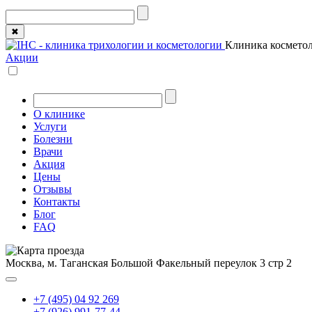
✖
Клиника косметол
Акции
О клинике
Услуги
Болезни
Врачи
Акция
Цены
Отзывы
Контакты
Блог
FAQ
Москва, м. Таганская
Большой Факельный переулок 3 стр 2
+7 (495) 04 92 269
+7 (926) 991-77-44