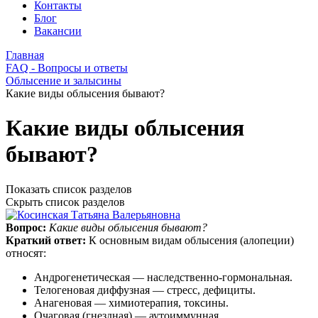
Контакты
Блог
Вакансии
Главная
FAQ - Вопросы и ответы
Облысение и залысины
Какие виды облысения бывают?
Какие виды облысения
бывают?
Показать список разделов
Скрыть список разделов
Вопрос:
Какие виды облысения бывают?
Краткий ответ:
К основным видам облысения (алопеции)
относят:
Андрогенетическая — наследственно‑гормональная.
Телогеновая диффузная — стресс, дефициты.
Анагеновая — химиотерапия, токсины.
Очаговая (гнездная) — аутоиммунная.