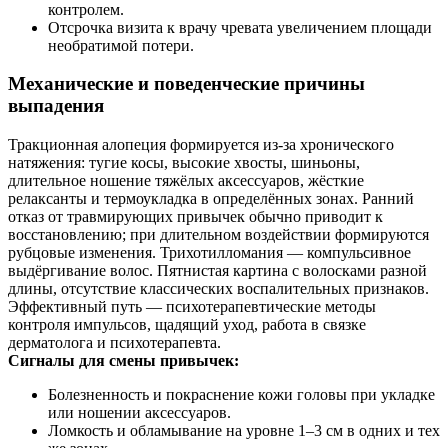
контролем.
Отсрочка визита к врачу чревата увеличением площади
необратимой потери.
Механические и поведенческие причины
выпадения
Тракционная алопеция формируется из‑за хронического
натяжения: тугие косы, высокие хвосты, шиньоны,
длительное ношение тяжёлых аксессуаров, жёсткие
релаксанты и термоукладка в определённых зонах. Ранний
отказ от травмирующих привычек обычно приводит к
восстановлению; при длительном воздействии формируются
рубцовые изменения. Трихотилломания — компульсивное
выдёргивание волос. Пятнистая картина с волосками разной
длины, отсутствие классических воспалительных признаков.
Эффективный путь — психотерапевтические методы
контроля импульсов, щадящий уход, работа в связке
дерматолога и психотерапевта.
Сигналы для смены привычек:
Болезненность и покраснение кожи головы при укладке
или ношении аксессуаров.
Ломкость и обламывание на уровне 1–3 см в одних и тех