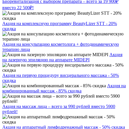
Биоревитализация с выбором препарата – всего за 19 900₽
вместо 22 500₽!
Акция на комплексную программу BeautyLizer STT - 20%
скидка
Акция на консультацию косметолога + фотодинамическую
терапию лица
Акция
на лазерную эпиляцию на аппарате MIDEPI
Акция на первую процедуру висцерального массажа - 50%
скидка
Акция на
комбинированный массаж - 85% скидка
Акция на массаж лица – всего за 990 рублей вместо 5900
рублей!
Акция на аппаратный лимфодренажный массаж - 50% скидка