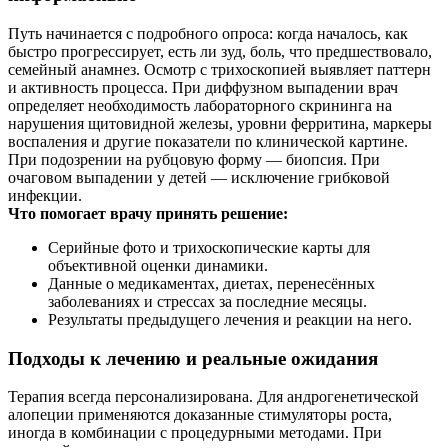
Путь начинается с подробного опроса: когда началось, как
быстро прогрессирует, есть ли зуд, боль, что предшествовало,
семейный анамнез. Осмотр с трихоскопией выявляет паттерн
и активность процесса. При диффузном выпадении врач
определяет необходимость лабораторного скрининга на
нарушения щитовидной железы, уровни ферритина, маркеры
воспаления и другие показатели по клинической картине.
При подозрении на рубцовую форму — биопсия. При
очаговом выпадении у детей — исключение грибковой
инфекции.
Что помогает врачу принять решение:
Серийные фото и трихоскопические карты для
объективной оценки динамики.
Данные о медикаментах, диетах, перенесённых
заболеваниях и стрессах за последние месяцы.
Результаты предыдущего лечения и реакции на него.
Подходы к лечению и реальные ожидания
Терапия всегда персонализирована. Для андрогенетической
алопеции применяются доказанные стимуляторы роста,
иногда в комбинации с процедурными методами. При