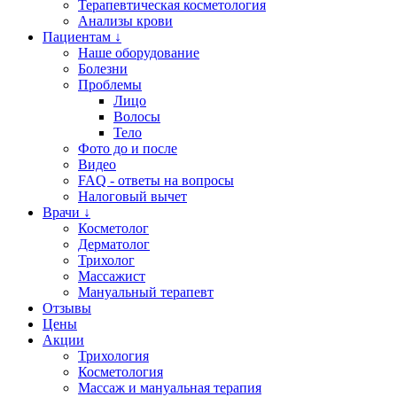
Терапевтическая косметология
Анализы крови
Пациентам ↓
Наше оборудование
Болезни
Проблемы
Лицо
Волосы
Тело
Фото до и после
Видео
FAQ - ответы на вопросы
Налоговый вычет
Врачи ↓
Косметолог
Дерматолог
Трихолог
Массажист
Мануальный терапевт
Отзывы
Цены
Акции
Трихология
Косметология
Массаж и мануальная терапия