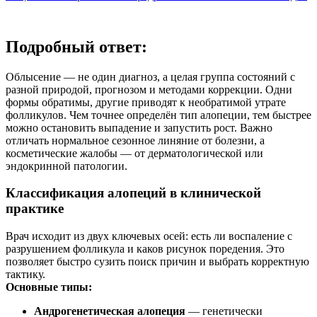
Подробный ответ:
Облысение — не один диагноз, а целая группа состояний с
разной природой, прогнозом и методами коррекции. Одни
формы обратимы, другие приводят к необратимой утрате
фолликулов. Чем точнее определён тип алопеции, тем быстрее
можно остановить выпадение и запустить рост. Важно
отличать нормальное сезонное линяние от болезни, а
косметические жалобы — от дерматологической или
эндокринной патологии.
Классификация алопеций в клинической
практике
Врач исходит из двух ключевых осей: есть ли воспаление с
разрушением фолликула и каков рисунок поредения. Это
позволяет быстро сузить поиск причин и выбрать корректную
тактику.
Основные типы:
Андрогенетическая алопеция
— генетически