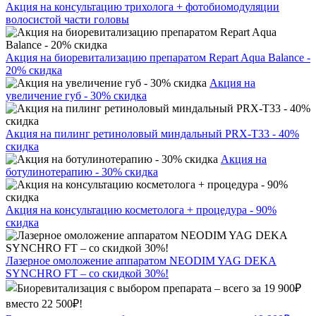
Акция на консультацию трихолога + фотобиомодуляции
волосистой части головы
Акция на биоревитализацию препаратом Repart Aqua Balance -
20% скидка
Акция на
увеличение губ - 30% скидка
Акция на пилинг ретиноловый миндальный PRX-T33 - 40%
скидка
Акция на
ботулинотерапию - 30% скидка
Акция на консультацию косметолога + процедура - 90%
скидка
Лазерное омоложение аппаратом NEODIM YAG DEKA
SYNCHRO FT – со скидкой 30%!