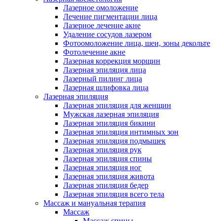
Лазерное омоложение
Лечение пигментации лица
Лазерное лечение акне
Удаление сосудов лазером
Фотоомоложение лица, шеи, зоны декольте
Фотолечение акне
Лазерная коррекция морщин
Лазерная эпиляция лица
Лазерный пилинг лица
Лазерная шлифовка лица
Лазерная эпиляция
Лазерная эпиляция для женщин
Мужская лазерная эпиляция
Лазерная эпиляция бикини
Лазерная эпиляция интимных зон
Лазерная эпиляция подмышек
Лазерная эпиляция рук
Лазерная эпиляция спины
Лазерная эпиляция ног
Лазерная эпиляция живота
Лазерная эпиляция бедер
Лазерная эпиляция всего тела
Массаж и мануальная терапия
Массаж
Массаж спины