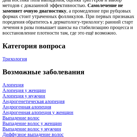
методов с доказанной эффективностью.
Самолечение не
заменяет очную диагностику
, а промедление при рубцовых
формах стоит утраченных фолликулов. При первых признаках
поредения обратитесь к дерматологу‑трихологу: ранний старт
лечения в разы повышает шансы на стабилизацию процесса и
восстановление плотности там, где это ещё возможно.
Категория вопроса
Трихология
Возможные заболевания
Алопеция
Алопеция у женщин
Алопеция у мужчин
Андрогенетическая алопеция
Андрогенная алопеция
Андрогенная алопеция у женщин
Выпадение волос
Выпадение волос у женщин
Выпадение волос у мужчин
Диффузное выпадение волос