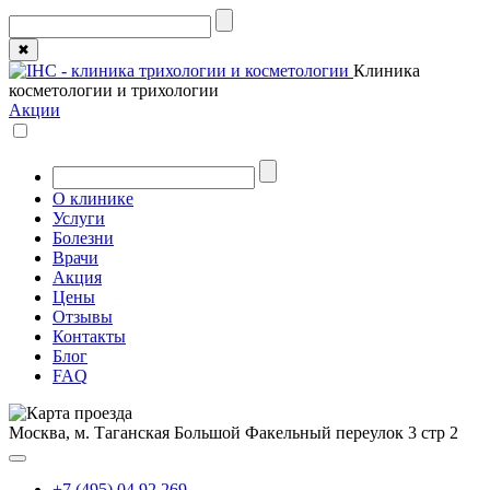
✖
Клиника
косметологии и трихологии
Акции
О клинике
Услуги
Болезни
Врачи
Акция
Цены
Отзывы
Контакты
Блог
FAQ
Москва, м. Таганская
Большой Факельный переулок 3 стр 2
+7 (495) 04 92 269