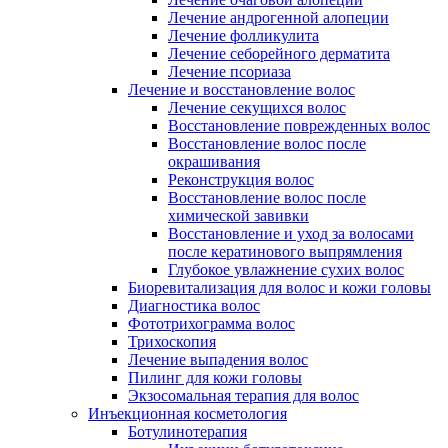
Лечение андрогенной алопеции
Лечение фолликулита
Лечение себорейного дерматита
Лечение псориаза
Лечение и восстановление волос
Лечение секущихся волос
Восстановление поврежденных волос
Восстановление волос после
окрашивания
Реконструкция волос
Восстановление волос после
химической завивки
Восстановление и уход за волосами
после кератинового выпрямления
Глубокое увлажнение сухих волос
Биоревитализация для волос и кожи головы
Диагностика волос
Фототрихограмма волос
Трихоскопия
Лечение выпадения волос
Пилинг для кожи головы
Экзосомальная терапия для волос
Инъекционная косметология
Ботулинотерапия