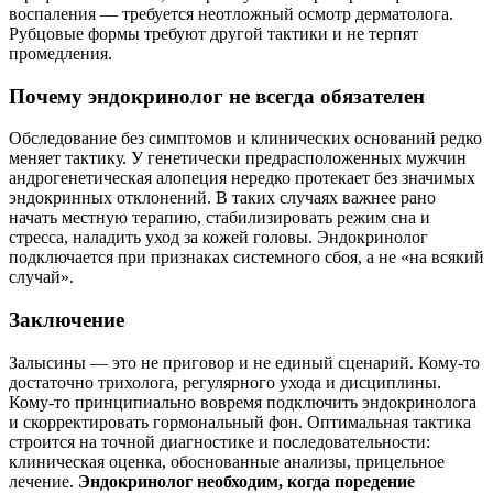
воспаления — требуется неотложный осмотр дерматолога.
Рубцовые формы требуют другой тактики и не терпят
промедления.
Почему эндокринолог не всегда обязателен
Обследование без симптомов и клинических оснований редко
меняет тактику. У генетически предрасположенных мужчин
андрогенетическая алопеция нередко протекает без значимых
эндокринных отклонений. В таких случаях важнее рано
начать местную терапию, стабилизировать режим сна и
стресса, наладить уход за кожей головы. Эндокринолог
подключается при признаках системного сбоя, а не «на всякий
случай».
Заключение
Залысины — это не приговор и не единый сценарий. Кому‑то
достаточно трихолога, регулярного ухода и дисциплины.
Кому‑то принципиально вовремя подключить эндокринолога
и скорректировать гормональный фон. Оптимальная тактика
строится на точной диагностике и последовательности:
клиническая оценка, обоснованные анализы, прицельное
лечение.
Эндокринолог необходим, когда поредение