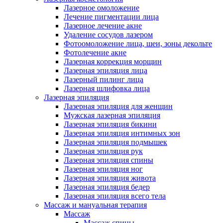
Лазерное омоложение
Лечение пигментации лица
Лазерное лечение акне
Удаление сосудов лазером
Фотоомоложение лица, шеи, зоны декольте
Фотолечение акне
Лазерная коррекция морщин
Лазерная эпиляция лица
Лазерный пилинг лица
Лазерная шлифовка лица
Лазерная эпиляция
Лазерная эпиляция для женщин
Мужская лазерная эпиляция
Лазерная эпиляция бикини
Лазерная эпиляция интимных зон
Лазерная эпиляция подмышек
Лазерная эпиляция рук
Лазерная эпиляция спины
Лазерная эпиляция ног
Лазерная эпиляция живота
Лазерная эпиляция бедер
Лазерная эпиляция всего тела
Массаж и мануальная терапия
Массаж
Массаж спины