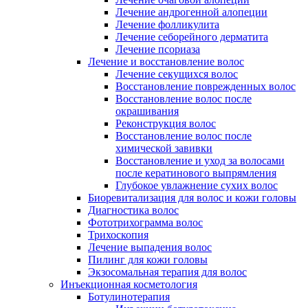
Лечение андрогенной алопеции
Лечение фолликулита
Лечение себорейного дерматита
Лечение псориаза
Лечение и восстановление волос
Лечение секущихся волос
Восстановление поврежденных волос
Восстановление волос после
окрашивания
Реконструкция волос
Восстановление волос после
химической завивки
Восстановление и уход за волосами
после кератинового выпрямления
Глубокое увлажнение сухих волос
Биоревитализация для волос и кожи головы
Диагностика волос
Фототрихограмма волос
Трихоскопия
Лечение выпадения волос
Пилинг для кожи головы
Экзосомальная терапия для волос
Инъекционная косметология
Ботулинотерапия