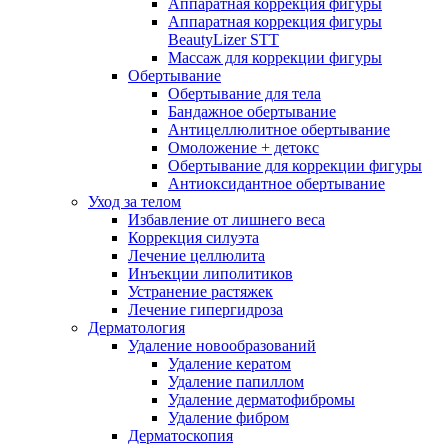
Аппаратная коррекция фигуры
Аппаратная коррекция фигуры
BeautyLizer STT
Массаж для коррекции фигуры
Обертывание
Обертывание для тела
Бандажное обертывание
Антицеллюлитное обертывание
Омоложение + детокс
Обертывание для коррекции фигуры
Антиоксидантное обертывание
Уход за телом
Избавление от лишнего веса
Коррекция силуэта
Лечение целлюлита
Инъекции липолитиков
Устранение растяжек
Лечение гипергидроза
Дерматология
Удаление новообразований
Удаление кератом
Удаление папиллом
Удаление дерматофибромы
Удаление фибром
Дерматоскопия