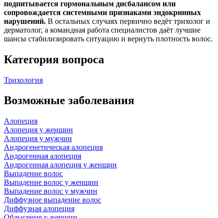
подпитывается гормональным дисбалансом или
сопровождается системными признаками эндокринных
нарушений.
В остальных случаях первично ведёт трихолог и
дерматолог, а командная работа специалистов даёт лучшие
шансы стабилизировать ситуацию и вернуть плотность волос.
Категория вопроса
Трихология
Возможные заболевания
Алопеция
Алопеция у женщин
Алопеция у мужчин
Андрогенетическая алопеция
Андрогенная алопеция
Андрогенная алопеция у женщин
Выпадение волос
Выпадение волос у женщин
Выпадение волос у мужчин
Диффузное выпадение волос
Диффузная алопеция
Облысение у женщин