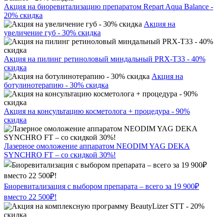
Акция на биоревитализацию препаратом Repart Aqua Balance -
20% скидка
Акция на
увеличение губ - 30% скидка
Акция на пилинг ретиноловый миндальный PRX-T33 - 40%
скидка
Акция на
ботулинотерапию - 30% скидка
Акция на консультацию косметолога + процедура - 90%
скидка
Лазерное омоложение аппаратом NEODIM YAG DEKA
SYNCHRO FT – со скидкой 30%!
Биоревитализация с выбором препарата – всего за 19 900₽
вместо 22 500₽!