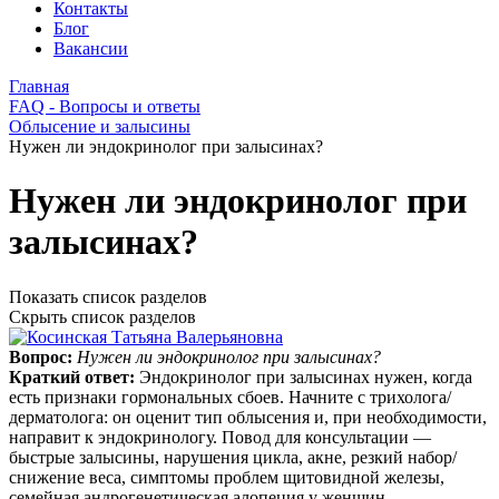
Контакты
Блог
Вакансии
Главная
FAQ - Вопросы и ответы
Облысение и залысины
Нужен ли эндокринолог при залысинах?
Нужен ли эндокринолог при
залысинах?
Показать список разделов
Скрыть список разделов
Вопрос:
Нужен ли эндокринолог при залысинах?
Краткий ответ:
Эндокринолог при залысинах нужен, когда
есть признаки гормональных сбоев. Начните с трихолога/
дерматолога: он оценит тип облысения и, при необходимости,
направит к эндокринологу. Повод для консультации —
быстрые залысины, нарушения цикла, акне, резкий набор/
снижение веса, симптомы проблем щитовидной железы,
семейная андрогенетическая алопеция у женщин.