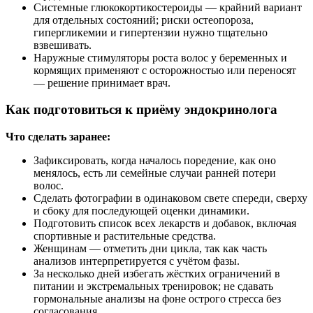
Системные глюкокортикостероиды — крайний вариант
для отдельных состояний; риски остеопороза,
гипергликемии и гипертензии нужно тщательно
взвешивать.
Наружные стимуляторы роста волос у беременных и
кормящих применяют с осторожностью или переносят
— решение принимает врач.
Как подготовиться к приёму эндокринолога
Что сделать заранее:
Зафиксировать, когда началось поредение, как оно
менялось, есть ли семейные случаи ранней потери
волос.
Сделать фотографии в одинаковом свете спереди, сверху
и сбоку для последующей оценки динамики.
Подготовить список всех лекарств и добавок, включая
спортивные и растительные средства.
Женщинам — отметить дни цикла, так как часть
анализов интерпретируется с учётом фазы.
За несколько дней избегать жёстких ограничений в
питании и экстремальных тренировок; не сдавать
гормональные анализы на фоне острого стресса без
согласования.