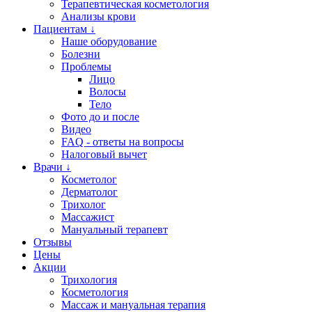
Терапевтическая косметология
Анализы крови
Пациентам ↓
Наше оборудование
Болезни
Проблемы
Лицо
Волосы
Тело
Фото до и после
Видео
FAQ - ответы на вопросы
Налоговый вычет
Врачи ↓
Косметолог
Дерматолог
Трихолог
Массажист
Мануальный терапевт
Отзывы
Цены
Акции
Трихология
Косметология
Массаж и мануальная терапия