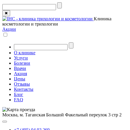
✖
Клиника
косметологии и трихологии
Акции
О клинике
Услуги
Болезни
Врачи
Акция
Цены
Отзывы
Контакты
Блог
FAQ
Москва, м. Таганская
Большой Факельный переулок 3 стр 2
+7 (495) 04 92 269