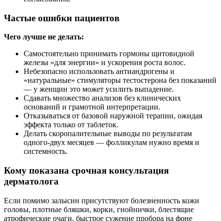
Частые ошибки пациентов
Чего лучше не делать:
Самостоятельно принимать гормоны щитовидной
железы «для энергии» и ускорения роста волос.
Небезопасно использовать антиандрогены и
«натуральные» стимуляторы тестостерона без показаний
— у женщин это может усилить выпадение.
Сдавать множество анализов без клинических
оснований и грамотной интерпретации.
Отказываться от базовой наружной терапии, ожидая
эффекта только от таблеток.
Делать скоропалительные выводы по результатам
одного‑двух месяцев — фолликулам нужно время и
системность.
Кому показана срочная консультация
дерматолога
Если помимо залысин присутствуют болезненность кожи
головы, плотные бляшки, корки, гнойнички, блестящие
атрофические очаги, быстрое сужение пробора на фоне