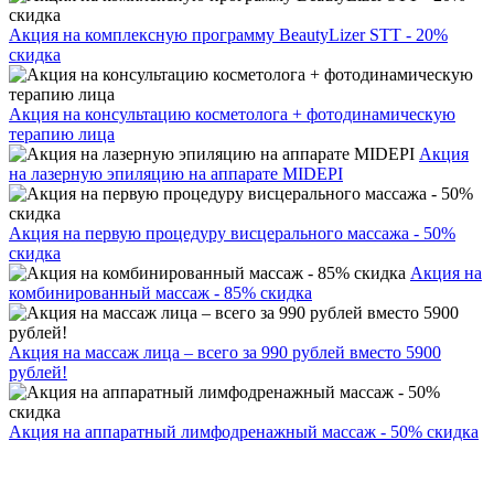
Акция на комплексную программу BeautyLizer STT - 20%
скидка
Акция на консультацию косметолога + фотодинамическую
терапию лица
Акция
на лазерную эпиляцию на аппарате MIDEPI
Акция на первую процедуру висцерального массажа - 50%
скидка
Акция на
комбинированный массаж - 85% скидка
Акция на массаж лица – всего за 990 рублей вместо 5900
рублей!
Акция на аппаратный лимфодренажный массаж - 50% скидка