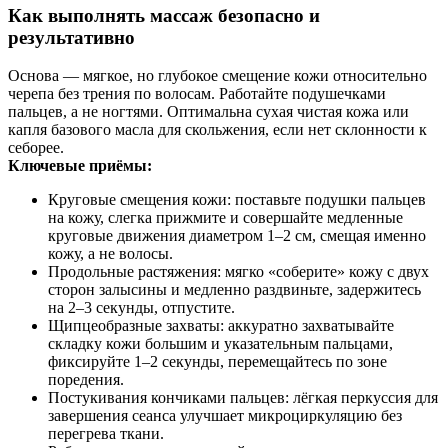
Как выполнять массаж безопасно и
результативно
Основа — мягкое, но глубокое смещение кожи относительно
черепа без трения по волосам. Работайте подушечками
пальцев, а не ногтями. Оптимальна сухая чистая кожа или
капля базового масла для скольжения, если нет склонности к
себорее.
Ключевые приёмы:
Круговые смещения кожи: поставьте подушки пальцев
на кожу, слегка прижмите и совершайте медленные
круговые движения диаметром 1–2 см, смещая именно
кожу, а не волосы.
Продольные растяжения: мягко «соберите» кожу с двух
сторон залысины и медленно раздвиньте, задержитесь
на 2–3 секунды, отпустите.
Щипцеобразные захваты: аккуратно захватывайте
складку кожи большим и указательным пальцами,
фиксируйте 1–2 секунды, перемещайтесь по зоне
поредения.
Постукивания кончиками пальцев: лёгкая перкуссия для
завершения сеанса улучшает микроциркуляцию без
перегрева ткани.