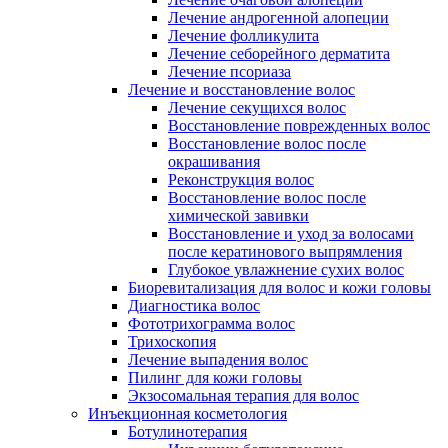
Лечение андрогенной алопеции
Лечение фолликулита
Лечение себорейного дерматита
Лечение псориаза
Лечение и восстановление волос
Лечение секущихся волос
Восстановление поврежденных волос
Восстановление волос после
окрашивания
Реконструкция волос
Восстановление волос после
химической завивки
Восстановление и уход за волосами
после кератинового выпрямления
Глубокое увлажнение сухих волос
Биоревитализация для волос и кожи головы
Диагностика волос
Фототрихограмма волос
Трихоскопия
Лечение выпадения волос
Пилинг для кожи головы
Экзосомальная терапия для волос
Инъекционная косметология
Ботулинотерапия