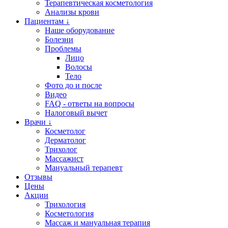
Терапевтическая косметология
Анализы крови
Пациентам ↓
Наше оборудование
Болезни
Проблемы
Лицо
Волосы
Тело
Фото до и после
Видео
FAQ - ответы на вопросы
Налоговый вычет
Врачи ↓
Косметолог
Дерматолог
Трихолог
Массажист
Мануальный терапевт
Отзывы
Цены
Акции
Трихология
Косметология
Массаж и мануальная терапия