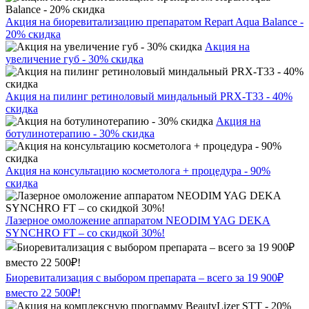
Акция на биоревитализацию препаратом Repart Aqua Balance -
20% скидка
Акция на
увеличение губ - 30% скидка
Акция на пилинг ретиноловый миндальный PRX-T33 - 40%
скидка
Акция на
ботулинотерапию - 30% скидка
Акция на консультацию косметолога + процедура - 90%
скидка
Лазерное омоложение аппаратом NEODIM YAG DEKA
SYNCHRO FT – со скидкой 30%!
Биоревитализация с выбором препарата – всего за 19 900₽
вместо 22 500₽!