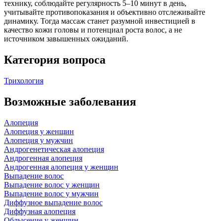
технику, соблюдайте регулярность 5–10 минут в день,
учитывайте противопоказания и объективно отслеживайте
динамику. Тогда массаж станет разумной инвестицией в
качество кожи головы и потенциал роста волос, а не
источником завышенных ожиданий.
Категория вопроса
Трихология
Возможные заболевания
Алопеция
Алопеция у женщин
Алопеция у мужчин
Андрогенетическая алопеция
Андрогенная алопеция
Андрогенная алопеция у женщин
Выпадение волос
Выпадение волос у женщин
Выпадение волос у мужчин
Диффузное выпадение волос
Диффузная алопеция
Облысение у женщин