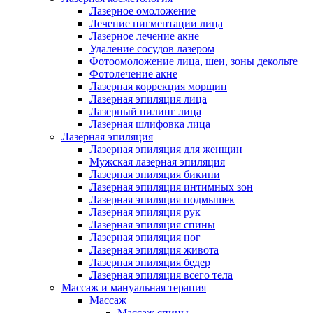
Лазерное омоложение
Лечение пигментации лица
Лазерное лечение акне
Удаление сосудов лазером
Фотоомоложение лица, шеи, зоны декольте
Фотолечение акне
Лазерная коррекция морщин
Лазерная эпиляция лица
Лазерный пилинг лица
Лазерная шлифовка лица
Лазерная эпиляция
Лазерная эпиляция для женщин
Мужская лазерная эпиляция
Лазерная эпиляция бикини
Лазерная эпиляция интимных зон
Лазерная эпиляция подмышек
Лазерная эпиляция рук
Лазерная эпиляция спины
Лазерная эпиляция ног
Лазерная эпиляция живота
Лазерная эпиляция бедер
Лазерная эпиляция всего тела
Массаж и мануальная терапия
Массаж
Массаж спины