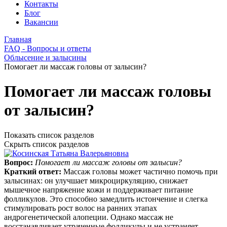
Контакты
Блог
Вакансии
Главная
FAQ - Вопросы и ответы
Облысение и залысины
Помогает ли массаж головы от залысин?
Помогает ли массаж головы
от залысин?
Показать список разделов
Скрыть список разделов
Вопрос:
Помогает ли массаж головы от залысин?
Краткий ответ:
Массаж головы может частично помочь при
залысинах: он улучшает микроциркуляцию, снижает
мышечное напряжение кожи и поддерживает питание
фолликулов. Это способно замедлить истончение и слегка
стимулировать рост волос на ранних этапах
андрогенетической алопеции. Однако массаж не
восстанавливает утраченные фолликулы и не устраняет