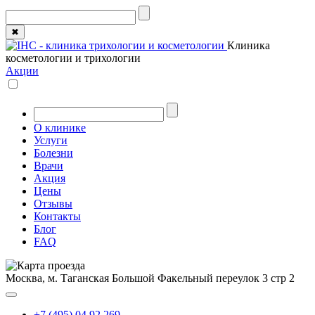
✖
Клиника
косметологии и трихологии
Акции
О клинике
Услуги
Болезни
Врачи
Акция
Цены
Отзывы
Контакты
Блог
FAQ
Москва, м. Таганская
Большой Факельный переулок 3 стр 2
+7 (495) 04 92 269