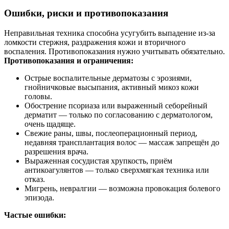
Ошибки, риски и противопоказания
Неправильная техника способна усугубить выпадение из‑за
ломкости стержня, раздражения кожи и вторичного
воспаления. Противопоказания нужно учитывать обязательно.
Противопоказания и ограничения:
Острые воспалительные дерматозы с эрозиями,
гнойничковые высыпания, активный микоз кожи
головы.
Обострение псориаза или выраженный себорейный
дерматит — только по согласованию с дерматологом,
очень щадяще.
Свежие раны, швы, послеоперационный период,
недавняя трансплантация волос — массаж запрещён до
разрешения врача.
Выраженная сосудистая хрупкость, приём
антикоагулянтов — только сверхмягкая техника или
отказ.
Мигрень, невралгии — возможна провокация болевого
эпизода.
Частые ошибки: