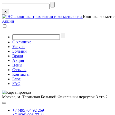
✖
Клиника косметол
Акции
О клинике
Услуги
Болезни
Врачи
Акция
Цены
Отзывы
Контакты
Блог
FAQ
Москва, м. Таганская
Большой Факельный переулок 3 стр 2
+7 (495) 04 92 269
+7 (926) 991-77-44