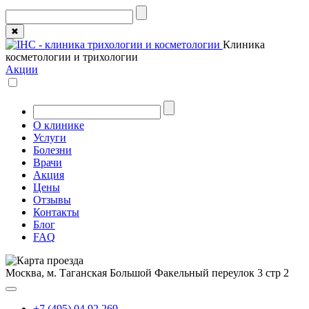
✖
Клиника
косметологии и трихологии
Акции
О клинике
Услуги
Болезни
Врачи
Акция
Цены
Отзывы
Контакты
Блог
FAQ
Москва, м. Таганская
Большой Факельный переулок 3 стр 2
+7 (495) 04 92 269