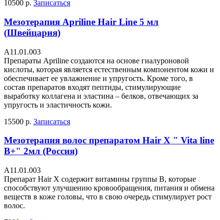
10500 р.
Записаться
Мезотерапия Apriline Hair Line 5 мл
(Швейцария)
А11.01.003
Препараты Apriline создаются на основе гиалуроновой
кислоты, которая является естественным компонентом кожи и
обеспечивает ее увлажнение и упругость. Кроме того, в
состав препаратов входят пептиды, стимулирующие
выработку коллагена и эластина – белков, отвечающих за
упругость и эластичность кожи.
15500 р.
Записаться
Мезотерапия волос препаратом Hair X " Vita line
B+" 2мл (Россия)
А11.01.003
Препарат Hair X содержит витамины группы В, которые
способствуют улучшению кровообращения, питания и обмена
веществ в коже головы, что в свою очередь стимулирует рост
волос.