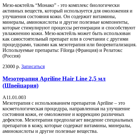
Мезо-коктейль “Монако” - это комплекс биологически
активных веществ, который используется для омоложения и
улучшения состояния кожи. Он содержит витамины,
минералы, аминокислоты и другие полезные компоненты,
которые стимулируют процессы регенерации и способствуют
увлажнению кожи. Мезо-коктейль может быть использован
как самостоятельный препарат или в сочетании с другими
процедурами, такими как мезотерапия или биоревитализация.
Используемые препараты: Filorga (Франция) и Релатокс
(Россия)
23000 р.
Записаться
Мезотерапия Apriline Hair Line 2,5 мл
(Швейцария)
А11.01.003
Мезотерапия с использованием препаратов Apriline – это
косметологическая процедура, направленная на улучшение
состояния кожи, ее омоложение и коррекцию различных
дефектов. Мезотерапия предполагает введение специальных
препаратов в кожу, которые содержат витамины, минералы,
аминокислоты и другие полезные вещества.