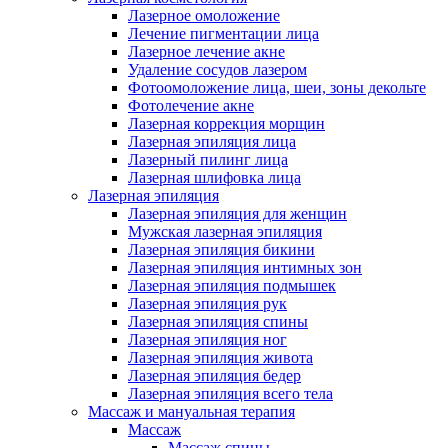
Лазерное омоложение
Лечение пигментации лица
Лазерное лечение акне
Удаление сосудов лазером
Фотоомоложение лица, шеи, зоны декольте
Фотолечение акне
Лазерная коррекция морщин
Лазерная эпиляция лица
Лазерный пилинг лица
Лазерная шлифовка лица
Лазерная эпиляция
Лазерная эпиляция для женщин
Мужская лазерная эпиляция
Лазерная эпиляция бикини
Лазерная эпиляция интимных зон
Лазерная эпиляция подмышек
Лазерная эпиляция рук
Лазерная эпиляция спины
Лазерная эпиляция ног
Лазерная эпиляция живота
Лазерная эпиляция бедер
Лазерная эпиляция всего тела
Массаж и мануальная терапия
Массаж
Массаж спины