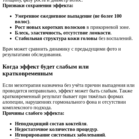
Признаки сохранения эффекта:
Умеренное ежедневное выпадение (не более 100
волос)
.
Рост новых коротких волосков
в прикорневой зоне.
Блеск, эластичность, отсутствие ломкости
.
Стабильная структура кожи головы
без воспалений.
Врач может сравнить динамику с предыдущими фото и
результатами обследования.
Когда эффект будет слабым или
кратковременным
Если мезотерапия назначена без учёта причин выпадения или
проводится неправильно, эффект может быть слабым. Также
кратковременный результат бывает при тяжёлых формах
алопеции, нарушениях гормонального фона и отсутствии
комплексного подхода.
Причины слабого эффекта:
Неподходящий состав коктейля
.
Недостаточное количество процедур
.
Игнорирование системных заболеваний
.