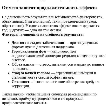
От чего зависит продолжительность эффекта
На длительность результата влияет множество факторов: как
объективных (тип алопеции), так и поведенческих (уход,
образ жизни). У одних пациентов эффект может держаться
год, у других — едва ли три месяца.
Факторы, влияющие на стойкость результата:
Диагноз и стадия заболевания
— при запущенных
формах нужна длительная поддержка.
Гормональный фон
— например, при
андрогензависимой алопеции рецидив может наступить
быстрее.
Образ жизни
— стресс, питание, сон напрямую влияют
на волосы.
Уход за кожей головы
— агрессивные шампуни и
стайлинг могут свести эффект на нет.
Сезонность
— осенне-весенние обострения требуют
коррекции.
Также важно, чтобы пациент соблюдал рекомендации по
питанию, приёму нутрицевтиков и не пропускал
профилактические визиты.