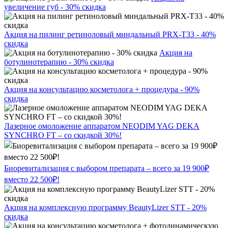
увеличение губ - 30% скидка
Акция на пилинг ретиноловый миндальный PRX-T33 - 40%
скидка
Акция на
ботулинотерапию - 30% скидка
Акция на консультацию косметолога + процедура - 90%
скидка
Лазерное омоложение аппаратом NEODIM YAG DEKA
SYNCHRO FT – со скидкой 30%!
Биоревитализация с выбором препарата – всего за 19 900₽
вместо 22 500₽!
Акция на комплексную программу BeautyLizer STT - 20%
скидка