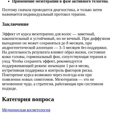
Применение мезотерапии в фазе активного телогена
.
Поэтому сначала проводится диагностика, и только затем
назначается индивидуальный протокол терапии.
Заключение
Эффект от курса мезотерапии для волос — заметный,
накопительный и устойчивый, но не вечный. При диффузном
выпадении он может сохраняться до 8 месяцев, при
андрогенетической алопеции — 3–5 месяцев без поддержки.
На длительность результата влияют образ жизни, состояние
кожи головы, гормональный фон, сопутствующая терапия и
уход. Чтобы сохранить эффект, рекомендуется
поддерживающий режим: инъекции 1 раз в месяц,
нутритивная поддержка и контроль факторов риска.
Повторение курса возможно через полгода или при
появлении новых симптомов. Мезотерапия — это не
мгновенное чудо, а стратегия, работающая при системном
подходе.
Категория вопроса
Медицинская косметология