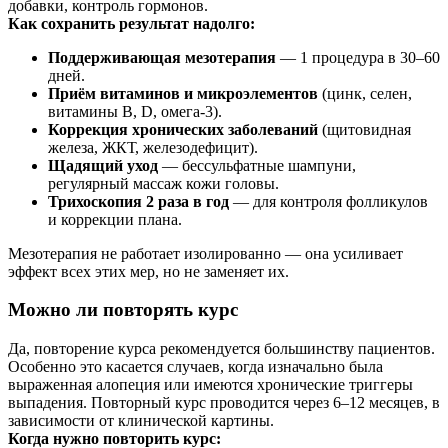
добавки, контроль гормонов.
Как сохранить результат надолго:
Поддерживающая мезотерапия
— 1 процедура в 30–60
дней.
Приём витаминов и микроэлементов
(цинк, селен,
витамины B, D, омега-3).
Коррекция хронических заболеваний
(щитовидная
железа, ЖКТ, железодефицит).
Щадящий уход
— бессульфатные шампуни,
регулярный массаж кожи головы.
Трихоскопия 2 раза в год
— для контроля фолликулов
и коррекции плана.
Мезотерапия не работает изолированно — она усиливает
эффект всех этих мер, но не заменяет их.
Можно ли повторять курс
Да, повторение курса рекомендуется большинству пациентов.
Особенно это касается случаев, когда изначально была
выраженная алопеция или имеются хронические триггеры
выпадения. Повторный курс проводится через 6–12 месяцев, в
зависимости от клинической картины.
Когда нужно повторить курс: