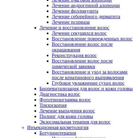
Лечение андрогенной алопеции
Лечение фолликулита
Лечение себорейного дерматита
Лечение псориаза
Лечение и восстановление волос
Лечение секущихся волос
Восстановление поврежденных волос
Восстановление волос после
окрашивания
Реконструкция волос
Восстановление волос после
химической завивки
Восстановление и уход за волосами
после кератинового выпрямления
Глубокое увлажнение сухих волос
Биоревитализация для волос и кожи головы
Диагностика волос
Фототрихограмма волос
Трихоскопия
Лечение выпадения волос
Пилинг для кожи головы
Экзосомальная терапия для волос
Инъекционная косметология
Ботулинотерапия