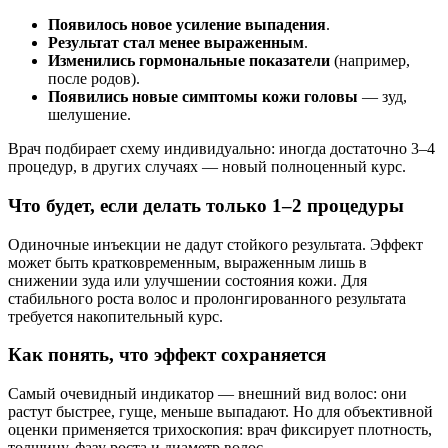
Появилось новое усиление выпадения
.
Результат стал менее выраженным
.
Изменились гормональные показатели
(например,
после родов).
Появились новые симптомы кожи головы
— зуд,
шелушение.
Врач подбирает схему индивидуально: иногда достаточно 3–4
процедур, в других случаях — новый полноценный курс.
Что будет, если делать только 1–2 процедуры
Одиночные инъекции не дадут стойкого результата. Эффект
может быть кратковременным, выраженным лишь в
снижении зуда или улучшении состояния кожи. Для
стабильного роста волос и пролонгированного результата
требуется накопительный курс.
Как понять, что эффект сохраняется
Самый очевидный индикатор — внешний вид волос: они
растут быстрее, гуще, меньше выпадают. Но для объективной
оценки применяется трихоскопия: врач фиксирует плотность,
толщину, фазу роста и диаметр волос.