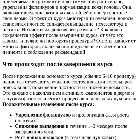
применяемая в трихологии для стимуляции роста волос,
укрепления фолликулов и нормализации кожи головы. Она
включает введение активных коктейлей в поверхностные
слои дермы. Эффект от курса мезотерапии очевиден: волосы
становятся плотнее, снижается выпадение, исчезают зуд и
перхоть. Но насколько долговечен результат? Как долго
сохраняется эффект после завершения курса, от чего это
зависит и нужно ли повторять процедуры? Ответы зависят от
многих факторов, включая индивидуальные особенности
пациента и соблюдение рекомендаций.
Что происходит после завершения курса
После прохождения основного курса (обычно 6–10 процедур)
пациенты отмечают улучшение состояния кожи головы, рост
новых волос, повышение плотности и снижение ломкости.
Это связано с накоплением активных компонентов в дерме и
запуском физиологических процессов в волосяных луковицах.
Положительные изменения после курса:
Укрепление фолликулов
и пролонгация фазы роста
(анагена).
Снижение выпадения
в течение 1–2 месяцев после
завершения курса.
Рост новых волосков
(в том числе пушковых).