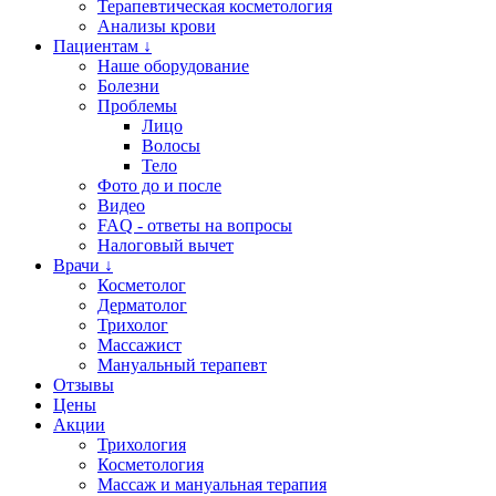
Терапевтическая косметология
Анализы крови
Пациентам ↓
Наше оборудование
Болезни
Проблемы
Лицо
Волосы
Тело
Фото до и после
Видео
FAQ - ответы на вопросы
Налоговый вычет
Врачи ↓
Косметолог
Дерматолог
Трихолог
Массажист
Мануальный терапевт
Отзывы
Цены
Акции
Трихология
Косметология
Массаж и мануальная терапия