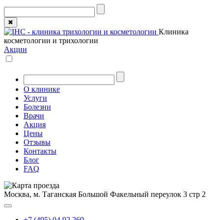
✖
Клиника
косметологии и трихологии
Акции
О клинике
Услуги
Болезни
Врачи
Акция
Цены
Отзывы
Контакты
Блог
FAQ
Москва, м. Таганская
Большой Факельный переулок 3 стр 2
+7 (495) 04 92 269