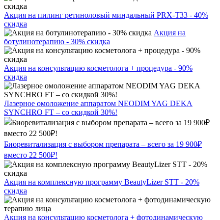
Акция на пилинг ретиноловый миндальный PRX-T33 - 40%
скидка
Акция на
ботулинотерапию - 30% скидка
Акция на консультацию косметолога + процедура - 90%
скидка
Лазерное омоложение аппаратом NEODIM YAG DEKA
SYNCHRO FT – со скидкой 30%!
Биоревитализация с выбором препарата – всего за 19 900₽
вместо 22 500₽!
Акция на комплексную программу BeautyLizer STT - 20%
скидка
Акция на консультацию косметолога + фотодинамическую