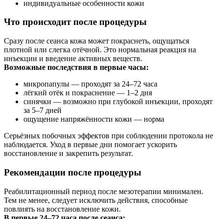
индивидуальные особенности кожи
Что происходит после процедуры
Сразу после сеанса кожа может покраснеть, ощущаться
плотной или слегка отёчной. Это нормальная реакция на
инъекции и введение активных веществ.
Возможные последствия в первые часы:
микропапулы — проходят за 24–72 часа
лёгкий отёк и покраснение — 1–2 дня
синячки — возможно при глубокой инъекции, проходят
за 5–7 дней
ощущение напряжённости кожи — норма
Серьёзных побочных эффектов при соблюдении протокола не
наблюдается. Уход в первые дни помогает ускорить
восстановление и закрепить результат.
Рекомендации после процедуры
Реабилитационный период после мезотерапии минимален.
Тем не менее, следует исключить действия, способные
повлиять на восстановление кожи.
В первые 24–72 часа после сеанса: