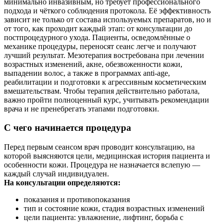
минимально инвазивным, но требует профессионального
подхода и чёткого соблюдения протокола. Её эффективность
зависит не только от состава используемых препаратов, но и
от того, как проходит каждый этап: от консультации до
постпроцедурного ухода. Пациенты, осведомлённые о
механике процедуры, переносят сеанс легче и получают
лучший результат. Мезотерапия востребована при лечении
возрастных изменений, акне, обезвоженности кожи,
выпадении волос, а также в программах anti-age,
реабилитации и подготовки к агрессивным косметическим
вмешательствам. Чтобы терапия действительно работала,
важно пройти полноценный курс, учитывать рекомендации
врача и не пренебрегать этапами подготовки.
С чего начинается процедура
Перед первым сеансом врач проводит консультацию, на
которой выясняются цели, медицинская история пациента и
особенности кожи. Процедура не назначается вслепую —
каждый случай индивидуален.
На консультации определяются:
показания и противопоказания
тип и состояние кожи, стадия возрастных изменений
цели пациента: увлажнение, лифтинг, борьба с