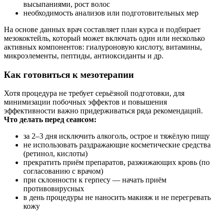
высыпаниями, рост волос
необходимость анализов или подготовительных мер
На основе данных врач составляет план курса и подбирает
мезококтейль, который может включать один или несколько
активных компонентов: гиалуроновую кислоту, витамины,
микроэлементы, пептиды, антиоксиданты и др.
Как готовиться к мезотерапии
Хотя процедура не требует серьёзной подготовки, для
минимизации побочных эффектов и повышения
эффективности важно придерживаться ряда рекомендаций.
Что делать перед сеансом:
за 2–3 дня исключить алкоголь, острое и тяжёлую пищу
не использовать раздражающие косметические средства
(ретинол, кислоты)
прекратить приём препаратов, разжижающих кровь (по
согласованию с врачом)
при склонности к герпесу — начать приём
противовирусных
в день процедуры не наносить макияж и не перегревать
кожу