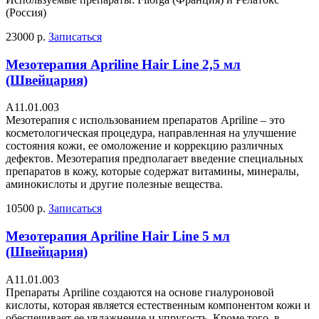
(Россия)
23000 р.
Записаться
Мезотерапия Apriline Hair Line 2,5 мл
(Швейцария)
А11.01.003
Мезотерапия с использованием препаратов Apriline – это
косметологическая процедура, направленная на улучшение
состояния кожи, ее омоложение и коррекцию различных
дефектов. Мезотерапия предполагает введение специальных
препаратов в кожу, которые содержат витамины, минералы,
аминокислоты и другие полезные вещества.
10500 р.
Записаться
Мезотерапия Apriline Hair Line 5 мл
(Швейцария)
А11.01.003
Препараты Apriline создаются на основе гиалуроновой
кислоты, которая является естественным компонентом кожи и
обеспечивает ее увлажнение и упругость. Кроме того, в