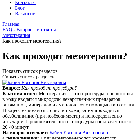
Контакты
Блог
Вакансии
Главная
FAQ - Вопросы и ответы
Мезотерапия
Как проходит мезотерапия?
Как проходит мезотерапия?
Показать список разделов
Скрыть список разделов
Вопрос:
Как проходит процедура?
Краткий ответ:
Мезотерапия — это процедура, при которой
в кожу вводятся микродозы лекарственных препаратов,
витаминов, минералов и аминокислот с помощью тонких игл.
Процесс начинается с очистки кожи, затем проводится
обезболивание (при необходимости) и непосредственно
инъекции. Продолжительность процедуры составляет около
20-40 минут.
На вопрос отвечает:
Бабич Евгения Викторовна
.
Специализация:
Врач дерматовенеролог, косметолог,