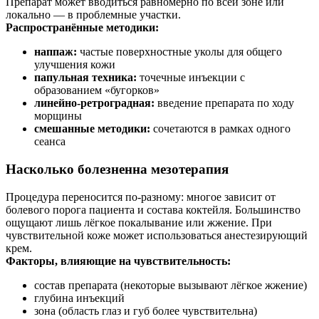
Препарат может вводиться равномерно по всей зоне или
локально — в проблемные участки.
Распространённые методики:
наппаж:
частые поверхностные уколы для общего
улучшения кожи
папульная техника:
точечные инъекции с
образованием «бугорков»
линейно-ретроградная:
введение препарата по ходу
морщины
смешанные методики:
сочетаются в рамках одного
сеанса
Насколько болезненна мезотерапия
Процедура переносится по-разному: многое зависит от
болевого порога пациента и состава коктейля. Большинство
ощущают лишь лёгкое покалывание или жжение. При
чувствительной коже может использоваться анестезирующий
крем.
Факторы, влияющие на чувствительность:
состав препарата (некоторые вызывают лёгкое жжение)
глубина инъекций
зона (область глаз и губ более чувствительна)