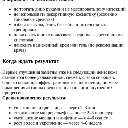
не трогать лицо руками и не массировать зону инъекций
не использовать декоративную косметику (особенно
тональные средства)
избегать сауны, бани, бассейна и интенсивных
тренировок
не загорать и не использовать средства с агрессивными
кислотами
наносить назначенный крем или гель (по рекомендации
врача)
Когда ждать результат
Первые улучшения заметны уже на следующий день: кожа
становится более увлажнённой, свежей, слегка сияющей.
Однако основной эффект развивается постепенно, по мере
накопления активных веществ и активации внутренних
процессов.
Сроки проявления результата:
увлажнение и цвет лица — через 1–3 дня
сглаживание микрорельефа — после 2–3 процедур
уменьшение морщин и лифтинг — к 4–6 сеансу
рост волос и укрепление — через 4–8 недель