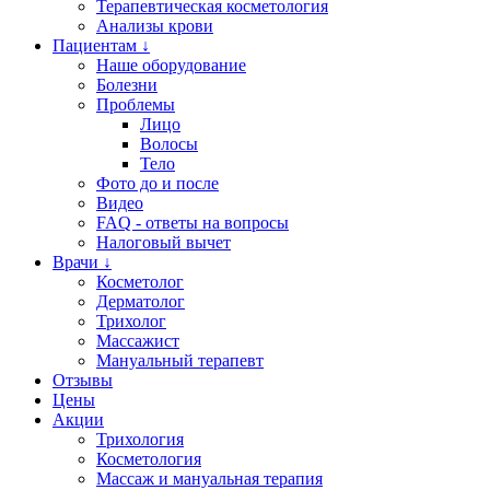
Терапевтическая косметология
Анализы крови
Пациентам ↓
Наше оборудование
Болезни
Проблемы
Лицо
Волосы
Тело
Фото до и после
Видео
FAQ - ответы на вопросы
Налоговый вычет
Врачи ↓
Косметолог
Дерматолог
Трихолог
Массажист
Мануальный терапевт
Отзывы
Цены
Акции
Трихология
Косметология
Массаж и мануальная терапия