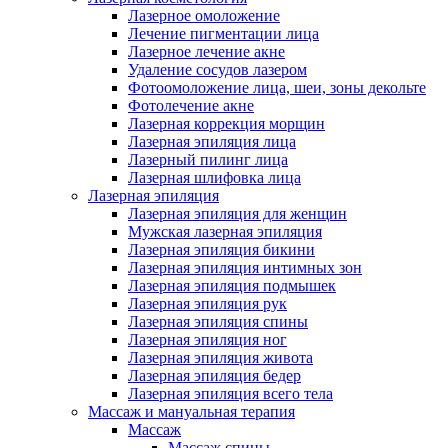
Лазерное омоложение
Лечение пигментации лица
Лазерное лечение акне
Удаление сосудов лазером
Фотоомоложение лица, шеи, зоны декольте
Фотолечение акне
Лазерная коррекция морщин
Лазерная эпиляция лица
Лазерный пилинг лица
Лазерная шлифовка лица
Лазерная эпиляция
Лазерная эпиляция для женщин
Мужская лазерная эпиляция
Лазерная эпиляция бикини
Лазерная эпиляция интимных зон
Лазерная эпиляция подмышек
Лазерная эпиляция рук
Лазерная эпиляция спины
Лазерная эпиляция ног
Лазерная эпиляция живота
Лазерная эпиляция бедер
Лазерная эпиляция всего тела
Массаж и мануальная терапия
Массаж
Массаж спины