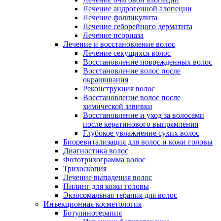
Лечение андрогенной алопеции
Лечение фолликулита
Лечение себорейного дерматита
Лечение псориаза
Лечение и восстановление волос
Лечение секущихся волос
Восстановление поврежденных волос
Восстановление волос после
окрашивания
Реконструкция волос
Восстановление волос после
химической завивки
Восстановление и уход за волосами
после кератинового выпрямления
Глубокое увлажнение сухих волос
Биоревитализация для волос и кожи головы
Диагностика волос
Фототрихограмма волос
Трихоскопия
Лечение выпадения волос
Пилинг для кожи головы
Экзосомальная терапия для волос
Инъекционная косметология
Ботулинотерапия