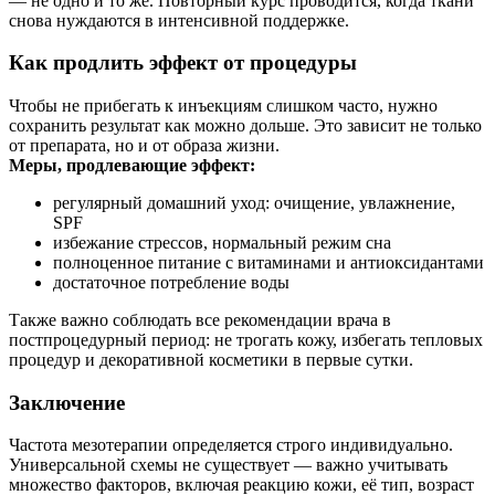
— не одно и то же. Повторный курс проводится, когда ткани
снова нуждаются в интенсивной поддержке.
Как продлить эффект от процедуры
Чтобы не прибегать к инъекциям слишком часто, нужно
сохранить результат как можно дольше. Это зависит не только
от препарата, но и от образа жизни.
Меры, продлевающие эффект:
регулярный домашний уход: очищение, увлажнение,
SPF
избежание стрессов, нормальный режим сна
полноценное питание с витаминами и антиоксидантами
достаточное потребление воды
Также важно соблюдать все рекомендации врача в
постпроцедурный период: не трогать кожу, избегать тепловых
процедур и декоративной косметики в первые сутки.
Заключение
Частота мезотерапии определяется строго индивидуально.
Универсальной схемы не существует — важно учитывать
множество факторов, включая реакцию кожи, её тип, возраст