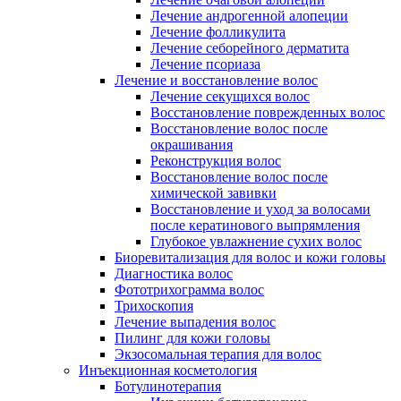
Лечение андрогенной алопеции
Лечение фолликулита
Лечение себорейного дерматита
Лечение псориаза
Лечение и восстановление волос
Лечение секущихся волос
Восстановление поврежденных волос
Восстановление волос после
окрашивания
Реконструкция волос
Восстановление волос после
химической завивки
Восстановление и уход за волосами
после кератинового выпрямления
Глубокое увлажнение сухих волос
Биоревитализация для волос и кожи головы
Диагностика волос
Фототрихограмма волос
Трихоскопия
Лечение выпадения волос
Пилинг для кожи головы
Экзосомальная терапия для волос
Инъекционная косметология
Ботулинотерапия