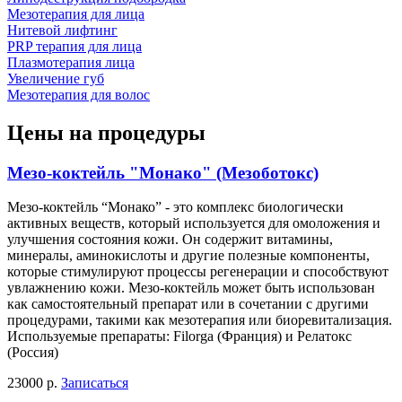
Мезотерапия для лица
Нитевой лифтинг
PRP терапия для лица
Плазмотерапия лица
Увеличение губ
Мезотерапия для волос
Цены на процедуры
Мезо-коктейль "Монако" (Мезоботокс)
Мезо-коктейль “Монако” - это комплекс биологически
активных веществ, который используется для омоложения и
улучшения состояния кожи. Он содержит витамины,
минералы, аминокислоты и другие полезные компоненты,
которые стимулируют процессы регенерации и способствуют
увлажнению кожи. Мезо-коктейль может быть использован
как самостоятельный препарат или в сочетании с другими
процедурами, такими как мезотерапия или биоревитализация.
Используемые препараты: Filorga (Франция) и Релатокс
(Россия)
23000 р.
Записаться