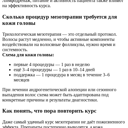
Лимфодренаж, питание и активность пациента также влияют
на эффективность курса.
Сколько процедур мезотерапии требуется для
кожи головы
Трихологическая мезотерапия — это отдельный протокол.
Волосы растут медленно, и чтобы активные компоненты
воздействовали на волосяные фолликулы, нужно время и
системность.
Схема для кожи головы:
первые 4 процедуры — 1 раз в неделю
ещё 3–4 процедуры — 1 раз в 10–14 дней
поддержка — 1 процедура в месяц в течение 3–6
месяцев
При лечении андрогенетической алопеции или сезонного
выпадения волос схема может быть адаптирована под
конкретные причины и результаты диагностики.
Как понять, что пора повторить курс
Даже самый удачный курс мезотерапии не даёт пожизненного
эффекта. Препараты постепенно выводятся, а кожа