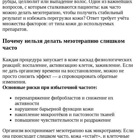
рубцы, целлюлит или выпадение волос. Один из важнейших
вопросов, с которым сталкиваются пациенты: как часто
можно делать мезотерапию, чтобы получить стабильный
результат и избежать перегрузки кожи? Ответ требует учёта
множества факторов: от типа кожи до используемых
препаратов.
Почему нельзя делать мезотерапию слишком
часто
Каждая процедура запускает в коже каскад физиологических
реакций: воспаление, активизацию клеток, заживление. Если
не дать организму времени на восстановление, можно не
просто снизить эффект — а спровоцировать обратные
изменения.
Основные риски при избыточной частоте:
перенапряжение фибробластов и снижение их
активности
нарушение барьерной функции кожи
накопление микроотёков и пастозности тканей
повышение чувствительности и раздражение
Организм воспринимает мезотерапию как микротравму. Если
она происходит слишком часто, кожа «устаёт», и клеточные