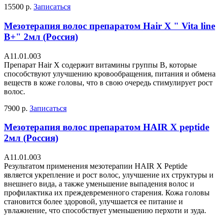
15500 р.
Записаться
Мезотерапия волос препаратом Hair X " Vita line
B+" 2мл (Россия)
А11.01.003
Препарат Hair X содержит витамины группы В, которые
способствуют улучшению кровообращения, питания и обмена
веществ в коже головы, что в свою очередь стимулирует рост
волос.
7900 р.
Записаться
Мезотерапия волос препаратом HAIR X peptide
2мл (Россия)
А11.01.003
Результатом применения мезотерапии HAIR X Peptide
является укрепление и рост волос, улучшение их структуры и
внешнего вида, а также уменьшение выпадения волос и
профилактика их преждевременного старения. Кожа головы
становится более здоровой, улучшается ее питание и
увлажнение, что способствует уменьшению перхоти и зуда.