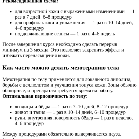
Рекомендованная схема:
для возрастной кожи с выраженными изменениями — 1
раз в 7 дней, 6–8 процедур
для профилактики и увлажнения — 1 раз в 10–14 дней,
4–6 процедур
поддерживающие сеансы — 1 раз в 4–6 недель
После завершения курса необходимо сделать перерыв
минимум на 3 месяца. Это позволяет закрепить эффект и
избежать перенасыщения кожи.
Как часто можно делать мезотерапию тела
Мезотерапия по телу применяется для локального липолиза,
борьбы с целлюлитом и улучшения тонуса кожи. Зоны обычно
обширные, и препаратам требуется время на работу.
Оптимальная периодичность по телу:
ягодицы и бёдра — 1 раз в 7–10 дней, 8–12 процедур
живот и талия — 1 раз в 10–14 дней, 6–10 процедур
руки, внутренняя поверхность бёдер — 1 раз в неделю,
4–6 процедур
Между процедурами обязательно выдерживается пауза.