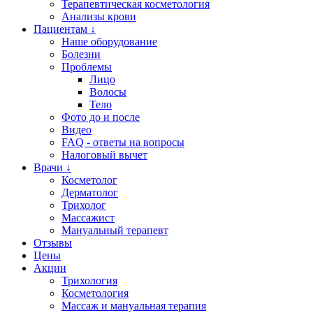
Терапевтическая косметология
Анализы крови
Пациентам ↓
Наше оборудование
Болезни
Проблемы
Лицо
Волосы
Тело
Фото до и после
Видео
FAQ - ответы на вопросы
Налоговый вычет
Врачи ↓
Косметолог
Дерматолог
Трихолог
Массажист
Мануальный терапевт
Отзывы
Цены
Акции
Трихология
Косметология
Массаж и мануальная терапия