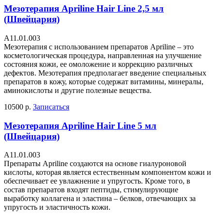
Мезотерапия Apriline Hair Line 2,5 мл
(Швейцария)
А11.01.003
Мезотерапия с использованием препаратов Apriline – это
косметологическая процедура, направленная на улучшение
состояния кожи, ее омоложение и коррекцию различных
дефектов. Мезотерапия предполагает введение специальных
препаратов в кожу, которые содержат витамины, минералы,
аминокислоты и другие полезные вещества.
10500 р.
Записаться
Мезотерапия Apriline Hair Line 5 мл
(Швейцария)
А11.01.003
Препараты Apriline создаются на основе гиалуроновой
кислоты, которая является естественным компонентом кожи и
обеспечивает ее увлажнение и упругость. Кроме того, в
состав препаратов входят пептиды, стимулирующие
выработку коллагена и эластина – белков, отвечающих за
упругость и эластичность кожи.