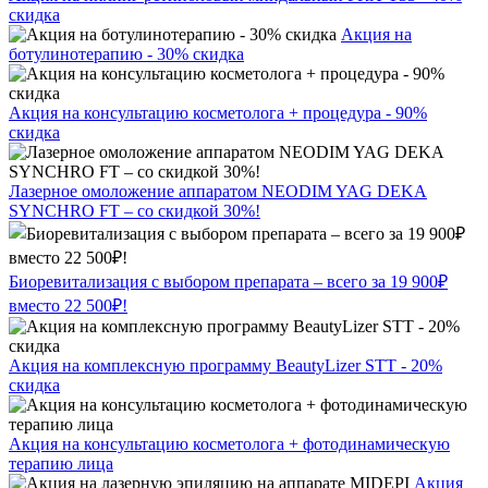
скидка
Акция на
ботулинотерапию - 30% скидка
Акция на консультацию косметолога + процедура - 90%
скидка
Лазерное омоложение аппаратом NEODIM YAG DEKA
SYNCHRO FT – со скидкой 30%!
Биоревитализация с выбором препарата – всего за 19 900₽
вместо 22 500₽!
Акция на комплексную программу BeautyLizer STT - 20%
скидка
Акция на консультацию косметолога + фотодинамическую
терапию лица
Акция