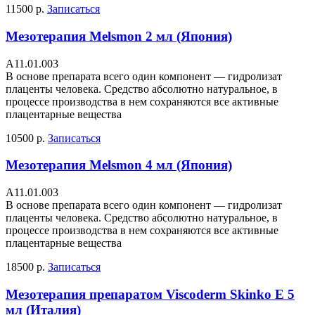
11500 р.
Записаться
Мезотерапия Melsmon 2 мл (Япония)
А11.01.003
В основе препарата всего один компонент — гидролизат
плаценты человека. Средство абсолютно натуральное, в
процессе производства в нем сохраняются все активные
плацентарные вещества
10500 р.
Записаться
Мезотерапия Melsmon 4 мл (Япония)
А11.01.003
В основе препарата всего один компонент — гидролизат
плаценты человека. Средство абсолютно натуральное, в
процессе производства в нем сохраняются все активные
плацентарные вещества
18500 р.
Записаться
Мезотерапия препаратом Viscoderm Skinko E 5
мл (Италия)