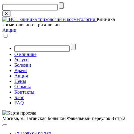
✖
Клиника
косметологии и трихологии
Акции
О клинике
Услуги
Болезни
Врачи
Акция
Цены
Отзывы
Контакты
Блог
FAQ
Москва, м. Таганская
Большой Факельный переулок 3 стр 2
+7 (495) 04 92 269