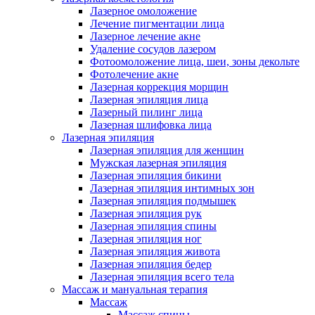
Лазерное омоложение
Лечение пигментации лица
Лазерное лечение акне
Удаление сосудов лазером
Фотоомоложение лица, шеи, зоны декольте
Фотолечение акне
Лазерная коррекция морщин
Лазерная эпиляция лица
Лазерный пилинг лица
Лазерная шлифовка лица
Лазерная эпиляция
Лазерная эпиляция для женщин
Мужская лазерная эпиляция
Лазерная эпиляция бикини
Лазерная эпиляция интимных зон
Лазерная эпиляция подмышек
Лазерная эпиляция рук
Лазерная эпиляция спины
Лазерная эпиляция ног
Лазерная эпиляция живота
Лазерная эпиляция бедер
Лазерная эпиляция всего тела
Массаж и мануальная терапия
Массаж
Массаж спины