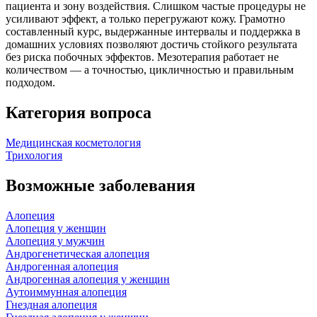
пациента и зону воздействия. Слишком частые процедуры не
усиливают эффект, а только перегружают кожу. Грамотно
составленный курс, выдержанные интервалы и поддержка в
домашних условиях позволяют достичь стойкого результата
без риска побочных эффектов. Мезотерапия работает не
количеством — а точностью, цикличностью и правильным
подходом.
Категория вопроса
Медицинская косметология
Трихология
Возможные заболевания
Алопеция
Алопеция у женщин
Алопеция у мужчин
Андрогенетическая алопеция
Андрогенная алопеция
Андрогенная алопеция у женщин
Аутоиммунная алопеция
Гнездная алопеция