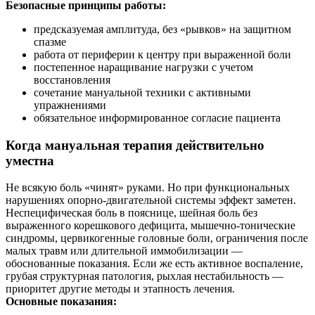
Безопасные принципы работы:
предсказуемая амплитуда, без «рывков» на защитном
спазме
работа от периферии к центру при выраженной боли
постепенное наращивание нагрузки с учетом
восстановления
сочетание мануальной техники с активными
упражнениями
обязательное информированное согласие пациента
Когда мануальная терапия действительно
уместна
Не всякую боль «чинят» руками. Но при функциональных
нарушениях опорно-двигательной системы эффект заметен.
Неспецифическая боль в пояснице, шейная боль без
выраженного корешкового дефицита, мышечно-тонические
синдромы, цервикогенные головные боли, ограничения после
малых травм или длительной иммобилизации —
обоснованные показания. Если же есть активное воспаление,
грубая структурная патология, рыхлая нестабильность —
приоритет другие методы и этапность лечения.
Основные показания: