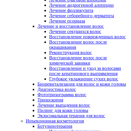
Лечение андрогенной алопеции
Лечение фолликулита
Лечение себорейного дерматита
Лечение псориаза
Лечение и восстановление волос
Лечение секущихся волос
Восстановление поврежденных волос
Восстановление волос после
окрашивания
Реконструкция волос
Восстановление волос после
химической завивки
Восстановление и уход за волосами
после кератинового выпрямления
Глубокое увлажнение сухих волос
Биоревитализация для волос и кожи головы
Диагностика волос
Фототрихограмма волос
Трихоскопия
Лечение выпадения волос
Пилинг для кожи головы
Экзосомальная терапия для волос
Инъекционная косметология
Ботулинотерапия