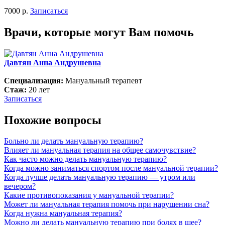
7000 р.
Записаться
Врачи, которые могут Вам помочь
Давтян Анна Андрушевна
Специализация:
Мануальный терапевт
Стаж:
20 лет
Записаться
Похожие вопросы
Больно ли делать мануальную терапию?
Влияет ли мануальная терапия на общее самочувствие?
Как часто можно делать мануальную терапию?
Когда можно заниматься спортом после мануальной терапии?
Когда лучше делать мануальную терапию — утром или
вечером?
Какие противопоказания у мануальной терапии?
Может ли мануальная терапия помочь при нарушении сна?
Когда нужна мануальная терапия?
Можно ли делать мануальную терапию при болях в шее?