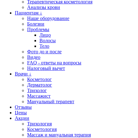
Терапевтическая косметология
Анализы крови
Пациентам ↓
Наше оборудование
Болезни
Проблемы
Лицо
Волосы
Тело
Фото до и после
Видео
FAQ - ответы на вопросы
Налоговый вычет
Врачи ↓
Косметолог
Дерматолог
Трихолог
Массажист
Мануальный терапевт
Отзывы
Цены
Акции
Трихология
Косметология
Массаж и мануальная терапия