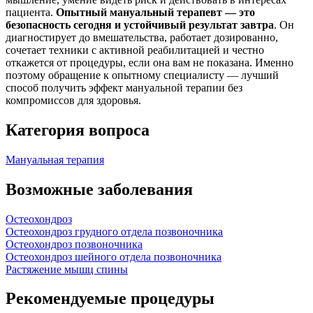
пациента.
Опытный мануальный терапевт — это
безопасность сегодня и устойчивый результат завтра
. Он
диагностирует до вмешательства, работает дозированно,
сочетает техники с активной реабилитацией и честно
откажется от процедуры, если она вам не показана. Именно
поэтому обращение к опытному специалисту — лучший
способ получить эффект мануальной терапии без
компромиссов для здоровья.
Категория вопроса
Мануальная терапия
Возможные заболевания
Остеохондроз
Остеохондроз грудного отдела позвоночника
Остеохондроз позвоночника
Остеохондроз шейного отдела позвоночника
Растяжение мышц спины
Рекомендуемые процедуры