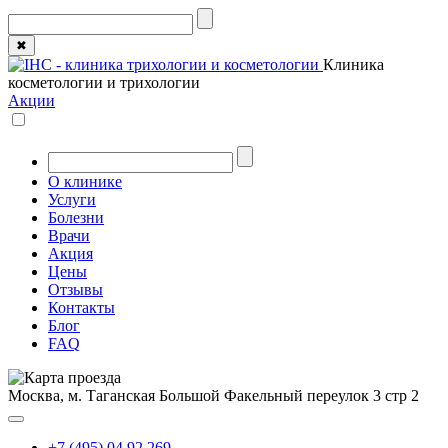
✖
Клиника
косметологии и трихологии
Акции
О клинике
Услуги
Болезни
Врачи
Акция
Цены
Отзывы
Контакты
Блог
FAQ
Москва, м. Таганская
Большой Факельный переулок 3 стр 2
+7 (495) 04 92 269