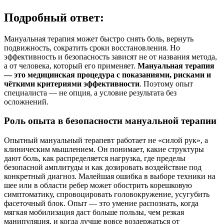
Подробный ответ:
Мануальная терапия может быстро снять боль, вернуть
подвижность, сократить сроки восстановления. Но
эффективность и безопасность зависят не от названия метода,
а от человека, который его применяет.
Мануальная терапия
— это медицинская процедура с показаниями, рисками и
чёткими критериями эффективности
. Поэтому опыт
специалиста — не опция, а условие результата без
осложнений.
Роль опыта в безопасности мануальной терапии
Опытный мануальный терапевт работает не «силой рук», а
клиническим мышлением. Он понимает, какие структуры
дают боль, как распределяется нагрузка, где пределы
безопасной амплитуды и как дозировать воздействие под
конкретный диагноз. Малейшая ошибка в выборе техники на
шее или в области ребер может обострить корешковую
симптоматику, спровоцировать головокружение, усугубить
фасеточный блок. Опыт — это умение распознать, когда
мягкая мобилизация даст больше пользы, чем резкая
манипуляция, и когда лучше вовсе воздержаться от