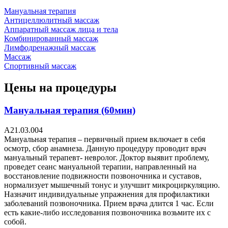
Мануальная терапия
Антицеллюлитный массаж
Аппаратный массаж лица и тела
Комбинированный массаж
Лимфодренажный массаж
Массаж
Спортивный массаж
Цены на процедуры
Мануальная терапия (60мин)
A21.03.004
Мануальная терапия – первичный прием включает в себя
осмотр, сбор анамнеза. Данную процедуру проводит врач
мануальный терапевт- невролог. Доктор выявит проблему,
проведет сеанс мануальной терапии, направленный на
восстановление подвижности позвоночника и суставов,
нормализует мышечный тонус и улучшит микроциркуляцию.
Назначит индивидуальные упражнения для профилактики
заболеваний позвоночника. Прием врача длится 1 час. Если
есть какие-либо исследования позвоночника возьмите их с
собой.