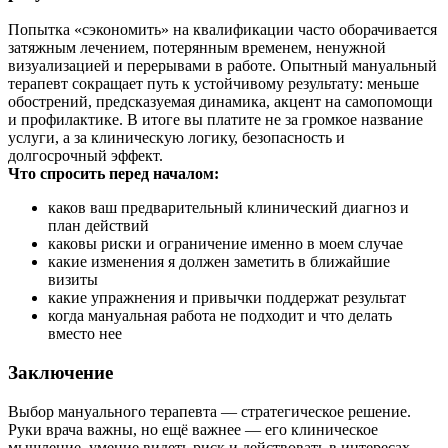
Попытка «сэкономить» на квалификации часто оборачивается
затяжным лечением, потерянным временем, ненужной
визуализацией и перерывами в работе. Опытный мануальный
терапевт сокращает путь к устойчивому результату: меньше
обострений, предсказуемая динамика, акцент на самопомощи
и профилактике. В итоге вы платите не за громкое название
услуги, а за клиническую логику, безопасность и
долгосрочный эффект.
Что спросить перед началом:
каков ваш предварительный клинический диагноз и
план действий
каковы риски и ограничение именно в моем случае
какие изменения я должен заметить в ближайшие
визиты
какие упражнения и привычки поддержат результат
когда мануальная работа не подходит и что делать
вместо нее
Заключение
Выбор мануального терапевта — стратегическое решение.
Руки врача важны, но ещё важнее — его клиническое
мышление, умение видеть риск и действовать в интересах