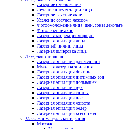
Лазерное омоложение
Лечение пигментации лица
Лазерное лечение акне
Удаление сосудов лазером
Фотоомоложение лица, шеи, зоны декольте
Фотолечение акне
Лазерная коррекция морщин
Лазерная эпиляция лица
Лазерный пилинг лица
Лазерная шлифовка лица
Лазерная эпиляция
Лазерная эпиляция для женщин
Мужская лазерная эпиляция
Лазерная эпиляция бикини
Лазерная эпиляция интимных зон
Лазерная эпиляция подмышек
Лазерная эпиляция рук
Лазерная эпиляция спины
Лазерная эпиляция ног
Лазерная эпиляция живота
Лазерная эпиляция бедер
Лазерная эпиляция всего тела
Массаж и мануальная терапия
Массаж
Массаж спины