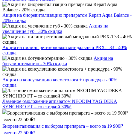
Акция на биоревитализацию препаратом Repart Aqua Balance -
20% скидка
Акция на
увеличение губ - 30% скидка
Акция на пилинг ретиноловый миндальный PRX-T33 - 40%
скидка
Акция на
ботулинотерапию - 30% скидка
Акция на консультацию косметолога + процедура - 90%
скидка
Лазерное омоложение аппаратом NEODIM YAG DEKA
SYNCHRO FT – со скидкой 30%!
Биоревитализация с выбором препарата – всего за 19 900₽
вместо 22 500₽!