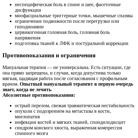
неспецифическая боль в спине и шее, фасеточные
дисфункции
миофасциальные триггерные точки, мышечные спазмы
ограничение подвижности после перегрузки или
гиподинамии
цервикогенная головная боль, головная боль
напряжения
подготовка тканей к ЛФК и постуральной коррекции
Противопоказания и ограничения
Мануальная терапия — не универсальна. Есть ситуации, где
она прямо запрещена, и случаи, когда допустима только
мягкая, щадящая работа после согласования с профильным
врачом.
Опытный мануальный терапевт в первую очередь
знает, когда не лечить
.
Абсолютные противопоказания:
острый перелом, свежая травматическая нестабильность
опухоли с подозрением на метастазы в кости,
миелопатия
инфекции костей и мягких тканей, спондилодисцит
синдром конского хвоста, выраженная компрессия
спинного мозга