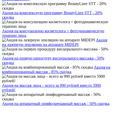
Акция на комплексную программу BeautyLizer STT - 20%
скидка
Акция на консультацию косметолога + фотодинамическую
терапию лица
Акция
на лазерную эпиляцию на аппарате MIDEPI
Акция на первую процедуру висцерального массажа - 50%
скидка
Акция на
комбинированный массаж - 85% скидка
Акция на массаж лица – всего за 990 рублей вместо 5900
рублей!
Акция на аппаратный лимфодренажный массаж - 50% скидка