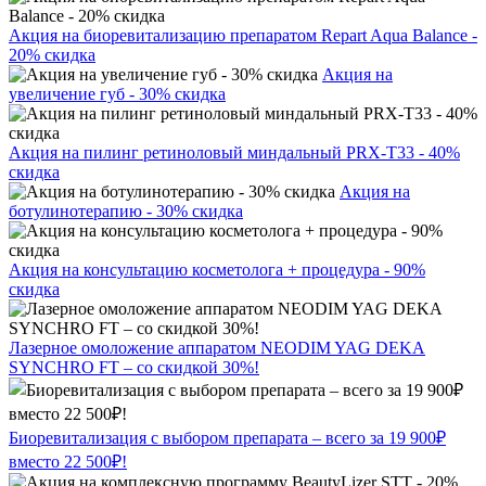
Акция на биоревитализацию препаратом Repart Aqua Balance -
20% скидка
Акция на
увеличение губ - 30% скидка
Акция на пилинг ретиноловый миндальный PRX-T33 - 40%
скидка
Акция на
ботулинотерапию - 30% скидка
Акция на консультацию косметолога + процедура - 90%
скидка
Лазерное омоложение аппаратом NEODIM YAG DEKA
SYNCHRO FT – со скидкой 30%!
Биоревитализация с выбором препарата – всего за 19 900₽
вместо 22 500₽!