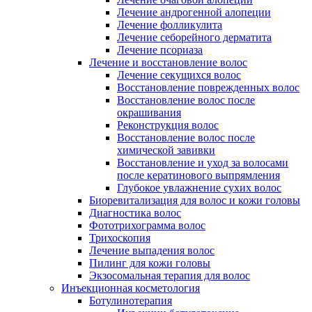
Лечение андрогенной алопеции
Лечение фолликулита
Лечение себорейного дерматита
Лечение псориаза
Лечение и восстановление волос
Лечение секущихся волос
Восстановление поврежденных волос
Восстановление волос после
окрашивания
Реконструкция волос
Восстановление волос после
химической завивки
Восстановление и уход за волосами
после кератинового выпрямления
Глубокое увлажнение сухих волос
Биоревитализация для волос и кожи головы
Диагностика волос
Фототрихограмма волос
Трихоскопия
Лечение выпадения волос
Пилинг для кожи головы
Экзосомальная терапия для волос
Инъекционная косметология
Ботулинотерапия