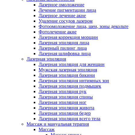
Лазерное омоложение
Лечение пигментации лица
Лазерное лечение акне
Удаление сосудов лазером
Фотоомоложение лица, шеи, зоны декольте
Фотолечение акне
Лазерная коррекция морщин
Лазерная эпиляция лица
Лазерный пилинг лица
Лазерная шлифовка лица
Лазерная эпиляция
Лазерная эпиляция для женщин
Мужская лазерная эпиляция
Лазерная эпиляция бикини
Лазерная эпиляция интимных зон
Лазерная эпиляция подмышек
Лазерная эпиляция рук
Лазерная эпиляция спины
Лазерная эпиляция ног
Лазерная эпиляция живота
Лазерная эпиляция бедер
Лазерная эпиляция всего тела
Массаж и мануальная терапия
Массаж
Массаж спины