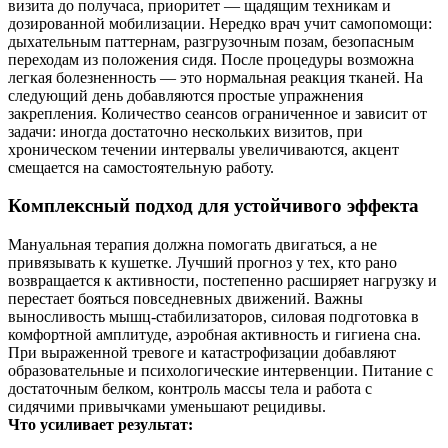
визита до получаса, приоритет — щадящим техникам и
дозированной мобилизации. Нередко врач учит самопомощи:
дыхательным паттернам, разгрузочным позам, безопасным
переходам из положения сидя. После процедуры возможна
легкая болезненность — это нормальная реакция тканей. На
следующий день добавляются простые упражнения
закрепления. Количество сеансов ограниченное и зависит от
задачи: иногда достаточно нескольких визитов, при
хроническом течении интервалы увеличиваются, акцент
смещается на самостоятельную работу.
Комплексный подход для устойчивого эффекта
Мануальная терапия должна помогать двигаться, а не
привязывать к кушетке. Лучший прогноз у тех, кто рано
возвращается к активности, постепенно расширяет нагрузку и
перестает бояться повседневных движений. Важны
выносливость мышц‑стабилизаторов, силовая подготовка в
комфортной амплитуде, аэробная активность и гигиена сна.
При выраженной тревоге и катастрофизации добавляют
образовательные и психологические интервенции. Питание с
достаточным белком, контроль массы тела и работа с
сидячими привычками уменьшают рецидивы.
Что усиливает результат: