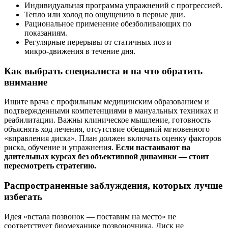
Индивидуальная программа упражнений с прогрессией.
Тепло или холод по ощущению в первые дни.
Рациональное применение обезболивающих по
показаниям.
Регулярные перерывы от статичных поз и
микро‑движения в течение дня.
Как выбрать специалиста и на что обратить
внимание
Ищите врача с профильным медицинским образованием и
подтвержденными компетенциями в мануальных техниках и
реабилитации. Важны клиническое мышление, готовность
объяснять ход лечения, отсутствие обещаний мгновенного
«вправления диска». План должен включать оценку факторов
риска, обучение и упражнения.
Если настаивают на
длительных курсах без объективной динамики — стоит
пересмотреть стратегию.
Распространенные заблуждения, которых лучше
избегать
Идея «встала позвонок — поставим на место» не
соответствует биомеханике позвоночника. Диск не