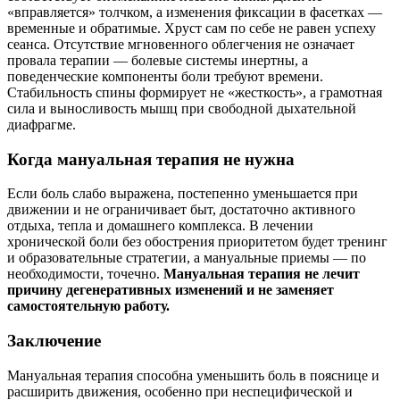
«вправляется» толчком, а изменения фиксации в фасетках —
временные и обратимые. Хруст сам по себе не равен успеху
сеанса. Отсутствие мгновенного облегчения не означает
провала терапии — болевые системы инертны, а
поведенческие компоненты боли требуют времени.
Стабильность спины формирует не «жесткость», а грамотная
сила и выносливость мышц при свободной дыхательной
диафрагме.
Когда мануальная терапия не нужна
Если боль слабо выражена, постепенно уменьшается при
движении и не ограничивает быт, достаточно активного
отдыха, тепла и домашнего комплекса. В лечении
хронической боли без обострения приоритетом будет тренинг
и образовательные стратегии, а мануальные приемы — по
необходимости, точечно.
Мануальная терапия не лечит
причину дегенеративных изменений и не заменяет
самостоятельную работу.
Заключение
Мануальная терапия способна уменьшить боль в пояснице и
расширить движения, особенно при неспецифической и