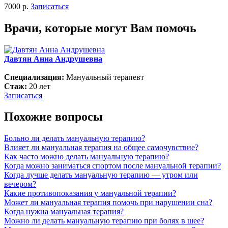
7000 р.
Записаться
Врачи, которые могут Вам помочь
Давтян Анна Андрушевна
Специализация:
Мануальный терапевт
Стаж:
20 лет
Записаться
Похожие вопросы
Больно ли делать мануальную терапию?
Влияет ли мануальная терапия на общее самочувствие?
Как часто можно делать мануальную терапию?
Когда можно заниматься спортом после мануальной терапии?
Когда лучше делать мануальную терапию — утром или
вечером?
Какие противопоказания у мануальной терапии?
Может ли мануальная терапия помочь при нарушении сна?
Когда нужна мануальная терапия?
Можно ли делать мануальную терапию при болях в шее?