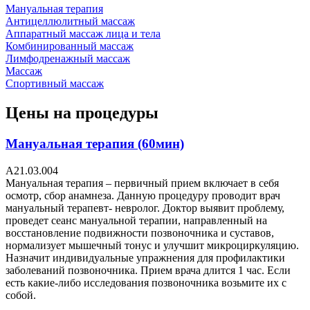
Мануальная терапия
Антицеллюлитный массаж
Аппаратный массаж лица и тела
Комбинированный массаж
Лимфодренажный массаж
Массаж
Спортивный массаж
Цены на процедуры
Мануальная терапия (60мин)
A21.03.004
Мануальная терапия – первичный прием включает в себя
осмотр, сбор анамнеза. Данную процедуру проводит врач
мануальный терапевт- невролог. Доктор выявит проблему,
проведет сеанс мануальной терапии, направленный на
восстановление подвижности позвоночника и суставов,
нормализует мышечный тонус и улучшит микроциркуляцию.
Назначит индивидуальные упражнения для профилактики
заболеваний позвоночника. Прием врача длится 1 час. Если
есть какие-либо исследования позвоночника возьмите их с
собой.