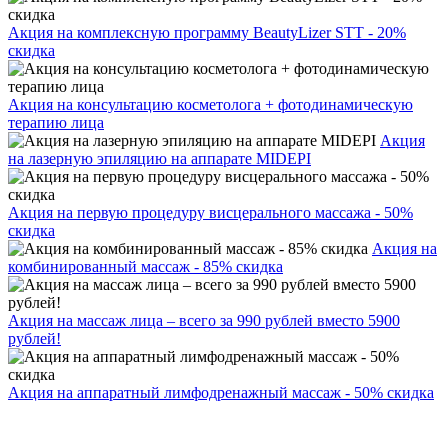
Акция на комплексную программу BeautyLizer STT - 20%
скидка
Акция на консультацию косметолога + фотодинамическую
терапию лица
Акция
на лазерную эпиляцию на аппарате MIDEPI
Акция на первую процедуру висцерального массажа - 50%
скидка
Акция на
комбинированный массаж - 85% скидка
Акция на массаж лица – всего за 990 рублей вместо 5900
рублей!
Акция на аппаратный лимфодренажный массаж - 50% скидка