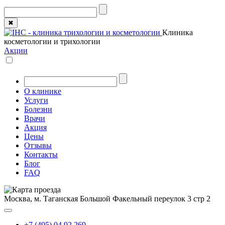
✖
Клиника
косметологии и трихологии
Акции
О клинике
Услуги
Болезни
Врачи
Акция
Цены
Отзывы
Контакты
Блог
FAQ
Москва, м. Таганская
Большой Факельный переулок 3 стр 2
+7 (495) 04 92 269