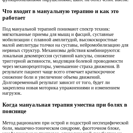
Что входит в мануальную терапию и как это
работает
Под мануальной терапией понимают спектр техник:
мягкотканные приемы для мышц и фасций, суставные
мобилизации с плавной амплитудой, высокоскоростные
малой амплитуды толчки на суставы, нейромобилизацию для
нервных структур. Механизмы действия комбинируются:
локальная декомпрессия суставной капсулы, снижение
триггерной активности, модуляция болевой проводимости
через механорецепторы, уменьшение страха движения. В
результате пациент чаще всего отмечает краткосрочное
снижение боли и увеличение объема движений.
Долговременный результат зависит от того, будет ли
закреплена новая моторика упражнениями и изменением
нагрузок.
Когда мануальная терапия уместна при болях в
пояснице
Метод рационален при острой и подострой неспецифической
боли, мышечно-тоническом синдроме, фасеточном блоке,