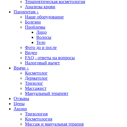
Терапевтическая косметология
Анализы крови
Пациентам ↓
Наше оборудование
Болезни
Проблемы
Лицо
Волосы
Тело
Фото до и после
Видео
FAQ - ответы на вопросы
Налоговый вычет
Врачи ↓
Косметолог
Дерматолог
Трихолог
Массажист
Мануальный терапевт
Отзывы
Цены
Акции
Трихология
Косметология
Массаж и мануальная терапия