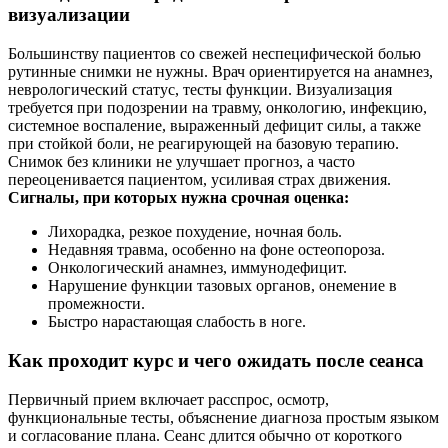
визуализации
Большинству пациентов со свежей неспецифической болью
рутинные снимки не нужны. Врач ориентируется на анамнез,
неврологический статус, тесты функции. Визуализация
требуется при подозрении на травму, онкологию, инфекцию,
системное воспаление, выраженный дефицит силы, а также
при стойкой боли, не реагирующей на базовую терапию.
Снимок без клиники не улучшает прогноз, а часто
переоценивается пациентом, усиливая страх движения.
Сигналы, при которых нужна срочная оценка:
Лихорадка, резкое похудение, ночная боль.
Недавняя травма, особенно на фоне остеопороза.
Онкологический анамнез, иммунодефицит.
Нарушение функции тазовых органов, онемение в
промежности.
Быстро нарастающая слабость в ноге.
Как проходит курс и чего ожидать после сеанса
Первичный прием включает расспрос, осмотр,
функциональные тесты, объяснение диагноза простым языком
и согласование плана. Сеанс длится обычно от короткого