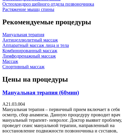
Остеохондроз шейного отдела позвоночника
Растяжение мышц спины
Рекомендуемые процедуры
Мануальная терапия
Антицеллюлитный массаж
Аппаратный массаж лица и тела
Комбинированный массаж
Лимфодренажный массаж
Массаж
Спортивный массаж
Цены на процедуры
Мануальная терапия (60мин)
A21.03.004
Мануальная терапия – первичный прием включает в себя
осмотр, сбор анамнеза. Данную процедуру проводит врач
мануальный терапевт- невролог. Доктор выявит проблему,
проведет сеанс мануальной терапии, направленный на
восстановление подвижности позвоночника и суставов,