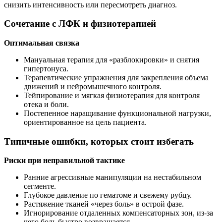
снизить интенсивность или пересмотреть диагноз.
Сочетание с ЛФК и физиотерапией
Оптимальная связка
Мануальная терапия для «разблокировки» и снятия
гипертонуса.
Терапевтические упражнения для закрепления объема
движений и нейромышечного контроля.
Тейпирование и мягкая физиотерапия для контроля
отека и боли.
Постепенное наращивание функциональной нагрузки,
ориентированное на цель пациента.
Типичные ошибки, которых стоит избегать
Риски при неправильной тактике
Ранние агрессивные манипуляции на нестабильном
сегменте.
Глубокое давление по гематоме и свежему рубцу.
Растяжение тканей «через боль» в острой фазе.
Игнорирование отдаленных компенсаторных зон, из-за
чего боль быстро возвращается.