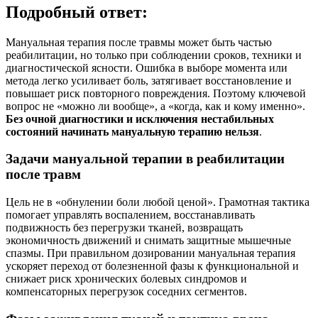
Подробный ответ:
Мануальная терапия после травмы может быть частью
реабилитации, но только при соблюдении сроков, техники и
диагностической ясности. Ошибка в выборе момента или
метода легко усиливает боль, затягивает восстановление и
повышает риск повторного повреждения. Поэтому ключевой
вопрос не «можно ли вообще», а «когда, как и кому именно».
Без очной диагностики и исключения нестабильных
состояний начинать мануальную терапию нельзя
.
Задачи мануальной терапии в реабилитации
после травм
Цель не в «обнулении боли любой ценой». Грамотная тактика
помогает управлять воспалением, восстанавливать
подвижность без перегрузки тканей, возвращать
экономичность движений и снимать защитные мышечные
спазмы. При правильном дозировании мануальная терапия
ускоряет переход от болезненной фазы к функциональной и
снижает риск хронических болевых синдромов и
компенсаторных перегрузок соседних сегментов.