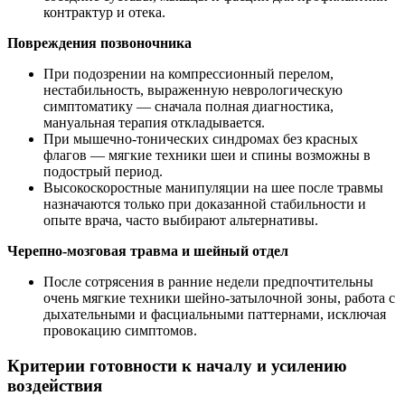
контрактур и отека.
Повреждения позвоночника
При подозрении на компрессионный перелом,
нестабильность, выраженную неврологическую
симптоматику — сначала полная диагностика,
мануальная терапия откладывается.
При мышечно-тонических синдромах без красных
флагов — мягкие техники шеи и спины возможны в
подострый период.
Высокоскоростные манипуляции на шее после травмы
назначаются только при доказанной стабильности и
опыте врача, часто выбирают альтернативы.
Черепно-мозговая травма и шейный отдел
После сотрясения в ранние недели предпочтительны
очень мягкие техники шейно-затылочной зоны, работа с
дыхательными и фасциальными паттернами, исключая
провокацию симптомов.
Критерии готовности к началу и усилению
воздействия