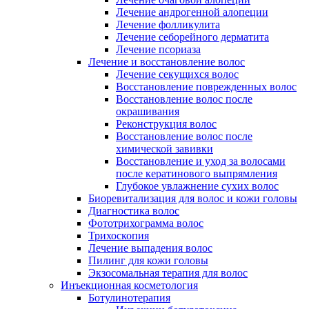
Лечение андрогенной алопеции
Лечение фолликулита
Лечение себорейного дерматита
Лечение псориаза
Лечение и восстановление волос
Лечение секущихся волос
Восстановление поврежденных волос
Восстановление волос после
окрашивания
Реконструкция волос
Восстановление волос после
химической завивки
Восстановление и уход за волосами
после кератинового выпрямления
Глубокое увлажнение сухих волос
Биоревитализация для волос и кожи головы
Диагностика волос
Фототрихограмма волос
Трихоскопия
Лечение выпадения волос
Пилинг для кожи головы
Экзосомальная терапия для волос
Инъекционная косметология
Ботулинотерапия