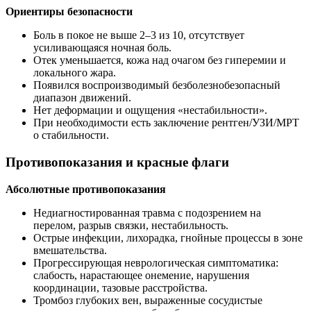
Ориентиры безопасности
Боль в покое не выше 2–3 из 10, отсутствует
усиливающаяся ночная боль.
Отек уменьшается, кожа над очагом без гиперемии и
локального жара.
Появился воспроизводимый безболезнобезопасный
диапазон движений.
Нет деформации и ощущения «нестабильности».
При необходимости есть заключение рентген/УЗИ/МРТ
о стабильности.
Противопоказания и красные флаги
Абсолютные противопоказания
Недиагностированная травма с подозрением на
перелом, разрыв связки, нестабильность.
Острые инфекции, лихорадка, гнойные процессы в зоне
вмешательства.
Прогрессирующая неврологическая симптоматика:
слабость, нарастающее онемение, нарушения
координации, тазовые расстройства.
Тромбоз глубоких вен, выраженные сосудистые