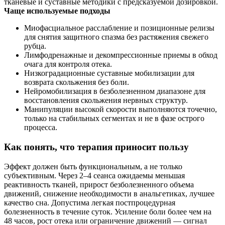
тканевые и суставные методики с предсказуемой дозировкой.
Чаще используемые подходы
Миофасциальное расслабление и позиционные релизы
для снятия защитного спазма без растяжения свежего
рубца.
Лимфодренажные и декомпрессионные приемы в обход
очага для контроля отека.
Низкоградационные суставные мобилизации для
возврата скольжения без боли.
Нейромобилизация в безболезненном диапазоне для
восстановления скольжения нервных структур.
Манипуляции высокой скорости выполняются точечно,
только на стабильных сегментах и не в фазе острого
процесса.
Как понять, что терапия приносит пользу
Эффект должен быть функциональным, а не только
субъективным. Через 2–4 сеанса ожидаемы меньшая
реактивность тканей, прирост безболезненного объема
движений, снижение необходимости в анальгетиках, лучшее
качество сна. Допустима легкая постпроцедурная
болезненность в течение суток. Усиление боли более чем на
48 часов, рост отека или ограничение движений — сигнал