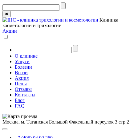
✖
Клиника
косметологии и трихологии
Акции
О клинике
Услуги
Болезни
Врачи
Акция
Цены
Отзывы
Контакты
Блог
FAQ
Москва, м. Таганская
Большой Факельный переулок 3 стр 2
+7 (495) 04 92 269