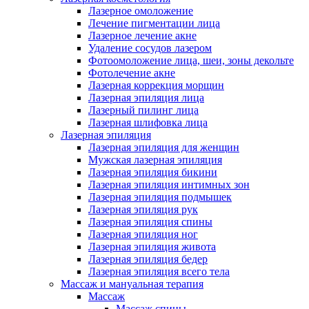
Лазерное омоложение
Лечение пигментации лица
Лазерное лечение акне
Удаление сосудов лазером
Фотоомоложение лица, шеи, зоны декольте
Фотолечение акне
Лазерная коррекция морщин
Лазерная эпиляция лица
Лазерный пилинг лица
Лазерная шлифовка лица
Лазерная эпиляция
Лазерная эпиляция для женщин
Мужская лазерная эпиляция
Лазерная эпиляция бикини
Лазерная эпиляция интимных зон
Лазерная эпиляция подмышек
Лазерная эпиляция рук
Лазерная эпиляция спины
Лазерная эпиляция ног
Лазерная эпиляция живота
Лазерная эпиляция бедер
Лазерная эпиляция всего тела
Массаж и мануальная терапия
Массаж
Массаж спины