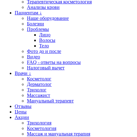
Терапевтическая косметология
Анализы крови
Пациентам ↓
Наше оборудование
Болезни
Проблемы
Лицо
Волосы
Тело
Фото до и после
Видео
FAQ - ответы на вопросы
Налоговый вычет
Врачи ↓
Косметолог
Дерматолог
Трихолог
Массажист
Мануальный терапевт
Отзывы
Цены
Акции
Трихология
Косметология
Массаж и мануальная терапия