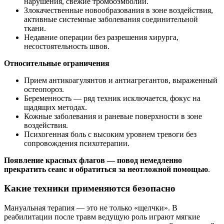
нарушения, свежие тромбоэмболии.
Злокачественные новообразования в зоне воздействия,
активные системные заболевания соединительной
ткани.
Недавние операции без разрешения хирурга,
несостоятельность швов.
Относительные ограничения
Прием антикоагулянтов и антиагрегантов, выраженный
остеопороз.
Беременность — ряд техник исключается, фокус на
щадящих методах.
Кожные заболевания и раневые поверхности в зоне
воздействия.
Психогенная боль с высоким уровнем тревоги без
сопровождения психотерапии.
Появление красных флагов — повод немедленно
прекратить сеанс и обратиться за неотложной помощью
.
Какие техники применяются безопасно
Мануальная терапия — это не только «щелчки». В
реабилитации после травм ведущую роль играют мягкие