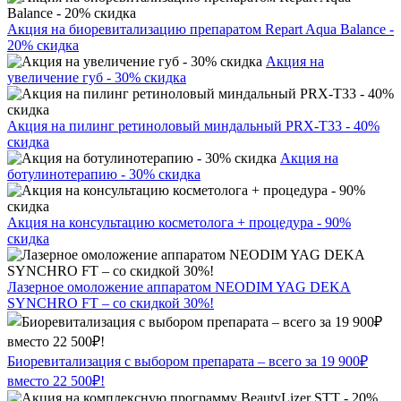
Акция на биоревитализацию препаратом Repart Aqua Balance -
20% скидка
Акция на
увеличение губ - 30% скидка
Акция на пилинг ретиноловый миндальный PRX-T33 - 40%
скидка
Акция на
ботулинотерапию - 30% скидка
Акция на консультацию косметолога + процедура - 90%
скидка
Лазерное омоложение аппаратом NEODIM YAG DEKA
SYNCHRO FT – со скидкой 30%!
Биоревитализация с выбором препарата – всего за 19 900₽
вместо 22 500₽!