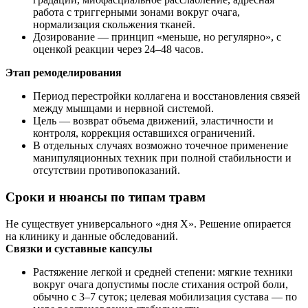
работа с триггерными зонами вокруг очага,
нормализация скольжения тканей.
Дозирование — принцип «меньше, но регулярно», с
оценкой реакции через 24–48 часов.
Этап ремоделирования
Период перестройки коллагена и восстановления связей
между мышцами и нервной системой.
Цель — возврат объема движений, эластичности и
контроля, коррекция оставшихся ограничений.
В отдельных случаях возможно точечное применение
манипуляционных техник при полной стабильности и
отсутствии противопоказаний.
Сроки и нюансы по типам травм
Не существует универсального «дня Х». Решение опирается
на клинику и данные обследований.
Связки и суставные капсулы
Растяжение легкой и средней степени: мягкие техники
вокруг очага допустимы после стихания острой боли,
обычно с 3–7 суток; целевая мобилизация сустава — по