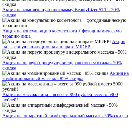
Акция на комплексную программу BeautyLizer STT - 20%
скидка
Акция на консультацию косметолога + фотодинамическую
терапию лица
Акция
на лазерную эпиляцию на аппарате MIDEPI
Акция на первую процедуру висцерального массажа - 50%
скидка
Акция на
комбинированный массаж - 85% скидка
Акция на массаж лица – всего за 990 рублей вместо 5900
рублей!
Акция на аппаратный лимфодренажный массаж - 50% скидка