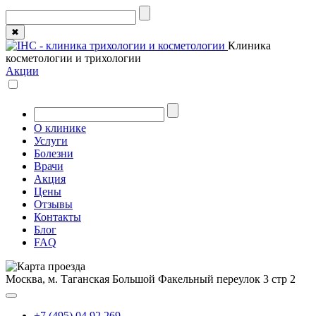
✖
Клиника
косметологии и трихологии
Акции
О клинике
Услуги
Болезни
Врачи
Акция
Цены
Отзывы
Контакты
Блог
FAQ
Москва, м. Таганская
Большой Факельный переулок 3 стр 2
+7 (495) 04 92 269