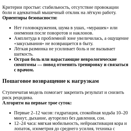
Критерии простые: стабильность, отсутствие провокации
боли и адекватный мышечный отклик на лёгкую работу.
Ориентиры безопасности:
Нет головокружения, шума в ушах, «мурашек» или
онемения после поворотов и наклонов.
Амплитуда в проблемной зоне увеличилась, а ощущение
«закусывания» не возвращается в быту.
Лёгкая разминка не усиливает боль и не вызывает
шаткость.
Острая боль или нарастающие неврологические
симптомы — повод отменить тренировку и связаться
с врачом.
Пошаговое возвращение к нагрузкам
Ступенчатая модель помогает закрепить результат и снизить
риск рецидива.
Алгоритм на первые трое суток:
Первые 2–12 часов: гидратация, спокойная ходьба 10–20
минут, дыхание, ауторелиз без давления, сон.
12–24 часа: мягкая мобильность, нейроактивация кора и
лопаток, изометрия до среднего усилия, техника с