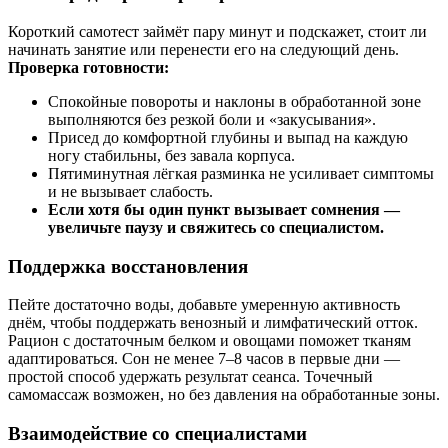
Короткий самотест займёт пару минут и подскажет, стоит ли
начинать занятие или перенести его на следующий день.
Проверка готовности:
Спокойные повороты и наклоны в обработанной зоне
выполняются без резкой боли и «закусывания».
Присед до комфортной глубины и выпад на каждую
ногу стабильны, без завала корпуса.
Пятиминутная лёгкая разминка не усиливает симптомы
и не вызывает слабость.
Если хотя бы один пункт вызывает сомнения —
увеличьте паузу и свяжитесь со специалистом.
Поддержка восстановления
Пейте достаточно воды, добавьте умеренную активность
днём, чтобы поддержать венозный и лимфатический отток.
Рацион с достаточным белком и овощами поможет тканям
адаптироваться. Сон не менее 7–8 часов в первые дни —
простой способ удержать результат сеанса. Точечный
самомассаж возможен, но без давления на обработанные зоны.
Взаимодействие со специалистами