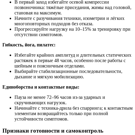
В первый заход избегайте осевой компрессии
позвоночника: тяжёлые приседания, жимы над головой,
становая на максимум.
Начните с разучивания техники, изометрии и лёгких
многоповторных подходов без отказа.
Прогрессируйте нагрузку на 10–15% за тренировку при
отсутствии симптомов.
Гибкость, йога, пилатес:
Избегайте крайних амплитуд и длительных статических
растяжек в первые 48 часов, особенно после работы с
шейным и поясничным отделами.
Выбирайте стабилизационные последовательности,
дыхание и мягкую мобилизацию.
Единоборства и контактные виды:
Пауза не менее 72–96 часов из‑за ударных и
скручивающих нагрузок.
Начинайте с техника‑дрила без спарринга; к контактным
элементам возвращайтесь только при полной
устойчивости симптомов.
Признаки готовности и самоконтроль