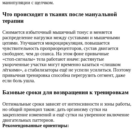
манипуляции с щелчком.
Что происходит в тканях после мануальной
терапии
Снимается избыточный мышечный тонус и меняется
распределение нагрузки между суставами и мышечными
цепями. Улучшается микроциркуляция, повышается
чувствительность проприорецепторов, сустав двигается
свободнее, чем до сеанса. На этом фоне привычные
«стоп‑сигналы» тела работают иначе: растянутые
укороченные участки могут временно казаться «слишком
лёгкими», а стабилизаторы ещё не успели усилиться. Поэтому
привычная тренировка способна перегрузить сегмент, даже
если боль ушла.
Базовые сроки для возвращения к тренировкам
Оптимальные сроки зависят от интенсивности и зоны работы,
но общий принцип таков: дать организму сутки на
закрепление изменений и ещё сутки на уверенное включение
двигательных паттернов.
Рекомендованные ориентиры: