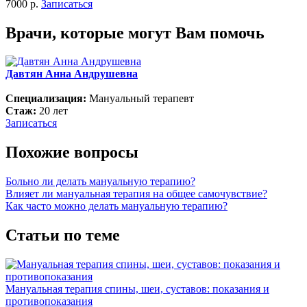
7000 р.
Записаться
Врачи, которые могут Вам помочь
Давтян Анна Андрушевна
Специализация:
Мануальный терапевт
Стаж:
20 лет
Записаться
Похожие вопросы
Больно ли делать мануальную терапию?
Влияет ли мануальная терапия на общее самочувствие?
Как часто можно делать мануальную терапию?
Статьи по теме
Мануальная терапия спины, шеи, суставов: показания и
противопоказания