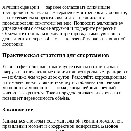
Лучший сценарий — заранее согласовать ближайшие
тренировки с мануальным терапевтом и тренером. Сообщите,
какие сегменты корректировали и какие движения
провоцировали симптомы раньше. Попросите альтернативу
упражнениям с осевой нагрузкой и подберите регрессии.
Отмечайте отклик на каждую тренировку: самочувствие в
день занятия и через 24 часа — ключевой маркер правильной
дозировки.
Практическая стратегия для спортсменов
Если график плотный, планируйте сеансы на дни низкой
нагрузки, а интенсивные старты или контрольные тренировки
— не ближе чем через двое суток. Разделяйте коррекционные
и пиковые блоки, ставьте технику и стабилизацию раньше
мощности, а мощность — позже, когда нейромышечный
контроль закрепится. Такой порядок снижает риск отката и
повышает переносимость объёма.
Заключение
Заниматься спортом после мануальной терапии можно, но в
правильный момент и с корректной дозировкой.
Базовое