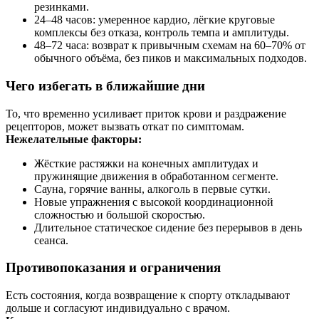
резинками.
24–48 часов: умеренное кардио, лёгкие круговые
комплексы без отказа, контроль темпа и амплитуды.
48–72 часа: возврат к привычным схемам на 60–70% от
обычного объёма, без пиков и максимальных подходов.
Чего избегать в ближайшие дни
То, что временно усиливает приток крови и раздражение
рецепторов, может вызвать откат по симптомам.
Нежелательные факторы:
Жёсткие растяжки на конечных амплитудах и
пружинящие движения в обработанном сегменте.
Сауна, горячие ванны, алкоголь в первые сутки.
Новые упражнения с высокой координационной
сложностью и большой скоростью.
Длительное статическое сидение без перерывов в день
сеанса.
Противопоказания и ограничения
Есть состояния, когда возвращение к спорту откладывают
дольше и согласуют индивидуально с врачом.