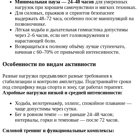
Минимальная пауза — 24–48 часов
для умеренных
нагрузок при хорошем самочувствии и мягких техниках.
Для силовых, прыжков и спринтов безопаснее
выдержать 48–72 часа, особенно после манипуляций на
позвоночнике.
Лёгкая ходьба и дыхательная гимнастика допустимы
через 2–6 часов, если нет головокружения и
нарастающей боли.
Возвращаться к полному объёму лучше ступенчато,
начиная с 60–70% от привычной интенсивности.
Особенности по видам активности
Разные нагрузки предъявляют разные требования к
стабилизации и контролю амплитуды. Подстраивайте сроки
под специфику вида спорта и зону, где работал терапевт.
Аэробные нагрузки низкой и средней интенсивности:
Ходьба, велотренажёр, эллипс, спокойное плавание —
чаще допустимы через сутки.
Бег в ровном темпе — не раньше 24–48 часов;
интервалы, горки и темповые — после 72 часов.
Силовой тренинг и функциональные комплексы: