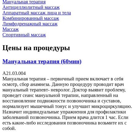
Мануальная терапия
Антицеллюлитный массаж
Аппаратный массаж лица и тела
Комбинированный массаж
Лимфодренажный массаж
Массаж
Спортивный массаж
Цены на процедуры
Мануальная терапия (60мин)
A21.03.004
Мануальная терапия – первичный прием включает в себя
осмотр, сбор анамнеза. Данную процедуру проводит врач
мануальный терапевт- невролог. Доктор выявит проблему,
проведет сеанс мануальной терапии, направленный на
восстановление подвижности позвоночника и суставов,
нормализует мышечный тонус и улучшит микроциркуляцию.
Назначит индивидуальные упражнения для профилактики
заболеваний позвоночника. Прием врача длится 1 час. Если
есть какие-либо исследования позвоночника возьмите их с
собой.