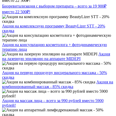
Биоревитализация с выбором препарата – всего за 19 900₽
вместо 22 500₽!
Акция на комплексную программу BeautyLizer STT - 20%
скидка
Акция на консультацию косметолога + фотодинамическую
терапию лица
Акция
на лазерную эпиляцию на аппарате MIDEPI
Акция на первую процедуру висцерального массажа - 50%
скидка
Акция на
комбинированный массаж - 85% скидка
Акция на массаж лица – всего за 990 рублей вместо 5900
рублей!