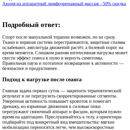
Акция на аппаратный лимфодренажный массаж - 50% скидка
Подробный ответ:
Спорт после мануальной терапии возможен, но не сразу.
Ткани и нервная система перестраиваются, защитные спазмы
ослабевают, амплитуда движений растёт, а болевой порог на
время меняется. Слишком ранняя интенсивная нагрузка может
свести эффект сеанса к нулю и вернуть симптомы.
Правильная пауза и поэтапное возвращение к активности —
безопаснее и продуктивнее.
Подход к нагрузке после сеанса
Главная задача первых суток — закрепить терапевтический
результат и не перегрузить скорректированные сегменты.
Умеренная активность повышает кровоток и помогает
дренажу, но взрывные движения и силовые пики
перегружают связочный аппарат и фасции, которым нужно
время на адаптацию. Прислушивайтесь к телу, а ориентиры
подбирайте под конкретный вид вмешательства: мягкие
мобилизации переносятся легче, чем высокоскоростные