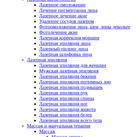
Лазерное омоложение
Лечение пигментации лица
Лазерное лечение акне
Удаление сосудов лазером
Фотоомоложение лица, шеи, зоны декольте
Фотолечение акне
Лазерная коррекция морщин
Лазерная эпиляция лица
Лазерный пилинг лица
Лазерная шлифовка лица
Лазерная эпиляция
Лазерная эпиляция для женщин
Мужская лазерная эпиляция
Лазерная эпиляция бикини
Лазерная эпиляция интимных зон
Лазерная эпиляция подмышек
Лазерная эпиляция рук
Лазерная эпиляция спины
Лазерная эпиляция ног
Лазерная эпиляция живота
Лазерная эпиляция бедер
Лазерная эпиляция всего тела
Массаж и мануальная терапия
Массаж
Массаж спины