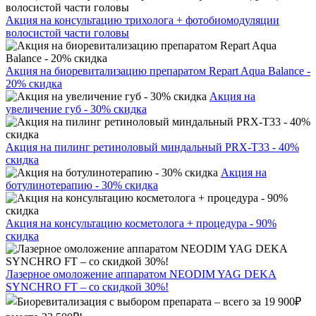
Акция на консультацию трихолога + фотобиомодуляции
волосистой части головы
Акция на биоревитализацию препаратом Repart Aqua Balance -
20% скидка
Акция на
увеличение губ - 30% скидка
Акция на пилинг ретиноловый миндальный PRX-T33 - 40%
скидка
Акция на
ботулинотерапию - 30% скидка
Акция на консультацию косметолога + процедура - 90%
скидка
Лазерное омоложение аппаратом NEODIM YAG DEKA
SYNCHRO FT – со скидкой 30%!