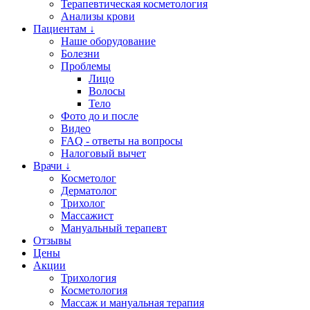
Терапевтическая косметология
Анализы крови
Пациентам ↓
Наше оборудование
Болезни
Проблемы
Лицо
Волосы
Тело
Фото до и после
Видео
FAQ - ответы на вопросы
Налоговый вычет
Врачи ↓
Косметолог
Дерматолог
Трихолог
Массажист
Мануальный терапевт
Отзывы
Цены
Акции
Трихология
Косметология
Массаж и мануальная терапия