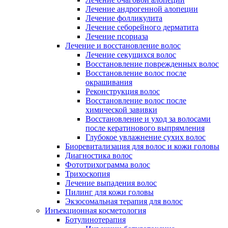
Лечение андрогенной алопеции
Лечение фолликулита
Лечение себорейного дерматита
Лечение псориаза
Лечение и восстановление волос
Лечение секущихся волос
Восстановление поврежденных волос
Восстановление волос после
окрашивания
Реконструкция волос
Восстановление волос после
химической завивки
Восстановление и уход за волосами
после кератинового выпрямления
Глубокое увлажнение сухих волос
Биоревитализация для волос и кожи головы
Диагностика волос
Фототрихограмма волос
Трихоскопия
Лечение выпадения волос
Пилинг для кожи головы
Экзосомальная терапия для волос
Инъекционная косметология
Ботулинотерапия