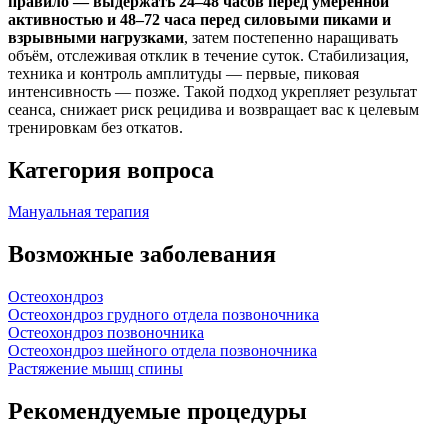
правило — выдержать 24–48 часов перед умеренной
активностью и 48–72 часа перед силовыми пиками и
взрывными нагрузками
, затем постепенно наращивать
объём, отслеживая отклик в течение суток. Стабилизация,
техника и контроль амплитуды — первые, пиковая
интенсивность — позже. Такой подход укрепляет результат
сеанса, снижает риск рецидива и возвращает вас к целевым
тренировкам без откатов.
Категория вопроса
Мануальная терапия
Возможные заболевания
Остеохондроз
Остеохондроз грудного отдела позвоночника
Остеохондроз позвоночника
Остеохондроз шейного отдела позвоночника
Растяжение мышц спины
Рекомендуемые процедуры