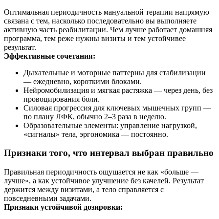
Оптимальная периодичность мануальной терапии напрямую
связана с тем, насколько последовательно вы выполняете
активную часть реабилитации. Чем лучше работает домашняя
программа, тем реже нужны визиты и тем устойчивее
результат.
Эффективные сочетания:
Дыхательные и моторные паттерны для стабилизации
— ежедневно, короткими блоками.
Нейромобилизация и мягкая растяжка — через день, без
провоцирования боли.
Силовая прогрессия для ключевых мышечных групп —
по плану ЛФК, обычно 2–3 раза в неделю.
Образовательные элементы: управление нагрузкой,
«сигналы» тела, эргономика — постоянно.
Признаки того, что интервал выбран правильно
Правильная периодичность ощущается не как «больше —
лучше», а как устойчивое улучшение без качелей. Результат
держится между визитами, а тело справляется с
повседневными задачами.
Признаки устойчивой дозировки: