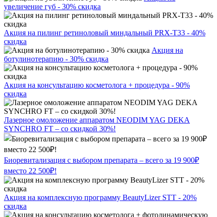
увеличение губ - 30% скидка
Акция на пилинг ретиноловый миндальный PRX-T33 - 40%
скидка
Акция на
ботулинотерапию - 30% скидка
Акция на консультацию косметолога + процедура - 90%
скидка
Лазерное омоложение аппаратом NEODIM YAG DEKA
SYNCHRO FT – со скидкой 30%!
Биоревитализация с выбором препарата – всего за 19 900₽
вместо 22 500₽!
Акция на комплексную программу BeautyLizer STT - 20%
скидка