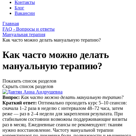
Контакты
Блог
Вакансии
Главная
FAQ - Вопросы и ответы
Мануальная терапия
Как часто можно делать мануальную терапию?
Как часто можно делать
мануальную терапию?
Показать список разделов
Скрыть список разделов
Вопрос:
Как часто можно делать мануальную терапию?
Краткий ответ:
Оптимально проходить курс 5–10 сеансов:
сначала 1–2 раза в неделю с интервалом 48–72 часа, затем
реже — раз в 2–4 недели для закрепления результата. При
стабильном состоянии возможны поддерживающие визиты
раз в месяц. Ежедневные сеансы не рекомендуют: тканям
нужно восстановление. Частоту мануальной терапии
корректируют по динамике боли, подвижности и мышечного