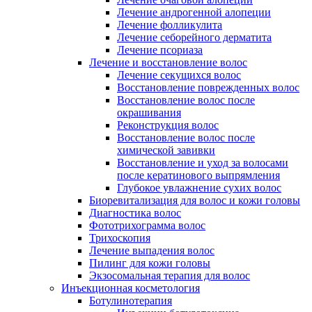
Лечение андрогенной алопеции
Лечение фолликулита
Лечение себорейного дерматита
Лечение псориаза
Лечение и восстановление волос
Лечение секущихся волос
Восстановление поврежденных волос
Восстановление волос после
окрашивания
Реконструкция волос
Восстановление волос после
химической завивки
Восстановление и уход за волосами
после кератинового выпрямления
Глубокое увлажнение сухих волос
Биоревитализация для волос и кожи головы
Диагностика волос
Фототрихограмма волос
Трихоскопия
Лечение выпадения волос
Пилинг для кожи головы
Экзосомальная терапия для волос
Инъекционная косметология
Ботулинотерапия