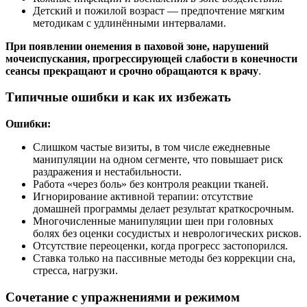
Детский и пожилой возраст — предпочтение мягким
методикам с удлинёнными интервалами.
При появлении онемения в паховой зоне, нарушений
мочеиспускания, прогрессирующей слабости в конечности
сеансы прекращают и срочно обращаются к врачу
.
Типичные ошибки и как их избежать
Ошибки:
Слишком частые визиты, в том числе ежедневные
манипуляции на одном сегменте, что повышает риск
раздражения и нестабильности.
Работа «через боль» без контроля реакции тканей.
Игнорирование активной терапии: отсутствие
домашней программы делает результат краткосрочным.
Многочисленные манипуляции шеи при головных
болях без оценки сосудистых и неврологических рисков.
Отсутствие переоценки, когда прогресс застопорился.
Ставка только на пассивные методы без коррекции сна,
стресса, нагрузки.
Сочетание с упражнениями и режимом