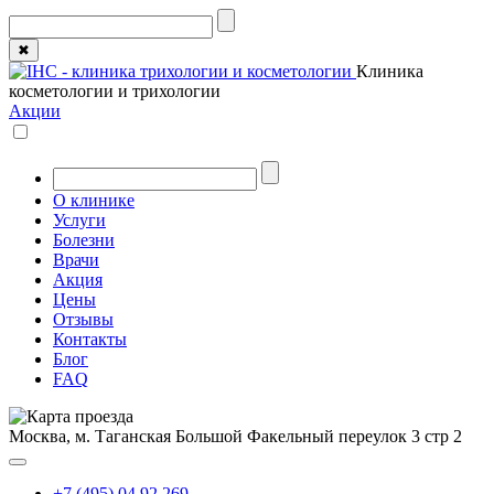
✖
Клиника
косметологии и трихологии
Акции
О клинике
Услуги
Болезни
Врачи
Акция
Цены
Отзывы
Контакты
Блог
FAQ
Москва, м. Таганская
Большой Факельный переулок 3 стр 2
+7 (495) 04 92 269