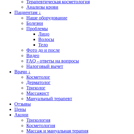
Терапевтическая косметология
Анализы крови
Пациентам ↓
Наше оборудование
Болезни
Проблемы
Лицо
Волосы
Тело
Фото до и после
Видео
FAQ - ответы на вопросы
Налоговый вычет
Врачи ↓
Косметолог
Дерматолог
Трихолог
Массажист
Мануальный терапевт
Отзывы
Цены
Акции
Трихология
Косметология
Массаж и мануальная терапия