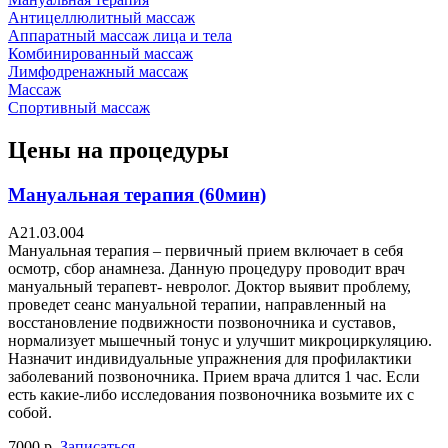
Антицеллюлитный массаж
Аппаратный массаж лица и тела
Комбинированный массаж
Лимфодренажный массаж
Массаж
Спортивный массаж
Цены на процедуры
Мануальная терапия (60мин)
A21.03.004
Мануальная терапия – первичный прием включает в себя
осмотр, сбор анамнеза. Данную процедуру проводит врач
мануальный терапевт- невролог. Доктор выявит проблему,
проведет сеанс мануальной терапии, направленный на
восстановление подвижности позвоночника и суставов,
нормализует мышечный тонус и улучшит микроциркуляцию.
Назначит индивидуальные упражнения для профилактики
заболеваний позвоночника. Прием врача длится 1 час. Если
есть какие-либо исследования позвоночника возьмите их с
собой.
7000 р.
Записаться