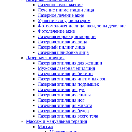
Лазерное омоложение
Лечение пигментации лица
Лазерное лечение акне
Удаление сосудов лазером
Фотоомоложение лица, шеи, зоны декольте
Фотолечение акне
Лазерная коррекция морщин
Лазерная эпиляция лица
Лазерный пилинг лица
Лазерная шлифовка лица
Лазерная эпиляция
Лазерная эпиляция для женщин
Мужская лазерная эпиляция
Лазерная эпиляция бикини
Лазерная эпиляция интимных зон
Лазерная эпиляция подмышек
Лазерная эпиляция рук
Лазерная эпиляция спины
Лазерная эпиляция ног
Лазерная эпиляция живота
Лазерная эпиляция бедер
Лазерная эпиляция всего тела
Массаж и мануальная терапия
Массаж
Массаж спины