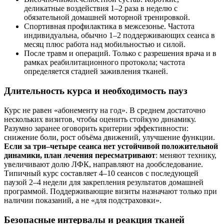
деликатные воздействия 1–2 раза в неделю с
обязательной домашней моторной тренировкой.
Спортивная профилактика в межсезонье. Частота
индивидуальна, обычно 1–2 поддерживающих сеанса в
месяц плюс работа над мобильностью и силой.
После травм и операций. Только с разрешения врача и в
рамках реабилитационного протокола; частота
определяется стадией заживления тканей.
Длительность курса и необходимость пауз
Курс не равен «абонементу на год». В среднем достаточно
нескольких визитов, чтобы оценить стойкую динамику.
Разумно заранее оговорить критерии эффективности:
снижение боли, рост объёма движений, улучшение функции.
Если за три–четыре сеанса нет устойчивой положительной
динамики, план лечения пересматривают
: меняют технику,
увеличивают долю ЛФК, направляют на дообследование.
Типичный курс составляет 4–10 сеансов с последующей
паузой 2–4 недели для закрепления результатов домашней
программой. Поддерживающие визиты назначают только при
наличии показаний, а не «для подстраховки».
Безопасные интервалы и реакция тканей