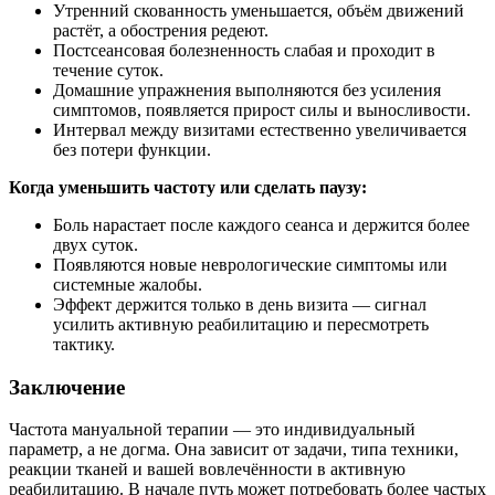
Утренний скованность уменьшается, объём движений
растёт, а обострения редеют.
Постсеансовая болезненность слабая и проходит в
течение суток.
Домашние упражнения выполняются без усиления
симптомов, появляется прирост силы и выносливости.
Интервал между визитами естественно увеличивается
без потери функции.
Когда уменьшить частоту или сделать паузу:
Боль нарастает после каждого сеанса и держится более
двух суток.
Появляются новые неврологические симптомы или
системные жалобы.
Эффект держится только в день визита — сигнал
усилить активную реабилитацию и пересмотреть
тактику.
Заключение
Частота мануальной терапии — это индивидуальный
параметр, а не догма. Она зависит от задачи, типа техники,
реакции тканей и вашей вовлечённости в активную
реабилитацию. В начале путь может потребовать более частых