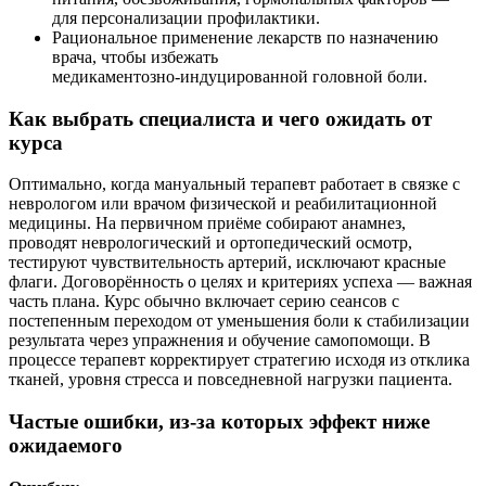
для персонализации профилактики.
Рациональное применение лекарств по назначению
врача, чтобы избежать
медикаментозно‑индуцированной головной боли.
Как выбрать специалиста и чего ожидать от
курса
Оптимально, когда мануальный терапевт работает в связке с
неврологом или врачом физической и реабилитационной
медицины. На первичном приёме собирают анамнез,
проводят неврологический и ортопедический осмотр,
тестируют чувствительность артерий, исключают красные
флаги. Договорённость о целях и критериях успеха — важная
часть плана. Курс обычно включает серию сеансов с
постепенным переходом от уменьшения боли к стабилизации
результата через упражнения и обучение самопомощи. В
процессе терапевт корректирует стратегию исходя из отклика
тканей, уровня стресса и повседневной нагрузки пациента.
Частые ошибки, из‑за которых эффект ниже
ожидаемого