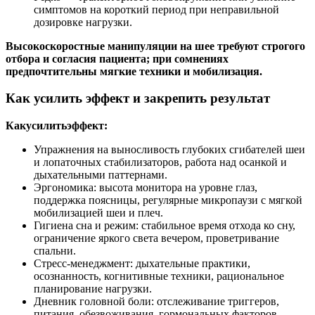
симптомов на короткий период при неправильной
дозировке нагрузки.
Высокоскоростные манипуляции на шее требуют строгого
отбора и согласия пациента; при сомнениях
предпочтительны мягкие техники и мобилизация.
Как усилить эффект и закрепить результат
Какусилитьэффект:
Упражнения на выносливость глубоких сгибателей шеи
и лопаточных стабилизаторов, работа над осанкой и
дыхательными паттернами.
Эргономика: высота монитора на уровне глаз,
поддержка поясницы, регулярные микропаузи с мягкой
мобилизацией шеи и плеч.
Гигиена сна и режим: стабильное время отхода ко сну,
ограничение яркого света вечером, проветривание
спальни.
Стресс‑менеджмент: дыхательные практики,
осознанность, когнитивные техники, рациональное
планирование нагрузки.
Дневник головной боли: отслеживание триггеров,
питания, обезвоживания, гормональных факторов —