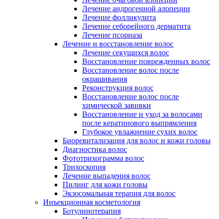
Лечение андрогенной алопеции
Лечение фолликулита
Лечение себорейного дерматита
Лечение псориаза
Лечение и восстановление волос
Лечение секущихся волос
Восстановление поврежденных волос
Восстановление волос после
окрашивания
Реконструкция волос
Восстановление волос после
химической завивки
Восстановление и уход за волосами
после кератинового выпрямления
Глубокое увлажнение сухих волос
Биоревитализация для волос и кожи головы
Диагностика волос
Фототрихограмма волос
Трихоскопия
Лечение выпадения волос
Пилинг для кожи головы
Экзосомальная терапия для волос
Инъекционная косметология
Ботулинотерапия