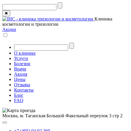
✖
Клиника
косметологии и трихологии
Акции
О клинике
Услуги
Болезни
Врачи
Акция
Цены
Отзывы
Контакты
Блог
FAQ
Москва, м. Таганская
Большой Факельный переулок 3 стр 2
+7 (495) 04 92 269