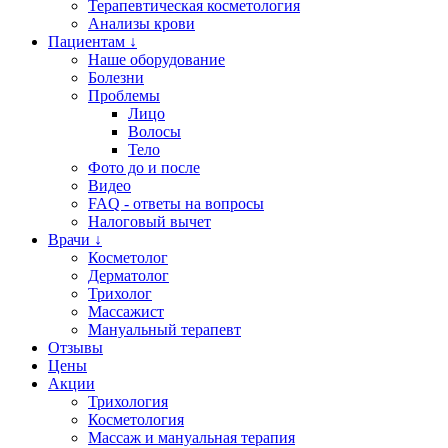
Терапевтическая косметология
Анализы крови
Пациентам ↓
Наше оборудование
Болезни
Проблемы
Лицо
Волосы
Тело
Фото до и после
Видео
FAQ - ответы на вопросы
Налоговый вычет
Врачи ↓
Косметолог
Дерматолог
Трихолог
Массажист
Мануальный терапевт
Отзывы
Цены
Акции
Трихология
Косметология
Массаж и мануальная терапия