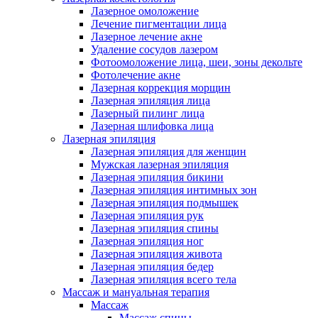
Лазерное омоложение
Лечение пигментации лица
Лазерное лечение акне
Удаление сосудов лазером
Фотоомоложение лица, шеи, зоны декольте
Фотолечение акне
Лазерная коррекция морщин
Лазерная эпиляция лица
Лазерный пилинг лица
Лазерная шлифовка лица
Лазерная эпиляция
Лазерная эпиляция для женщин
Мужская лазерная эпиляция
Лазерная эпиляция бикини
Лазерная эпиляция интимных зон
Лазерная эпиляция подмышек
Лазерная эпиляция рук
Лазерная эпиляция спины
Лазерная эпиляция ног
Лазерная эпиляция живота
Лазерная эпиляция бедер
Лазерная эпиляция всего тела
Массаж и мануальная терапия
Массаж
Массаж спины