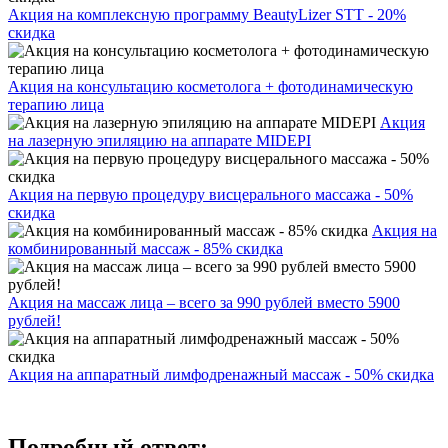
Акция на комплексную программу BeautyLizer STT - 20%
скидка
Акция на консультацию косметолога + фотодинамическую
терапию лица
Акция
на лазерную эпиляцию на аппарате MIDEPI
Акция на первую процедуру висцерального массажа - 50%
скидка
Акция на
комбинированный массаж - 85% скидка
Акция на массаж лица – всего за 990 рублей вместо 5900
рублей!
Акция на аппаратный лимфодренажный массаж - 50% скидка
Подробный ответ: