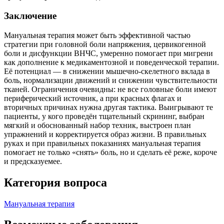
Заключение
Мануальная терапия может быть эффективной частью
стратегии при головной боли напряжения, цервикогенной
боли и дисфункции ВНЧС, умеренно помогает при мигрени
как дополнение к медикаментозной и поведенческой терапии.
Её потенциал — в снижении мышечно‑скелетного вклада в
боль, нормализации движений и снижении чувствительности
тканей. Ограничения очевидны: не все головные боли имеют
периферический источник, а при красных флагах и
вторичных причинах нужна другая тактика. Выигрывают те
пациенты, у кого проведён тщательный скрининг, выбран
мягкий и обоснованный набор техник, выстроен план
упражнений и корректируется образ жизни. В правильных
руках и при правильных показаниях мануальная терапия
помогает не только «снять» боль, но и сделать её реже, короче
и предсказуемее.
Категория вопроса
Мануальная терапия