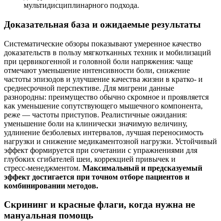
мультидисциплинарного подхода.
Доказательная база и ожидаемые результаты
Систематические обзоры показывают умеренное качество
доказательств в пользу мягкотканных техник и мобилизаций
при цервикогенной и головной боли напряжения: чаще
отмечают уменьшение интенсивности боли, снижение
частоты эпизодов и улучшение качества жизни в кратко‑ и
среднесрочной перспективе. Для мигрени данные
разнородны: преимущество обычно скромное и проявляется
как уменьшение сопутствующего мышечного компонента,
реже — частоты приступов. Реалистичные ожидания:
уменьшение боли на клинически значимую величину,
удлинение безболевых интервалов, лучшая переносимость
нагрузки и снижение медикаментозной нагрузки. Устойчивый
эффект формируется при сочетании с упражнениями для
глубоких сгибателей шеи, коррекцией привычек и
стресс‑менеджментом.
Максимальный и предсказуемый
эффект достигается при точном отборе пациентов и
комбинировании методов.
Скрининг и красные флаги, когда нужна не
мануальная помощь