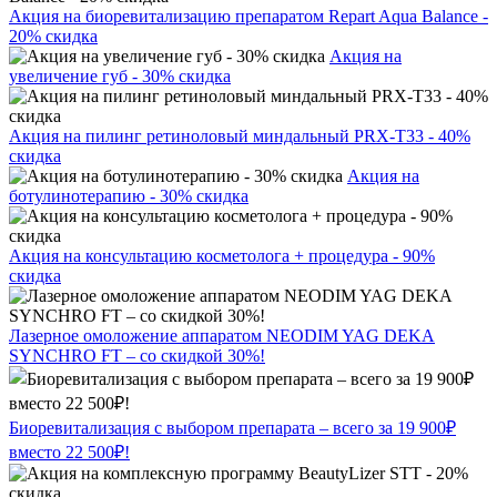
Акция на биоревитализацию препаратом Repart Aqua Balance -
20% скидка
Акция на
увеличение губ - 30% скидка
Акция на пилинг ретиноловый миндальный PRX-T33 - 40%
скидка
Акция на
ботулинотерапию - 30% скидка
Акция на консультацию косметолога + процедура - 90%
скидка
Лазерное омоложение аппаратом NEODIM YAG DEKA
SYNCHRO FT – со скидкой 30%!
Биоревитализация с выбором препарата – всего за 19 900₽
вместо 22 500₽!