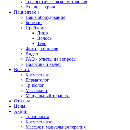
Терапевтическая косметология
Анализы крови
Пациентам ↓
Наше оборудование
Болезни
Проблемы
Лицо
Волосы
Тело
Фото до и после
Видео
FAQ - ответы на вопросы
Налоговый вычет
Врачи ↓
Косметолог
Дерматолог
Трихолог
Массажист
Мануальный терапевт
Отзывы
Цены
Акции
Трихология
Косметология
Массаж и мануальная терапия