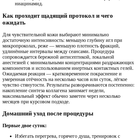
ниацинамид.
Как проходит щадящий протокол и чего
ожидать
Для чувствительной кожи выбирают минимально
достаточную интенсивность: меньшую глубину игл при
микропроколах, реже — меньшую плотность фракций,
удлинённые интервалы между сеансами. Процедура
сопровождается бережной антисептикой, локальной
анестезией с минимальными концентрациями раздражающих
компонентов и использованием инертных контактных гелей.
Ожидаемая реакция — кратковременное покраснение и
умеренная отёчность на несколько часов или суток, лёгкое
чувство стянутости. Результаты разворачиваются постепенно:
накопление синтеза коллагена занимает недели,
максимальный эффект обычно заметен через несколько
месяцев при курсовом подходе.
Домашний уход после процедуры
Первые двое суток:
Избегать перегрева, горячего душа, тренировок с