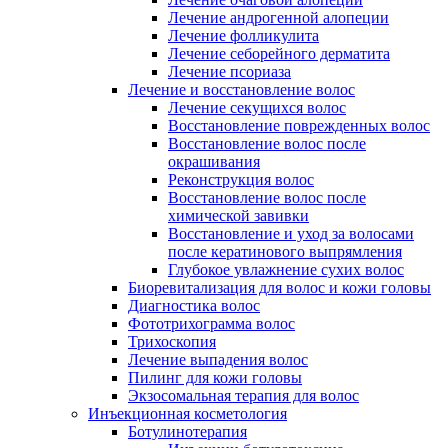
Лечение андрогенной алопеции
Лечение фолликулита
Лечение себорейного дерматита
Лечение псориаза
Лечение и восстановление волос
Лечение секущихся волос
Восстановление поврежденных волос
Восстановление волос после
окрашивания
Реконструкция волос
Восстановление волос после
химической завивки
Восстановление и уход за волосами
после кератинового выпрямления
Глубокое увлажнение сухих волос
Биоревитализация для волос и кожи головы
Диагностика волос
Фототрихограмма волос
Трихоскопия
Лечение выпадения волос
Пилинг для кожи головы
Экзосомальная терапия для волос
Инъекционная косметология
Ботулинотерапия