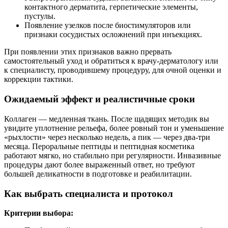
контактного дерматита, герпетические элементы,
пустулы.
Появление узелков после биостимуляторов или
признаки сосудистых осложнений при инъекциях.
При появлении этих признаков важно прервать
самостоятельный уход и обратиться к врачу-дерматологу или
к специалисту, проводившему процедуру, для очной оценки и
коррекции тактики.
Ожидаемый эффект и реалистичные сроки
Коллаген — медленная ткань. После щадящих методик вы
увидите уплотнение рельефа, более ровный тон и уменьшение
«рыхлости» через несколько недель, а пик — через два-три
месяца. Пероральные пептиды и пептидная косметика
работают мягко, но стабильно при регулярности. Инвазивные
процедуры дают более выраженный ответ, но требуют
большей деликатности в подготовке и реабилитации.
Как выбрать специалиста и протокол
Критерии выбора: