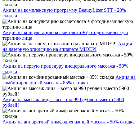
Акция на комплексную программу BeautyLizer STT - 20%
скидка
Акция на консультацию косметолога + фотодинамическую
терапию лица
Акция
на лазерную эпиляцию на аппарате MIDEPI
Акция на первую процедуру висцерального массажа - 50%
скидка
Акция на
комбинированный массаж - 85% скидка
Акция на массаж лица – всего за 990 рублей вместо 5900
рублей!
Акция на аппаратный лимфодренажный массаж - 50% скидка