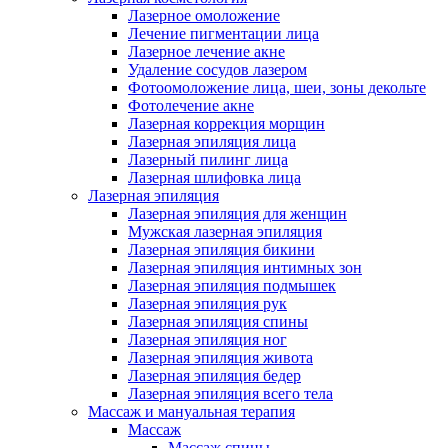
Лазерное омоложение
Лечение пигментации лица
Лазерное лечение акне
Удаление сосудов лазером
Фотоомоложение лица, шеи, зоны декольте
Фотолечение акне
Лазерная коррекция морщин
Лазерная эпиляция лица
Лазерный пилинг лица
Лазерная шлифовка лица
Лазерная эпиляция
Лазерная эпиляция для женщин
Мужская лазерная эпиляция
Лазерная эпиляция бикини
Лазерная эпиляция интимных зон
Лазерная эпиляция подмышек
Лазерная эпиляция рук
Лазерная эпиляция спины
Лазерная эпиляция ног
Лазерная эпиляция живота
Лазерная эпиляция бедер
Лазерная эпиляция всего тела
Массаж и мануальная терапия
Массаж
Массаж спины