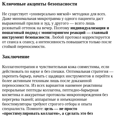
Ключевые акценты безопасности
Не существует «универсально мягкой» методики для всех.
Даже минимальная микротравма у одного пациента даст
выраженный прилив и зуд, у другого — всего лишь
розоватый оттенок на вечер. Поэтому
индивидуализация и
пошаговый подход с мониторингом реакций — главный
инструмент безопасности
. Любой протокол корректируется
от сеанса к сеансу, а интенсивность повышается только после
стойкой переносимости.
Заключение
Коллагенотерапия и чувствительная кожа совместимы, если
действовать по науке и без спешки. Оптимальная стратегия —
укрепить барьер, начать с щадящих инструментов и перейти к
более активным техникам лишь после доказанной
переносимости. Из всех вариантов наименее реактивны
пероральные пептиды коллагена, пептидно-барьерная
косметика и аккуратные протоколы микроповреждения без
перегрева тканей; аппаратные и инъекционные
биостимуляторы требуют строгого отбора и опыта
специалиста. Помните:
цель — не просто
«простимулировать коллаген», а сделать это без