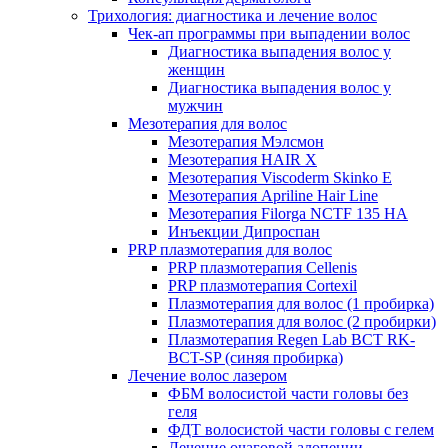
Трихология: диагностика и лечение волос
Чек-ап программы при выпадении волос
Диагностика выпадения волос у
женщин
Диагностика выпадения волос у
мужчин
Мезотерапия для волос
Мезотерапия Мэлсмон
Мезотерапия HAIR X
Мезотерапия Viscoderm Skinko E
Мезотерапия Apriline Hair Line
Мезотерапия Filorga NCTF 135 HA
Инъекции Дипроспан
PRP плазмотерапия для волос
PRP плазмотерапия Cellenis
PRP плазмотерапия Cortexil
Плазмотерапия для волос (1 пробирка)
Плазмотерапия для волос (2 пробирки)
Плазмотерапия Regen Lab BCT RK-
BCT-SP (синяя пробирка)
Лечение волос лазером
ФБМ волосистой части головы без
геля
ФДТ волосистой части головы с гелем
Лечение очаговой алопеции