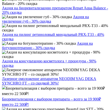
Акция на биоревитализацию препаратом Repart Aqua Balance -
20% скидка
Акция на
увеличение губ - 30% скидка
Акция на пилинг ретиноловый миндальный PRX-T33 - 40%
скидка
Акция на
ботулинотерапию - 30% скидка
Акция на консультацию косметолога + процедура - 90%
скидка
Лазерное омоложение аппаратом NEODIM YAG DEKA
SYNCHRO FT – со скидкой 30%!
Биоревитализация с выбором препарата – всего за 19 900₽
вместо 22 500₽!