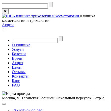
✖
Клиника
косметологии и трихологии
Акции
О клинике
Услуги
Болезни
Врачи
Акция
Цены
Отзывы
Контакты
Блог
FAQ
Москва, м. Таганская
Большой Факельный переулок 3 стр 2
+7 (495) 04 92 269