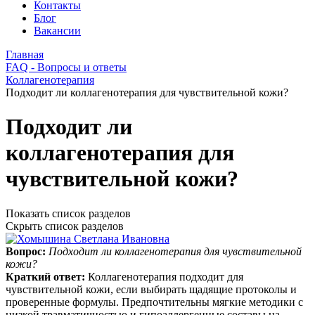
Контакты
Блог
Вакансии
Главная
FAQ - Вопросы и ответы
Коллагенотерапия
Подходит ли коллагенотерапия для чувствительной кожи?
Подходит ли
коллагенотерапия для
чувствительной кожи?
Показать список разделов
Скрыть список разделов
Вопрос:
Подходит ли коллагенотерапия для чувствительной
кожи?
Краткий ответ:
Коллагенотерапия подходит для
чувствительной кожи, если выбирать щадящие протоколы и
проверенные формулы. Предпочтительны мягкие методики с
низкой травматичностью и гипоаллергенные составы на