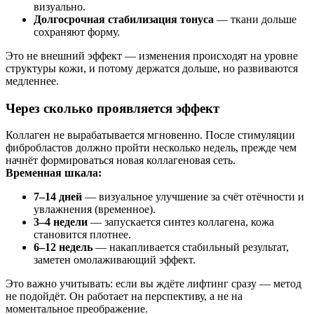
визуально.
Долгосрочная стабилизация тонуса
— ткани дольше
сохраняют форму.
Это не внешний эффект — изменения происходят на уровне
структуры кожи, и потому держатся дольше, но развиваются
медленнее.
Через сколько проявляется эффект
Коллаген не вырабатывается мгновенно. После стимуляции
фибробластов должно пройти несколько недель, прежде чем
начнёт формироваться новая коллагеновая сеть.
Временная шкала:
7–14 дней
— визуальное улучшение за счёт отёчности и
увлажнения (временное).
3–4 недели
— запускается синтез коллагена, кожа
становится плотнее.
6–12 недель
— накапливается стабильный результат,
заметен омолаживающий эффект.
Это важно учитывать: если вы ждёте лифтинг сразу — метод
не подойдёт. Он работает на перспективу, а не на
моментальное преображение.