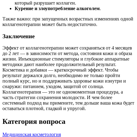
который разрушает коллаген.
Курение и злоупотребление алкоголем
.
Также важно: при запущенных возрастных изменениях одной
коллагенотерапии может быть недостаточно.
Заключение
Эффект от коллагенотерапии может сохраняться от 4 месяцев
до 2 лет — в зависимости от метода, состояния кожи и образа
жизни. Инъекционные стимуляторы и глубокие аппаратные
методики дают наиболее продолжительный результат.
Косметика и добавки — краткосрочный эффект. Чтобы
результат держался долго, необходимо не только пройти
полный курс, но и поддерживать здоровье кожи изнутри и
снаружи: питанием, уходом, защитой от солнца.
Коллагенотерапия — это не одномоментная процедура, а
часть стратегии сохранения молодости. И чем более
системный подход вы примените, тем дольше ваша кожа будет
оставаться плотной, гладкой и упругой.
Категория вопроса
Медицинская косметология