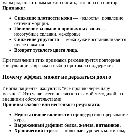
маркеры, по которым можно понять, что пора на повтор.
Признаки:
Снижение плотности кожи
— «вялость», появление
сеточки морщин.
Появление заломов в привычных зонах
—
носогубные складки, межбровье.
Снижение упругости
— кожа хуже восстанавливается
после нажатия.
Возврат тусклого цвета лица
.
При появлении этих признаков рекомендуется повторная
консультация с врачом и выбор протокола поддержки.
Почему эффект может не держаться долго
Иногда пациенты жалуются: "всё прошло через пару
месяцев". Это чаще всего не связано с самой методикой, а с
внешними обстоятельствами.
Причины слабого или нестойкого результата:
Недостаточное количество процедур
или прерывание
курса.
Выраженный дефицит белка, железа, витаминов
.
Хронический стресс
— повышает уровень кортизола,