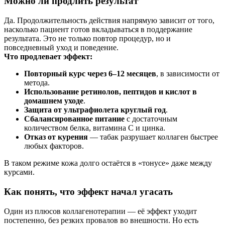
Можно ли продлить результат
Да. Продолжительность действия напрямую зависит от того,
насколько пациент готов вкладываться в поддержание
результата. Это не только повтор процедур, но и
повседневный уход и поведение.
Что продлевает эффект:
Повторный курс через 6–12 месяцев
, в зависимости от
метода.
Использование ретинолов, пептидов и кислот в
домашнем уходе
.
Защита от ультрафиолета круглый год
.
Сбалансированное питание
с достаточным
количеством белка, витамина C и цинка.
Отказ от курения
— табак разрушает коллаген быстрее
любых факторов.
В таком режиме кожа долго остаётся в «тонусе» даже между
курсами.
Как понять, что эффект начал угасать
Один из плюсов коллагенотерапии — её эффект уходит
постепенно, без резких провалов во внешности. Но есть