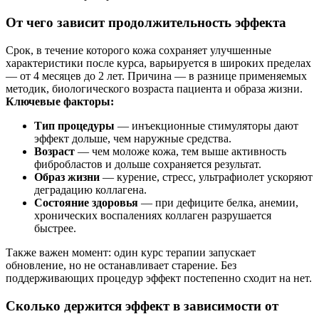
От чего зависит продолжительность эффекта
Срок, в течение которого кожа сохраняет улучшенные
характеристики после курса, варьируется в широких пределах
— от 4 месяцев до 2 лет. Причина — в разнице применяемых
методик, биологического возраста пациента и образа жизни.
Ключевые факторы:
Тип процедуры
— инъекционные стимуляторы дают
эффект дольше, чем наружные средства.
Возраст
— чем моложе кожа, тем выше активность
фибробластов и дольше сохраняется результат.
Образ жизни
— курение, стресс, ультрафиолет ускоряют
деградацию коллагена.
Состояние здоровья
— при дефиците белка, анемии,
хронических воспалениях коллаген разрушается
быстрее.
Также важен момент: один курс терапии запускает
обновление, но не останавливает старение. Без
поддерживающих процедур эффект постепенно сходит на нет.
Сколько держится эффект в зависимости от