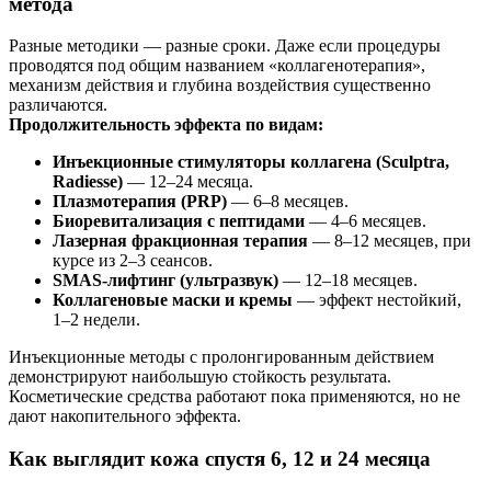
метода
Разные методики — разные сроки. Даже если процедуры
проводятся под общим названием «коллагенотерапия»,
механизм действия и глубина воздействия существенно
различаются.
Продолжительность эффекта по видам:
Инъекционные стимуляторы коллагена (Sculptra,
Radiesse)
— 12–24 месяца.
Плазмотерапия (PRP)
— 6–8 месяцев.
Биоревитализация с пептидами
— 4–6 месяцев.
Лазерная фракционная терапия
— 8–12 месяцев, при
курсе из 2–3 сеансов.
SMAS-лифтинг (ультразвук)
— 12–18 месяцев.
Коллагеновые маски и кремы
— эффект нестойкий,
1–2 недели.
Инъекционные методы с пролонгированным действием
демонстрируют наибольшую стойкость результата.
Косметические средства работают пока применяются, но не
дают накопительного эффекта.
Как выглядит кожа спустя 6, 12 и 24 месяца