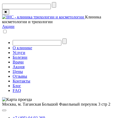
✖
Клиника
косметологии и трихологии
Акции
О клинике
Услуги
Болезни
Врачи
Акция
Цены
Отзывы
Контакты
Блог
FAQ
Москва, м. Таганская
Большой Факельный переулок 3 стр 2
+7 (495) 04 92 269