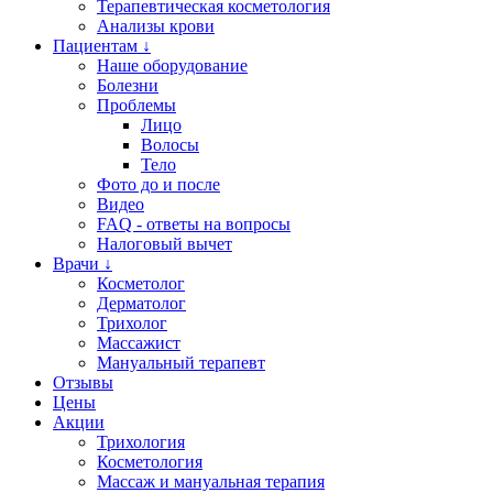
Терапевтическая косметология
Анализы крови
Пациентам ↓
Наше оборудование
Болезни
Проблемы
Лицо
Волосы
Тело
Фото до и после
Видео
FAQ - ответы на вопросы
Налоговый вычет
Врачи ↓
Косметолог
Дерматолог
Трихолог
Массажист
Мануальный терапевт
Отзывы
Цены
Акции
Трихология
Косметология
Массаж и мануальная терапия