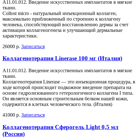
А11.01.012. Введение искусственных имплантатов в мягкие
ткани.
Collost micro - натуральный инъекционный коллаген,
максимально приближенный по строению к коллагену
человека, способствующий восстановлению дермы за счет
активации коллагеногенеза и улучшающий дермальные
характеристики.
26000 р.
Записаться
Коллагенотерапия Linerase 100 мг (Италия)
А11.01.012. Введение искусственных имплантатов в мягкие
ткани.
Коллагенотерапия Linerase — это инъекционная процедура, в
ходе которой происходит подкожное введение препарата на
основе гидролизованного гетерологичного коллагена I типа.
Он является основным строительным белком нашей кожи,
содержится в клетках человеческого тела. (Италия)
41000 р.
Записаться
Коллагенотерапия Сферогель Light 0,5 мл
(Россия)