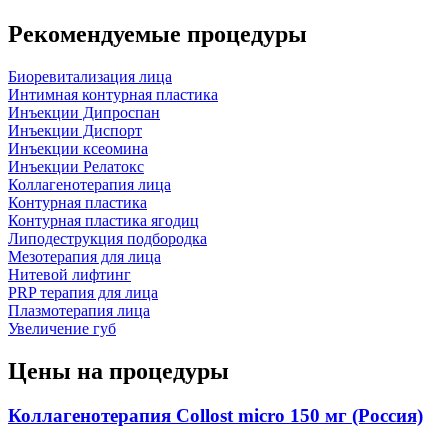
Рекомендуемые процедуры
Биоревитализация лица
Интимная контурная пластика
Инъекции Дипроспан
Инъекции Диспорт
Инъекции ксеомина
Инъекции Релатокс
Коллагенотерапия лица
Контурная пластика
Контурная пластика ягодиц
Липодеструкция подбородка
Мезотерапия для лица
Нитевой лифтинг
PRP терапия для лица
Плазмотерапия лица
Увеличение губ
Цены на процедуры
Коллагенотерапия Collost micro 150 мг (Россия)