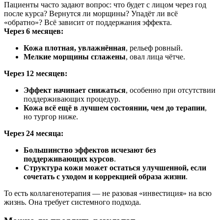
Пациенты часто задают вопрос: что будет с лицом через год
после курса? Вернутся ли морщины? Упадёт ли всё
«обратно»? Всё зависит от поддержания эффекта.
Через 6 месяцев:
Кожа плотная, увлажнённая
, рельеф ровный.
Мелкие морщины сглажены
, овал лица чётче.
Через 12 месяцев:
Эффект начинает снижаться
, особенно при отсутствии
поддерживающих процедур.
Кожа всё ещё в лучшем состоянии, чем до терапии
,
но тургор ниже.
Через 24 месяца:
Большинство эффектов исчезают без
поддерживающих курсов
.
Структура кожи может остаться улучшенной, если
сочетать с уходом и коррекцией образа жизни
.
То есть коллагенотерапия — не разовая «инвестиция» на всю
жизнь. Она требует системного подхода.