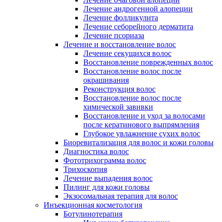
Лечение андрогенной алопеции
Лечение фолликулита
Лечение себорейного дерматита
Лечение псориаза
Лечение и восстановление волос
Лечение секущихся волос
Восстановление поврежденных волос
Восстановление волос после
окрашивания
Реконструкция волос
Восстановление волос после
химической завивки
Восстановление и уход за волосами
после кератинового выпрямления
Глубокое увлажнение сухих волос
Биоревитализация для волос и кожи головы
Диагностика волос
Фототрихограмма волос
Трихоскопия
Лечение выпадения волос
Пилинг для кожи головы
Экзосомальная терапия для волос
Инъекционная косметология
Ботулинотерапия