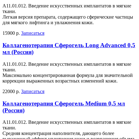
А11.01.012. Введение искусственных имплантатов в мягкие
ткани.
Легкая версия препарата, содержащего сферические частицы
для мягкого лифтинга и увлажнения кожи.
15900 р.
Записаться
Коллагенотерапия Сферогель Long Advanced 0,5
мл (Россия)
А11.01.012. Введение искусственных имплантатов в мягкие
ткани.
Максимально концентрированная формула для значительной
коррекции выраженных возрастных изменений кожи.
22000 р.
Записаться
Коллагенотерапия Сферогель Medium 0,5 мл
(Россия)
А11.01.012. Введение искусственных имплантатов в мягкие
ткани.
Средняя концентрация наполнителя, дающего более
выраженный эффект уплотнения кожи и возвращения объема.