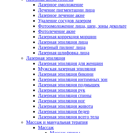
Лазерное омоложение
Лечение пигментации лица
Лазерное лечение акне
Удаление сосудов лазером
Фотоомоложение лица, шеи, зоны декольте
Фотолечение акне
Лазерная коррекция морщин
Лазерная эпиляция лица
Лазерный пилинг лица
Лазерная шлифовка лица
Лазерная эпиляция
Лазерная эпиляция для женщин
Мужская лазерная эпиляция
Лазерная эпиляция бикини
Лазерная эпиляция интимных зон
Лазерная эпиляция подмышек
Лазерная эпиляция рук
Лазерная эпиляция спины
Лазерная эпиляция ног
Лазерная эпиляция живота
Лазерная эпиляция бедер
Лазерная эпиляция всего тела
Массаж и мануальная терапия
Массаж
Массаж спины