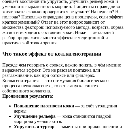
обещает восстановить упругость, улучшить рельеф кожи и
уменьшить выраженность морщин. Пациенты справедливо
хотят знать: сколько продержится результат? На неделю? На
полгода? Насколько оправдана цена процедуры, если эффект
кратковременный? Ответ на этот вопрос зависит от
множества факторов: используемого метода, возраста, образа
жизни и исходного состояния кожи. Ниже — детальный
разбор продолжительности эффекта с медицинской и
практической точки зрения.
Что такое эффект от коллагенотерапии
Прежде чем говорить о сроках, важно понять, в чём именно
выражается эффект. Это не разовая подтяжка или
разглаживание, как при ботоксе или филлерах.
Коллагенотерапия — это стимуляция биологического
процесса неоколлагенеза, то есть запуска синтеза
собственного коллагена.
Проявления результата:
Повышение плотности кожи
— за счёт утолщения
дермы.
Улучшение рельефа
— кожа становится гладкой,
морщины уменьшаются.
Упругость и тургор
— заметны при прикосновении и