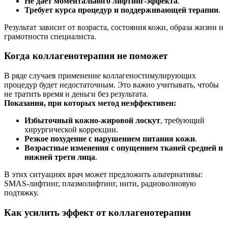
Не даёт моментального лифтинг-эффекта
.
Требует курса процедур и поддерживающей терапии
.
Результат зависит от возраста, состояния кожи, образа жизни и
грамотности специалиста.
Когда коллагенотерапия не поможет
В ряде случаев применение коллагеностимулирующих
процедур будет недостаточным. Это важно учитывать, чтобы
не тратить время и деньги без результата.
Показания, при которых метод неэффективен:
Избыточный кожно-жировой лоскут
, требующий
хирургической коррекции.
Резкое похудение с нарушением питания кожи
.
Возрастные изменения с опущением тканей средней и
нижней трети лица
.
В этих ситуациях врач может предложить альтернативы:
SMAS-лифтинг, плазмолифтинг, нити, радиоволновую
подтяжку.
Как усилить эффект от коллагенотерапии