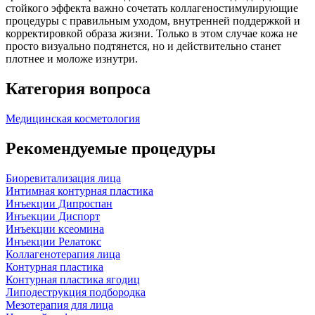
стойкого эффекта важно сочетать коллагеностимулирующие
процедуры с правильным уходом, внутренней поддержкой и
корректировкой образа жизни. Только в этом случае кожа не
просто визуально подтянется, но и действительно станет
плотнее и моложе изнутри.
Категория вопроса
Медицинская косметология
Рекомендуемые процедуры
Биоревитализация лица
Интимная контурная пластика
Инъекции Дипроспан
Инъекции Диспорт
Инъекции ксеомина
Инъекции Релатокс
Коллагенотерапия лица
Контурная пластика
Контурная пластика ягодиц
Липодеструкция подбородка
Мезотерапия для лица