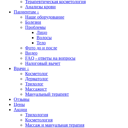
Терапевтическая косметология
Анализы крови
Пациентам ↓
Наше оборудование
Болезни
Проблемы
Лицо
Волосы
Тело
Фото до и после
Видео
FAQ - ответы на вопросы
Налоговый вычет
Врачи ↓
Косметолог
Дерматолог
Трихолог
Массажист
Мануальный терапевт
Отзывы
Цены
Акции
Трихология
Косметология
Массаж и мануальная терапия