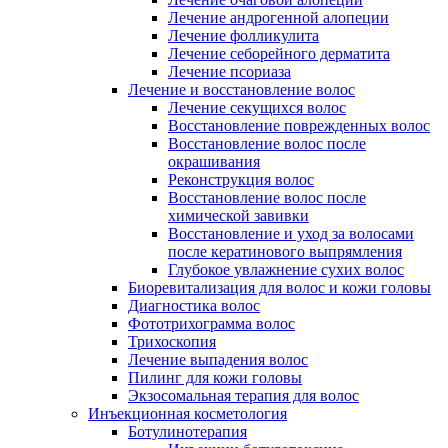
Лечение андрогенной алопеции
Лечение фолликулита
Лечение себорейного дерматита
Лечение псориаза
Лечение и восстановление волос
Лечение секущихся волос
Восстановление поврежденных волос
Восстановление волос после
окрашивания
Реконструкция волос
Восстановление волос после
химической завивки
Восстановление и уход за волосами
после кератинового выпрямления
Глубокое увлажнение сухих волос
Биоревитализация для волос и кожи головы
Диагностика волос
Фототрихограмма волос
Трихоскопия
Лечение выпадения волос
Пилинг для кожи головы
Экзосомальная терапия для волос
Инъекционная косметология
Ботулинотерапия