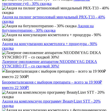
увеличение губ - 30% скидка
Акция на пилинг ретиноловый миндальный PRX-T33 - 40%
скидка
Акция на
ботулинотерапию - 30% скидка
Акция на консультацию косметолога + процедура - 90%
скидка
Лазерное омоложение аппаратом NEODIM YAG DEKA
SYNCHRO FT – со скидкой 30%!
Биоревитализация с выбором препарата – всего за 19 900₽
вместо 22 500₽!
Акция на комплексную программу BeautyLizer STT - 20%
скидка