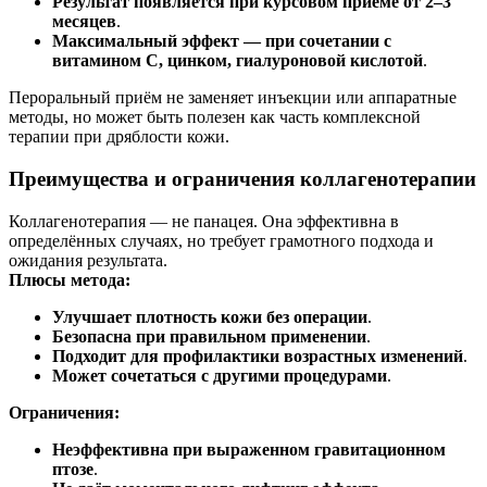
Результат появляется при курсовом приёме от 2–3
месяцев
.
Максимальный эффект — при сочетании с
витамином С, цинком, гиалуроновой кислотой
.
Пероральный приём не заменяет инъекции или аппаратные
методы, но может быть полезен как часть комплексной
терапии при дряблости кожи.
Преимущества и ограничения коллагенотерапии
Коллагенотерапия — не панацея. Она эффективна в
определённых случаях, но требует грамотного подхода и
ожидания результата.
Плюсы метода:
Улучшает плотность кожи без операции
.
Безопасна при правильном применении
.
Подходит для профилактики возрастных изменений
.
Может сочетаться с другими процедурами
.
Ограничения:
Неэффективна при выраженном гравитационном
птозе
.