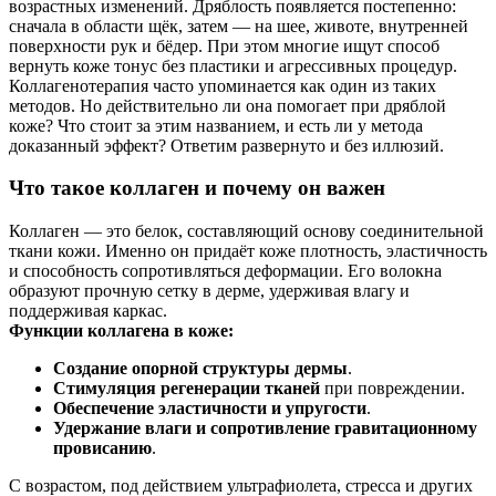
возрастных изменений. Дряблость появляется постепенно:
сначала в области щёк, затем — на шее, животе, внутренней
поверхности рук и бёдер. При этом многие ищут способ
вернуть коже тонус без пластики и агрессивных процедур.
Коллагенотерапия часто упоминается как один из таких
методов. Но действительно ли она помогает при дряблой
коже? Что стоит за этим названием, и есть ли у метода
доказанный эффект? Ответим развернуто и без иллюзий.
Что такое коллаген и почему он важен
Коллаген — это белок, составляющий основу соединительной
ткани кожи. Именно он придаёт коже плотность, эластичность
и способность сопротивляться деформации. Его волокна
образуют прочную сетку в дерме, удерживая влагу и
поддерживая каркас.
Функции коллагена в коже:
Создание опорной структуры дермы
.
Стимуляция регенерации тканей
при повреждении.
Обеспечение эластичности и упругости
.
Удержание влаги и сопротивление гравитационному
провисанию
.
С возрастом, под действием ультрафиолета, стресса и других