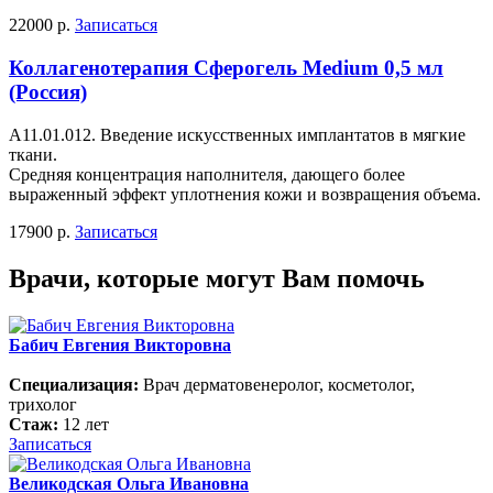
22000 р.
Записаться
Коллагенотерапия Сферогель Medium 0,5 мл
(Россия)
А11.01.012. Введение искусственных имплантатов в мягкие
ткани.
Средняя концентрация наполнителя, дающего более
выраженный эффект уплотнения кожи и возвращения объема.
17900 р.
Записаться
Врачи, которые могут Вам помочь
Бабич Евгения Викторовна
Специализация:
Врач дерматовенеролог, косметолог,
трихолог
Стаж:
12 лет
Записаться
Великодская Ольга Ивановна