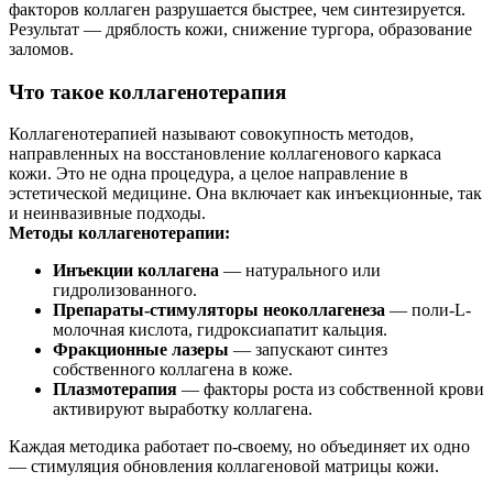
факторов коллаген разрушается быстрее, чем синтезируется.
Результат — дряблость кожи, снижение тургора, образование
заломов.
Что такое коллагенотерапия
Коллагенотерапией называют совокупность методов,
направленных на восстановление коллагенового каркаса
кожи. Это не одна процедура, а целое направление в
эстетической медицине. Она включает как инъекционные, так
и неинвазивные подходы.
Методы коллагенотерапии:
Инъекции коллагена
— натурального или
гидролизованного.
Препараты-стимуляторы неоколлагенеза
— поли-L-
молочная кислота, гидроксиапатит кальция.
Фракционные лазеры
— запускают синтез
собственного коллагена в коже.
Плазмотерапия
— факторы роста из собственной крови
активируют выработку коллагена.
Каждая методика работает по-своему, но объединяет их одно
— стимуляция обновления коллагеновой матрицы кожи.