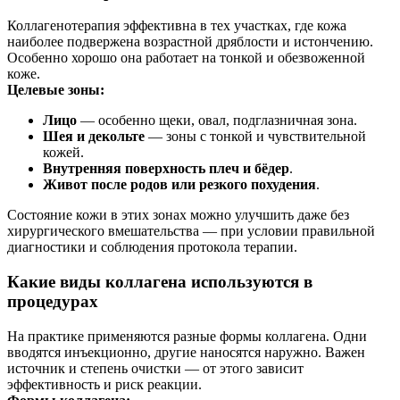
Коллагенотерапия эффективна в тех участках, где кожа
наиболее подвержена возрастной дряблости и истончению.
Особенно хорошо она работает на тонкой и обезвоженной
коже.
Целевые зоны:
Лицо
— особенно щеки, овал, подглазничная зона.
Шея и декольте
— зоны с тонкой и чувствительной
кожей.
Внутренняя поверхность плеч и бёдер
.
Живот после родов или резкого похудения
.
Состояние кожи в этих зонах можно улучшить даже без
хирургического вмешательства — при условии правильной
диагностики и соблюдения протокола терапии.
Какие виды коллагена используются в
процедурах
На практике применяются разные формы коллагена. Одни
вводятся инъекционно, другие наносятся наружно. Важен
источник и степень очистки — от этого зависит
эффективность и риск реакции.