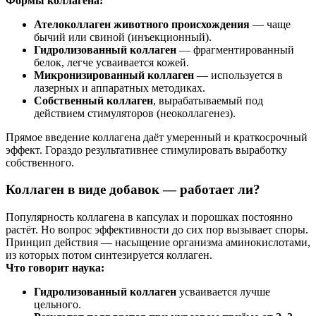
Формы коллагена:
Ателоколлаген животного происхождения
— чаще
бычий или свиной (инъекционный).
Гидролизованный коллаген
— фрагментированный
белок, легче усваивается кожей.
Микронизированный коллаген
— используется в
лазерных и аппаратных методиках.
Собственный коллаген
, вырабатываемый под
действием стимуляторов (неоколлагенез).
Прямое введение коллагена даёт умеренный и краткосрочный
эффект. Гораздо результативнее стимулировать выработку
собственного.
Коллаген в виде добавок — работает ли?
Популярность коллагена в капсулах и порошках постоянно
растёт. Но вопрос эффективности до сих пор вызывает споры.
Принцип действия — насыщение организма аминокислотами,
из которых потом синтезируется коллаген.
Что говорит наука:
Гидролизованный коллаген
усваивается лучше
цельного.