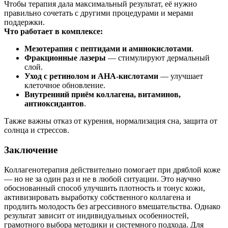
Чтобы терапия дала максимальный результат, её нужно
правильно сочетать с другими процедурами и мерами
поддержки.
Что работает в комплексе:
Мезотерапия с пептидами и аминокислотами
.
Фракционные лазеры
— стимулируют дермальный
слой.
Уход с ретинолом и AHA-кислотами
— улучшает
клеточное обновление.
Внутренний приём коллагена, витаминов,
антиоксидантов
.
Также важны отказ от курения, нормализация сна, защита от
солнца и стрессов.
Заключение
Коллагенотерапия действительно помогает при дряблой коже
— но не за один раз и не в любой ситуации. Это научно
обоснованный способ улучшить плотность и тонус кожи,
активизировать выработку собственного коллагена и
продлить молодость без агрессивного вмешательства. Однако
результат зависит от индивидуальных особенностей,
грамотного выбора методики и системного подхода. Для