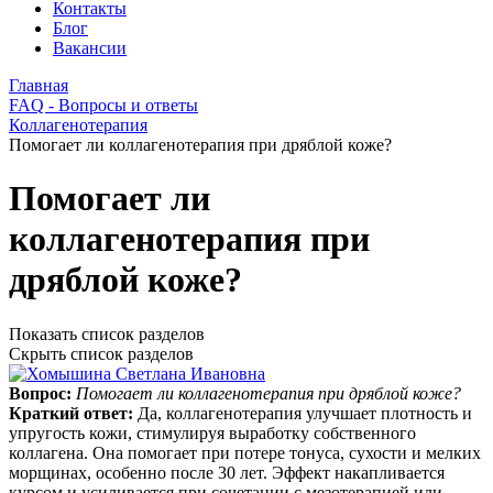
Контакты
Блог
Вакансии
Главная
FAQ - Вопросы и ответы
Коллагенотерапия
Помогает ли коллагенотерапия при дряблой коже?
Помогает ли
коллагенотерапия при
дряблой коже?
Показать список разделов
Скрыть список разделов
Вопрос:
Помогает ли коллагенотерапия при дряблой коже?
Краткий ответ:
Да, коллагенотерапия улучшает плотность и
упругость кожи, стимулируя выработку собственного
коллагена. Она помогает при потере тонуса, сухости и мелких
морщинах, особенно после 30 лет. Эффект накапливается
курсом и усиливается при сочетании с мезотерапией или