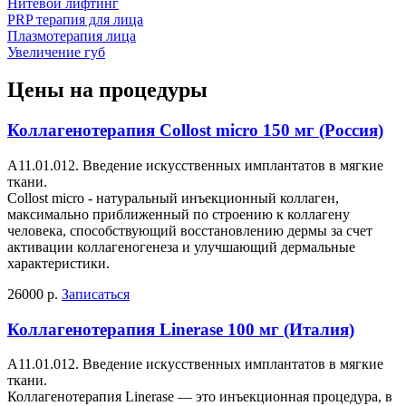
Нитевой лифтинг
PRP терапия для лица
Плазмотерапия лица
Увеличение губ
Цены на процедуры
Коллагенотерапия Collost micro 150 мг (Россия)
А11.01.012. Введение искусственных имплантатов в мягкие
ткани.
Collost micro - натуральный инъекционный коллаген,
максимально приближенный по строению к коллагену
человека, способствующий восстановлению дермы за счет
активации коллагеногенеза и улучшающий дермальные
характеристики.
26000 р.
Записаться
Коллагенотерапия Linerase 100 мг (Италия)
А11.01.012. Введение искусственных имплантатов в мягкие
ткани.
Коллагенотерапия Linerase — это инъекционная процедура, в