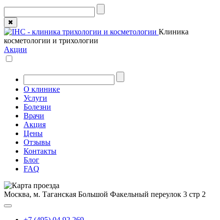
✖
Клиника
косметологии и трихологии
Акции
О клинике
Услуги
Болезни
Врачи
Акция
Цены
Отзывы
Контакты
Блог
FAQ
Москва, м. Таганская
Большой Факельный переулок 3 стр 2
+7 (495) 04 92 269