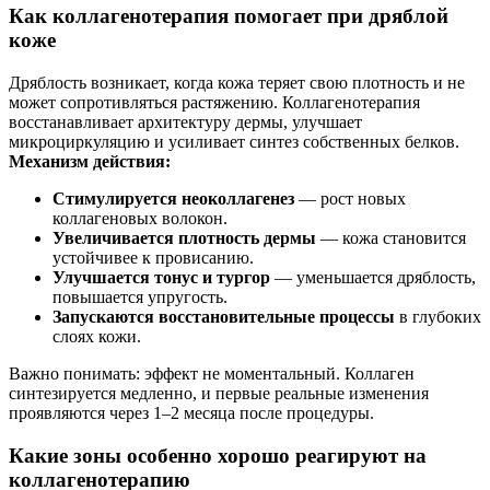
Как коллагенотерапия помогает при дряблой
коже
Дряблость возникает, когда кожа теряет свою плотность и не
может сопротивляться растяжению. Коллагенотерапия
восстанавливает архитектуру дермы, улучшает
микроциркуляцию и усиливает синтез собственных белков.
Механизм действия:
Стимулируется неоколлагенез
— рост новых
коллагеновых волокон.
Увеличивается плотность дермы
— кожа становится
устойчивее к провисанию.
Улучшается тонус и тургор
— уменьшается дряблость,
повышается упругость.
Запускаются восстановительные процессы
в глубоких
слоях кожи.
Важно понимать: эффект не моментальный. Коллаген
синтезируется медленно, и первые реальные изменения
проявляются через 1–2 месяца после процедуры.
Какие зоны особенно хорошо реагируют на
коллагенотерапию