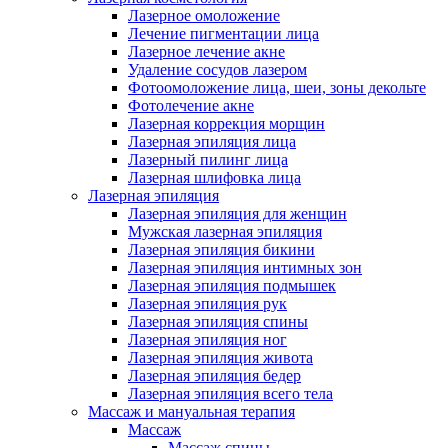
Лазерное омоложение
Лечение пигментации лица
Лазерное лечение акне
Удаление сосудов лазером
Фотоомоложение лица, шеи, зоны декольте
Фотолечение акне
Лазерная коррекция морщин
Лазерная эпиляция лица
Лазерный пилинг лица
Лазерная шлифовка лица
Лазерная эпиляция
Лазерная эпиляция для женщин
Мужская лазерная эпиляция
Лазерная эпиляция бикини
Лазерная эпиляция интимных зон
Лазерная эпиляция подмышек
Лазерная эпиляция рук
Лазерная эпиляция спины
Лазерная эпиляция ног
Лазерная эпиляция живота
Лазерная эпиляция бедер
Лазерная эпиляция всего тела
Массаж и мануальная терапия
Массаж
Массаж спины