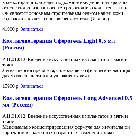
ходе которой происходит подкожное введение препарата на
основе гидролизованного гетерологичного коллагена I типа.
Он является основным строительным белком нашей кожи,
содержится в клетках человеческого тела. (Италия)
41000 р.
Записаться
Коллагенотерапия Сферогель Light 0,5 мл
(Россия)
А11.01.012. Введение искусственных имплантатов в мягкие
ткани.
Легкая версия препарата, содержащего сферические частицы
для мягкого лифтинга и увлажнения кожи.
15900 р.
Записаться
Коллагенотерапия Сферогель Long Advanced 0,5
мл (Россия)
А11.01.012. Введение искусственных имплантатов в мягкие
ткани.
Максимально концентрированная формула для значительной
коррекции выраженных возрастных изменений кожи.