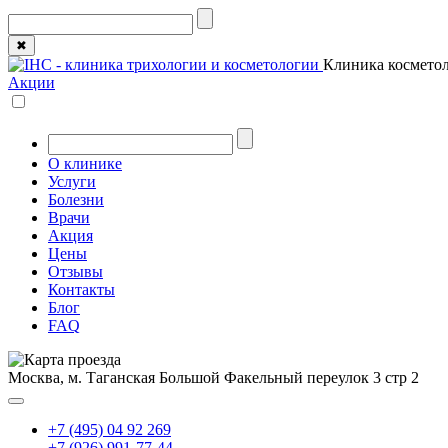
✖
Клиника косметол
Акции
О клинике
Услуги
Болезни
Врачи
Акция
Цены
Отзывы
Контакты
Блог
FAQ
Москва, м. Таганская
Большой Факельный переулок 3 стр 2
+7 (495) 04 92 269
+7 (926) 991-77-44