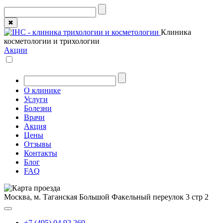
✖
Клиника
косметологии и трихологии
Акции
О клинике
Услуги
Болезни
Врачи
Акция
Цены
Отзывы
Контакты
Блог
FAQ
Москва, м. Таганская
Большой Факельный переулок 3 стр 2
+7 (495) 04 92 269