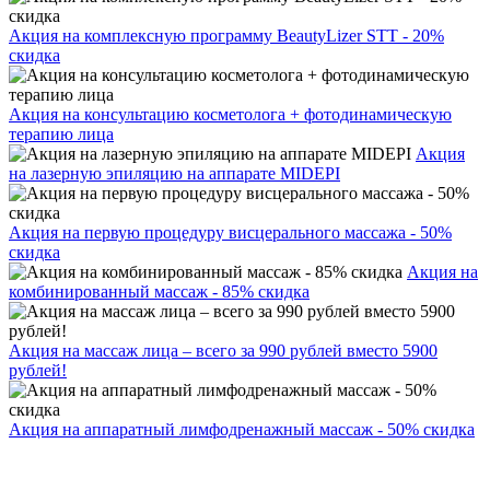
Акция на комплексную программу BeautyLizer STT - 20%
скидка
Акция на консультацию косметолога + фотодинамическую
терапию лица
Акция
на лазерную эпиляцию на аппарате MIDEPI
Акция на первую процедуру висцерального массажа - 50%
скидка
Акция на
комбинированный массаж - 85% скидка
Акция на массаж лица – всего за 990 рублей вместо 5900
рублей!
Акция на аппаратный лимфодренажный массаж - 50% скидка