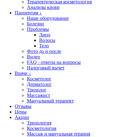
Терапевтическая косметология
Анализы крови
Пациентам ↓
Наше оборудование
Болезни
Проблемы
Лицо
Волосы
Тело
Фото до и после
Видео
FAQ - ответы на вопросы
Налоговый вычет
Врачи ↓
Косметолог
Дерматолог
Трихолог
Массажист
Мануальный терапевт
Отзывы
Цены
Акции
Трихология
Косметология
Массаж и мануальная терапия