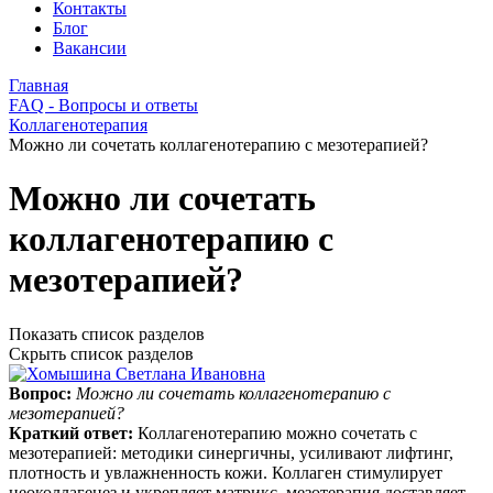
Контакты
Блог
Вакансии
Главная
FAQ - Вопросы и ответы
Коллагенотерапия
Можно ли сочетать коллагенотерапию с мезотерапией?
Можно ли сочетать
коллагенотерапию с
мезотерапией?
Показать список разделов
Скрыть список разделов
Вопрос:
Можно ли сочетать коллагенотерапию с
мезотерапией?
Краткий ответ:
Коллагенотерапию можно сочетать с
мезотерапией: методики синергичны, усиливают лифтинг,
плотность и увлажненность кожи. Коллаген стимулирует
неоколлагенез и укрепляет матрикс, мезотерапия доставляет