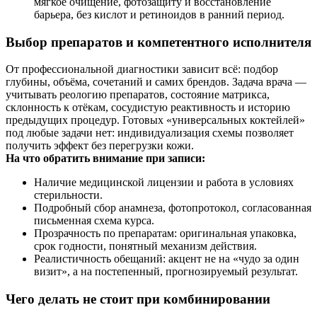
мягкое очищение, фотозащиту и восстановление
барьера, без кислот и ретиноидов в ранний период.
Выбор препаратов и компетентного исполнителя
От профессиональной диагностики зависит всё: подбор
глубины, объёма, сочетаний и самих брендов. Задача врача —
учитывать реологию препаратов, состояние матрикса,
склонность к отёкам, сосудистую реактивность и историю
предыдущих процедур. Готовых «универсальных коктейлей»
под любые задачи нет: индивидуализация схемы позволяет
получить эффект без перегрузки кожи.
На что обратить внимание при записи:
Наличие медицинской лицензии и работа в условиях
стерильности.
Подробный сбор анамнеза, фотопротокол, согласованная
письменная схема курса.
Прозрачность по препаратам: оригинальная упаковка,
срок годности, понятный механизм действия.
Реалистичность обещаний: акцент не на «чудо за один
визит», а на постепенный, прогнозируемый результат.
Чего делать не стоит при комбинировании