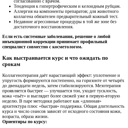
согласованию с врачом.
Тенденция к гипертрофическим и келоидным рубцам.
Аллергия на компоненты препаратов; для животного
коллагена обязателен предварительный кожный тест.
Недавние агрессивные процедуры в той же зоне без
достаточного восстановления.
Если есть системные заболевания, решение о любой
инъекционной коррекции принимает профильный
специалист совместно с косметологом.
Как выстраивается курс и что ожидать по
срокам
Коллагенотерапия даёт нарастающий эффект: уплотнение и
упругость формируются постепенно, на горизонте от четырёх
до двенадцати недель, затем стабилизируются. Мезотерапия
проявляется быстрее — улучшается тон, уходит тусклость,
кожа «пьёт» и выглядит более свежей уже в первую-вторую
неделю. В паре методики работают как «длинная»
архитектура плюс «быстрая» поддержка. Общая длительность
курса и число сеансов зависят от исходного состояния кожи,
возраста, образа жизни.
Ориентиры по курсу: