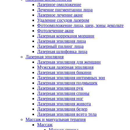
Лазерное омоложение
Лечение пигментации лица
Лазерное лечение акне
Удаление сосудов лазером
Фотоомоложение лица, шеи, зоны декольте
Фотолечение акне
Лазерная коррекция морщин
Лазерная эпиляция лица
Лазерный пилинг лица
Лазерная шлифовка лица
Лазерная эпиляция
Лазерная эпиляция для женщин
Мужская лазерная эпиляция
Лазерная эпиляция бикини
Лазерная эпиляция интимных зон
Лазерная эпиляция подмышек
Лазерная эпиляция рук
Лазерная эпиляция спины
Лазерная эпиляция ног
Лазерная эпиляция живота
Лазерная эпиляция бедер
Лазерная эпиляция всего тела
Массаж и мануальная терапия
Массаж
Массаж спины