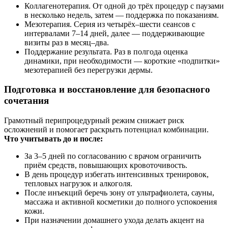
Коллагенотерапия. От одной до трёх процедур с паузами
в несколько недель, затем — поддержка по показаниям.
Мезотерапия. Серия из четырёх–шести сеансов с
интервалами 7–14 дней, далее — поддерживающие
визиты раз в месяц–два.
Поддержание результата. Раз в полгода оценка
динамики, при необходимости — короткие «подпитки»
мезотерапией без перегрузки дермы.
Подготовка и восстановление для безопасного
сочетания
Грамотный перипроцедурный режим снижает риск
осложнений и помогает раскрыть потенциал комбинации.
Что учитывать до и после:
За 3–5 дней по согласованию с врачом ограничить
приём средств, повышающих кровоточивость.
В день процедур избегать интенсивных тренировок,
тепловых нагрузок и алкоголя.
После инъекций беречь зону от ультрафиолета, сауны,
массажа и активной косметики до полного успокоения
кожи.
При назначении домашнего ухода делать акцент на