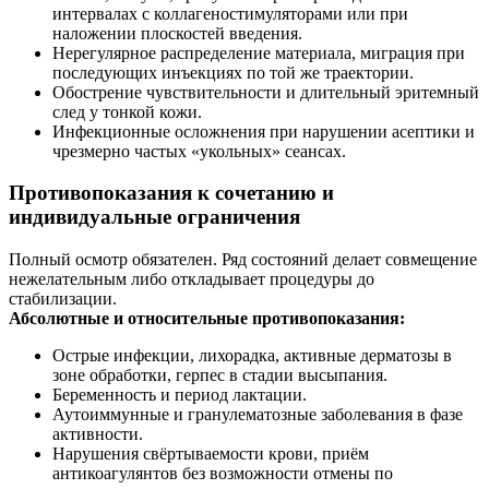
интервалах с коллагеностимуляторами или при
наложении плоскостей введения.
Нерегулярное распределение материала, миграция при
последующих инъекциях по той же траектории.
Обострение чувствительности и длительный эритемный
след у тонкой кожи.
Инфекционные осложнения при нарушении асептики и
чрезмерно частых «укольных» сеансах.
Противопоказания к сочетанию и
индивидуальные ограничения
Полный осмотр обязателен. Ряд состояний делает совмещение
нежелательным либо откладывает процедуры до
стабилизации.
Абсолютные и относительные противопоказания:
Острые инфекции, лихорадка, активные дерматозы в
зоне обработки, герпес в стадии высыпания.
Беременность и период лактации.
Аутоиммунные и гранулематозные заболевания в фазе
активности.
Нарушения свёртываемости крови, приём
антикоагулянтов без возможности отмены по