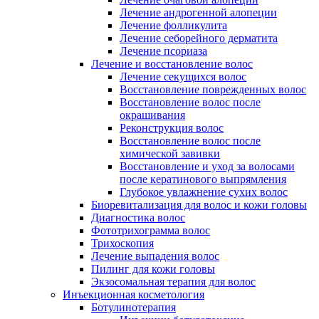
Лечение андрогенной алопеции
Лечение фолликулита
Лечение себорейного дерматита
Лечение псориаза
Лечение и восстановление волос
Лечение секущихся волос
Восстановление поврежденных волос
Восстановление волос после
окрашивания
Реконструкция волос
Восстановление волос после
химической завивки
Восстановление и уход за волосами
после кератинового выпрямления
Глубокое увлажнение сухих волос
Биоревитализация для волос и кожи головы
Диагностика волос
Фототрихограмма волос
Трихоскопия
Лечение выпадения волос
Пилинг для кожи головы
Экзосомальная терапия для волос
Инъекционная косметология
Ботулинотерапия