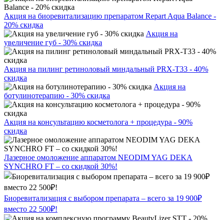
Акция на биоревитализацию препаратом Repart Aqua Balance -
20% скидка
Акция на
увеличение губ - 30% скидка
Акция на пилинг ретиноловый миндальный PRX-T33 - 40%
скидка
Акция на
ботулинотерапию - 30% скидка
Акция на консультацию косметолога + процедура - 90%
скидка
Лазерное омоложение аппаратом NEODIM YAG DEKA
SYNCHRO FT – со скидкой 30%!
Биоревитализация с выбором препарата – всего за 19 900₽
вместо 22 500₽!