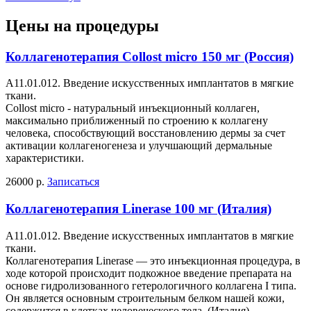
Цены на процедуры
Коллагенотерапия Collost micro 150 мг (Россия)
А11.01.012. Введение искусственных имплантатов в мягкие
ткани.
Collost micro - натуральный инъекционный коллаген,
максимально приближенный по строению к коллагену
человека, способствующий восстановлению дермы за счет
активации коллагеногенеза и улучшающий дермальные
характеристики.
26000 р.
Записаться
Коллагенотерапия Linerase 100 мг (Италия)
А11.01.012. Введение искусственных имплантатов в мягкие
ткани.
Коллагенотерапия Linerase — это инъекционная процедура, в
ходе которой происходит подкожное введение препарата на
основе гидролизованного гетерологичного коллагена I типа.
Он является основным строительным белком нашей кожи,
содержится в клетках человеческого тела. (Италия)