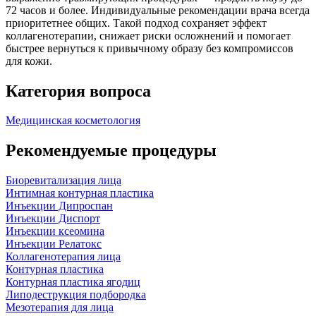
72 часов и более. Индивидуальные рекомендации врача всегда
приоритетнее общих. Такой подход сохраняет эффект
коллагенотерапии, снижает риски осложнений и помогает
быстрее вернуться к привычному образу без компромиссов
для кожи.
Категория вопроса
Медицинская косметология
Рекомендуемые процедуры
Биоревитализация лица
Интимная контурная пластика
Инъекции Дипроспан
Инъекции Диспорт
Инъекции ксеомина
Инъекции Релатокс
Коллагенотерапия лица
Контурная пластика
Контурная пластика ягодиц
Липодеструкция подбородка
Мезотерапия для лица