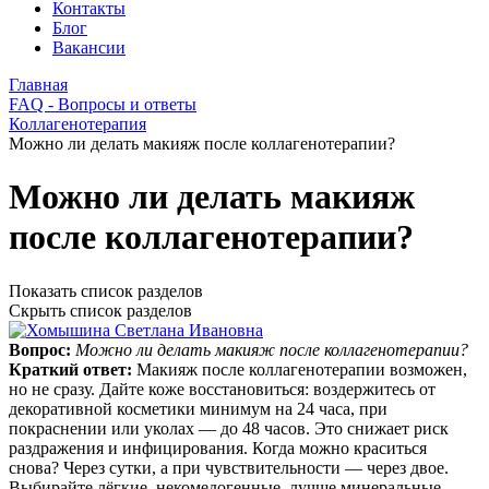
Контакты
Блог
Вакансии
Главная
FAQ - Вопросы и ответы
Коллагенотерапия
Можно ли делать макияж после коллагенотерапии?
Можно ли делать макияж
после коллагенотерапии?
Показать список разделов
Скрыть список разделов
Вопрос:
Можно ли делать макияж после коллагенотерапии?
Краткий ответ:
Макияж после коллагенотерапии возможен,
но не сразу. Дайте коже восстановиться: воздержитесь от
декоративной косметики минимум на 24 часа, при
покраснении или уколах — до 48 часов. Это снижает риск
раздражения и инфицирования. Когда можно краситься
снова? Через сутки, а при чувствительности — через двое.
Выбирайте лёгкие, некомедогенные, лучше минеральные