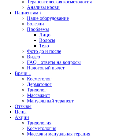
Терапевтическая косметология
Анализы крови
Пациентам ↓
Наше оборудование
Болезни
Проблемы
Лицо
Волосы
Тело
Фото до и после
Видео
FAQ - ответы на вопросы
Налоговый вычет
Врачи ↓
Косметолог
Дерматолог
Трихолог
Массажист
Мануальный терапевт
Отзывы
Цены
Акции
Трихология
Косметология
Массаж и мануальная терапия