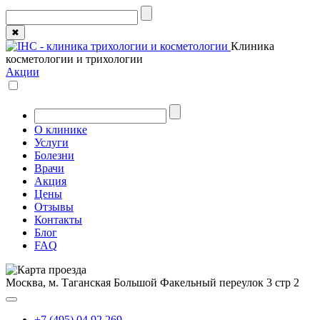
✖
Клиника
косметологии и трихологии
Акции
О клинике
Услуги
Болезни
Врачи
Акция
Цены
Отзывы
Контакты
Блог
FAQ
Москва, м. Таганская
Большой Факельный переулок 3 стр 2
+7 (495) 04 92 269