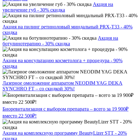
Акция на
увеличение губ - 30% скидка
Акция на пилинг ретиноловый миндальный PRX-T33 - 40%
скидка
Акция на
ботулинотерапию - 30% скидка
Акция на консультацию косметолога + процедура - 90%
скидка
Лазерное омоложение аппаратом NEODIM YAG DEKA
SYNCHRO FT – со скидкой 30%!
Биоревитализация с выбором препарата – всего за 19 900₽
вместо 22 500₽!
Акция на комплексную программу BeautyLizer STT - 20%
скидка