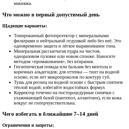
макияжа.
Что можно в первый допустимый день
Щадящие варианты:
Тонированный фотопротектор с минеральными
фильтрами и нейтральной отдушкой либо без неё. Это
одновременно защита и лёгкое выравнивание тона.
Минеральная рассыпчатая пудра на чистом,
одноразовом пуховке или новом спонже. Наносите
методом «промакивания», без втирания.
Гигиеническая помада или бальзам без ментола и
коричных альдегидов; для оттенка — тинт на водной
основе, если нет микропроколов по контуру губ.
Тушь для ресниц на водной основе с быстрым снятием
тёплой водой; избегайте водостойких формул.
Корректор точечно на постпроцедурные синячки с
ухаживающей базой (пантенол, аллантоин), если кожа
вокруг не гиперчувствительна.
Чего избегать в ближайшие 7–14 дней
Ограничения и запреты: