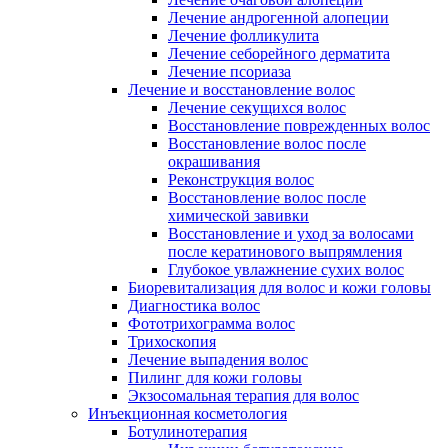
Лечение андрогенной алопеции
Лечение фолликулита
Лечение себорейного дерматита
Лечение псориаза
Лечение и восстановление волос
Лечение секущихся волос
Восстановление поврежденных волос
Восстановление волос после
окрашивания
Реконструкция волос
Восстановление волос после
химической завивки
Восстановление и уход за волосами
после кератинового выпрямления
Глубокое увлажнение сухих волос
Биоревитализация для волос и кожи головы
Диагностика волос
Фототрихограмма волос
Трихоскопия
Лечение выпадения волос
Пилинг для кожи головы
Экзосомальная терапия для волос
Инъекционная косметология
Ботулинотерапия