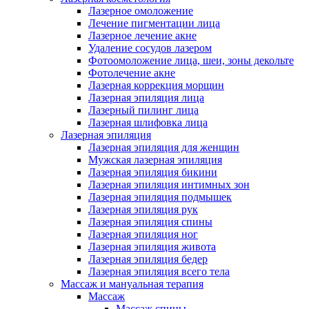
Лазерное омоложение
Лечение пигментации лица
Лазерное лечение акне
Удаление сосудов лазером
Фотоомоложение лица, шеи, зоны декольте
Фотолечение акне
Лазерная коррекция морщин
Лазерная эпиляция лица
Лазерный пилинг лица
Лазерная шлифовка лица
Лазерная эпиляция
Лазерная эпиляция для женщин
Мужская лазерная эпиляция
Лазерная эпиляция бикини
Лазерная эпиляция интимных зон
Лазерная эпиляция подмышек
Лазерная эпиляция рук
Лазерная эпиляция спины
Лазерная эпиляция ног
Лазерная эпиляция живота
Лазерная эпиляция бедер
Лазерная эпиляция всего тела
Массаж и мануальная терапия
Массаж
Массаж спины