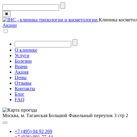
✖
Клиника косметол
Акции
О клинике
Услуги
Болезни
Врачи
Акция
Цены
Отзывы
Контакты
Блог
FAQ
Москва, м. Таганская
Большой Факельный переулок 3 стр 2
+7 (495) 04 92 269
+7 (926) 991-77-44