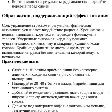
Биотин влияет на результаты ряда анализов — делайте
перерыв перед сдачей.
Образ жизни, поддерживающий эффект питания
Сон, управление стрессом и регулярная физическая
активность усиливают воздействие рациона. Хронический
недосып повышает кортизол и переводит фолликулы в
телоген. Умеренные силовые и кардио улучшают
чувствительность к инсулину и микроциркуляцию кожи
головы. Крайние дефицитные диеты и чрезмерные
выносливые нагрузки без компенсации калорий ведут к
нехваткам.
Практические шаги:
Стабильный режим приёмов пищи без чрезмерно
длинных «голодных окон» при склонности к
выпадению.
Планируйте 20–40 г белка в каждый приём пищи для
устойчивого синтеза.
Добавляйте ежедневно разноцветные овощи и ягоды —
широкий спектр антиоксидантов важен для кожи
головы.
Держите под контролем кофе и алкоголь: чем меньше,
тем лучше для волос и сна.