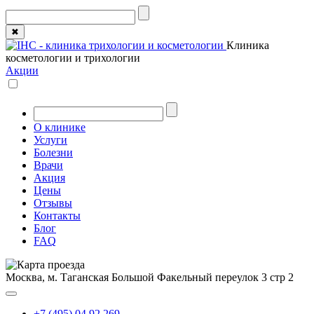
✖
Клиника
косметологии и трихологии
Акции
О клинике
Услуги
Болезни
Врачи
Акция
Цены
Отзывы
Контакты
Блог
FAQ
Москва, м. Таганская
Большой Факельный переулок 3 стр 2
+7 (495) 04 92 269