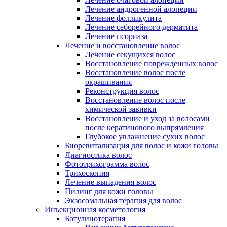
Лечение андрогенной алопеции
Лечение фолликулита
Лечение себорейного дерматита
Лечение псориаза
Лечение и восстановление волос
Лечение секущихся волос
Восстановление поврежденных волос
Восстановление волос после
окрашивания
Реконструкция волос
Восстановление волос после
химической завивки
Восстановление и уход за волосами
после кератинового выпрямления
Глубокое увлажнение сухих волос
Биоревитализация для волос и кожи головы
Диагностика волос
Фототрихограмма волос
Трихоскопия
Лечение выпадения волос
Пилинг для кожи головы
Экзосомальная терапия для волос
Инъекционная косметология
Ботулинотерапия