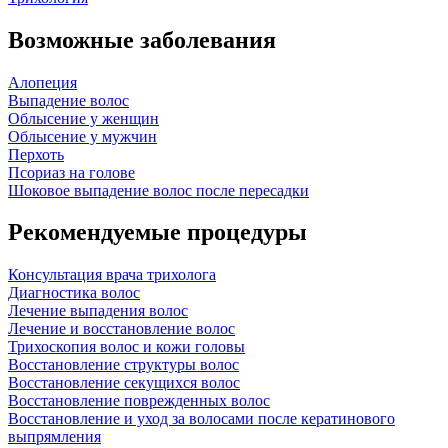
Возможные заболевания
Алопеция
Выпадение волос
Облысение у женщин
Облысение у мужчин
Перхоть
Псориаз на голове
Шоковое выпадение волос после пересадки
Рекомендуемые процедуры
Консультация врача трихолога
Диагностика волос
Лечение выпадения волос
Лечение и восстановление волос
Трихоскопия волос и кожи головы
Восстановление структуры волос
Восстановление секущихся волос
Восстановление поврежденных волос
Восстановление и уход за волосами после кератинового
выпрямления