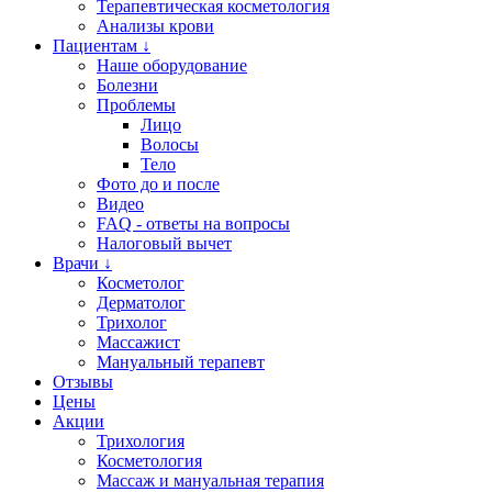
Терапевтическая косметология
Анализы крови
Пациентам ↓
Наше оборудование
Болезни
Проблемы
Лицо
Волосы
Тело
Фото до и после
Видео
FAQ - ответы на вопросы
Налоговый вычет
Врачи ↓
Косметолог
Дерматолог
Трихолог
Массажист
Мануальный терапевт
Отзывы
Цены
Акции
Трихология
Косметология
Массаж и мануальная терапия