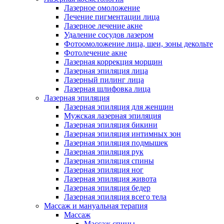
Лазерное омоложение
Лечение пигментации лица
Лазерное лечение акне
Удаление сосудов лазером
Фотоомоложение лица, шеи, зоны декольте
Фотолечение акне
Лазерная коррекция морщин
Лазерная эпиляция лица
Лазерный пилинг лица
Лазерная шлифовка лица
Лазерная эпиляция
Лазерная эпиляция для женщин
Мужская лазерная эпиляция
Лазерная эпиляция бикини
Лазерная эпиляция интимных зон
Лазерная эпиляция подмышек
Лазерная эпиляция рук
Лазерная эпиляция спины
Лазерная эпиляция ног
Лазерная эпиляция живота
Лазерная эпиляция бедер
Лазерная эпиляция всего тела
Массаж и мануальная терапия
Массаж
Массаж спины