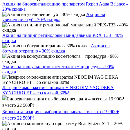
Акция на биоревитализацию препаратом Repart Aqua Balance -
20% скидка
Акция на
увеличение губ - 30% скидка
Акция на пилинг ретиноловый миндальный PRX-T33 - 40%
скидка
Акция на
ботулинотерапию - 30% скидка
Акция на консультацию косметолога + процедура - 90%
скидка
Лазерное омоложение аппаратом NEODIM YAG DEKA
SYNCHRO FT – со скидкой 30%!
Биоревитализация с выбором препарата – всего за 19 900₽
вместо 22 500₽!