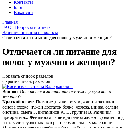
Контакты
Блог
Вакансии
Главная
FAQ - Вопросы и ответы
Влияние питания на волосы
Отличается ли питание для волос у мужчин и женщин?
Отличается ли питание для
волос у мужчин и женщин?
Показать список разделов
Скрыть список разделов
Вопрос:
Отличается ли питание для волос у мужчин и
женщин?
Краткий ответ:
Питание для волос у мужчин и женщин в
основе схоже: нужен достаток белка, железа, цинка, селена,
биотина, омега‑3, витаминов A, D, группы B. Различия — в
приоритетах. Женщинам чаще критичны железо, фолаты, йод
из‑за менструальных потерь и гормональных колебаний.
Мужчинам нередко требуется больше белка, цинка и витамина