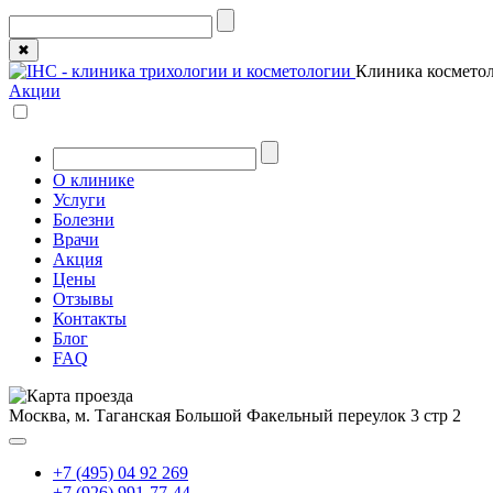
✖
Клиника косметол
Акции
О клинике
Услуги
Болезни
Врачи
Акция
Цены
Отзывы
Контакты
Блог
FAQ
Москва, м. Таганская
Большой Факельный переулок 3 стр 2
+7 (495) 04 92 269
+7 (926) 991-77-44