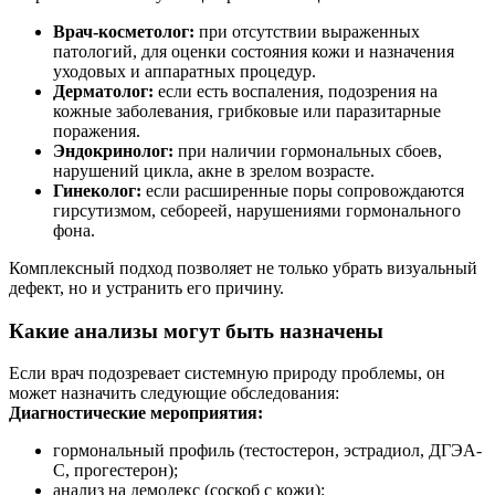
Врач-косметолог:
при отсутствии выраженных
патологий, для оценки состояния кожи и назначения
уходовых и аппаратных процедур.
Дерматолог:
если есть воспаления, подозрения на
кожные заболевания, грибковые или паразитарные
поражения.
Эндокринолог:
при наличии гормональных сбоев,
нарушений цикла, акне в зрелом возрасте.
Гинеколог:
если расширенные поры сопровождаются
гирсутизмом, себореей, нарушениями гормонального
фона.
Комплексный подход позволяет не только убрать визуальный
дефект, но и устранить его причину.
Какие анализы могут быть назначены
Если врач подозревает системную природу проблемы, он
может назначить следующие обследования:
Диагностические мероприятия:
гормональный профиль (тестостерон, эстрадиол, ДГЭА-
С, прогестерон);
анализ на демодекс (соскоб с кожи);