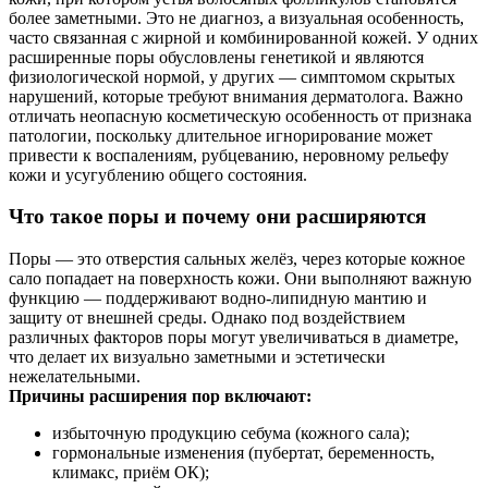
более заметными. Это не диагноз, а визуальная особенность,
часто связанная с жирной и комбинированной кожей. У одних
расширенные поры обусловлены генетикой и являются
физиологической нормой, у других — симптомом скрытых
нарушений, которые требуют внимания дерматолога. Важно
отличать неопасную косметическую особенность от признака
патологии, поскольку длительное игнорирование может
привести к воспалениям, рубцеванию, неровному рельефу
кожи и усугублению общего состояния.
Что такое поры и почему они расширяются
Поры — это отверстия сальных желёз, через которые кожное
сало попадает на поверхность кожи. Они выполняют важную
функцию — поддерживают водно-липидную мантию и
защиту от внешней среды. Однако под воздействием
различных факторов поры могут увеличиваться в диаметре,
что делает их визуально заметными и эстетически
нежелательными.
Причины расширения пор включают:
избыточную продукцию себума (кожного сала);
гормональные изменения (пубертат, беременность,
климакс, приём ОК);