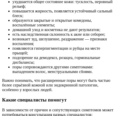
ухудшается общее состояние кожи: тусклость, неровный
рельеф;
повышается жирность, появляется устойчивый сальный
блеск;
образуются закрытые и открытые комедоны,
воспалённые элементы;
домашний уход и косметика не дают результатов;
есть наследственная склонность к акне или себорее;
возникает зуд, шелушение, раздражение — признаки
воспаления;
появляются гиперпигментации и рубцы на месте
прыщей;
подозрение на демодекоз, розацеа, гормональные
дисбалансы;
поры сопровождаются другими симптомами:
выпадением волос, менструальными сбоями.
Важно понимать, что расширенные поры могут быть частью
более серьёзной кожной или эндокринной патологии,
особенно у взрослых людей.
Какие специалисты помогут
В зависимости от причин и сопутствующих симптомов может
потребоваться консультация разных специалистов: