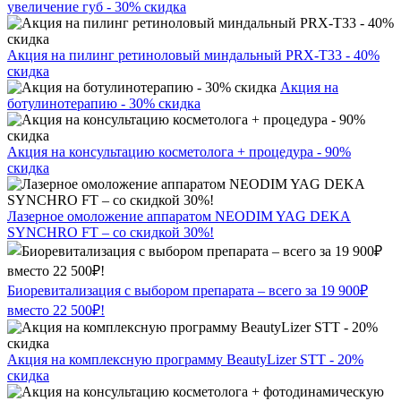
увеличение губ - 30% скидка
Акция на пилинг ретиноловый миндальный PRX-T33 - 40%
скидка
Акция на
ботулинотерапию - 30% скидка
Акция на консультацию косметолога + процедура - 90%
скидка
Лазерное омоложение аппаратом NEODIM YAG DEKA
SYNCHRO FT – со скидкой 30%!
Биоревитализация с выбором препарата – всего за 19 900₽
вместо 22 500₽!
Акция на комплексную программу BeautyLizer STT - 20%
скидка