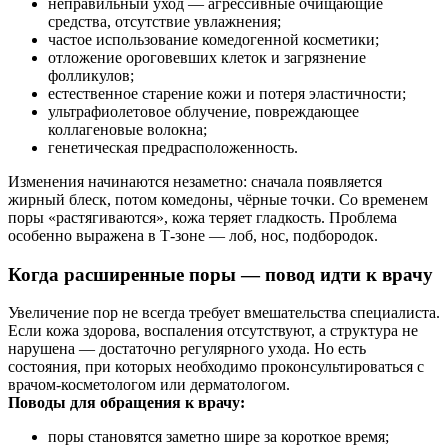
неправильный уход — агрессивные очищающие
средства, отсутствие увлажнения;
частое использование комедогенной косметики;
отложение ороговевших клеток и загрязнение
фолликулов;
естественное старение кожи и потеря эластичности;
ультрафиолетовое облучение, повреждающее
коллагеновые волокна;
генетическая предрасположенность.
Изменения начинаются незаметно: сначала появляется
жирный блеск, потом комедоны, чёрные точки. Со временем
поры «растягиваются», кожа теряет гладкость. Проблема
особенно выражена в Т-зоне — лоб, нос, подбородок.
Когда расширенные поры — повод идти к врачу
Увеличение пор не всегда требует вмешательства специалиста.
Если кожа здорова, воспаления отсутствуют, а структура не
нарушена — достаточно регулярного ухода. Но есть
состояния, при которых необходимо проконсультироваться с
врачом-косметологом или дерматологом.
Поводы для обращения к врачу:
поры становятся заметно шире за короткое время;