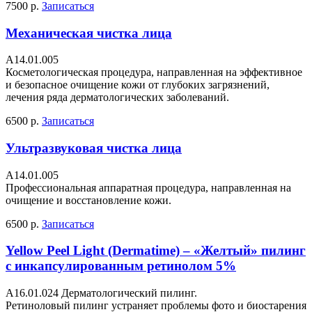
7500 р.
Записаться
Механическая чистка лица
А14.01.005
Косметологическая процедура, направленная на эффективное
и безопасное очищение кожи от глубоких загрязнений,
лечения ряда дерматологических заболеваний.
6500 р.
Записаться
Ультразвуковая чистка лица
А14.01.005
Профессиональная аппаратная процедура, направленная на
очищение и восстановление кожи.
6500 р.
Записаться
Yellow Peel Light (Dermatime) – «Желтый» пилинг
с инкапсулированным ретинолом 5%
A16.01.024 Дерматологический пилинг.
Ретиноловый пилинг устраняет проблемы фото и биостарения