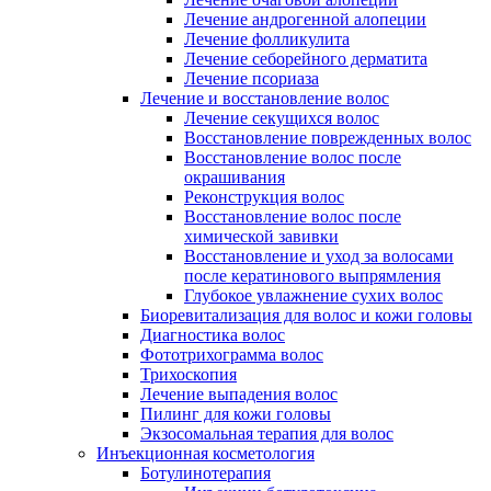
Лечение андрогенной алопеции
Лечение фолликулита
Лечение себорейного дерматита
Лечение псориаза
Лечение и восстановление волос
Лечение секущихся волос
Восстановление поврежденных волос
Восстановление волос после
окрашивания
Реконструкция волос
Восстановление волос после
химической завивки
Восстановление и уход за волосами
после кератинового выпрямления
Глубокое увлажнение сухих волос
Биоревитализация для волос и кожи головы
Диагностика волос
Фототрихограмма волос
Трихоскопия
Лечение выпадения волос
Пилинг для кожи головы
Экзосомальная терапия для волос
Инъекционная косметология
Ботулинотерапия