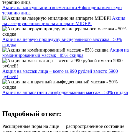
Акция на консультацию косметолога + фотодинамическую
терапию лица
Акция
на лазерную эпиляцию на аппарате MIDEPI
Акция на первую процедуру висцерального массажа - 50%
скидка
Акция на
комбинированный массаж - 85% скидка
Акция на массаж лица – всего за 990 рублей вместо 5900
рублей!
Акция на аппаратный лимфодренажный массаж - 50% скидка
Подробный ответ:
Расширенные поры на лице — распространённое состояние
кожи, при котором устья волосяных фолликулов становятся