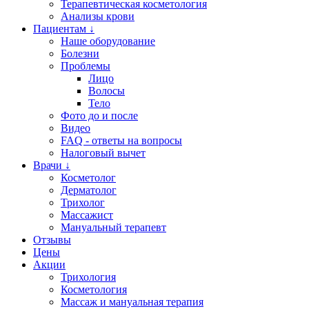
Терапевтическая косметология
Анализы крови
Пациентам ↓
Наше оборудование
Болезни
Проблемы
Лицо
Волосы
Тело
Фото до и после
Видео
FAQ - ответы на вопросы
Налоговый вычет
Врачи ↓
Косметолог
Дерматолог
Трихолог
Массажист
Мануальный терапевт
Отзывы
Цены
Акции
Трихология
Косметология
Массаж и мануальная терапия