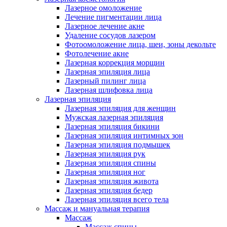
Лазерное омоложение
Лечение пигментации лица
Лазерное лечение акне
Удаление сосудов лазером
Фотоомоложение лица, шеи, зоны декольте
Фотолечение акне
Лазерная коррекция морщин
Лазерная эпиляция лица
Лазерный пилинг лица
Лазерная шлифовка лица
Лазерная эпиляция
Лазерная эпиляция для женщин
Мужская лазерная эпиляция
Лазерная эпиляция бикини
Лазерная эпиляция интимных зон
Лазерная эпиляция подмышек
Лазерная эпиляция рук
Лазерная эпиляция спины
Лазерная эпиляция ног
Лазерная эпиляция живота
Лазерная эпиляция бедер
Лазерная эпиляция всего тела
Массаж и мануальная терапия
Массаж
Массаж спины