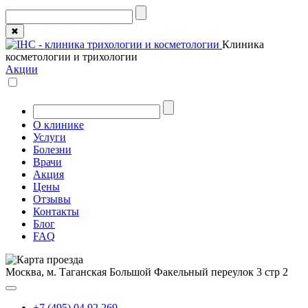
✖
Клиника
косметологии и трихологии
Акции
О клинике
Услуги
Болезни
Врачи
Акция
Цены
Отзывы
Контакты
Блог
FAQ
Москва, м. Таганская
Большой Факельный переулок 3 стр 2
+7 (495) 04 92 269