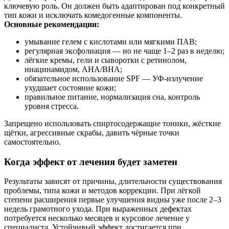
ключевую роль. Он должен быть адаптирован под конкретный
тип кожи и исключать комедогенные компоненты.
Основные рекомендации:
умывание гелем с кислотами или мягкими ПАВ;
регулярная эксфолиация — но не чаще 1–2 раз в неделю;
лёгкие кремы, гели и сыворотки с ретинолом,
ниацинамидом, AHA/BHA;
обязательное использование SPF — УФ-излучение
ухудшает состояние кожи;
правильное питание, нормализация сна, контроль
уровня стресса.
Запрещено использовать спиртосодержащие тоники, жёсткие
щётки, агрессивные скрабы, давить чёрные точки
самостоятельно.
Когда эффект от лечения будет заметен
Результаты зависят от причины, длительности существования
проблемы, типа кожи и методов коррекции. При лёгкой
степени расширения первые улучшения видны уже после 2–3
недель грамотного ухода. При выраженных дефектах
потребуется несколько месяцев и курсовое лечение у
специалиста. Устойчивый эффект достигается при