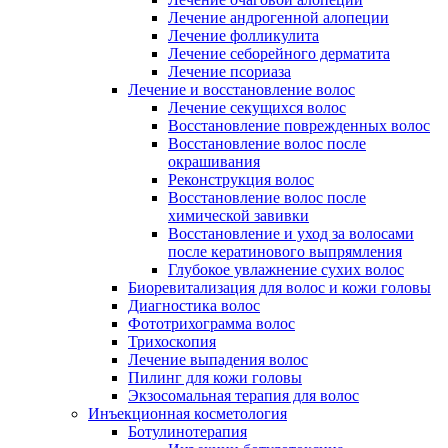
Лечение андрогенной алопеции
Лечение фолликулита
Лечение себорейного дерматита
Лечение псориаза
Лечение и восстановление волос
Лечение секущихся волос
Восстановление поврежденных волос
Восстановление волос после
окрашивания
Реконструкция волос
Восстановление волос после
химической завивки
Восстановление и уход за волосами
после кератинового выпрямления
Глубокое увлажнение сухих волос
Биоревитализация для волос и кожи головы
Диагностика волос
Фототрихограмма волос
Трихоскопия
Лечение выпадения волос
Пилинг для кожи головы
Экзосомальная терапия для волос
Инъекционная косметология
Ботулинотерапия