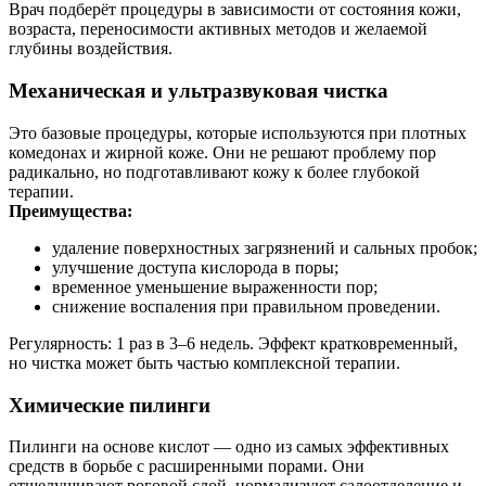
Врач подберёт процедуры в зависимости от состояния кожи,
возраста, переносимости активных методов и желаемой
глубины воздействия.
Механическая и ультразвуковая чистка
Это базовые процедуры, которые используются при плотных
комедонах и жирной коже. Они не решают проблему пор
радикально, но подготавливают кожу к более глубокой
терапии.
Преимущества:
удаление поверхностных загрязнений и сальных пробок;
улучшение доступа кислорода в поры;
временное уменьшение выраженности пор;
снижение воспаления при правильном проведении.
Регулярность: 1 раз в 3–6 недель. Эффект кратковременный,
но чистка может быть частью комплексной терапии.
Химические пилинги
Пилинги на основе кислот — одно из самых эффективных
средств в борьбе с расширенными порами. Они
отшелушивают роговой слой, нормализуют салоотделение и