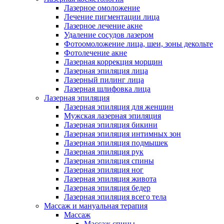
Лазерное омоложение
Лечение пигментации лица
Лазерное лечение акне
Удаление сосудов лазером
Фотоомоложение лица, шеи, зоны декольте
Фотолечение акне
Лазерная коррекция морщин
Лазерная эпиляция лица
Лазерный пилинг лица
Лазерная шлифовка лица
Лазерная эпиляция
Лазерная эпиляция для женщин
Мужская лазерная эпиляция
Лазерная эпиляция бикини
Лазерная эпиляция интимных зон
Лазерная эпиляция подмышек
Лазерная эпиляция рук
Лазерная эпиляция спины
Лазерная эпиляция ног
Лазерная эпиляция живота
Лазерная эпиляция бедер
Лазерная эпиляция всего тела
Массаж и мануальная терапия
Массаж
Массаж спины