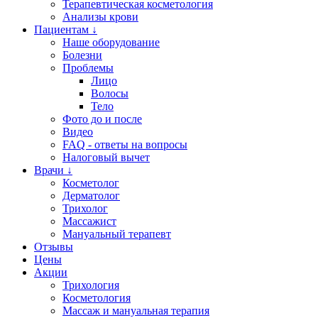
Терапевтическая косметология
Анализы крови
Пациентам ↓
Наше оборудование
Болезни
Проблемы
Лицо
Волосы
Тело
Фото до и после
Видео
FAQ - ответы на вопросы
Налоговый вычет
Врачи ↓
Косметолог
Дерматолог
Трихолог
Массажист
Мануальный терапевт
Отзывы
Цены
Акции
Трихология
Косметология
Массаж и мануальная терапия