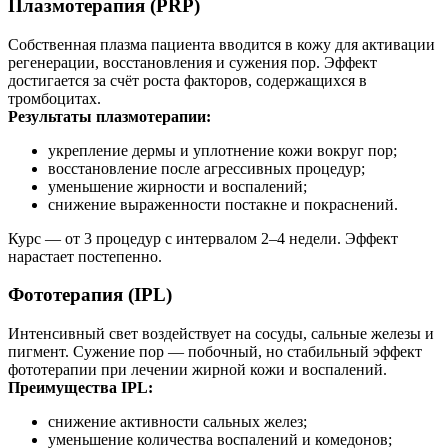
Плазмотерапия (PRP)
Собственная плазма пациента вводится в кожу для активации
регенерации, восстановления и сужения пор. Эффект
достигается за счёт роста факторов, содержащихся в
тромбоцитах.
Результаты плазмотерапии:
укрепление дермы и уплотнение кожи вокруг пор;
восстановление после агрессивных процедур;
уменьшение жирности и воспалений;
снижение выраженности постакне и покраснений.
Курс — от 3 процедур с интервалом 2–4 недели. Эффект
нарастает постепенно.
Фототерапия (IPL)
Интенсивный свет воздействует на сосуды, сальные железы и
пигмент. Сужение пор — побочный, но стабильный эффект
фототерапии при лечении жирной кожи и воспалений.
Преимущества IPL:
снижение активности сальных желез;
уменьшение количества воспалений и комедонов;