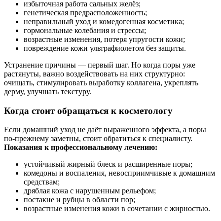
избыточная работа сальных желёз;
генетическая предрасположенность;
неправильный уход и комедогенная косметика;
гормональные колебания и стрессы;
возрастные изменения, потеря упругости кожи;
повреждение кожи ультрафиолетом без защиты.
Устранение причины — первый шаг. Но когда поры уже
растянуты, важно воздействовать на них структурно:
очищать, стимулировать выработку коллагена, укреплять
дерму, улучшать текстуру.
Когда стоит обращаться к косметологу
Если домашний уход не даёт выраженного эффекта, а поры
по-прежнему заметны, стоит обратиться к специалисту.
Показания к профессиональному лечению:
устойчивый жирный блеск и расширенные поры;
комедоны и воспаления, невосприимчивые к домашним
средствам;
дряблая кожа с нарушенным рельефом;
постакне и рубцы в области пор;
возрастные изменения кожи в сочетании с жирностью.