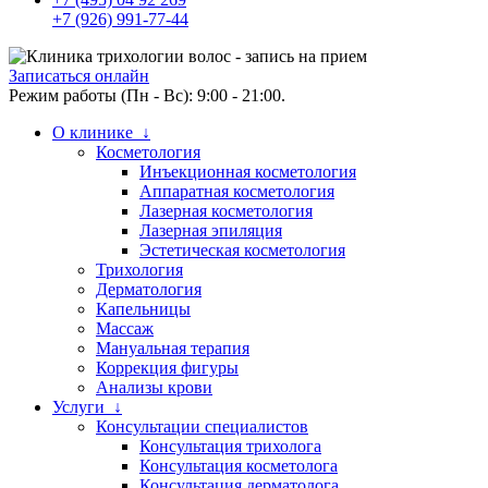
+7 (926) 991-77-44
Записаться онлайн
Режим работы (Пн - Вс): 9:00 - 21:00.
О клинике ↓
Косметология
Инъекционная косметология
Аппаратная косметология
Лазерная косметология
Лазерная эпиляция
Эстетическая косметология
Трихология
Дерматология
Капельницы
Массаж
Мануальная терапия
Коррекция фигуры
Анализы крови
Услуги ↓
Консультации специалистов
Консультация трихолога
Консультация косметолога
Консультация дерматолога