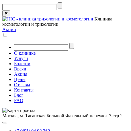
✖
Клиника
косметологии и трихологии
Акции
О клинике
Услуги
Болезни
Врачи
Акция
Цены
Отзывы
Контакты
Блог
FAQ
Москва, м. Таганская
Большой Факельный переулок 3 стр 2
+7 (495) 04 92 269