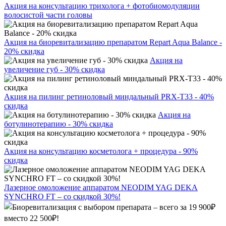
Акция на консультацию трихолога + фотобиомодуляции
волосистой части головы
Акция на биоревитализацию препаратом Repart Aqua Balance -
20% скидка
Акция на
увеличение губ - 30% скидка
Акция на пилинг ретиноловый миндальный PRX-T33 - 40%
скидка
Акция на
ботулинотерапию - 30% скидка
Акция на консультацию косметолога + процедура - 90%
скидка
Лазерное омоложение аппаратом NEODIM YAG DEKA
SYNCHRO FT – со скидкой 30%!