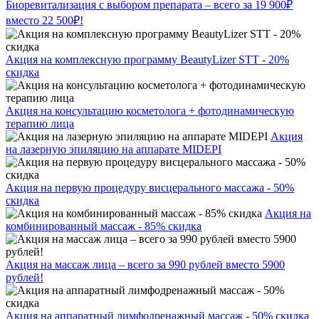
Биоревитализация с выбором препарата – всего за 19 900₽
вместо 22 500₽!
Акция на комплексную программу BeautyLizer STT - 20%
скидка
Акция на консультацию косметолога + фотодинамическую
терапию лица
Акция
на лазерную эпиляцию на аппарате MIDEPI
Акция на первую процедуру висцерального массажа - 50%
скидка
Акция на
комбинированный массаж - 85% скидка
Акция на массаж лица – всего за 990 рублей вместо 5900
рублей!
Акция на аппаратный лимфодренажный массаж - 50% скидка