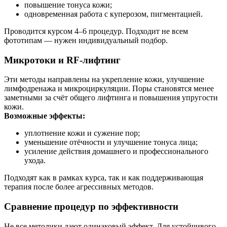
повышение тонуса кожи;
одновременная работа с куперозом, пигментацией.
Проводится курсом 4–6 процедур. Подходит не всем
фототипам — нужен индивидуальный подбор.
Микротоки и RF-лифтинг
Эти методы направлены на укрепление кожи, улучшение
лимфодренажа и микроциркуляции. Поры становятся менее
заметными за счёт общего лифтинга и повышения упругости
кожи.
Возможные эффекты:
уплотнение кожи и сужение пор;
уменьшение отёчности и улучшение тонуса лица;
усиление действия домашнего и профессионального
ухода.
Подходят как в рамках курса, так и как поддерживающая
терапия после более агрессивных методов.
Сравнение процедур по эффективности
Не все методики дают одинаковый эффект. Для устойчивого