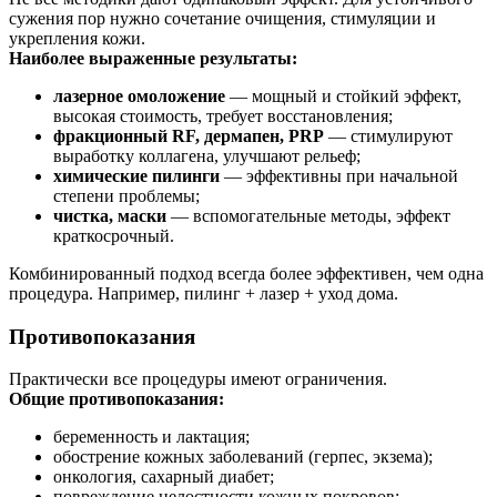
сужения пор нужно сочетание очищения, стимуляции и
укрепления кожи.
Наиболее выраженные результаты:
лазерное омоложение
— мощный и стойкий эффект,
высокая стоимость, требует восстановления;
фракционный RF, дермапен, PRP
— стимулируют
выработку коллагена, улучшают рельеф;
химические пилинги
— эффективны при начальной
степени проблемы;
чистка, маски
— вспомогательные методы, эффект
краткосрочный.
Комбинированный подход всегда более эффективен, чем одна
процедура. Например, пилинг + лазер + уход дома.
Противопоказания
Практически все процедуры имеют ограничения.
Общие противопоказания:
беременность и лактация;
обострение кожных заболеваний (герпес, экзема);
онкология, сахарный диабет;
повреждение целостности кожных покровов;