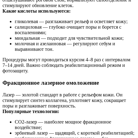
стимулируют обновление клеток.
Какие кислоты используются:
гликолевая — разглаживает рельеф и осветляет кожу;
салициловая — глубоко очищает поры и борется с
воспалениями;
миндальная — подходит для чувствительной кожи;
молочная и азелаиновая — регулируют себум и
выравнивают тон.
Процедуры могут проводиться курсом 4–8 раз с интервалом
7–14 дней. Важно соблюдать реабилитационный режим и
фотозащиту.
Фракционное лазерное омоложение
Лазер — золотой стандарт в работе с рельефом кожи. Он
стимулирует синтез коллагена, уплотняет кожу, сокращает
поры и разглаживает поверхность.
Популярные технологии:
CO2-лазер — наиболее мощное фракционное
воздействие;
эрбиевый лазер — щадящий, с короткой реабилитацией;