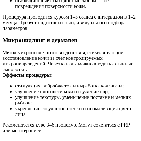
неабляционные фракционные лазеры — без
повреждения поверхности кожи.
Процедура проводится курсом 1–3 сеанса с интервалом в 1–2
месяца. Требует подготовки и индивидуального подбора
параметров.
Микронидлинг и дермапен
Метод микроигольчатого воздействия, стимулирующий
восстановление кожи за счёт контролируемых
микроповреждений. Через каналы можно вводить активные
сыворотки.
Эффекты процедуры:
стимуляция фибробластов и выработка коллагена;
улучшение плотности кожи и сужение пор;
улучшение текстуры, уменьшение постакне и мелких
рубцов;
укрепление сосудистой стенки и нормализация цвета
лица.
Рекомендуется курс 3–6 процедур. Могут сочетаться с PRP
или мезотерапией.