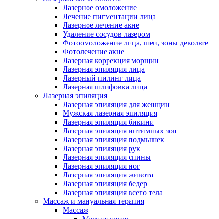
Лазерное омоложение
Лечение пигментации лица
Лазерное лечение акне
Удаление сосудов лазером
Фотоомоложение лица, шеи, зоны декольте
Фотолечение акне
Лазерная коррекция морщин
Лазерная эпиляция лица
Лазерный пилинг лица
Лазерная шлифовка лица
Лазерная эпиляция
Лазерная эпиляция для женщин
Мужская лазерная эпиляция
Лазерная эпиляция бикини
Лазерная эпиляция интимных зон
Лазерная эпиляция подмышек
Лазерная эпиляция рук
Лазерная эпиляция спины
Лазерная эпиляция ног
Лазерная эпиляция живота
Лазерная эпиляция бедер
Лазерная эпиляция всего тела
Массаж и мануальная терапия
Массаж
Массаж спины