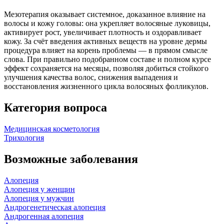
Мезотерапия оказывает системное, доказанное влияние на
волосы и кожу головы: она укрепляет волосяные луковицы,
активирует рост, увеличивает плотность и оздоравливает
кожу. За счёт введения активных веществ на уровне дермы
процедура влияет на корень проблемы — в прямом смысле
слова. При правильно подобранном составе и полном курсе
эффект сохраняется на месяцы, позволяя добиться стойкого
улучшения качества волос, снижения выпадения и
восстановления жизненного цикла волосяных фолликулов.
Категория вопроса
Медицинская косметология
Трихология
Возможные заболевания
Алопеция
Алопеция у женщин
Алопеция у мужчин
Андрогенетическая алопеция
Андрогенная алопеция