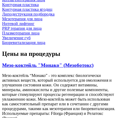
Контурная пластика
Контурная пластика ягодиц
Липодеструкция подбородка
Мезотерапия для лица
Нитевой лифтинг
PRP терапия для лица
Плазмотерапия лица
Увеличение губ
Биоревитализация лица
Цены на процедуры
Мезо-коктейль "Монако" (Мезоботокс)
Мезо-коктейль “Монако” - это комплекс биологически
активных веществ, который используется для омоложения и
улучшения состояния кожи. Он содержит витамины,
минералы, аминокислоты и другие полезные компоненты,
которые стимулируют процессы регенерации и способствуют
увлажнению кожи. Мезо-коктейль может быть использован
как самостоятельный препарат или в сочетании с другими
процедурами, такими как мезотерапия или биоревитализация.
Используемые препараты: Filorga (Франция) и Релатокс