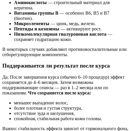
Аминокислоты
— строительный материал для
кератина.
Витамины группы B
— особенно B6, B5 и B7
(биотин).
Микроэлементы
— цинк, медь, железо.
Пептиды и коэнзимы
— активируют рост.
Низкомолекулярная гиалуроновая кислота
—
сохраняет гидратацию кожи.
В некоторых случаях добавляют противовоспалительные или
себорегулирующие компоненты.
Поддерживается ли результат после курса
Да. После завершения курса (обычно 6–10 процедур) эффект
сохраняется до 4–6 месяцев. Затем возможны
поддерживающие сеансы — раз в 1–2 месяца или по
показаниям.
Что сохраняется после курса:
меньшее выпадение волос,
более плотная и густая структура,
отсутствие зуда и шелушения,
спокойная, стабильная работа кожи головы.
Важно: стабильность эффекта зависит от гормонального фона,