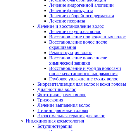
Лечение андрогенной алопеции
Лечение фолликулита
Лечение себорейного дерматита
Лечение псориаза
Лечение и восстановление волос
Лечение секущихся волос
Восстановление поврежденных волос
Восстановление волос после
окрашивания
Реконструкция волос
Восстановление волос после
химической завивки
Восстановление и уход за волосами
после кератинового выпрямления
Глубокое увлажнение сухих волос
Биоревитализация для волос и кожи головы
Диагностика волос
Фототрихограмма волос
Трихоскопия
Лечение выпадения волос
Пилинг для кожи головы
Экзосомальная терапия для волос
Инъекционная косметология
Ботулинотерапия