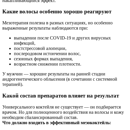
накапливающийся эффект.
Какие волосы особенно хорошо реагируют
Мезотерапия полезна в разных ситуациях, но особенно
выраженные результаты наблюдаются при:
выпадении после COVID-19 и других вирусных
инфекций,
постстрессовой алопеции,
послеродовом истончении волос,
сезонных формах выпадения,
возрастном снижении плотности.
У мужчин — хорошие результаты на ранней стадии
андрогенетического облысения (в сочетании с системной
терапией).
Какой состав препаратов влияет на результат
Универсального коктейля не существует — он подбирается
врачом. Но для полноценного воздействия на волосы и кожу
необходим сбалансированный состав.
Что должно входить в эффективный мезококтейль: