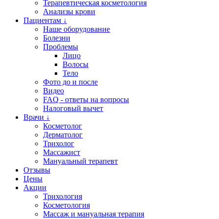
Терапевтическая косметология
Анализы крови
Пациентам ↓
Наше оборудование
Болезни
Проблемы
Лицо
Волосы
Тело
Фото до и после
Видео
FAQ - ответы на вопросы
Налоговый вычет
Врачи ↓
Косметолог
Дерматолог
Трихолог
Массажист
Мануальный терапевт
Отзывы
Цены
Акции
Трихология
Косметология
Массаж и мануальная терапия