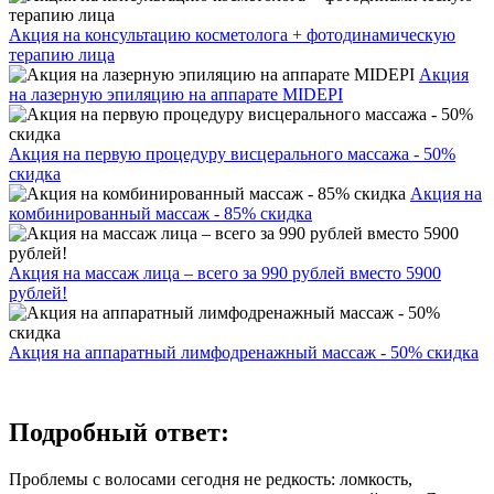
Акция на консультацию косметолога + фотодинамическую
терапию лица
Акция
на лазерную эпиляцию на аппарате MIDEPI
Акция на первую процедуру висцерального массажа - 50%
скидка
Акция на
комбинированный массаж - 85% скидка
Акция на массаж лица – всего за 990 рублей вместо 5900
рублей!
Акция на аппаратный лимфодренажный массаж - 50% скидка
Подробный ответ:
Проблемы с волосами сегодня не редкость: ломкость,