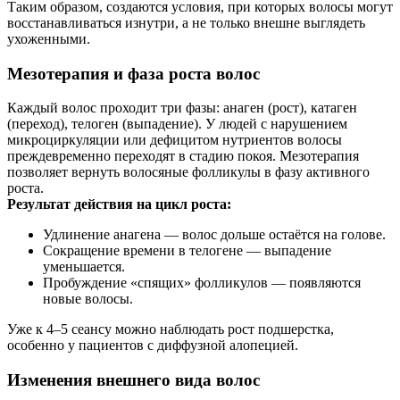
Таким образом, создаются условия, при которых волосы могут
восстанавливаться изнутри, а не только внешне выглядеть
ухоженными.
Мезотерапия и фаза роста волос
Каждый волос проходит три фазы: анаген (рост), катаген
(переход), телоген (выпадение). У людей с нарушением
микроциркуляции или дефицитом нутриентов волосы
преждевременно переходят в стадию покоя. Мезотерапия
позволяет вернуть волосяные фолликулы в фазу активного
роста.
Результат действия на цикл роста:
Удлинение анагена — волос дольше остаётся на голове.
Сокращение времени в телогене — выпадение
уменьшается.
Пробуждение «спящих» фолликулов — появляются
новые волосы.
Уже к 4–5 сеансу можно наблюдать рост подшерстка,
особенно у пациентов с диффузной алопецией.
Изменения внешнего вида волос