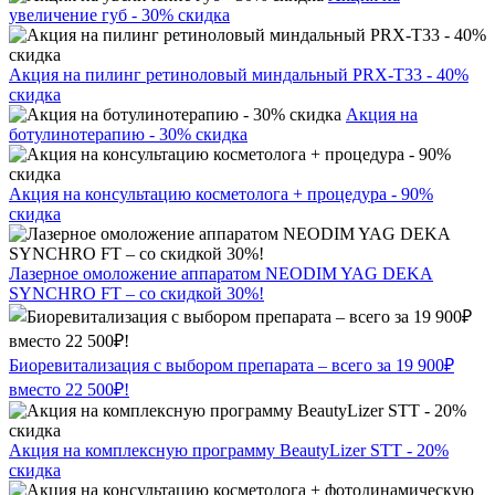
увеличение губ - 30% скидка
Акция на пилинг ретиноловый миндальный PRX-T33 - 40%
скидка
Акция на
ботулинотерапию - 30% скидка
Акция на консультацию косметолога + процедура - 90%
скидка
Лазерное омоложение аппаратом NEODIM YAG DEKA
SYNCHRO FT – со скидкой 30%!
Биоревитализация с выбором препарата – всего за 19 900₽
вместо 22 500₽!
Акция на комплексную программу BeautyLizer STT - 20%
скидка