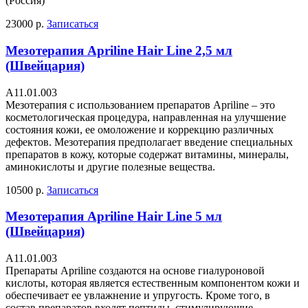
(Россия)
23000 р.
Записаться
Мезотерапия Apriline Hair Line 2,5 мл
(Швейцария)
А11.01.003
Мезотерапия с использованием препаратов Apriline – это
косметологическая процедура, направленная на улучшение
состояния кожи, ее омоложение и коррекцию различных
дефектов. Мезотерапия предполагает введение специальных
препаратов в кожу, которые содержат витамины, минералы,
аминокислоты и другие полезные вещества.
10500 р.
Записаться
Мезотерапия Apriline Hair Line 5 мл
(Швейцария)
А11.01.003
Препараты Apriline создаются на основе гиалуроновой
кислоты, которая является естественным компонентом кожи и
обеспечивает ее увлажнение и упругость. Кроме того, в
состав препаратов входят пептиды, стимулирующие