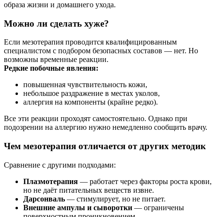
образа жизни и домашнего ухода.
Можно ли сделать хуже?
Если мезотерапия проводится квалифицированным
специалистом с подбором безопасных составов — нет. Но
возможны временные реакции.
Редкие побочные явления:
повышенная чувствительность кожи,
небольшое раздражение в местах уколов,
аллергия на компоненты (крайне редко).
Все эти реакции проходят самостоятельно. Однако при
подозрении на аллергию нужно немедленно сообщить врачу.
Чем мезотерапия отличается от других методик
Сравнение с другими подходами:
Плазмотерапия
— работает через факторы роста крови,
но не даёт питательных веществ извне.
Дарсонваль
— стимулирует, но не питает.
Внешние ампулы и сыворотки
— ограничены
поверхностным проникновением.