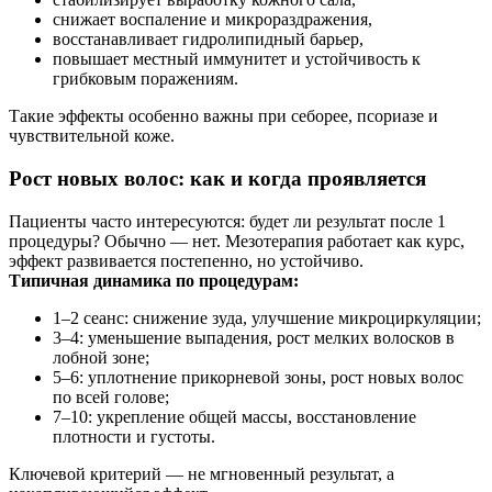
снижает воспаление и микрораздражения,
восстанавливает гидролипидный барьер,
повышает местный иммунитет и устойчивость к
грибковым поражениям.
Такие эффекты особенно важны при себорее, псориазе и
чувствительной коже.
Рост новых волос: как и когда проявляется
Пациенты часто интересуются: будет ли результат после 1
процедуры? Обычно — нет. Мезотерапия работает как курс,
эффект развивается постепенно, но устойчиво.
Типичная динамика по процедурам:
1–2 сеанс: снижение зуда, улучшение микроциркуляции;
3–4: уменьшение выпадения, рост мелких волосков в
лобной зоне;
5–6: уплотнение прикорневой зоны, рост новых волос
по всей голове;
7–10: укрепление общей массы, восстановление
плотности и густоты.
Ключевой критерий — не мгновенный результат, а