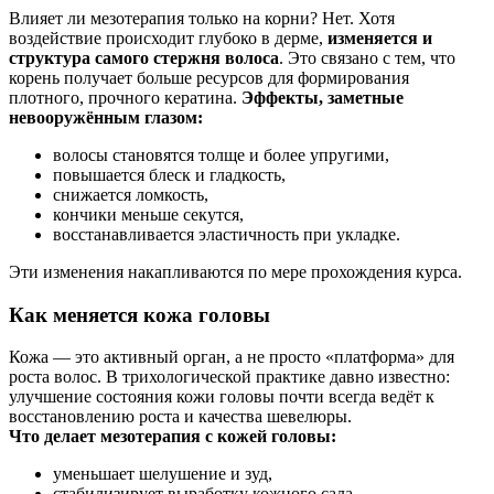
Влияет ли мезотерапия только на корни? Нет. Хотя
воздействие происходит глубоко в дерме,
изменяется и
структура самого стержня волоса
. Это связано с тем, что
корень получает больше ресурсов для формирования
плотного, прочного кератина.
Эффекты, заметные
невооружённым глазом:
волосы становятся толще и более упругими,
повышается блеск и гладкость,
снижается ломкость,
кончики меньше секутся,
восстанавливается эластичность при укладке.
Эти изменения накапливаются по мере прохождения курса.
Как меняется кожа головы
Кожа — это активный орган, а не просто «платформа» для
роста волос. В трихологической практике давно известно:
улучшение состояния кожи головы почти всегда ведёт к
восстановлению роста и качества шевелюры.
Что делает мезотерапия с кожей головы:
уменьшает шелушение и зуд,
стабилизирует выработку кожного сала,