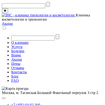
✖
Клиника
косметологии и трихологии
Акции
О клинике
Услуги
Болезни
Врачи
Акция
Цены
Отзывы
Контакты
Блог
FAQ
Москва, м. Таганская
Большой Факельный переулок 3 стр 2
+7 (495) 04 92 269