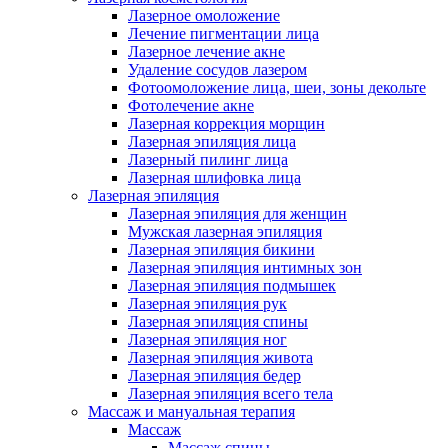
Лазерное омоложение
Лечение пигментации лица
Лазерное лечение акне
Удаление сосудов лазером
Фотоомоложение лица, шеи, зоны декольте
Фотолечение акне
Лазерная коррекция морщин
Лазерная эпиляция лица
Лазерный пилинг лица
Лазерная шлифовка лица
Лазерная эпиляция
Лазерная эпиляция для женщин
Мужская лазерная эпиляция
Лазерная эпиляция бикини
Лазерная эпиляция интимных зон
Лазерная эпиляция подмышек
Лазерная эпиляция рук
Лазерная эпиляция спины
Лазерная эпиляция ног
Лазерная эпиляция живота
Лазерная эпиляция бедер
Лазерная эпиляция всего тела
Массаж и мануальная терапия
Массаж
Массаж спины