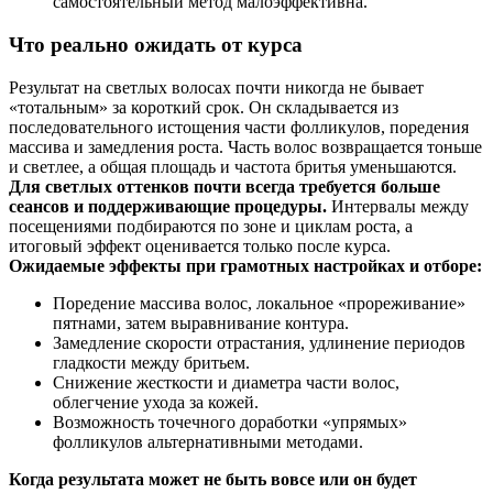
самостоятельный метод малоэффективна.
Что реально ожидать от курса
Результат на светлых волосах почти никогда не бывает
«тотальным» за короткий срок. Он складывается из
последовательного истощения части фолликулов, поредения
массива и замедления роста. Часть волос возвращается тоньше
и светлее, а общая площадь и частота бритья уменьшаются.
Для светлых оттенков почти всегда требуется больше
сеансов и поддерживающие процедуры.
Интервалы между
посещениями подбираются по зоне и циклам роста, а
итоговый эффект оценивается только после курса.
Ожидаемые эффекты при грамотных настройках и отборе:
Поредение массива волос, локальное «прореживание»
пятнами, затем выравнивание контура.
Замедление скорости отрастания, удлинение периодов
гладкости между бритьем.
Снижение жесткости и диаметра части волос,
облегчение ухода за кожей.
Возможность точечного доработки «упрямых»
фолликулов альтернативными методами.
Когда результата может не быть вовсе или он будет