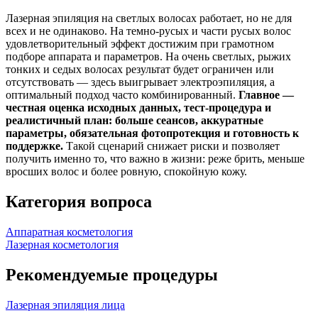
Лазерная эпиляция на светлых волосах работает, но не для
всех и не одинаково. На темно‑русых и части русых волос
удовлетворительный эффект достижим при грамотном
подборе аппарата и параметров. На очень светлых, рыжих
тонких и седых волосах результат будет ограничен или
отсутствовать — здесь выигрывает электроэпиляция, а
оптимальный подход часто комбинированный.
Главное —
честная оценка исходных данных, тест‑процедура и
реалистичный план: больше сеансов, аккуратные
параметры, обязательная фотопротекция и готовность к
поддержке.
Такой сценарий снижает риски и позволяет
получить именно то, что важно в жизни: реже брить, меньше
вросших волос и более ровную, спокойную кожу.
Категория вопроса
Аппаратная косметология
Лазерная косметология
Рекомендуемые процедуры
Лазерная эпиляция лица