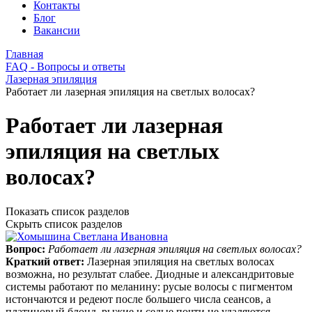
Контакты
Блог
Вакансии
Главная
FAQ - Вопросы и ответы
Лазерная эпиляция
Работает ли лазерная эпиляция на светлых волосах?
Работает ли лазерная
эпиляция на светлых
волосах?
Показать список разделов
Скрыть список разделов
Вопрос:
Работает ли лазерная эпиляция на светлых волосах?
Краткий ответ:
Лазерная эпиляция на светлых волосах
возможна, но результат слабее. Диодные и александритовые
системы работают по меланину: русые волосы с пигментом
истончаются и редеют после большего числа сеансов, а
платиновый блонд, рыжие и седые почти не удаляются.