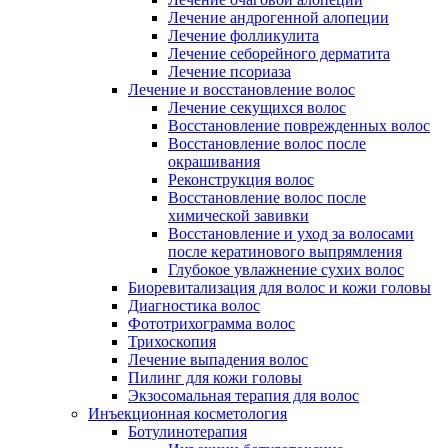
Лечение андрогенной алопеции
Лечение фолликулита
Лечение себорейного дерматита
Лечение псориаза
Лечение и восстановление волос
Лечение секущихся волос
Восстановление поврежденных волос
Восстановление волос после
окрашивания
Реконструкция волос
Восстановление волос после
химической завивки
Восстановление и уход за волосами
после кератинового выпрямления
Глубокое увлажнение сухих волос
Биоревитализация для волос и кожи головы
Диагностика волос
Фототрихограмма волос
Трихоскопия
Лечение выпадения волос
Пилинг для кожи головы
Экзосомальная терапия для волос
Инъекционная косметология
Ботулинотерапия