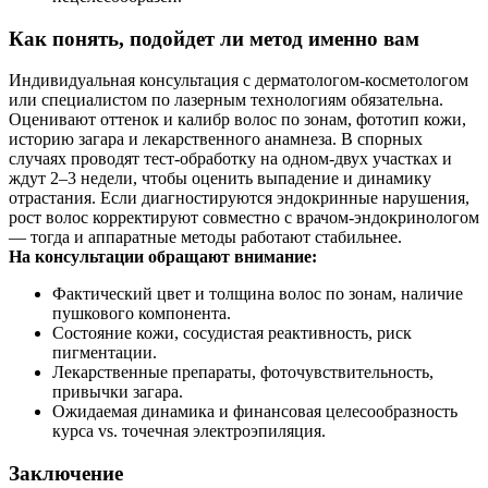
Как понять, подойдет ли метод именно вам
Индивидуальная консультация с дерматологом‑косметологом
или специалистом по лазерным технологиям обязательна.
Оценивают оттенок и калибр волос по зонам, фототип кожи,
историю загара и лекарственного анамнеза. В спорных
случаях проводят тест‑обработку на одном‑двух участках и
ждут 2–3 недели, чтобы оценить выпадение и динамику
отрастания. Если диагностируются эндокринные нарушения,
рост волос корректируют совместно с врачом‑эндокринологом
— тогда и аппаратные методы работают стабильнее.
На консультации обращают внимание:
Фактический цвет и толщина волос по зонам, наличие
пушкового компонента.
Состояние кожи, сосудистая реактивность, риск
пигментации.
Лекарственные препараты, фоточувствительность,
привычки загара.
Ожидаемая динамика и финансовая целесообразность
курса vs. точечная электроэпиляция.
Заключение