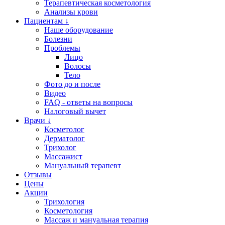
Терапевтическая косметология
Анализы крови
Пациентам ↓
Наше оборудование
Болезни
Проблемы
Лицо
Волосы
Тело
Фото до и после
Видео
FAQ - ответы на вопросы
Налоговый вычет
Врачи ↓
Косметолог
Дерматолог
Трихолог
Массажист
Мануальный терапевт
Отзывы
Цены
Акции
Трихология
Косметология
Массаж и мануальная терапия