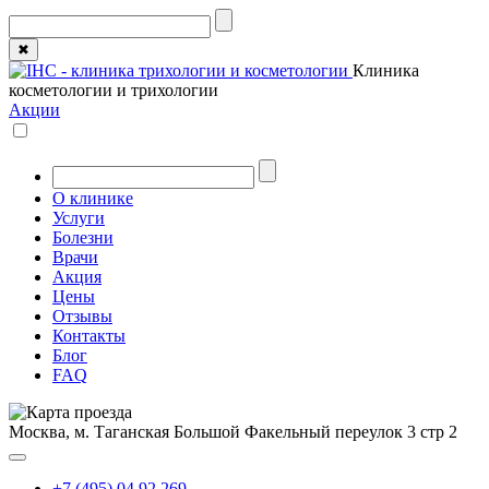
✖
Клиника
косметологии и трихологии
Акции
О клинике
Услуги
Болезни
Врачи
Акция
Цены
Отзывы
Контакты
Блог
FAQ
Москва, м. Таганская
Большой Факельный переулок 3 стр 2
+7 (495) 04 92 269