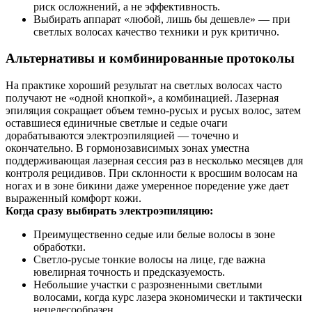
риск осложнений, а не эффективность.
Выбирать аппарат «любой, лишь бы дешевле» — при
светлых волосах качество техники и рук критично.
Альтернативы и комбинированные протоколы
На практике хороший результат на светлых волосах часто
получают не «одной кнопкой», а комбинацией. Лазерная
эпиляция сокращает объем темно‑русых и русых волос, затем
оставшиеся единичные светлые и седые очаги
дорабатываются электроэпиляцией — точечно и
окончательно. В гормонозависимых зонах уместна
поддерживающая лазерная сессия раз в несколько месяцев для
контроля рецидивов. При склонности к вросшим волосам на
ногах и в зоне бикини даже умеренное поредение уже дает
выраженный комфорт кожи.
Когда сразу выбирать электроэпиляцию:
Преимущественно седые или белые волосы в зоне
обработки.
Светло‑русые тонкие волосы на лице, где важна
ювелирная точность и предсказуемость.
Небольшие участки с разрозненными светлыми
волосами, когда курс лазера экономически и тактически
нецелесообразен.