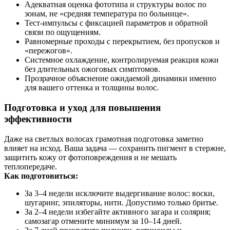
Адекватная оценка фототипа и структуры волос по
зонам, не «средняя температура по больнице».
Тест‑импульсы с фиксацией параметров и обратной
связи по ощущениям.
Равномерные проходы с перекрытием, без пропусков и
«пережогов».
Системное охлаждение, контролируемая реакция кожи
без длительных ожоговых симптомов.
Прозрачное объяснение ожидаемой динамики именно
для вашего оттенка и толщины волос.
Подготовка и уход для повышения
эффективности
Даже на светлых волосах грамотная подготовка заметно
влияет на исход. Ваша задача — сохранить пигмент в стержне,
защитить кожу от фотоповреждения и не мешать
теплопередаче.
Как подготовиться:
За 3–4 недели исключите выдергивание волос: воски,
шугаринг, эпиляторы, нити. Допустимо только бритье.
За 2–4 недели избегайте активного загара и солярия;
самозагар отмените минимум за 10–14 дней.