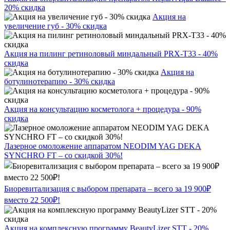
20% скидка
Акция на
увеличение губ - 30% скидка
Акция на пилинг ретиноловый миндальный PRX-T33 - 40%
скидка
Акция на
ботулинотерапию - 30% скидка
Акция на консультацию косметолога + процедура - 90%
скидка
Лазерное омоложение аппаратом NEODIM YAG DEKA
SYNCHRO FT – со скидкой 30%!
Биоревитализация с выбором препарата – всего за 19 900₽
вместо 22 500₽!
Акция на комплексную программу BeautyLizer STT - 20%