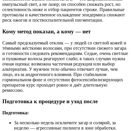
импульсный свет, а не лазер; он способен снижать рост, но
селективность ниже и отбор пациентов строже. Правильные
протоколы и качественное охлаждение эпидермиса снижают
риск ожогов и поствоспалительной пигментации.
Кому метод показан, а кому — нет
Самый предсказуемый отклик — у людей со светлой кожей и
тёмными жёсткими волосами, при отсутствии свежего загара
и готовности следовать рекомендациям. Седые, очень светлые
и пушковые волосы реагируют слабо; в таких случаях нужна
очная оценка: возможна частичная редукция или выбор
альтернатив. У мужчин тело обычно отвечает лучше, чем
лицо, из‑за андрогенного влияния. При стабильном
гормональном фоне и отсутствии фотосенсибилизирующих
препаратов курс проходит ровно и даёт длительную
ремиссию.
Подготовка к процедуре и уход после
Подготовка:
За несколько недель исключите загар и солярий, за
неделю — агрессивные пилинги в зоне обработки.