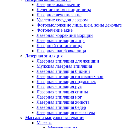
Лазерное омоложение
Лечение пигментации лица
Лазерное лечение акне
Удаление сосудов лазером
Фотоомоложение лица, шеи, зоны декольте
Фотолечение акне
Лазерная коррекция морщин
Лазерная эпиляция лица
Лазерный пилинг лица
Лазерная шлифовка лица
Лазерная эпиляция
Лазерная эпиляция для женщин
Мужская лазерная эпиляция
Лазерная эпиляция бикини
Лазерная эпиляция интимных зон
Лазерная эпиляция подмышек
Лазерная эпиляция рук
Лазерная эпиляция спины
Лазерная эпиляция ног
Лазерная эпиляция живота
Лазерная эпиляция бедер
Лазерная эпиляция всего тела
Массаж и мануальная терапия
Массаж
Массаж спины