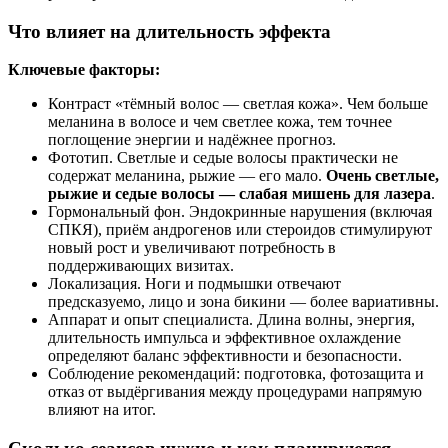
Что влияет на длительность эффекта
Ключевые факторы:
Контраст «тёмный волос — светлая кожа». Чем больше
меланина в волосе и чем светлее кожа, тем точнее
поглощение энергии и надёжнее прогноз.
Фототип. Светлые и седые волосы практически не
содержат меланина, рыжие — его мало.
Очень светлые,
рыжие и седые волосы — слабая мишень для лазера
.
Гормональный фон. Эндокринные нарушения (включая
СПКЯ), приём андрогенов или стероидов стимулируют
новый рост и увеличивают потребность в
поддерживающих визитах.
Локализация. Ноги и подмышки отвечают
предсказуемо, лицо и зона бикини — более вариативны.
Аппарат и опыт специалиста. Длина волны, энергия,
длительность импульса и эффективное охлаждение
определяют баланс эффективности и безопасности.
Соблюдение рекомендаций: подготовка, фотозащита и
отказ от выдёргивания между процедурами напрямую
влияют на итог.