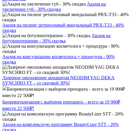
Акция на
увеличение губ - 30% скидка
Акция на пилинг ретиноловый миндальный PRX-T33 - 40%
скидка
Акция на
ботулинотерапию - 30% скидка
Акция на консультацию косметолога + процедура - 90%
скидка
Лазерное омоложение аппаратом NEODIM YAG DEKA
SYNCHRO FT – со скидкой 30%!
Биоревитализация с выбором препарата – всего за 19 900₽
вместо 22 500₽!
Акция на комплексную программу BeautyLizer STT - 20%
скидка