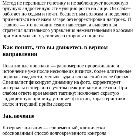
Метод не перепишет генетику и не заблокирует возможную
будущую андрогенную стимуляцию роста на лице. Он слабее
работает по седым и почти бесцветным волосам и не должен
применяться на свежем загаре без корректировки настроек. И
главное — это не «один сеанс навсегда», а выверенная
стратегия длительного управления нежелательными волосами
при минимальных усилиях со стороны пациента.
Как понять, что вы движетесь в верном
направлении
Позитивные признаки — равномерное прореживание и
истончение уже после нескольких визитов, более длительные
периоды гладкости, меньше зуда и воспалений после бритья.
Специалист фиксирует динамику на фото, корректирует
интервалы и энергию с учётом реакции кожи и сезона. При
слабом ответе врач меняет тактику: исключает скрытую
эндокринную причину, уточняет фототип, характеристики
волос и текущий приём лекарств.
Заключение
Лазерная эпиляция — современный, клинически
обоснованный способ долговременного контроля