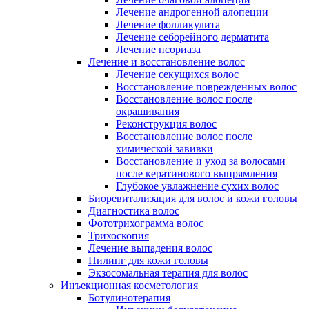
Лечение андрогенной алопеции
Лечение фолликулита
Лечение себорейного дерматита
Лечение псориаза
Лечение и восстановление волос
Лечение секущихся волос
Восстановление поврежденных волос
Восстановление волос после
окрашивания
Реконструкция волос
Восстановление волос после
химической завивки
Восстановление и уход за волосами
после кератинового выпрямления
Глубокое увлажнение сухих волос
Биоревитализация для волос и кожи головы
Диагностика волос
Фототрихограмма волос
Трихоскопия
Лечение выпадения волос
Пилинг для кожи головы
Экзосомальная терапия для волос
Инъекционная косметология
Ботулинотерапия