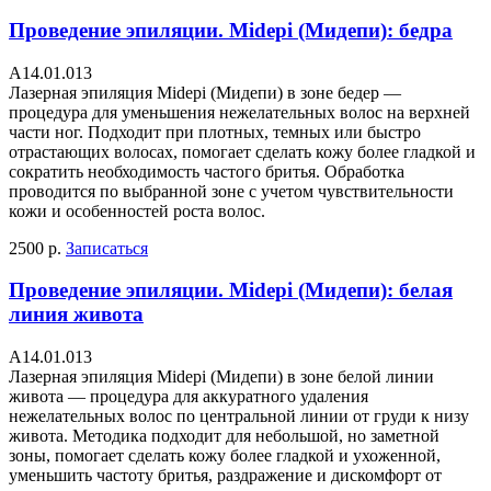
Проведение эпиляции. Midepi (Мидепи): бедра
А14.01.013
Лазерная эпиляция Midepi (Мидепи) в зоне бедер —
процедура для уменьшения нежелательных волос на верхней
части ног. Подходит при плотных, темных или быстро
отрастающих волосах, помогает сделать кожу более гладкой и
сократить необходимость частого бритья. Обработка
проводится по выбранной зоне с учетом чувствительности
кожи и особенностей роста волос.
2500 р.
Записаться
Проведение эпиляции. Midepi (Мидепи): белая
линия живота
А14.01.013
Лазерная эпиляция Midepi (Мидепи) в зоне белой линии
живота — процедура для аккуратного удаления
нежелательных волос по центральной линии от груди к низу
живота. Методика подходит для небольшой, но заметной
зоны, помогает сделать кожу более гладкой и ухоженной,
уменьшить частоту бритья, раздражение и дискомфорт от