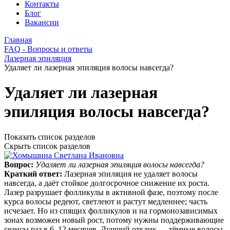
Контакты
Блог
Вакансии
Главная
FAQ - Вопросы и ответы
Лазерная эпиляция
Удаляет ли лазерная эпиляция волосы навсегда?
Удаляет ли лазерная
эпиляция волосы навсегда?
Показать список разделов
Скрыть список разделов
Вопрос:
Удаляет ли лазерная эпиляция волосы навсегда?
Краткий ответ:
Лазерная эпиляция не удаляет волосы
навсегда, а даёт стойкое долгосрочное снижение их роста.
Лазер разрушает фолликулы в активной фазе, поэтому после
курса волосы редеют, светлеют и растут медленнее; часть
исчезает. Но из спящих фолликулов и на гормонозависимых
зонах возможен новый рост, потому нужны поддерживающие
сеансы раз в 6–12 месяцев. Лучший отклик — тёмные волосы