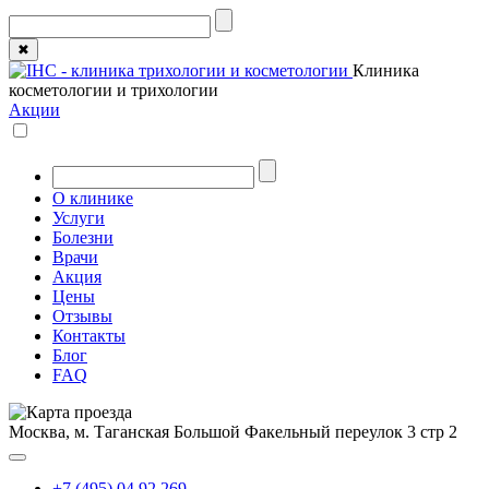
✖
Клиника
косметологии и трихологии
Акции
О клинике
Услуги
Болезни
Врачи
Акция
Цены
Отзывы
Контакты
Блог
FAQ
Москва, м. Таганская
Большой Факельный переулок 3 стр 2
+7 (495) 04 92 269