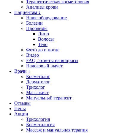
Терапевтическая косметология
Анализы крови
Пациентам ↓
Наше оборудование
Болезни
Проблемы
Лицо
Волосы
Тело
Фото до и после
Видео
FAQ - ответы на вопросы
Налоговый вычет
Врачи ↓
Косметолог
Дерматолог
Трихолог
Массажист
Мануальный терапевт
Отзывы
Цены
Акции
Трихология
Косметология
Массаж и мануальная терапия