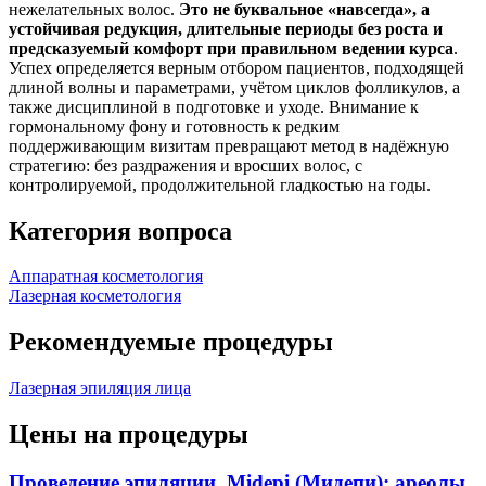
нежелательных волос.
Это не буквальное «навсегда», а
устойчивая редукция, длительные периоды без роста и
предсказуемый комфорт при правильном ведении курса
.
Успех определяется верным отбором пациентов, подходящей
длиной волны и параметрами, учётом циклов фолликулов, а
также дисциплиной в подготовке и уходе. Внимание к
гормональному фону и готовность к редким
поддерживающим визитам превращают метод в надёжную
стратегию: без раздражения и вросших волос, с
контролируемой, продолжительной гладкостью на годы.
Категория вопроса
Аппаратная косметология
Лазерная косметология
Рекомендуемые процедуры
Лазерная эпиляция лица
Цены на процедуры
Проведение эпиляции. Midepi (Мидепи): ареолы