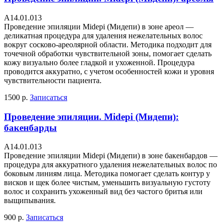
А14.01.013
Проведение эпиляции Midepi (Мидепи) в зоне ареол —
деликатная процедура для удаления нежелательных волос
вокруг сосково-ареолярной области. Методика подходит для
точечной обработки чувствительной зоны, помогает сделать
кожу визуально более гладкой и ухоженной. Процедура
проводится аккуратно, с учетом особенностей кожи и уровня
чувствительности пациента.
1500 р.
Записаться
Проведение эпиляции. Midepi (Мидепи):
бакенбарды
А14.01.013
Проведение эпиляции Midepi (Мидепи) в зоне бакенбардов —
процедура для аккуратного удаления нежелательных волос по
боковым линиям лица. Методика помогает сделать контур у
висков и щек более чистым, уменьшить визуальную густоту
волос и сохранить ухоженный вид без частого бритья или
выщипывания.
900 р.
Записаться