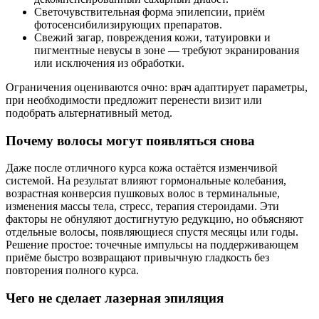
Светочувствительная форма эпилепсии, приём
фотосенсибилизирующих препаратов.
Свежий загар, повреждения кожи, татуировки и
пигментные невусы в зоне — требуют экранирования
или исключения из обработки.
Ограничения оцениваются очно: врач адаптирует параметры,
при необходимости предложит перенести визит или
подобрать альтернативный метод.
Почему волосы могут появляться снова
Даже после отличного курса кожа остаётся изменчивой
системой. На результат влияют гормональные колебания,
возрастная конверсия пушковых волос в терминальные,
изменения массы тела, стресс, терапия стероидами. Эти
факторы не обнуляют достигнутую редукцию, но объясняют
отдельные волосы, появляющиеся спустя месяцы или годы.
Решение простое: точечные импульсы на поддерживающем
приёме быстро возвращают привычную гладкость без
повторения полного курса.
Чего не сделает лазерная эпиляция