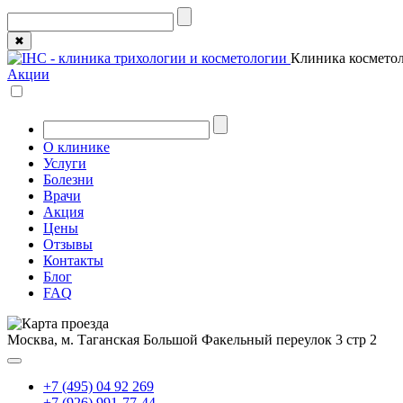
✖
Клиника косметол
Акции
О клинике
Услуги
Болезни
Врачи
Акция
Цены
Отзывы
Контакты
Блог
FAQ
Москва, м. Таганская
Большой Факельный переулок 3 стр 2
+7 (495) 04 92 269
+7 (926) 991-77-44