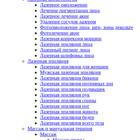
Лазерное омоложение
Лечение пигментации лица
Лазерное лечение акне
Удаление сосудов лазером
Фотоомоложение лица, шеи, зоны декольте
Фотолечение акне
Лазерная коррекция морщин
Лазерная эпиляция лица
Лазерный пилинг лица
Лазерная шлифовка лица
Лазерная эпиляция
Лазерная эпиляция для женщин
Мужская лазерная эпиляция
Лазерная эпиляция бикини
Лазерная эпиляция интимных зон
Лазерная эпиляция подмышек
Лазерная эпиляция рук
Лазерная эпиляция спины
Лазерная эпиляция ног
Лазерная эпиляция живота
Лазерная эпиляция бедер
Лазерная эпиляция всего тела
Массаж и мануальная терапия
Массаж
Массаж спины