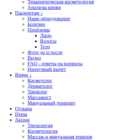
Терапевтическая косметология
Анализы крови
Пациентам ↓
Наше оборудование
Болезни
Проблемы
Лицо
Волосы
Тело
Фото до и после
Видео
FAQ - ответы на вопросы
Налоговый вычет
Врачи ↓
Косметолог
Дерматолог
Трихолог
Массажист
Мануальный терапевт
Отзывы
Цены
Акции
Трихология
Косметология
Массаж и мануальная терапия