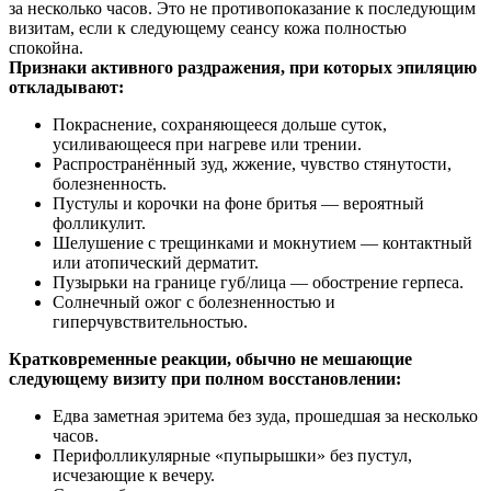
за несколько часов. Это не противопоказание к последующим
визитам, если к следующему сеансу кожа полностью
спокойна.
Признаки активного раздражения, при которых эпиляцию
откладывают:
Покраснение, сохраняющееся дольше суток,
усиливающееся при нагреве или трении.
Распространённый зуд, жжение, чувство стянутости,
болезненность.
Пустулы и корочки на фоне бритья — вероятный
фолликулит.
Шелушение с трещинками и мокнутием — контактный
или атопический дерматит.
Пузырьки на границе губ/лица — обострение герпеса.
Солнечный ожог с болезненностью и
гиперчувствительностью.
Кратковременные реакции, обычно не мешающие
следующему визиту при полном восстановлении:
Едва заметная эритема без зуда, прошедшая за несколько
часов.
Перифолликулярные «пупырышки» без пустул,
исчезающие к вечеру.