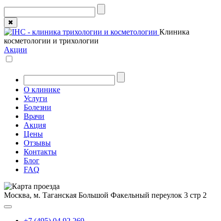
✖
Клиника
косметологии и трихологии
Акции
О клинике
Услуги
Болезни
Врачи
Акция
Цены
Отзывы
Контакты
Блог
FAQ
Москва, м. Таганская
Большой Факельный переулок 3 стр 2
+7 (495) 04 92 269