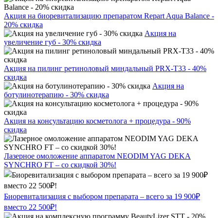
Акция на биоревитализацию препаратом Repart Aqua Balance -
20% скидка
Акция на
увеличение губ - 30% скидка
Акция на пилинг ретиноловый миндальный PRX-T33 - 40%
скидка
Акция на
ботулинотерапию - 30% скидка
Акция на консультацию косметолога + процедура - 90%
скидка
Лазерное омоложение аппаратом NEODIM YAG DEKA
SYNCHRO FT – со скидкой 30%!
Биоревитализация с выбором препарата – всего за 19 900₽
вместо 22 500₽!