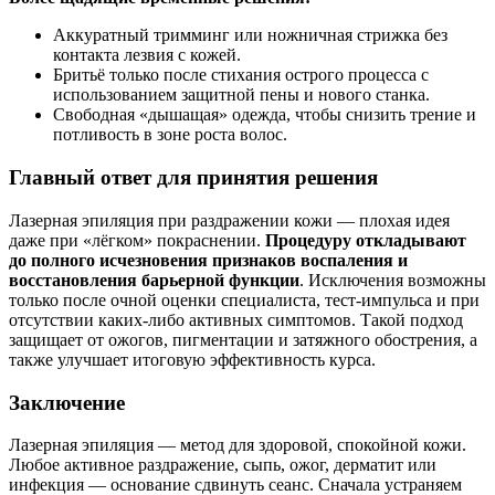
Аккуратный тримминг или ножничная стрижка без
контакта лезвия с кожей.
Бритьё только после стихания острого процесса с
использованием защитной пены и нового станка.
Свободная «дышащая» одежда, чтобы снизить трение и
потливость в зоне роста волос.
Главный ответ для принятия решения
Лазерная эпиляция при раздражении кожи — плохая идея
даже при «лёгком» покраснении.
Процедуру откладывают
до полного исчезновения признаков воспаления и
восстановления барьерной функции
. Исключения возможны
только после очной оценки специалиста, тест-импульса и при
отсутствии каких-либо активных симптомов. Такой подход
защищает от ожогов, пигментации и затяжного обострения, а
также улучшает итоговую эффективность курса.
Заключение
Лазерная эпиляция — метод для здоровой, спокойной кожи.
Любое активное раздражение, сыпь, ожог, дерматит или
инфекция — основание сдвинуть сеанс. Сначала устраняем