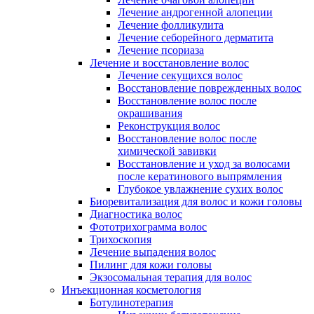
Лечение андрогенной алопеции
Лечение фолликулита
Лечение себорейного дерматита
Лечение псориаза
Лечение и восстановление волос
Лечение секущихся волос
Восстановление поврежденных волос
Восстановление волос после
окрашивания
Реконструкция волос
Восстановление волос после
химической завивки
Восстановление и уход за волосами
после кератинового выпрямления
Глубокое увлажнение сухих волос
Биоревитализация для волос и кожи головы
Диагностика волос
Фототрихограмма волос
Трихоскопия
Лечение выпадения волос
Пилинг для кожи головы
Экзосомальная терапия для волос
Инъекционная косметология
Ботулинотерапия