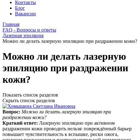
Контакты
Блог
Вакансии
Главная
FAQ - Вопросы и ответы
Лазерная эпиляция
Можно ли делать лазерную эпиляцию при раздражении кожи?
Можно ли делать лазерную
эпиляцию при раздражении
кожи?
Показать список разделов
Скрыть список разделов
Вопрос:
Можно ли делать лазерную эпиляцию при
раздражении кожи?
Краткий ответ:
Лазерную эпиляцию при активном
раздражении кожи проводить нельзя: повреждённый барьер
повышает чувствительность к вспышке, риски ожога,
усиления покраснения и поствоспалительной пигментации