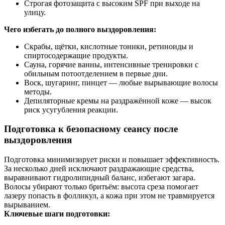
Строгая фотозащита с высоким SPF при выходе на
улицу.
Чего избегать до полного выздоровления:
Скрабы, щётки, кислотные тоники, ретиноиды и
спиртосодержащие продукты.
Сауна, горячие ванны, интенсивные тренировки с
обильным потоотделением в первые дни.
Воск, шугаринг, пинцет — любые вырывающие волосы
методы.
Депиляторные кремы на раздражённой коже — высок
риск усугубления реакции.
Подготовка к безопасному сеансу после
выздоровления
Подготовка минимизирует риски и повышает эффективность.
За несколько дней исключают раздражающие средства,
выравнивают гидролипидный баланс, избегают загара.
Волосы убирают только бритьём: высота среза помогает
лазеру попасть в фолликул, а кожа при этом не травмируется
вырыванием.
Ключевые шаги подготовки: