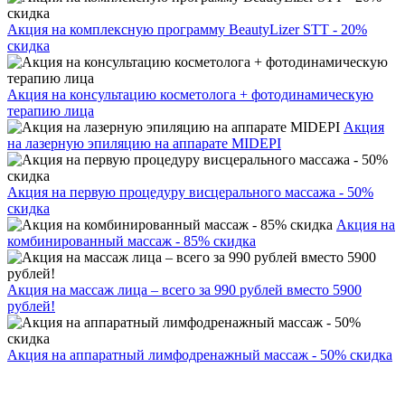
Акция на комплексную программу BeautyLizer STT - 20%
скидка
Акция на консультацию косметолога + фотодинамическую
терапию лица
Акция
на лазерную эпиляцию на аппарате MIDEPI
Акция на первую процедуру висцерального массажа - 50%
скидка
Акция на
комбинированный массаж - 85% скидка
Акция на массаж лица – всего за 990 рублей вместо 5900
рублей!
Акция на аппаратный лимфодренажный массаж - 50% скидка