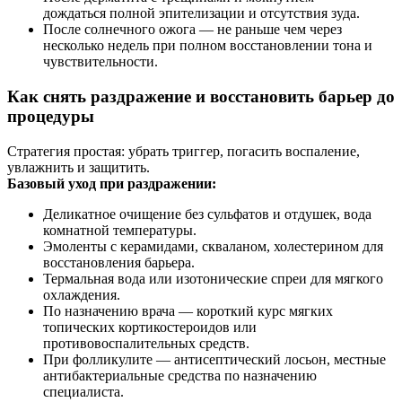
дождаться полной эпителизации и отсутствия зуда.
После солнечного ожога — не раньше чем через
несколько недель при полном восстановлении тона и
чувствительности.
Как снять раздражение и восстановить барьер до
процедуры
Стратегия простая: убрать триггер, погасить воспаление,
увлажнить и защитить.
Базовый уход при раздражении:
Деликатное очищение без сульфатов и отдушек, вода
комнатной температуры.
Эмоленты с керамидами, скваланом, холестерином для
восстановления барьера.
Термальная вода или изотонические спреи для мягкого
охлаждения.
По назначению врача — короткий курс мягких
топических кортикостероидов или
противовоспалительных средств.
При фолликулите — антисептический лосьон, местные
антибактериальные средства по назначению
специалиста.