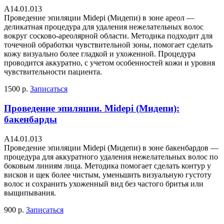
А14.01.013
Проведение эпиляции Midepi (Мидепи) в зоне ареол —
деликатная процедура для удаления нежелательных волос
вокруг сосково-ареолярной области. Методика подходит для
точечной обработки чувствительной зоны, помогает сделать
кожу визуально более гладкой и ухоженной. Процедура
проводится аккуратно, с учетом особенностей кожи и уровня
чувствительности пациента.
1500 р.
Записаться
Проведение эпиляции. Midepi (Мидепи):
бакенбарды
А14.01.013
Проведение эпиляции Midepi (Мидепи) в зоне бакенбардов —
процедура для аккуратного удаления нежелательных волос по
боковым линиям лица. Методика помогает сделать контур у
висков и щек более чистым, уменьшить визуальную густоту
волос и сохранить ухоженный вид без частого бритья или
выщипывания.
900 р.
Записаться