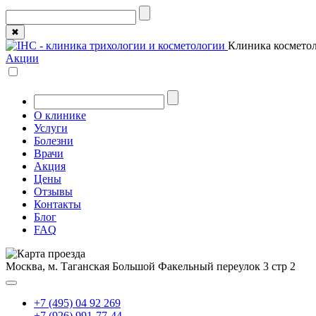
✖
Клиника косметол
Акции
О клинике
Услуги
Болезни
Врачи
Акция
Цены
Отзывы
Контакты
Блог
FAQ
Москва, м. Таганская
Большой Факельный переулок 3 стр 2
+7 (495) 04 92 269
+7 (926) 991-77-44