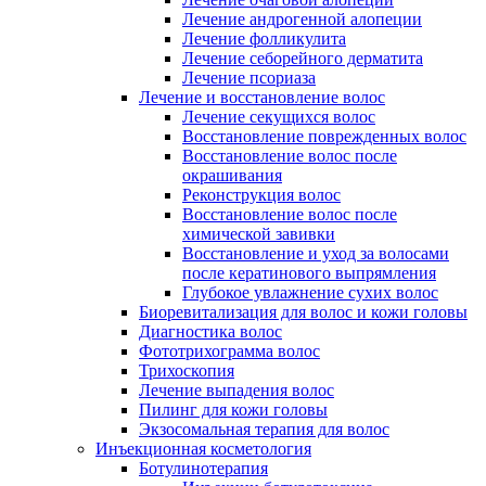
Лечение андрогенной алопеции
Лечение фолликулита
Лечение себорейного дерматита
Лечение псориаза
Лечение и восстановление волос
Лечение секущихся волос
Восстановление поврежденных волос
Восстановление волос после
окрашивания
Реконструкция волос
Восстановление волос после
химической завивки
Восстановление и уход за волосами
после кератинового выпрямления
Глубокое увлажнение сухих волос
Биоревитализация для волос и кожи головы
Диагностика волос
Фототрихограмма волос
Трихоскопия
Лечение выпадения волос
Пилинг для кожи головы
Экзосомальная терапия для волос
Инъекционная косметология
Ботулинотерапия