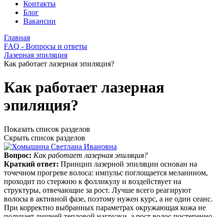
Контакты
Блог
Вакансии
Главная
FAQ - Вопросы и ответы
Лазерная эпиляция
Как работает лазерная эпиляция?
Как работает лазерная
эпиляция?
Показать список разделов
Скрыть список разделов
Вопрос:
Как работает лазерная эпиляция?
Краткий ответ:
Принцип лазерной эпиляции основан на
точечном прогреве волоса: импульс поглощается меланином,
проходит по стержню к фолликулу и воздействует на
структуры, отвечающие за рост. Лучше всего реагируют
волосы в активной фазе, поэтому нужен курс, а не один сеанс.
При корректно выбранных параметрах окружающая кожа не
получает лишней тепловой нагрузки, а рост волос постепенно