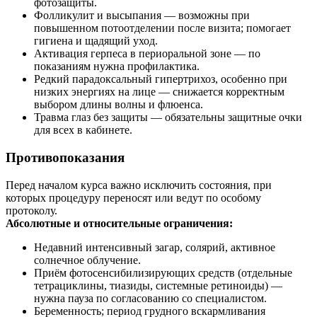
фотозащиты.
Фолликулит и высыпания — возможны при
повышенном потоотделении после визита; помогает
гигиена и щадящий уход.
Активация герпеса в периоральной зоне — по
показаниям нужна профилактика.
Редкий парадоксальный гипертрихоз, особенно при
низких энергиях на лице — снижается корректным
выбором длины волны и флюенса.
Травма глаз без защиты — обязательны защитные очки
для всех в кабинете.
Противопоказания
Перед началом курса важно исключить состояния, при
которых процедуру переносят или ведут по особому
протоколу.
Абсолютные и относительные ограничения:
Недавний интенсивный загар, солярий, активное
солнечное облучение.
Приём фотосенсибилизирующих средств (отдельные
тетрациклины, тиазиды, системные ретиноиды) —
нужна пауза по согласованию со специалистом.
Беременность; период грудного вскармливания