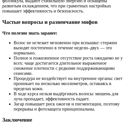
фолликула, выдают стабильную энергию и оснащены
развитым охлаждением, что при грамотных настройках
повышает эффективность и безопасность.
Частые вопросы и развенчание мифов
Что полезно знать заранее:
Волос не исчезает мгновенно при вспышке: стержни
выходят постепенно в течение недели–двух — это
нормально.
Полное и пожизненное отсутствие роста ожидаемо не у
всех: чаще достигается длительное выраженное
снижение плотности с редкими поддерживающими
сеансами.
Процедура не воздействует на внутренние органы: свет
проникает на несколько миллиметров, оставаясь в
пределах кожи.
В ходе курса нельзя выдёргивать волосы: мишень для
луча пропадает, эффективность падает.
Загар повышает риск ожогов и пигментации, поэтому
перерывы и фотозащита принципиальны.
Заключение