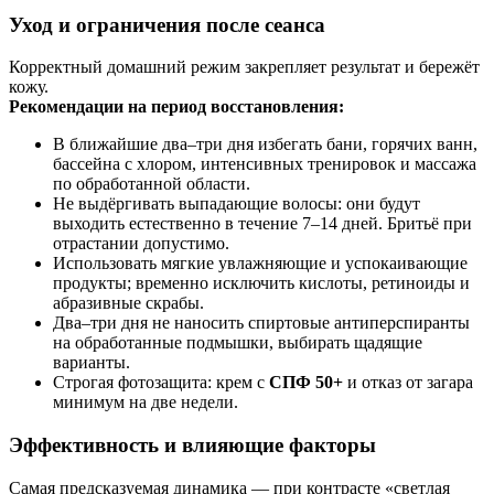
Уход и ограничения после сеанса
Корректный домашний режим закрепляет результат и бережёт
кожу.
Рекомендации на период восстановления:
В ближайшие два–три дня избегать бани, горячих ванн,
бассейна с хлором, интенсивных тренировок и массажа
по обработанной области.
Не выдёргивать выпадающие волосы: они будут
выходить естественно в течение 7–14 дней. Бритьё при
отрастании допустимо.
Использовать мягкие увлажняющие и успокаивающие
продукты; временно исключить кислоты, ретиноиды и
абразивные скрабы.
Два–три дня не наносить спиртовые антиперспиранты
на обработанные подмышки, выбирать щадящие
варианты.
Строгая фотозащита: крем с
СПФ 50+
и отказ от загара
минимум на две недели.
Эффективность и влияющие факторы
Самая предсказуемая динамика — при контрасте «светлая