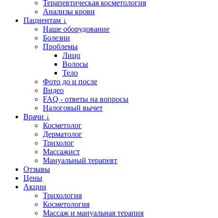
Терапевтическая косметология
Анализы крови
Пациентам ↓
Наше оборудование
Болезни
Проблемы
Лицо
Волосы
Тело
Фото до и после
Видео
FAQ - ответы на вопросы
Налоговый вычет
Врачи ↓
Косметолог
Дерматолог
Трихолог
Массажист
Мануальный терапевт
Отзывы
Цены
Акции
Трихология
Косметология
Массаж и мануальная терапия