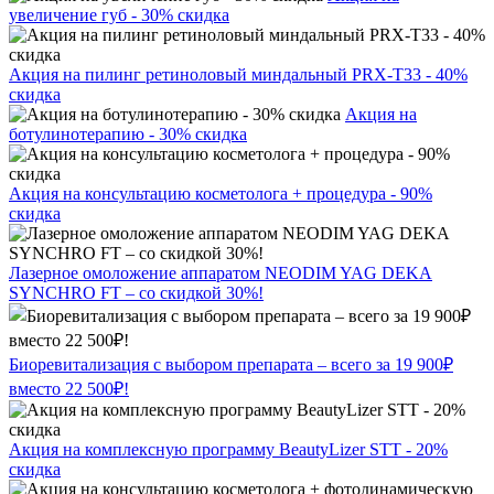
увеличение губ - 30% скидка
Акция на пилинг ретиноловый миндальный PRX-T33 - 40%
скидка
Акция на
ботулинотерапию - 30% скидка
Акция на консультацию косметолога + процедура - 90%
скидка
Лазерное омоложение аппаратом NEODIM YAG DEKA
SYNCHRO FT – со скидкой 30%!
Биоревитализация с выбором препарата – всего за 19 900₽
вместо 22 500₽!
Акция на комплексную программу BeautyLizer STT - 20%
скидка