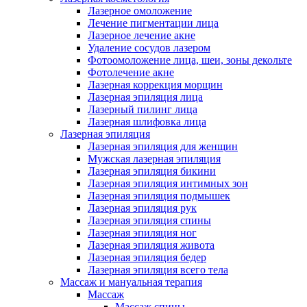
Лазерное омоложение
Лечение пигментации лица
Лазерное лечение акне
Удаление сосудов лазером
Фотоомоложение лица, шеи, зоны декольте
Фотолечение акне
Лазерная коррекция морщин
Лазерная эпиляция лица
Лазерный пилинг лица
Лазерная шлифовка лица
Лазерная эпиляция
Лазерная эпиляция для женщин
Мужская лазерная эпиляция
Лазерная эпиляция бикини
Лазерная эпиляция интимных зон
Лазерная эпиляция подмышек
Лазерная эпиляция рук
Лазерная эпиляция спины
Лазерная эпиляция ног
Лазерная эпиляция живота
Лазерная эпиляция бедер
Лазерная эпиляция всего тела
Массаж и мануальная терапия
Массаж
Массаж спины