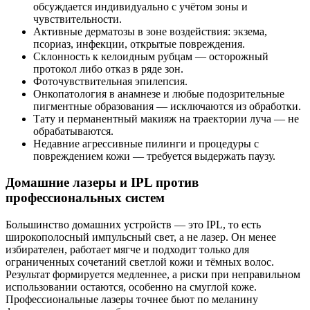
обсуждается индивидуально с учётом зоны и
чувствительности.
Активные дерматозы в зоне воздействия: экзема,
псориаз, инфекции, открытые повреждения.
Склонность к келоидным рубцам — осторожный
протокол либо отказ в ряде зон.
Фоточувствительная эпилепсия.
Онкопатология в анамнезе и любые подозрительные
пигментные образования — исключаются из обработки.
Тату и перманентный макияж на траектории луча — не
обрабатываются.
Недавние агрессивные пилинги и процедуры с
повреждением кожи — требуется выдержать паузу.
Домашние лазеры и IPL против
профессиональных систем
Большинство домашних устройств — это IPL, то есть
широкополосный импульсный свет, а не лазер. Он менее
избирателен, работает мягче и подходит только для
ограниченных сочетаний светлой кожи и тёмных волос.
Результат формируется медленнее, а риски при неправильном
использовании остаются, особенно на смуглой коже.
Профессиональные лазеры точнее бьют по меланину