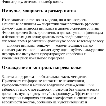
Фицпатрику, оттенок и калибр волос.
Импульс, мощность и размер пятна
Итог зависит не только от модели, но и от настроек.
Основные величины — энергетическая плотность (флюенс,
Дж/см²), длительность импульса и диаметр светового пятна.
Флюенс должен быть достаточным для коагуляции фолликула
и безопасным для кожи; длительность подбирают под
тепловое время релаксации фолликула: более толстому волосу
— длиннее импульс, тонкому — короче. Большое пятно
снижает рассеяние и помогает лучу идти глубже, а аккуратное
перекрытие импульсов предотвращает «пробелы» и
уменьшает риск локального перегрева.
Охлаждение и контроль нагрева кожи
Защита эпидермиса — обязательная часть методики.
Применяют сапфировые контактные наконечники,
криораспыление и мощное воздушное охлаждение. Они
забирают тепло с поверхности, позволяя без лишнего риска
доставить нужную дозу вглубь к фолликулу. Эффективность
охлаждения напрямую связана с комфортом и снижением
вероятности ожогов, особенно на чувствительных и