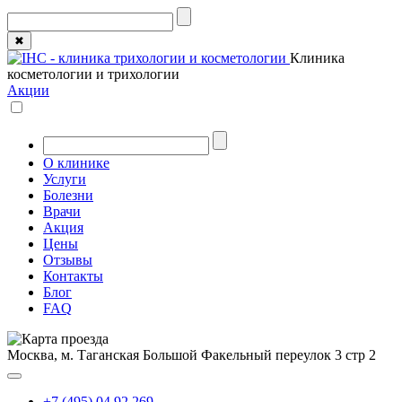
✖
Клиника
косметологии и трихологии
Акции
О клинике
Услуги
Болезни
Врачи
Акция
Цены
Отзывы
Контакты
Блог
FAQ
Москва, м. Таганская
Большой Факельный переулок 3 стр 2
+7 (495) 04 92 269