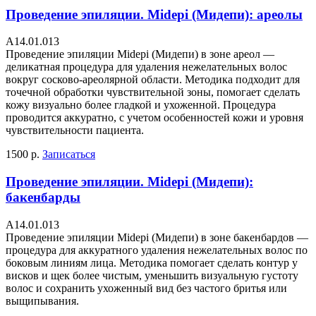
Проведение эпиляции. Midepi (Мидепи): ареолы
А14.01.013
Проведение эпиляции Midepi (Мидепи) в зоне ареол —
деликатная процедура для удаления нежелательных волос
вокруг сосково-ареолярной области. Методика подходит для
точечной обработки чувствительной зоны, помогает сделать
кожу визуально более гладкой и ухоженной. Процедура
проводится аккуратно, с учетом особенностей кожи и уровня
чувствительности пациента.
1500 р.
Записаться
Проведение эпиляции. Midepi (Мидепи):
бакенбарды
А14.01.013
Проведение эпиляции Midepi (Мидепи) в зоне бакенбардов —
процедура для аккуратного удаления нежелательных волос по
боковым линиям лица. Методика помогает сделать контур у
висков и щек более чистым, уменьшить визуальную густоту
волос и сохранить ухоженный вид без частого бритья или
выщипывания.