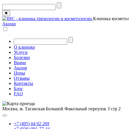
✖
Клиника косметол
Акции
О клинике
Услуги
Болезни
Врачи
Акция
Цены
Отзывы
Контакты
Блог
FAQ
Москва, м. Таганская
Большой Факельный переулок 3 стр 2
+7 (495) 04 92 269
+7 (926) 991-77-44