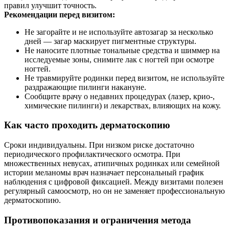
правил улучшит точность.
Рекомендации перед визитом:
Не загорайте и не используйте автозагар за несколько
дней — загар маскирует пигментные структуры.
Не наносите плотные тональные средства и шиммер на
исследуемые зоны, снимите лак с ногтей при осмотре
ногтей.
Не травмируйте родинки перед визитом, не используйте
раздражающие пилинги накануне.
Сообщите врачу о недавних процедурах (лазер, крио-,
химические пилинги) и лекарствах, влияющих на кожу.
Как часто проходить дерматоскопию
Сроки индивидуальны. При низком риске достаточно
периодического профилактического осмотра. При
множественных невусах, атипичных родинках или семейной
истории меланомы врач назначает персональный график
наблюдения с цифровой фиксацией. Между визитами полезен
регулярный самоосмотр, но он не заменяет профессиональную
дерматоскопию.
Противопоказания и ограничения метода