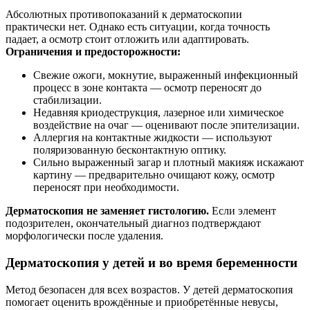
Абсолютных противопоказаний к дерматоскопии
практически нет. Однако есть ситуации, когда точность
падает, а осмотр стоит отложить или адаптировать.
Ограничения и предосторожности:
Свежие ожоги, мокнутие, выраженный инфекционный
процесс в зоне контакта — осмотр переносят до
стабилизации.
Недавняя криодеструкция, лазерное или химическое
воздействие на очаг — оценивают после эпителизации.
Аллергия на контактные жидкости — используют
поляризованную бесконтактную оптику.
Сильно выраженный загар и плотный макияж искажают
картину — предварительно очищают кожу, осмотр
переносят при необходимости.
Дерматоскопия не заменяет гистологию.
Если элемент
подозрителен, окончательный диагноз подтверждают
морфологически после удаления.
Дерматоскопия у детей и во время беременности
Метод безопасен для всех возрастов. У детей дерматоскопия
помогает оценить врождённые и приобретённые невусы,