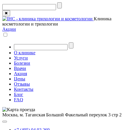
✖
Клиника
косметологии и трихологии
Акции
О клинике
Услуги
Болезни
Врачи
Акция
Цены
Отзывы
Контакты
Блог
FAQ
Москва, м. Таганская
Большой Факельный переулок 3 стр 2
+7 (495) 04 92 269