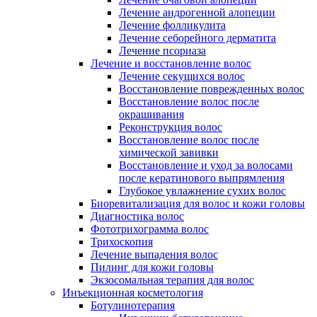
Лечение андрогенной алопеции
Лечение фолликулита
Лечение себорейного дерматита
Лечение псориаза
Лечение и восстановление волос
Лечение секущихся волос
Восстановление поврежденных волос
Восстановление волос после
окрашивания
Реконструкция волос
Восстановление волос после
химической завивки
Восстановление и уход за волосами
после кератинового выпрямления
Глубокое увлажнение сухих волос
Биоревитализация для волос и кожи головы
Диагностика волос
Фототрихограмма волос
Трихоскопия
Лечение выпадения волос
Пилинг для кожи головы
Экзосомальная терапия для волос
Инъекционная косметология
Ботулинотерапия