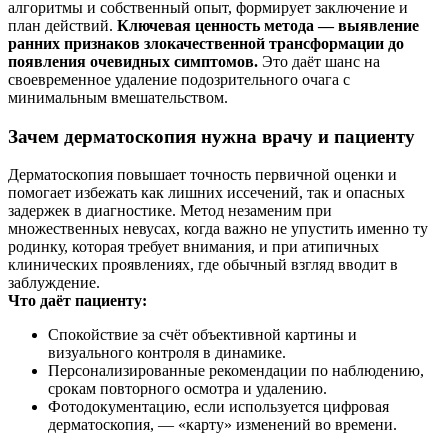
алгоритмы и собственный опыт, формирует заключение и
план действий.
Ключевая ценность метода — выявление
ранних признаков злокачественной трансформации до
появления очевидных симптомов.
Это даёт шанс на
своевременное удаление подозрительного очага с
минимальным вмешательством.
Зачем дерматоскопия нужна врачу и пациенту
Дерматоскопия повышает точность первичной оценки и
помогает избежать как лишних иссечений, так и опасных
задержек в диагностике. Метод незаменим при
множественных невусах, когда важно не упустить именно ту
родинку, которая требует внимания, и при атипичных
клинических проявлениях, где обычный взгляд вводит в
заблуждение.
Что даёт пациенту:
Спокойствие за счёт объективной картины и
визуального контроля в динамике.
Персонализированные рекомендации по наблюдению,
срокам повторного осмотра и удалению.
Фотодокументацию, если используется цифровая
дерматоскопия, — «карту» изменений во времени.