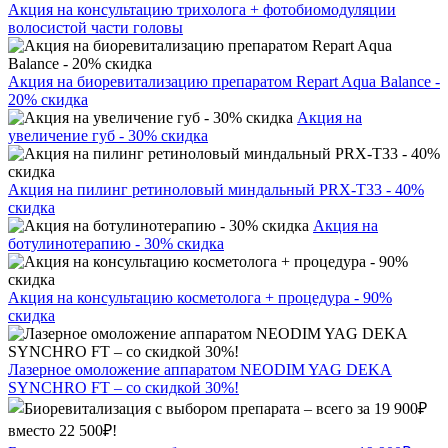
Акция на консультацию трихолога + фотобиомодуляции
волосистой части головы
Акция на биоревитализацию препаратом Repart Aqua Balance -
20% скидка
Акция на
увеличение губ - 30% скидка
Акция на пилинг ретиноловый миндальный PRX-T33 - 40%
скидка
Акция на
ботулинотерапию - 30% скидка
Акция на консультацию косметолога + процедура - 90%
скидка
Лазерное омоложение аппаратом NEODIM YAG DEKA
SYNCHRO FT – со скидкой 30%!