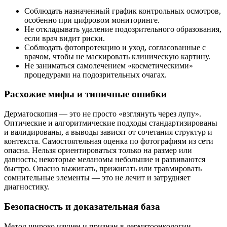
Соблюдать назначенный график контрольных осмотров,
особенно при цифровом мониторинге.
Не откладывать удаление подозрительного образования,
если врач видит риски.
Соблюдать фотопротекцию и уход, согласованные с
врачом, чтобы не маскировать клиническую картину.
Не заниматься самолечением «косметическими»
процедурами на подозрительных очагах.
Расхожие мифы и типичные ошибки
Дерматоскопия — это не просто «взглянуть через лупу».
Оптические и алгоритмические подходы стандартизированы
и валидированы, а выводы зависят от сочетания структур и
контекста. Самостоятельная оценка по фотографиям из сети
опасна. Нельзя ориентироваться только на размер или
давность; некоторые меланомы небольшие и развиваются
быстро. Опасно выжигать, прижигать или травмировать
сомнительные элементы — это не лечит и затрудняет
диагностику.
Безопасность и доказательная база
Метод широко изучен и признан в дерматоонкологии,