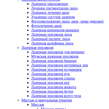
Лазерное омоложение
Лечение пигментации лица
Лазерное лечение акне
Удаление сосудов лазером
Фотоомоложение лица, шеи, зоны декольте
Фотолечение акне
Лазерная коррекция морщин
Лазерная эпиляция лица
Лазерный пилинг лица
Лазерная шлифовка лица
Лазерная эпиляция
Лазерная эпиляция для женщин
Мужская лазерная эпиляция
Лазерная эпиляция бикини
Лазерная эпиляция интимных зон
Лазерная эпиляция подмышек
Лазерная эпиляция рук
Лазерная эпиляция спины
Лазерная эпиляция ног
Лазерная эпиляция живота
Лазерная эпиляция бедер
Лазерная эпиляция всего тела
Массаж и мануальная терапия
Массаж
Массаж спины