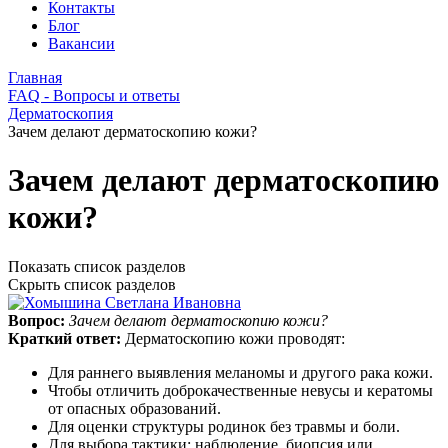
Контакты
Блог
Вакансии
Главная
FAQ - Вопросы и ответы
Дерматоскопия
Зачем делают дерматоскопию кожи?
Зачем делают дерматоскопию
кожи?
Показать список разделов
Скрыть список разделов
Вопрос:
Зачем делают дерматоскопию кожи?
Краткий ответ:
Дерматоскопию кожи проводят:
Для раннего выявления меланомы и другого рака кожи.
Чтобы отличить доброкачественные невусы и кератомы
от опасных образований.
Для оценки структуры родинок без травмы и боли.
Для выбора тактики: наблюдение, биопсия или