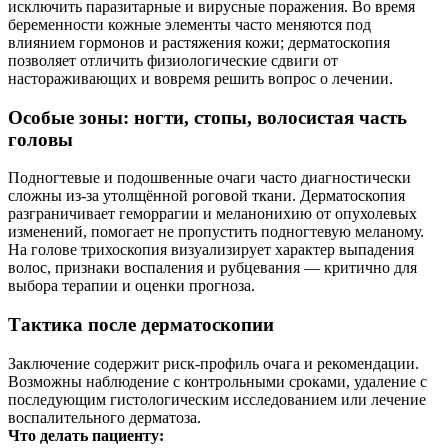
исключить паразитарные и вирусные поражения. Во время
беременности кожные элементы часто меняются под
влиянием гормонов и растяжения кожи; дерматоскопия
позволяет отличить физиологические сдвиги от
настораживающих и вовремя решить вопрос о лечении.
Особые зоны: ногти, стопы, волосистая часть
головы
Подногтевые и подошвенные очаги часто диагностически
сложны из‑за утолщённой роговой ткани. Дерматоскопия
разграничивает геморрагии и меланонихию от опухолевых
изменений, помогает не пропустить подногтевую меланому.
На голове трихоскопия визуализирует характер выпадения
волос, признаки воспаления и рубцевания — критично для
выбора терапии и оценки прогноза.
Тактика после дерматоскопии
Заключение содержит риск-профиль очага и рекомендации.
Возможны наблюдение с контрольными сроками, удаление с
последующим гистологическим исследованием или лечение
воспалительного дерматоза.
Что делать пациенту: