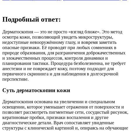
Подробный ответ:
Дерматоскопия — это не просто «взгляд ближе». Это метод
осмотра кожи, позволяющий увидеть микроструктуры,
недоступные невооружённому глазу, и вовремя заметить
опасные признаки. Её проводят при любых сомнениях в
природе образования, для разграничения доброкачественных
и злокачественных процессов, контроля динамики и
планирования тактики. Процедура безболезненна, не требует
анестезии и не повреждает кожу, поэтому подходит для
первичного скрининга и для наблюдения в долгосрочной
перспективе.
Суть дерматоскопии кожи
Дерматоскопия основана на увеличении и специальном
освещении, которое уменьшает отражения от поверхности и
позволяет рассмотреть пигментные сети, сосудистый рисунок,
кератиновые пробки, признаки воспаления и другие
диагностические детали. Врач сопоставляет увиденные
структуры с клинической картиной и, опираясь на обучающие