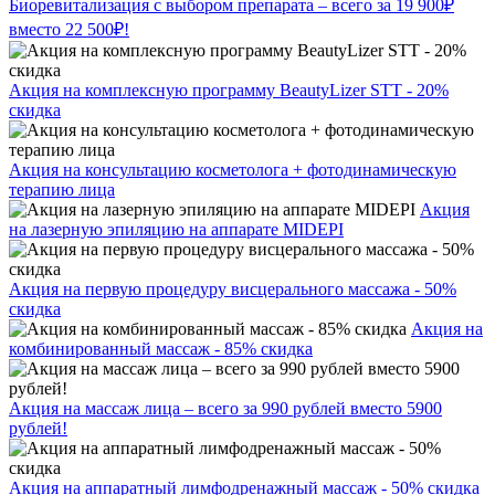
Биоревитализация с выбором препарата – всего за 19 900₽
вместо 22 500₽!
Акция на комплексную программу BeautyLizer STT - 20%
скидка
Акция на консультацию косметолога + фотодинамическую
терапию лица
Акция
на лазерную эпиляцию на аппарате MIDEPI
Акция на первую процедуру висцерального массажа - 50%
скидка
Акция на
комбинированный массаж - 85% скидка
Акция на массаж лица – всего за 990 рублей вместо 5900
рублей!
Акция на аппаратный лимфодренажный массаж - 50% скидка