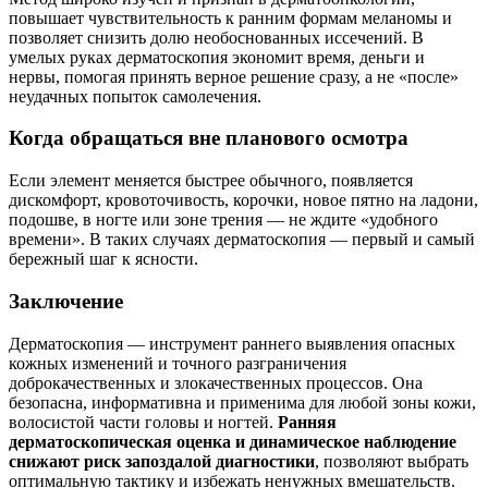
повышает чувствительность к ранним формам меланомы и
позволяет снизить долю необоснованных иссечений. В
умелых руках дерматоскопия экономит время, деньги и
нервы, помогая принять верное решение сразу, а не «после»
неудачных попыток самолечения.
Когда обращаться вне планового осмотра
Если элемент меняется быстрее обычного, появляется
дискомфорт, кровоточивость, корочки, новое пятно на ладони,
подошве, в ногте или зоне трения — не ждите «удобного
времени». В таких случаях дерматоскопия — первый и самый
бережный шаг к ясности.
Заключение
Дерматоскопия — инструмент раннего выявления опасных
кожных изменений и точного разграничения
доброкачественных и злокачественных процессов. Она
безопасна, информативна и применима для любой зоны кожи,
волосистой части головы и ногтей.
Ранняя
дерматоскопическая оценка и динамическое наблюдение
снижают риск запоздалой диагностики
, позволяют выбрать
оптимальную тактику и избежать ненужных вмешательств.