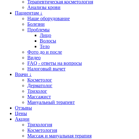
Терапевтическая косметология
Анализы крови
Пациентам ↓
Наше оборудование
Болезни
Проблемы
Лицо
Волосы
Тело
Фото до и после
Видео
FAQ - ответы на вопросы
Налоговый вычет
Врачи ↓
Косметолог
Дерматолог
Трихолог
Массажист
Мануальный терапевт
Отзывы
Цены
Акции
Трихология
Косметология
Массаж и мануальная терапия