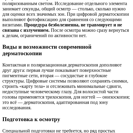
поляризованным светом. Исследование отдельного элемента
занимает секунды, общий осмотр — столько, сколько нужно
для оценки всех значимых зон. При цифровой дерматоскопии
выполняют фотофиксацию для сравнения со следующими
визитами.
Процедура безболезненна, не травмирует и не
связана с излучением.
После осмотра можно сразу вернуться
к делам, ограничений по активности нет.
Виды и возможности современной
дерматоскопии
Контактная и поляризационная дерматоскопия дополняют
друг друга: первая лучше показывает поверхностные
пигментные сети, вторая — сосудистые и глубокие
структуры. Цифровые системы позволяют сохранять снимки,
строить «карту тела» и отслеживать минимальные сдвиги,
недоступные человеческому глазу. Для волосистой части
головы применяется трихоскопия, для ногтей — онихоскопия;
это всё — дерматоскопия, адаптированная под зону
исследования.
Подготовка к осмотру
Специальной подготовки не требуется, но ряд простых