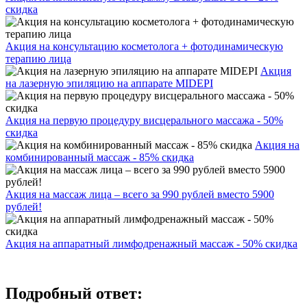
скидка
Акция на консультацию косметолога + фотодинамическую
терапию лица
Акция
на лазерную эпиляцию на аппарате MIDEPI
Акция на первую процедуру висцерального массажа - 50%
скидка
Акция на
комбинированный массаж - 85% скидка
Акция на массаж лица – всего за 990 рублей вместо 5900
рублей!
Акция на аппаратный лимфодренажный массаж - 50% скидка
Подробный ответ: