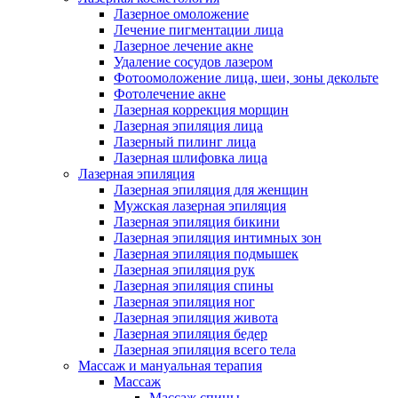
Лазерное омоложение
Лечение пигментации лица
Лазерное лечение акне
Удаление сосудов лазером
Фотоомоложение лица, шеи, зоны декольте
Фотолечение акне
Лазерная коррекция морщин
Лазерная эпиляция лица
Лазерный пилинг лица
Лазерная шлифовка лица
Лазерная эпиляция
Лазерная эпиляция для женщин
Мужская лазерная эпиляция
Лазерная эпиляция бикини
Лазерная эпиляция интимных зон
Лазерная эпиляция подмышек
Лазерная эпиляция рук
Лазерная эпиляция спины
Лазерная эпиляция ног
Лазерная эпиляция живота
Лазерная эпиляция бедер
Лазерная эпиляция всего тела
Массаж и мануальная терапия
Массаж
Массаж спины