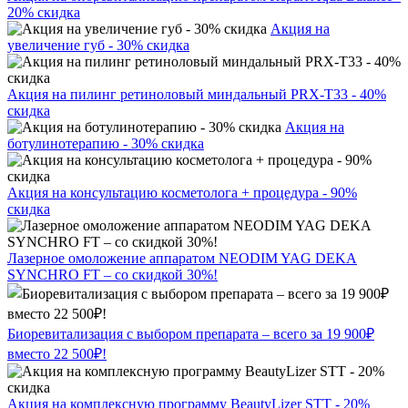
20% скидка
Акция на
увеличение губ - 30% скидка
Акция на пилинг ретиноловый миндальный PRX-T33 - 40%
скидка
Акция на
ботулинотерапию - 30% скидка
Акция на консультацию косметолога + процедура - 90%
скидка
Лазерное омоложение аппаратом NEODIM YAG DEKA
SYNCHRO FT – со скидкой 30%!
Биоревитализация с выбором препарата – всего за 19 900₽
вместо 22 500₽!
Акция на комплексную программу BeautyLizer STT - 20%