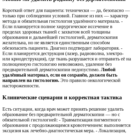
Короткий ответ для пациента: технически — да, безопасно —
только при соблюдении условий. Главное из них — характер
метода и обязательная гистология удалённого материала. -
Если планируется полное хирургическое иссечение в
пределах здоровых тканей с захватом всей толщины
образования и дальнейшей гистологией, дерматоскопия
желательна, но не является единственным способом
обезопасить пациента. Диагноз подтвердит лаборатория. -
Если планируется деструкция (лазер, радиоволна, электро-
или криодеструкция), где ткань разрушается и отправить её на
полноценную гистологию невозможно, удаление без
предварительной дерматоскопии недопустимо.
Любой
удалённый материал, если он сохранён, должен быть
направлен на гистологию.
Это правило онкологической
настороженности.
Клинические сценарии и корректная тактика
Есть ситуации, когда врач может принять решение удалить
образование без предварительной дерматоскопии — но с
обязательной гистологией: - Травматизация пигментного
образования с продолжающимся кровотечением: выполняется
эксцизия как лечебно-диагностическая мера. - Локализация,