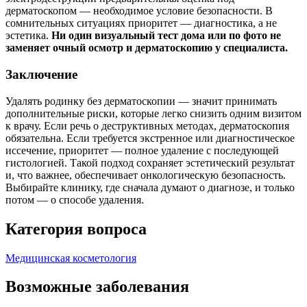
дерматоскопом — необходимое условие безопасности. В
сомнительных ситуациях приоритет — диагностика, а не
эстетика.
Ни один визуальный тест дома или по фото не
заменяет очный осмотр и дерматоскопию у специалиста.
Заключение
Удалять родинку без дерматоскопии — значит принимать
дополнительные риски, которые легко снизить одним визитом
к врачу. Если речь о деструктивных методах, дерматоскопия
обязательна. Если требуется экстренное или диагностическое
иссечение, приоритет — полное удаление с последующей
гистологией. Такой подход сохраняет эстетический результат
и, что важнее, обеспечивает онкологическую безопасность.
Выбирайте клинику, где сначала думают о диагнозе, и только
потом — о способе удаления.
Категория вопроса
Медицинская косметология
Возможные заболевания