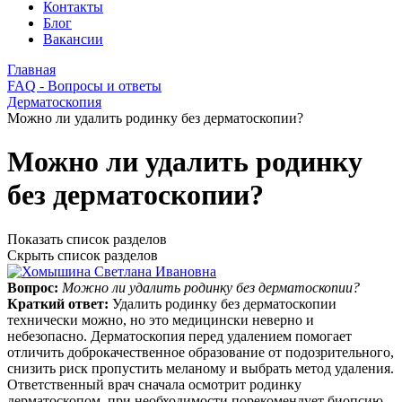
Контакты
Блог
Вакансии
Главная
FAQ - Вопросы и ответы
Дерматоскопия
Можно ли удалить родинку без дерматоскопии?
Можно ли удалить родинку
без дерматоскопии?
Показать список разделов
Скрыть список разделов
Вопрос:
Можно ли удалить родинку без дерматоскопии?
Краткий ответ:
Удалить родинку без дерматоскопии
технически можно, но это медицински неверно и
небезопасно. Дерматоскопия перед удалением помогает
отличить доброкачественное образование от подозрительного,
снизить риск пропустить меланому и выбрать метод удаления.
Ответственный врач сначала осмотрит родинку
дерматоскопом, при необходимости порекомендует биопсию