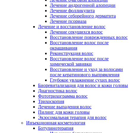
Лечение андрогенной алопеции
Лечение фолликулита
Лечение себорейного дерматита
Лечение псориаза
Лечение и восстановление волос
Лечение секущихся волос
Восстановление поврежденных волос
Восстановление волос после
окрашивания
Реконструкция волос
Восстановление волос после
химической завивки
Восстановление и уход за волосами
после кератинового выпрямления
Глубокое увлажнение сухих волос
Биоревитализация для волос и кожи головы
Диагностика волос
Фототрихограмма волос
Трихоскопия
Лечение выпадения волос
Пилинг для кожи головы
Экзосомальная терапия для волос
Инъекционная косметология
Ботулинотерапия