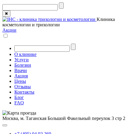
✖
Клиника
косметологии и трихологии
Акции
О клинике
Услуги
Болезни
Врачи
Акция
Цены
Отзывы
Контакты
Блог
FAQ
Москва, м. Таганская
Большой Факельный переулок 3 стр 2
+7 (495) 04 92 269