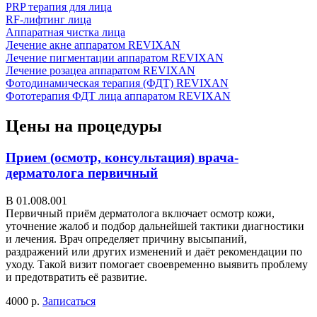
PRP терапия для лица
RF-лифтинг лица
Аппаратная чистка лица
Лечение акне аппаратом REVIXAN
Лечение пигментации аппаратом REVIXAN
Лечение розацеа аппаратом REVIXAN
Фотодинамическая терапия (ФДТ) REVIXAN
Фототерапия ФДТ лица аппаратом REVIXAN
Цены на процедуры
Прием (осмотр, консультация) врача-
дерматолога первичный
В 01.008.001
Первичный приём дерматолога включает осмотр кожи,
уточнение жалоб и подбор дальнейшей тактики диагностики
и лечения. Врач определяет причину высыпаний,
раздражений или других изменений и даёт рекомендации по
уходу. Такой визит помогает своевременно выявить проблему
и предотвратить её развитие.
4000 р.
Записаться