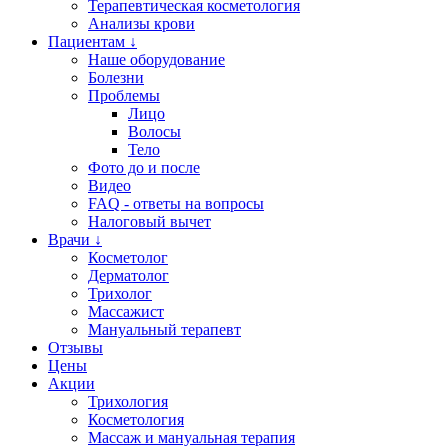
Терапевтическая косметология
Анализы крови
Пациентам ↓
Наше оборудование
Болезни
Проблемы
Лицо
Волосы
Тело
Фото до и после
Видео
FAQ - ответы на вопросы
Налоговый вычет
Врачи ↓
Косметолог
Дерматолог
Трихолог
Массажист
Мануальный терапевт
Отзывы
Цены
Акции
Трихология
Косметология
Массаж и мануальная терапия