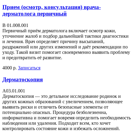
Прием (осмотр, консультация) врача-
дерматолога первичный
В 01.008.001
Первичный приём дерматолога включает осмотр кожи,
уточнение жалоб и подбор дальнейшей тактики диагностики
и лечения. Врач определяет причину высыпаний,
раздражений или других изменений и даёт рекомендации по
уходу. Такой визит помогает своевременно выявить проблему
и предотвратить её развитие.
4000 р.
Записаться
Дерматоскопия
A03.01.001
Дерматоскопия — это детальное исследование родинок и
других кожных образований с увеличением, позволяющее
выявить риски и отличить безопасные элементы от
потенциально опасных. Процедура безболезненна,
информативна и помогает вовремя определить необходимость
наблюдения или удаления. Подходит всем, кто хочет
контролировать состояние кожи и избежать осложнений.