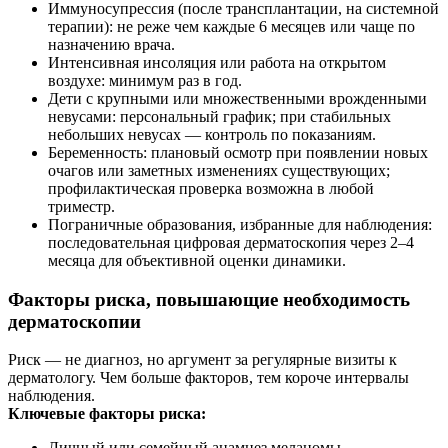
Иммуносупрессия (после трансплантации, на системной
терапии): не реже чем каждые 6 месяцев или чаще по
назначению врача.
Интенсивная инсоляция или работа на открытом
воздухе: минимум раз в год.
Дети с крупными или множественными врожденными
невусами: персональный график; при стабильных
небольших невусах — контроль по показаниям.
Беременность: плановый осмотр при появлении новых
очагов или заметных изменениях существующих;
профилактическая проверка возможна в любой
триместр.
Пограничные образования, избранные для наблюдения:
последовательная цифровая дерматоскопия через 2–4
месяца для объективной оценки динамики.
Факторы риска, повышающие необходимость
дерматоскопии
Риск — не диагноз, но аргумент за регулярные визиты к
дерматологу. Чем больше факторов, тем короче интервалы
наблюдения.
Ключевые факторы риска:
Личный или семейный анамнез меланомы,