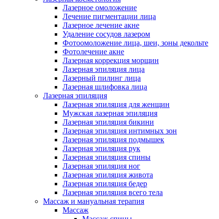
Лазерное омоложение
Лечение пигментации лица
Лазерное лечение акне
Удаление сосудов лазером
Фотоомоложение лица, шеи, зоны декольте
Фотолечение акне
Лазерная коррекция морщин
Лазерная эпиляция лица
Лазерный пилинг лица
Лазерная шлифовка лица
Лазерная эпиляция
Лазерная эпиляция для женщин
Мужская лазерная эпиляция
Лазерная эпиляция бикини
Лазерная эпиляция интимных зон
Лазерная эпиляция подмышек
Лазерная эпиляция рук
Лазерная эпиляция спины
Лазерная эпиляция ног
Лазерная эпиляция живота
Лазерная эпиляция бедер
Лазерная эпиляция всего тела
Массаж и мануальная терапия
Массаж
Массаж спины