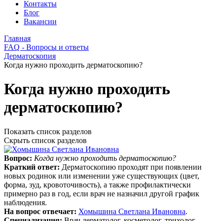
Контакты
Блог
Вакансии
Главная
FAQ - Вопросы и ответы
Дерматоскопия
Когда нужно проходить дерматоскопию?
Когда нужно проходить
дерматоскопию?
Показать список разделов
Скрыть список разделов
Вопрос:
Когда нужно проходить дерматоскопию?
Краткий ответ:
Дерматоскопию проходят при появлении
новых родинок или изменении уже существующих (цвет,
форма, зуд, кровоточивость), а также профилактически
примерно раз в год, если врач не назначил другой график
наблюдения.
На вопрос отвечает:
Хомышина Светлана Ивановна
.
Специализация:
Врач дерматолог, косметолог, трихолог.