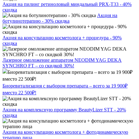
Акция на пилинг ретиноловый миндальный PRX-T33 - 40%
скидка
Акция на
ботулинотерапию - 30% скидка
Акция на консультацию косметолога + процедура - 90%
скидка
Лазерное омоложение аппаратом NEODIM YAG DEKA
SYNCHRO FT – со скидкой 30%!
Биоревитализация с выбором препарата – всего за 19 900₽
вместо 22 500₽!
Акция на комплексную программу BeautyLizer STT - 20%
скидка
Акция на консультацию косметолога + фотодинамическую
терапию лица