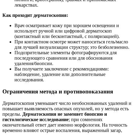
лекарствах.
Как проходит дерматоскопия:
Врач осматривает кожу при хорошем освещении и
использует ручной или цифровой дерматоскоп
(контактный или бесконтактный, с поляризацией).
При контактном осмотре может наноситься гель/масло
для лучшей визуализации структур; это безболезненно.
Подозрительные элементы фотографируются для
последующего сравнения или для обоснования
удаления/биопсии.
Вы получаете заключение с рекомендациями:
наблюдение, удаление или дополнительные
исследования.
Ограничения метода и противопоказания
Дерматоскопия уменьшает число необоснованных удалений и
повышает выявляемость опасных опухолей, но у метода есть
пределы.
Дерматоскопия не заменяет биопсию и
гистологическое исследование
; при сомнениях
окончательный ответ дает именно морфология. На точность
временно влияют острые воспаления, выраженный загар,