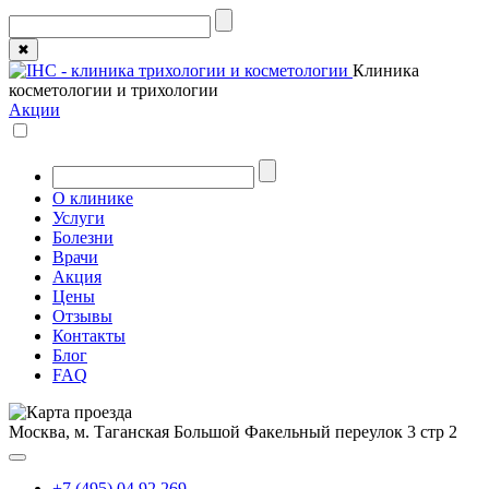
✖
Клиника
косметологии и трихологии
Акции
О клинике
Услуги
Болезни
Врачи
Акция
Цены
Отзывы
Контакты
Блог
FAQ
Москва, м. Таганская
Большой Факельный переулок 3 стр 2
+7 (495) 04 92 269