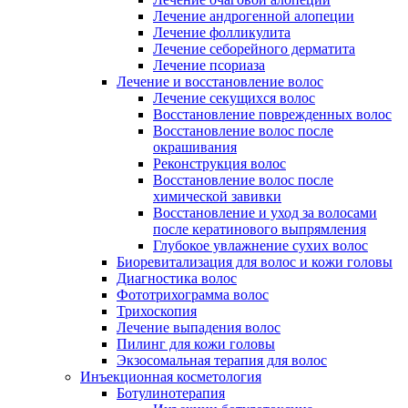
Лечение андрогенной алопеции
Лечение фолликулита
Лечение себорейного дерматита
Лечение псориаза
Лечение и восстановление волос
Лечение секущихся волос
Восстановление поврежденных волос
Восстановление волос после
окрашивания
Реконструкция волос
Восстановление волос после
химической завивки
Восстановление и уход за волосами
после кератинового выпрямления
Глубокое увлажнение сухих волос
Биоревитализация для волос и кожи головы
Диагностика волос
Фототрихограмма волос
Трихоскопия
Лечение выпадения волос
Пилинг для кожи головы
Экзосомальная терапия для волос
Инъекционная косметология
Ботулинотерапия