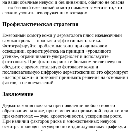
на ваши обычные невусы и без динамики, обычно не опасна
— но базовый ежегодный осмотр поможет заметить то, что
сложно уловить невооруженным взглядом.
Профилактическая стратегия
Ежегодный осмотр кожи у дерматолога плюс ежемесячный
самоконтроль — простая и эффективная тактика.
Фотографируйте проблемные зоны при одинаковом
освещении, ориентируйтесь на принцип «уродливого
утенка», ограничивайте ультрафиолет и используйте
фотозащиту. При факторах риска и большом числе невусов
обсудите с врачом тотальную фотокарту кожи и
последовательную цифровую дерматоскопию: это сформирует
«паспорт кожи» и позволит принимать решения на основании
фактов, а не впечатлений.
Заключение
Дерматоскопия показана при появлении любого нового
образования на коже, при изменении привычной родинки или
при симптомах — зуде, кровоточивости, ускоренном росте.
При наличии факторов риска и множественных невусов
осмотры проводят регулярно по индивидуальному графику, а