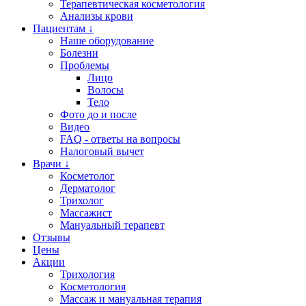
Терапевтическая косметология
Анализы крови
Пациентам ↓
Наше оборудование
Болезни
Проблемы
Лицо
Волосы
Тело
Фото до и после
Видео
FAQ - ответы на вопросы
Налоговый вычет
Врачи ↓
Косметолог
Дерматолог
Трихолог
Массажист
Мануальный терапевт
Отзывы
Цены
Акции
Трихология
Косметология
Массаж и мануальная терапия