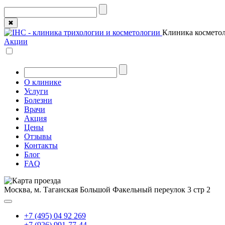
✖
Клиника косметол
Акции
О клинике
Услуги
Болезни
Врачи
Акция
Цены
Отзывы
Контакты
Блог
FAQ
Москва, м. Таганская
Большой Факельный переулок 3 стр 2
+7 (495) 04 92 269
+7 (926) 991-77-44