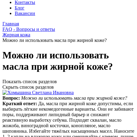
Контакты
Блог
Вакансии
Главная
FAQ - Вопросы и ответы
Жирная кожа
Можно ли использовать масла при жирной коже?
Можно ли использовать
масла при жирной коже?
Показать список разделов
Скрыть список разделов
Вопрос:
Можно ли использовать масла при жирной коже?
Краткий ответ:
Да, масла при жирной коже допустимы, если
выбирать лёгкие некомедогенные варианты. Они не забивают
поры, поддерживают липидный барьер и снижают
реактивную выработку себума. Подходят сквалан, масло
жожоба, виноградной косточки, конопляное, масло
шиповника. Избегайте тяжёлых насыщенных масел. Наносите
1–2 капли на влажную кожу или смешивайте с кремом, лучше