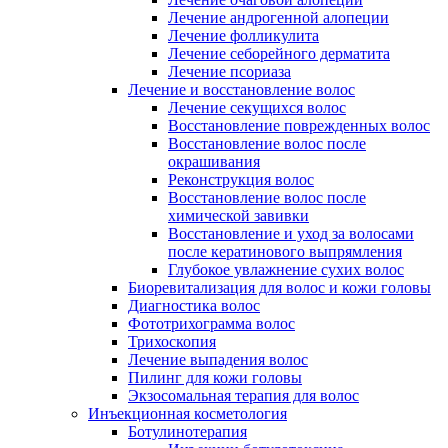
Лечение андрогенной алопеции
Лечение фолликулита
Лечение себорейного дерматита
Лечение псориаза
Лечение и восстановление волос
Лечение секущихся волос
Восстановление поврежденных волос
Восстановление волос после
окрашивания
Реконструкция волос
Восстановление волос после
химической завивки
Восстановление и уход за волосами
после кератинового выпрямления
Глубокое увлажнение сухих волос
Биоревитализация для волос и кожи головы
Диагностика волос
Фототрихограмма волос
Трихоскопия
Лечение выпадения волос
Пилинг для кожи головы
Экзосомальная терапия для волос
Инъекционная косметология
Ботулинотерапия