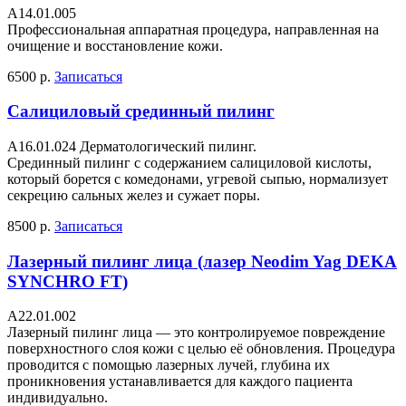
А14.01.005
Профессиональная аппаратная процедура, направленная на
очищение и восстановление кожи.
6500 р.
Записаться
Салициловый срединный пилинг
A16.01.024 Дерматологический пилинг.
Срединный пилинг с содержанием салициловой кислоты,
который борется с комедонами, угревой сыпью, нормализует
секрецию сальных желез и сужает поры.
8500 р.
Записаться
Лазерный пилинг лица (лазер Neodim Yag DEKA
SYNCHRO FT)
A22.01.002
Лазерный пилинг лица — это контролируемое повреждение
поверхностного слоя кожи с целью её обновления. Процедура
проводится с помощью лазерных лучей, глубина их
проникновения устанавливается для каждого пациента
индивидуально.