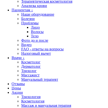
Терапевтическая косметология
Анализы крови
Пациентам ↓
Наше оборудование
Болезни
Проблемы
Лицо
Волосы
Тело
Фото до и после
Видео
FAQ - ответы на вопросы
Налоговый вычет
Врачи ↓
Косметолог
Дерматолог
Трихолог
Массажист
Мануальный терапевт
Отзывы
Цены
Акции
Трихология
Косметология
Массаж и мануальная терапия