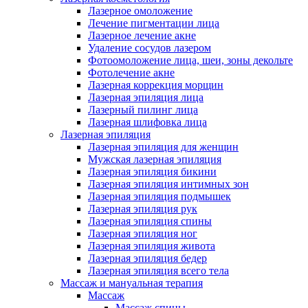
Лазерное омоложение
Лечение пигментации лица
Лазерное лечение акне
Удаление сосудов лазером
Фотоомоложение лица, шеи, зоны декольте
Фотолечение акне
Лазерная коррекция морщин
Лазерная эпиляция лица
Лазерный пилинг лица
Лазерная шлифовка лица
Лазерная эпиляция
Лазерная эпиляция для женщин
Мужская лазерная эпиляция
Лазерная эпиляция бикини
Лазерная эпиляция интимных зон
Лазерная эпиляция подмышек
Лазерная эпиляция рук
Лазерная эпиляция спины
Лазерная эпиляция ног
Лазерная эпиляция живота
Лазерная эпиляция бедер
Лазерная эпиляция всего тела
Массаж и мануальная терапия
Массаж
Массаж спины