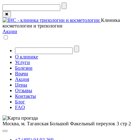
✖
Клиника
косметологии и трихологии
Акции
О клинике
Услуги
Болезни
Врачи
Акция
Цены
Отзывы
Контакты
Блог
FAQ
Москва, м. Таганская
Большой Факельный переулок 3 стр 2
+7 (495) 04 92 269