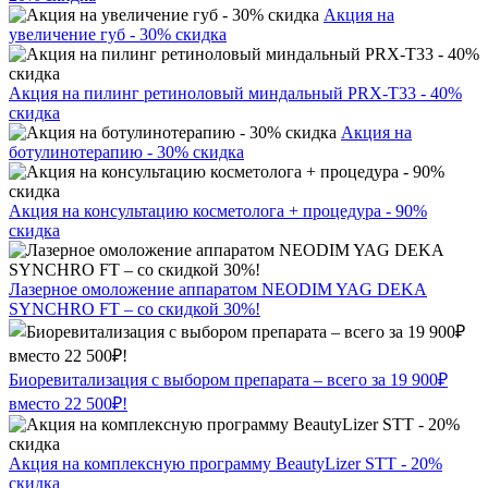
Акция на
увеличение губ - 30% скидка
Акция на пилинг ретиноловый миндальный PRX-T33 - 40%
скидка
Акция на
ботулинотерапию - 30% скидка
Акция на консультацию косметолога + процедура - 90%
скидка
Лазерное омоложение аппаратом NEODIM YAG DEKA
SYNCHRO FT – со скидкой 30%!
Биоревитализация с выбором препарата – всего за 19 900₽
вместо 22 500₽!
Акция на комплексную программу BeautyLizer STT - 20%
скидка