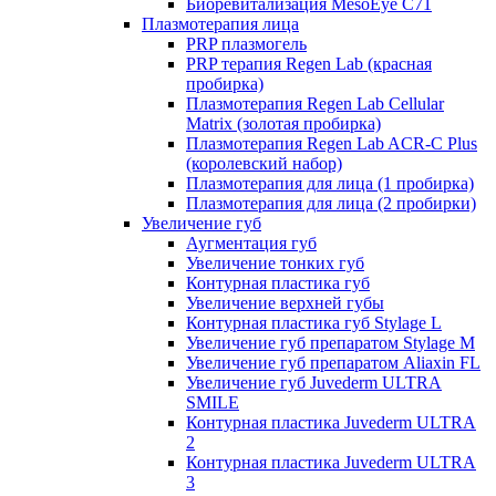
Биоревитализация MesoEye C71
Плазмотерапия лица
PRP плазмогель
PRP терапия Regen Lab (красная
пробирка)
Плазмотерапия Regen Lab Cellular
Matrix (золотая пробирка)
Плазмотерапия Regen Lab ACR-C Plus
(королевский набор)
Плазмотерапия для лица (1 пробирка)
Плазмотерапия для лица (2 пробирки)
Увеличение губ
Аугментация губ
Увеличение тонких губ
Контурная пластика губ
Увеличение верхней губы
Контурная пластика губ Stylage L
Увеличение губ препаратом Stylage M
Увеличение губ препаратом Aliaxin FL
Увеличение губ Juvederm ULTRA
SMILE
Контурная пластика Juvederm ULTRA
2
Контурная пластика Juvederm ULTRA
3