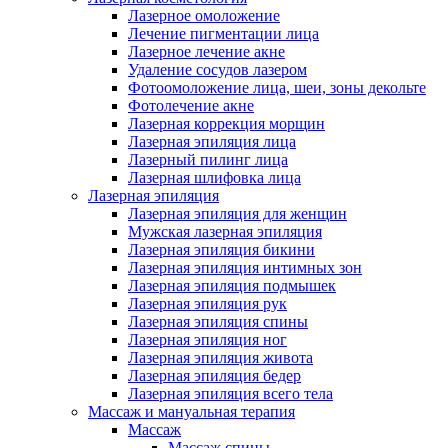
Лазерное омоложение
Лечение пигментации лица
Лазерное лечение акне
Удаление сосудов лазером
Фотоомоложение лица, шеи, зоны декольте
Фотолечение акне
Лазерная коррекция морщин
Лазерная эпиляция лица
Лазерный пилинг лица
Лазерная шлифовка лица
Лазерная эпиляция
Лазерная эпиляция для женщин
Мужская лазерная эпиляция
Лазерная эпиляция бикини
Лазерная эпиляция интимных зон
Лазерная эпиляция подмышек
Лазерная эпиляция рук
Лазерная эпиляция спины
Лазерная эпиляция ног
Лазерная эпиляция живота
Лазерная эпиляция бедер
Лазерная эпиляция всего тела
Массаж и мануальная терапия
Массаж
Массаж спины