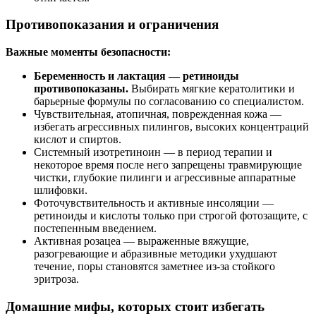
Противопоказания и ограничения
Важные моменты безопасности:
Беременность и лактация — ретиноиды
противопоказаны.
Выбирать мягкие кератолитики и
барьерные формулы по согласованию со специалистом.
Чувствительная, атопичная, поврежденная кожа —
избегать агрессивных пилингов, высоких концентраций
кислот и спиртов.
Системный изотретиноин — в период терапии и
некоторое время после него запрещены травмирующие
чистки, глубокие пилинги и агрессивные аппаратные
шлифовки.
Фоточувствительность и активные инсоляции —
ретиноиды и кислоты только при строгой фотозащите, с
постепенным введением.
Активная розацеа — выраженные вяжущие,
разогревающие и абразивные методики ухудшают
течение, поры становятся заметнее из‑за стойкого
эритроза.
Домашние мифы, которых стоит избегать