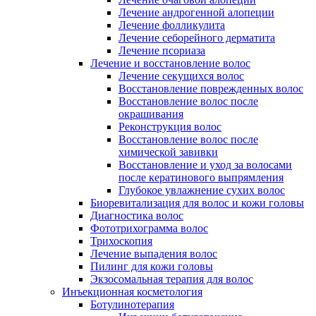
Лечение андрогенной алопеции
Лечение фолликулита
Лечение себорейного дерматита
Лечение псориаза
Лечение и восстановление волос
Лечение секущихся волос
Восстановление поврежденных волос
Восстановление волос после
окрашивания
Реконструкция волос
Восстановление волос после
химической завивки
Восстановление и уход за волосами
после кератинового выпрямления
Глубокое увлажнение сухих волос
Биоревитализация для волос и кожи головы
Диагностика волос
Фототрихограмма волос
Трихоскопия
Лечение выпадения волос
Пилинг для кожи головы
Экзосомальная терапия для волос
Инъекционная косметология
Ботулинотерапия