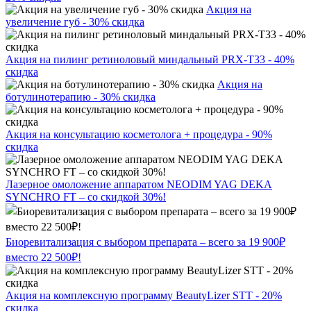
Акция на
увеличение губ - 30% скидка
Акция на пилинг ретиноловый миндальный PRX-T33 - 40%
скидка
Акция на
ботулинотерапию - 30% скидка
Акция на консультацию косметолога + процедура - 90%
скидка
Лазерное омоложение аппаратом NEODIM YAG DEKA
SYNCHRO FT – со скидкой 30%!
Биоревитализация с выбором препарата – всего за 19 900₽
вместо 22 500₽!
Акция на комплексную программу BeautyLizer STT - 20%
скидка