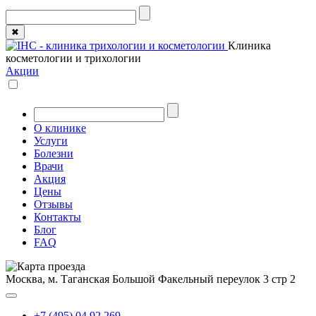
✖
Клиника
косметологии и трихологии
Акции
О клинике
Услуги
Болезни
Врачи
Акция
Цены
Отзывы
Контакты
Блог
FAQ
Москва, м. Таганская
Большой Факельный переулок 3 стр 2
+7 (495) 04 92 269