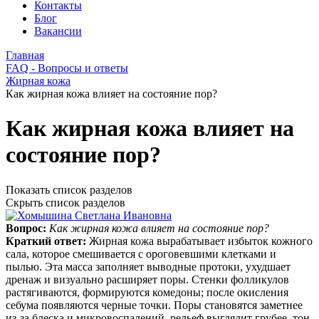
Контакты
Блог
Вакансии
Главная
FAQ - Вопросы и ответы
Жирная кожа
Как жирная кожа влияет на состояние пор?
Как жирная кожа влияет на
состояние пор?
Показать список разделов
Скрыть список разделов
Вопрос:
Как жирная кожа влияет на состояние пор?
Краткий ответ:
Жирная кожа вырабатывает избыток кожного
сала, которое смешивается с ороговевшими клетками и
пылью. Эта масса заполняет выводные протоки, ухудшает
дренаж и визуально расширяет поры. Стенки фолликулов
растягиваются, формируются комедоны; после окисления
себума появляются черные точки. Поры становятся заметнее
из‑за блеска и микровоспалений, рельеф выглядит грубее, тон