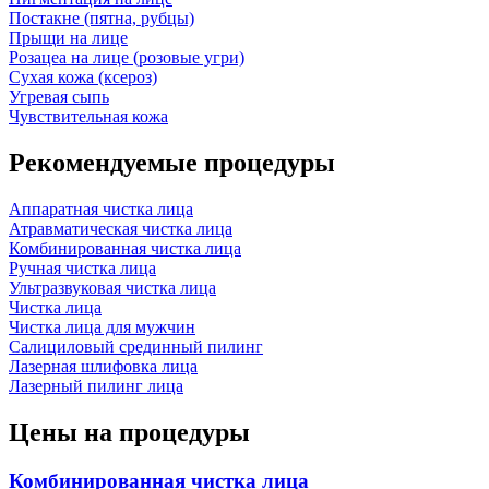
Постакне (пятна, рубцы)
Прыщи на лице
Розацеа на лице (розовые угри)
Сухая кожа (ксероз)
Угревая сыпь
Чувствительная кожа
Рекомендуемые процедуры
Аппаратная чистка лица
Атравматическая чистка лица
Комбинированная чистка лица
Ручная чистка лица
Ультразвуковая чистка лица
Чистка лица
Чистка лица для мужчин
Салициловый срединный пилинг
Лазерная шлифовка лица
Лазерный пилинг лица
Цены на процедуры
Комбинированная чистка лица