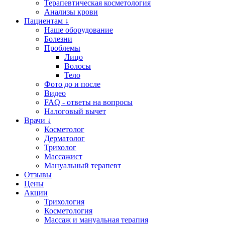
Терапевтическая косметология
Анализы крови
Пациентам ↓
Наше оборудование
Болезни
Проблемы
Лицо
Волосы
Тело
Фото до и после
Видео
FAQ - ответы на вопросы
Налоговый вычет
Врачи ↓
Косметолог
Дерматолог
Трихолог
Массажист
Мануальный терапевт
Отзывы
Цены
Акции
Трихология
Косметология
Массаж и мануальная терапия