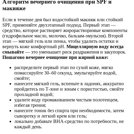
Алгоритм вечернего очищения при SPF и
макияже
Если в течение дня был водостойкий макияж или стойкий
SPF, применяйте двухэтапный подход. Первый этап —
средство, которое растворяет жирорастворимые компоненты
(гидрофильное масло, молочко, бальзам-эмульсия). Второй
этап — мягкий гель или пенка, чтобы удалить остатки и
вернуть коже комфортный pH.
Мицеллярную воду всегда
смывайте
— это уменьшает риск раздражения и закупорок.
Пошагово вечернее очищение при жирной коже:
распределите первый этап по сухой коже, мягко
помассируйте 30–60 секунд, эмульгируйте водой,
смойте;
нанесите мягкий гель, вспеньте в ладонях, аккуратно
пройдитесь по Т-зоне и зонам с пористостью, смойте
прохладной водой;
удалите воду промакиванием чистым полотенцем,
избегая трения;
нанесите тоник без спирта при необходимости, затем
сыворотку и легкий крем или гель;
локально добавьте BHA-средство по потребности, не
каждый день.