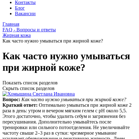
Контакты
Блог
Вакансии
Главная
FAQ - Вопросы и ответы
Жирная кожа
Как часто нужно умываться при жирной коже?
Как часто нужно умываться
при жирной коже?
Показать список разделов
Скрыть список разделов
Вопрос:
Как часто нужно умываться при жирной коже?
Краткий ответ:
Оптимально умываться при жирной коже 2
раза в день: утром и вечером мягким гелем с pH около 5,5.
Этого достаточно, чтобы удалить себум и загрязнения без
пересушивания. Дополнительно умывайтесь после
тренировки или сильного потоотделения. Не увеличивайте
частоту свыше 2–3 раз в сутки: чрезмерное умывание
усиливает обезвоживание и реактивную жирность. Днем