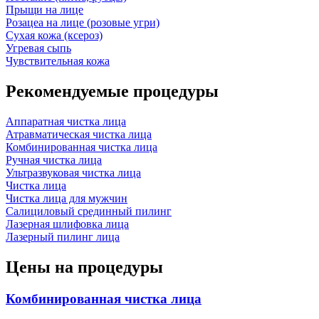
Прыщи на лице
Розацеа на лице (розовые угри)
Сухая кожа (ксероз)
Угревая сыпь
Чувствительная кожа
Рекомендуемые процедуры
Аппаратная чистка лица
Атравматическая чистка лица
Комбинированная чистка лица
Ручная чистка лица
Ультразвуковая чистка лица
Чистка лица
Чистка лица для мужчин
Салициловый срединный пилинг
Лазерная шлифовка лица
Лазерный пилинг лица
Цены на процедуры
Комбинированная чистка лица