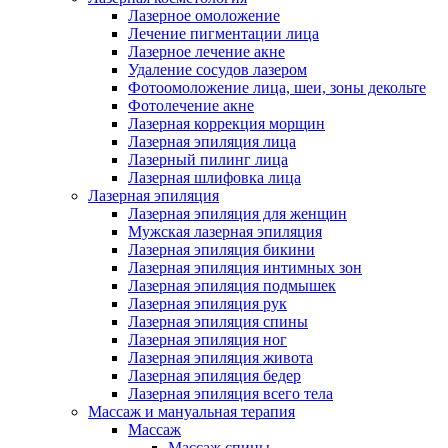
Лазерное омоложение
Лечение пигментации лица
Лазерное лечение акне
Удаление сосудов лазером
Фотоомоложение лица, шеи, зоны декольте
Фотолечение акне
Лазерная коррекция морщин
Лазерная эпиляция лица
Лазерный пилинг лица
Лазерная шлифовка лица
Лазерная эпиляция
Лазерная эпиляция для женщин
Мужская лазерная эпиляция
Лазерная эпиляция бикини
Лазерная эпиляция интимных зон
Лазерная эпиляция подмышек
Лазерная эпиляция рук
Лазерная эпиляция спины
Лазерная эпиляция ног
Лазерная эпиляция живота
Лазерная эпиляция бедер
Лазерная эпиляция всего тела
Массаж и мануальная терапия
Массаж
Массаж спины