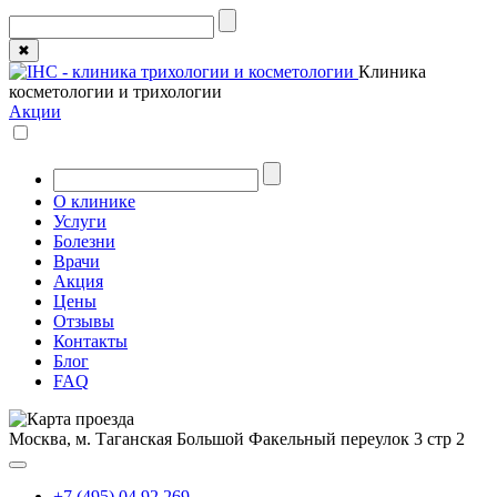
✖
Клиника
косметологии и трихологии
Акции
О клинике
Услуги
Болезни
Врачи
Акция
Цены
Отзывы
Контакты
Блог
FAQ
Москва, м. Таганская
Большой Факельный переулок 3 стр 2
+7 (495) 04 92 269