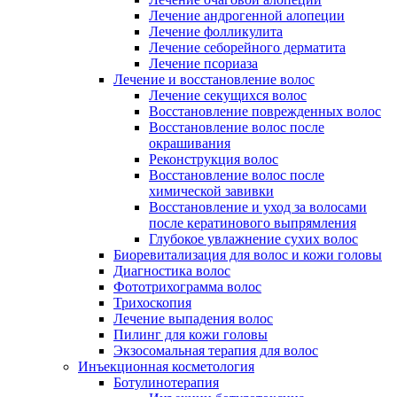
Лечение андрогенной алопеции
Лечение фолликулита
Лечение себорейного дерматита
Лечение псориаза
Лечение и восстановление волос
Лечение секущихся волос
Восстановление поврежденных волос
Восстановление волос после
окрашивания
Реконструкция волос
Восстановление волос после
химической завивки
Восстановление и уход за волосами
после кератинового выпрямления
Глубокое увлажнение сухих волос
Биоревитализация для волос и кожи головы
Диагностика волос
Фототрихограмма волос
Трихоскопия
Лечение выпадения волос
Пилинг для кожи головы
Экзосомальная терапия для волос
Инъекционная косметология
Ботулинотерапия