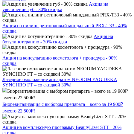
Акция на
увеличение губ - 30% скидка
Акция на пилинг ретиноловый миндальный PRX-T33 - 40%
скидка
Акция на
ботулинотерапию - 30% скидка
Акция на консультацию косметолога + процедура - 90%
скидка
Лазерное омоложение аппаратом NEODIM YAG DEKA
SYNCHRO FT – со скидкой 30%!
Биоревитализация с выбором препарата – всего за 19 900₽
вместо 22 500₽!
Акция на комплексную программу BeautyLizer STT - 20%
скидка