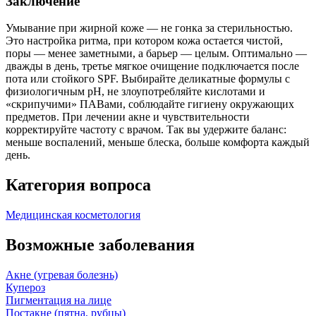
Заключение
Умывание при жирной коже — не гонка за стерильностью.
Это настройка ритма, при котором кожа остается чистой,
поры — менее заметными, а барьер — целым. Оптимально —
дважды в день, третье мягкое очищение подключается после
пота или стойкого SPF. Выбирайте деликатные формулы с
физиологичным pH, не злоупотребляйте кислотами и
«скрипучими» ПАВами, соблюдайте гигиену окружающих
предметов. При лечении акне и чувствительности
корректируйте частоту с врачом. Так вы удержите баланс:
меньше воспалений, меньше блеска, больше комфорта каждый
день.
Категория вопроса
Медицинская косметология
Возможные заболевания
Акне (угревая болезнь)
Купероз
Пигментация на лице
Постакне (пятна, рубцы)