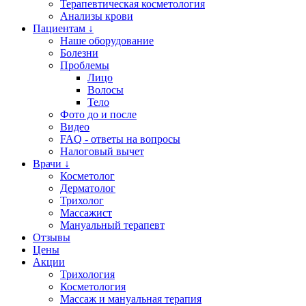
Терапевтическая косметология
Анализы крови
Пациентам ↓
Наше оборудование
Болезни
Проблемы
Лицо
Волосы
Тело
Фото до и после
Видео
FAQ - ответы на вопросы
Налоговый вычет
Врачи ↓
Косметолог
Дерматолог
Трихолог
Массажист
Мануальный терапевт
Отзывы
Цены
Акции
Трихология
Косметология
Массаж и мануальная терапия