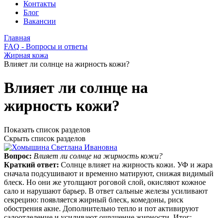
Контакты
Блог
Вакансии
Главная
FAQ - Вопросы и ответы
Жирная кожа
Влияет ли солнце на жирность кожи?
Влияет ли солнце на
жирность кожи?
Показать список разделов
Скрыть список разделов
Вопрос:
Влияет ли солнце на жирность кожи?
Краткий ответ:
Солнце влияет на жирность кожи. УФ и жара
сначала подсушивают и временно матируют, снижая видимый
блеск. Но они же утолщают роговой слой, окисляют кожное
сало и нарушают барьер. В ответ сальные железы усиливают
секрецию: появляется жирный блеск, комедоны, риск
обострения акне. Дополнительно тепло и пот активируют
салоотделение и усиливают ощущение жирности. Итог: