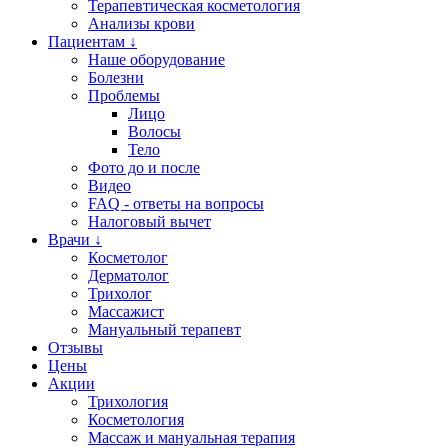
Терапевтическая косметология
Анализы крови
Пациентам ↓
Наше оборудование
Болезни
Проблемы
Лицо
Волосы
Тело
Фото до и после
Видео
FAQ - ответы на вопросы
Налоговый вычет
Врачи ↓
Косметолог
Дерматолог
Трихолог
Массажист
Мануальный терапевт
Отзывы
Цены
Акции
Трихология
Косметология
Массаж и мануальная терапия