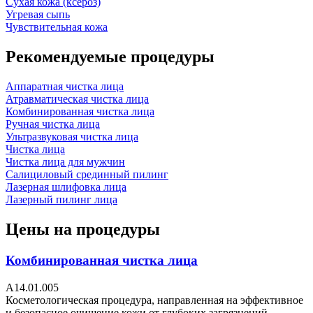
Сухая кожа (ксероз)
Угревая сыпь
Чувствительная кожа
Рекомендуемые процедуры
Аппаратная чистка лица
Атравматическая чистка лица
Комбинированная чистка лица
Ручная чистка лица
Ультразвуковая чистка лица
Чистка лица
Чистка лица для мужчин
Салициловый срединный пилинг
Лазерная шлифовка лица
Лазерный пилинг лица
Цены на процедуры
Комбинированная чистка лица
А14.01.005
Косметологическая процедура, направленная на эффективное
и безопасное очищение кожи от глубоких загрязнений,