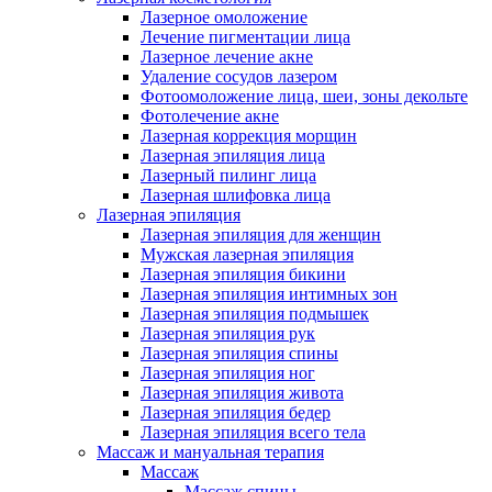
Лазерное омоложение
Лечение пигментации лица
Лазерное лечение акне
Удаление сосудов лазером
Фотоомоложение лица, шеи, зоны декольте
Фотолечение акне
Лазерная коррекция морщин
Лазерная эпиляция лица
Лазерный пилинг лица
Лазерная шлифовка лица
Лазерная эпиляция
Лазерная эпиляция для женщин
Мужская лазерная эпиляция
Лазерная эпиляция бикини
Лазерная эпиляция интимных зон
Лазерная эпиляция подмышек
Лазерная эпиляция рук
Лазерная эпиляция спины
Лазерная эпиляция ног
Лазерная эпиляция живота
Лазерная эпиляция бедер
Лазерная эпиляция всего тела
Массаж и мануальная терапия
Массаж
Массаж спины