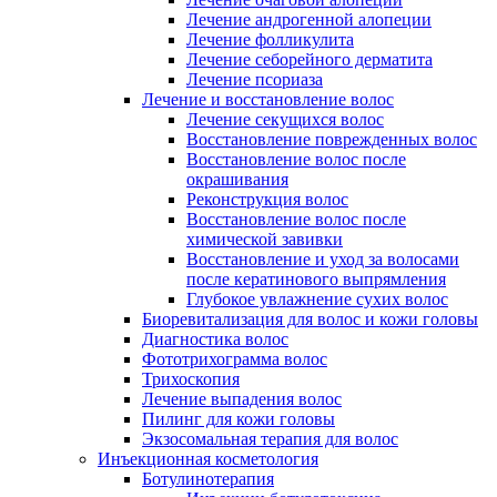
Лечение андрогенной алопеции
Лечение фолликулита
Лечение себорейного дерматита
Лечение псориаза
Лечение и восстановление волос
Лечение секущихся волос
Восстановление поврежденных волос
Восстановление волос после
окрашивания
Реконструкция волос
Восстановление волос после
химической завивки
Восстановление и уход за волосами
после кератинового выпрямления
Глубокое увлажнение сухих волос
Биоревитализация для волос и кожи головы
Диагностика волос
Фототрихограмма волос
Трихоскопия
Лечение выпадения волос
Пилинг для кожи головы
Экзосомальная терапия для волос
Инъекционная косметология
Ботулинотерапия