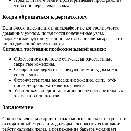
Предпочитайте тень и проветриваемые пространства,
чтобы не перегревать кожу.
Когда обращаться к дерматологу
Если блеск, высыпания и дискомфорт не контролируются
домашним уходом, появляются болезненные узлы,
выраженный зуд или устойчивые пятна после загара — это
повод для очной консультации.
Сигналы, требующие профессиональной оценки:
Обострение акне после отпуска, множественные
закрытые комедоны.
Себорейный дерматит с шелушением и зудом кожи
головы/лица.
Фоточувствительные реакции: жжение, сыпь, отёк
после непродолжительного солнца.
Устойчивая гиперпигментация после воспалительных
элементов или ожогов.
Заключение
Солнце влияет на жирность кожи многоканально: нагрев, пот,
оксидативный стресс и медиаторы воспаления усиливают
работу сальных желез, а повреждение барьера усиливает