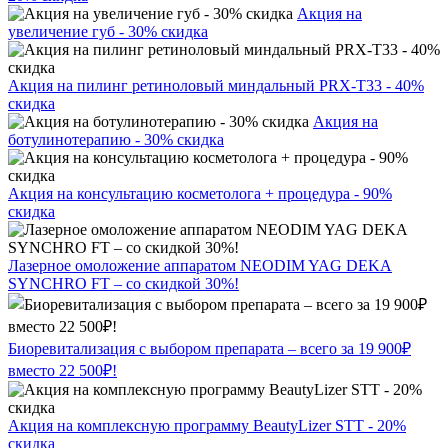
Акция на
увеличение губ - 30% скидка
Акция на пилинг ретиноловый миндальный PRX-T33 - 40%
скидка
Акция на
ботулинотерапию - 30% скидка
Акция на консультацию косметолога + процедура - 90%
скидка
Лазерное омоложение аппаратом NEODIM YAG DEKA
SYNCHRO FT – со скидкой 30%!
Биоревитализация с выбором препарата – всего за 19 900₽
вместо 22 500₽!
Акция на комплексную программу BeautyLizer STT - 20%
скидка