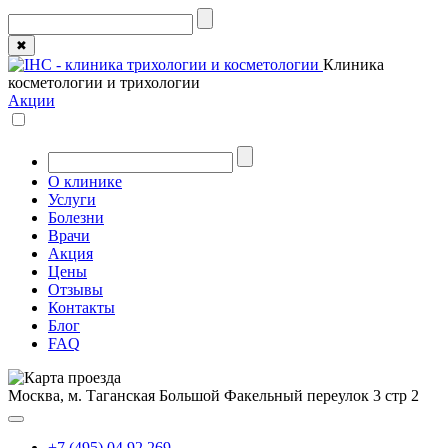
✖
Клиника
косметологии и трихологии
Акции
О клинике
Услуги
Болезни
Врачи
Акция
Цены
Отзывы
Контакты
Блог
FAQ
Москва, м. Таганская
Большой Факельный переулок 3 стр 2
+7 (495) 04 92 269