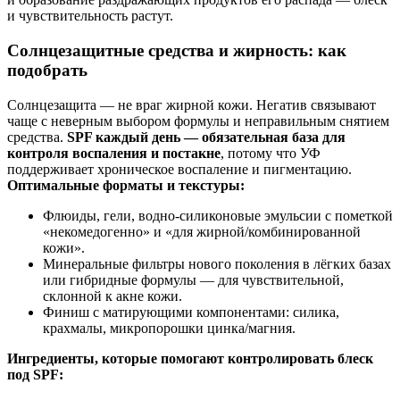
и чувствительность растут.
Солнцезащитные средства и жирность: как
подобрать
Солнцезащита — не враг жирной кожи. Негатив связывают
чаще с неверным выбором формулы и неправильным снятием
средства.
SPF каждый день — обязательная база для
контроля воспаления и постакне
, потому что УФ
поддерживает хроническое воспаление и пигментацию.
Оптимальные форматы и текстуры:
Флюиды, гели, водно‑силиконовые эмульсии с пометкой
«некомедогенно» и «для жирной/комбинированной
кожи».
Минеральные фильтры нового поколения в лёгких базах
или гибридные формулы — для чувствительной,
склонной к акне кожи.
Финиш с матирующими компонентами: силика,
крахмалы, микропорошки цинка/магния.
Ингредиенты, которые помогают контролировать блеск
под SPF: