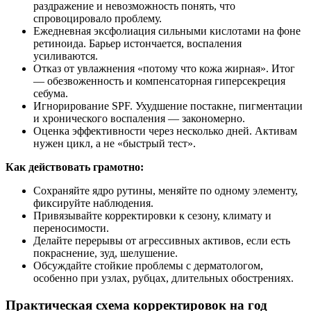
раздражение и невозможность понять, что
спровоцировало проблему.
Ежедневная эксфолиация сильными кислотами на фоне
ретиноида. Барьер истончается, воспаления
усиливаются.
Отказ от увлажнения «потому что кожа жирная». Итог
— обезвоженность и компенсаторная гиперсекреция
себума.
Игнорирование SPF. Ухудшение постакне, пигментации
и хронического воспаления — закономерно.
Оценка эффективности через несколько дней. Активам
нужен цикл, а не «быстрый тест».
Как действовать грамотно:
Сохраняйте ядро рутины, меняйте по одному элементу,
фиксируйте наблюдения.
Привязывайте корректировки к сезону, климату и
переносимости.
Делайте перерывы от агрессивных активов, если есть
покраснение, зуд, шелушение.
Обсуждайте стойкие проблемы с дерматологом,
особенно при узлах, рубцах, длительных обострениях.
Практическая схема корректировок на год