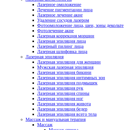
Лазерное омоложение
Лечение пигментации лица
Лазерное лечение акне
Удаление сосудов лазером
Фотоомоложение лица, шеи, зоны декольте
Фотолечение акне
Лазерная коррекция морщин
Лазерная эпиляция лица
Лазерный пилинг лица
Лазерная шлифовка лица
Лазерная эпиляция
Лазерная эпиляция для женщин
Мужская лазерная эпиляция
Лазерная эпиляция бикини
Лазерная эпиляция интимных зон
Лазерная эпиляция подмышек
Лазерная эпиляция рук
Лазерная эпиляция спины
Лазерная эпиляция ног
Лазерная эпиляция живота
Лазерная эпиляция бедер
Лазерная эпиляция всего тела
Массаж и мануальная терапия
Массаж
Массаж спины