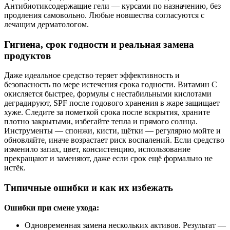
Антибиотиксодержащие гели — курсами по назначению, без
продления самовольно. Любые новшества согласуются с
лечащим дерматологом.
Гигиена, срок годности и реальная замена
продуктов
Даже идеальное средство теряет эффективность и
безопасность по мере истечения срока годности. Витамин C
окисляется быстрее, формулы с нестабильными кислотами
деградируют, SPF после годового хранения в жаре защищает
хуже. Следите за пометкой срока после вскрытия, храните
плотно закрытыми, избегайте тепла и прямого солнца.
Инструменты — спонжи, кисти, щётки — регулярно мойте и
обновляйте, иначе возрастает риск воспалений. Если средство
изменило запах, цвет, консистенцию, использование
прекращают и заменяют, даже если срок ещё формально не
истёк.
Типичные ошибки и как их избежать
Ошибки при смене ухода:
Одновременная замена нескольких активов. Результат —