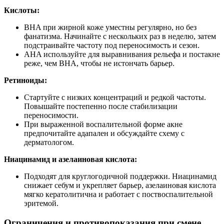
Кислоты:
BHA при жирной коже уместны регулярно, но без
фанатизма. Начинайте с нескольких раз в неделю, затем
подстраивайте частоту под переносимость и сезон.
AHA используйте для выравнивания рельефа и постакне
реже, чем BHA, чтобы не истончать барьер.
Ретиноиды:
Стартуйте с низких концентраций и редкой частоты.
Повышайте постепенно после стабилизации
переносимости.
При выраженной воспалительной форме акне
предпочитайте адапален и обсуждайте схему с
дерматологом.
Ниацинамид и азелаиновая кислота:
Подходят для круглогодичной поддержки. Ниацинамид
снижает себум и укрепляет барьер, азелаиновая кислота
мягко кератолитична и работает с поствоспалительной
эритемой.
Ограничения и противопоказания при смене