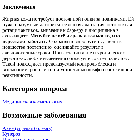
Заключение
Жирная кожа не требует постоянной гонки за новинками. Ей
нужен разумный алгоритм: сезонная адаптация, осторожная
ротация активов, внимание к барьеру и дисциплина в
фотозащите.
Меняйте не всё и сразу, а только то, что
перестало работать
. Сохраняйте ядро рутины, вводите
новшества постепенно, оценивайте результат в
физиологичные сроки. При лечении акне и хронических
дерматозах любые изменения согласуйте со специалистом.
Такой подход даёт предсказуемый контроль блеска и
высыпаний, ровный тон и устойчивый комфорт без лишней
реактивности.
Категория вопроса
Медицинская косметология
Возможные заболевания
Акне (угревая болезнь)
Купероз
Пигментация на лице