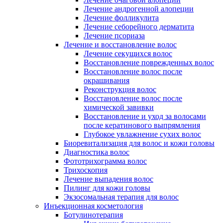
Лечение андрогенной алопеции
Лечение фолликулита
Лечение себорейного дерматита
Лечение псориаза
Лечение и восстановление волос
Лечение секущихся волос
Восстановление поврежденных волос
Восстановление волос после
окрашивания
Реконструкция волос
Восстановление волос после
химической завивки
Восстановление и уход за волосами
после кератинового выпрямления
Глубокое увлажнение сухих волос
Биоревитализация для волос и кожи головы
Диагностика волос
Фототрихограмма волос
Трихоскопия
Лечение выпадения волос
Пилинг для кожи головы
Экзосомальная терапия для волос
Инъекционная косметология
Ботулинотерапия