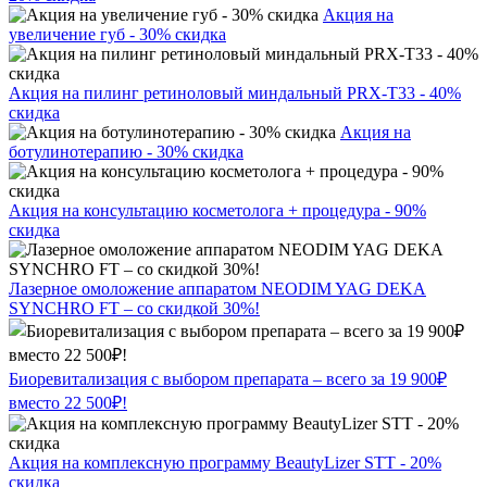
Акция на
увеличение губ - 30% скидка
Акция на пилинг ретиноловый миндальный PRX-T33 - 40%
скидка
Акция на
ботулинотерапию - 30% скидка
Акция на консультацию косметолога + процедура - 90%
скидка
Лазерное омоложение аппаратом NEODIM YAG DEKA
SYNCHRO FT – со скидкой 30%!
Биоревитализация с выбором препарата – всего за 19 900₽
вместо 22 500₽!
Акция на комплексную программу BeautyLizer STT - 20%
скидка