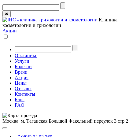
✖
Клиника
косметологии и трихологии
Акции
О клинике
Услуги
Болезни
Врачи
Акция
Цены
Отзывы
Контакты
Блог
FAQ
Москва, м. Таганская
Большой Факельный переулок 3 стр 2
+7 (495) 04 92 269