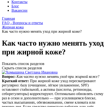
Контакты
Блог
Вакансии
Главная
FAQ - Вопросы и ответы
Жирная кожа
Как часто нужно менять уход при жирной коже?
Как часто нужно менять уход
при жирной коже?
Показать список разделов
Скрыть список разделов
Вопрос:
Как часто нужно менять уход при жирной коже?
Краткий ответ:
При жирной коже уход пересматривают
регулярно: базу (очищение, лёгкое увлажнение, SPF)
оставляют стабильной, а активы (кислоты, ретиноиды,
себорегуляторы) корректируют. Оптимально обновлять схему
раз в сезон и дополнительно — при усилившемся блеске,
частых высыпаниях, обезвоживании, смене климата или
режима дня. Если средство перестало работать или даёт