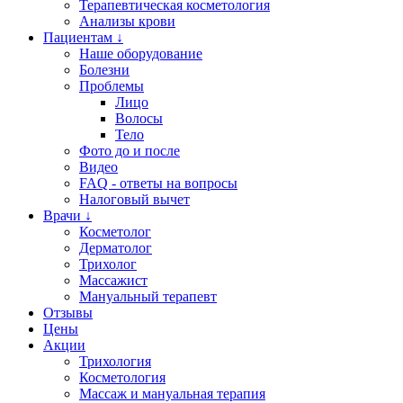
Терапевтическая косметология
Анализы крови
Пациентам ↓
Наше оборудование
Болезни
Проблемы
Лицо
Волосы
Тело
Фото до и после
Видео
FAQ - ответы на вопросы
Налоговый вычет
Врачи ↓
Косметолог
Дерматолог
Трихолог
Массажист
Мануальный терапевт
Отзывы
Цены
Акции
Трихология
Косметология
Массаж и мануальная терапия