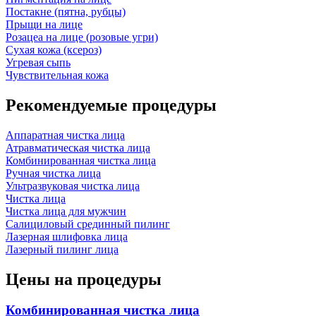
Постакне (пятна, рубцы)
Прыщи на лице
Розацеа на лице (розовые угри)
Сухая кожа (ксероз)
Угревая сыпь
Чувствительная кожа
Рекомендуемые процедуры
Аппаратная чистка лица
Атравматическая чистка лица
Комбинированная чистка лица
Ручная чистка лица
Ультразвуковая чистка лица
Чистка лица
Чистка лица для мужчин
Салициловый срединный пилинг
Лазерная шлифовка лица
Лазерный пилинг лица
Цены на процедуры
Комбинированная чистка лица