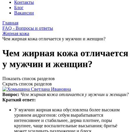
Контакты
Блог
Вакансии
Главная
FAQ - Вопросы и ответы
Жирная кожа
Чем жирная кожа отличается у мужчин и женщин?
Чем жирная кожа отличается
у мужчин и женщин?
Показать список разделов
Скрыть список разделов
Вопрос:
Чем жирная кожа отличается у мужчин и женщин?
Краткий ответ:
У мужчин жирная кожа обусловлена более высоким
уровнем андрогенов: себум вырабатывается
интенсивнее и стабильнее, дерма плотнее, поры
крупнее, чаще воспалительные высыпания; бритьё
может усиливать раздражение и блеск.