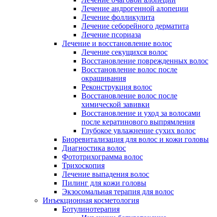
Лечение андрогенной алопеции
Лечение фолликулита
Лечение себорейного дерматита
Лечение псориаза
Лечение и восстановление волос
Лечение секущихся волос
Восстановление поврежденных волос
Восстановление волос после
окрашивания
Реконструкция волос
Восстановление волос после
химической завивки
Восстановление и уход за волосами
после кератинового выпрямления
Глубокое увлажнение сухих волос
Биоревитализация для волос и кожи головы
Диагностика волос
Фототрихограмма волос
Трихоскопия
Лечение выпадения волос
Пилинг для кожи головы
Экзосомальная терапия для волос
Инъекционная косметология
Ботулинотерапия