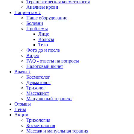
Терапевтическая косметология
Анализы крови
Пациентам ↓
Наше оборудование
Болезни
Проблемы
Лицо
Волосы
Тело
Фото до и после
Видео
FAQ - ответы на вопросы
Налоговый вычет
Врачи ↓
Косметолог
Дерматолог
Трихолог
Массажист
Мануальный терапевт
Отзывы
Цены
Акции
Трихология
Косметология
Массаж и мануальная терапия