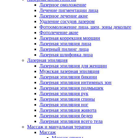
Лазерное омоложение
Лечение пигментации лица
Лазерное лечение акне
Удаление сосудов лазером
Фотоомоложение лица, шеи, зоны декольте
Фотолечение акне
Лазерная коррекция морщин
Лазерная эпиляция лица
Лазерный пилинг лица
Лазерная шлифовка лица
Лазерная эпиляция
Лазерная эпиляция для женщин
Мужская лазерная эпиляция
Лазерная эпиляция бикини
Лазерная эпиляция интимных зон
Лазерная эпиляция подмышек
Лазерная эпиляция рук
Лазерная эпиляция спины
Лазерная эпиляция ног
Лазерная эпиляция живота
Лазерная эпиляция бедер
Лазерная эпиляция всего тела
Массаж и мануальная терапия
Массаж
Массаж спины