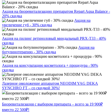
Акция на биоревитализацию препаратом Repart Aqua Balance -
20% скидка
Акция на
увеличение губ - 30% скидка
Акция на пилинг ретиноловый миндальный PRX-T33 - 40%
скидка
Акция на
ботулинотерапию - 30% скидка
Акция на консультацию косметолога + процедура - 90%
скидка
Лазерное омоложение аппаратом NEODIM YAG DEKA
SYNCHRO FT – со скидкой 30%!
Биоревитализация с выбором препарата – всего за 19 900₽
вместо 22 500₽!