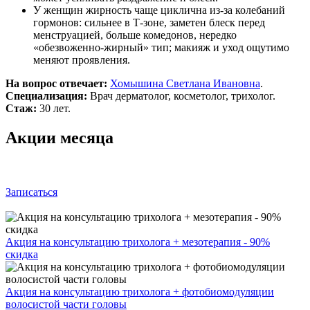
У женщин жирность чаще циклична из‑за колебаний
гормонов: сильнее в Т‑зоне, заметен блеск перед
менструацией, больше комедонов, нередко
«обезвоженно‑жирный» тип; макияж и уход ощутимо
меняют проявления.
На вопрос отвечает:
Хомышина Светлана Ивановна
.
Специализация:
Врач дерматолог, косметолог, трихолог.
Стаж:
30 лет.
Акции месяца
Записаться
Акция на консультацию трихолога + мезотерапия - 90%
скидка
Акция на консультацию трихолога + фотобиомодуляции
волосистой части головы