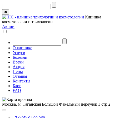
✖
Клиника
косметологии и трихологии
Акции
О клинике
Услуги
Болезни
Врачи
Акция
Цены
Отзывы
Контакты
Блог
FAQ
Москва, м. Таганская
Большой Факельный переулок 3 стр 2
+7 (495) 04 92 269