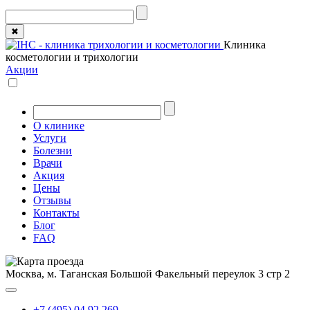
✖
Клиника
косметологии и трихологии
Акции
О клинике
Услуги
Болезни
Врачи
Акция
Цены
Отзывы
Контакты
Блог
FAQ
Москва, м. Таганская
Большой Факельный переулок 3 стр 2
+7 (495) 04 92 269