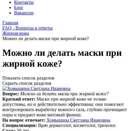
Контакты
Блог
Вакансии
Главная
FAQ - Вопросы и ответы
Жирная кожа
Можно ли делать маски при жирной коже?
Можно ли делать маски при
жирной коже?
Показать список разделов
Скрыть список разделов
Вопрос:
Можно ли делать маски при жирной коже?
Краткий ответ:
Маски при жирной коже не только
допустимы, но и действительно эффективны: они помогают
контролировать выработку кожного сала, глубоко прочищают
поры и придают коже матовый финиш.
На вопрос отвечает:
Хомышина Светлана Ивановна
.
Специализация:
Врач дерматолог, косметолог, трихолог.
Стаж:
30 лет.