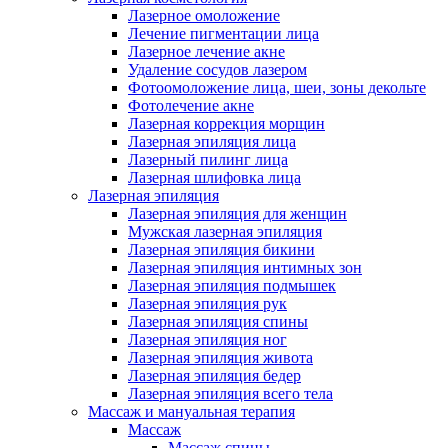
Лазерное омоложение
Лечение пигментации лица
Лазерное лечение акне
Удаление сосудов лазером
Фотоомоложение лица, шеи, зоны декольте
Фотолечение акне
Лазерная коррекция морщин
Лазерная эпиляция лица
Лазерный пилинг лица
Лазерная шлифовка лица
Лазерная эпиляция
Лазерная эпиляция для женщин
Мужская лазерная эпиляция
Лазерная эпиляция бикини
Лазерная эпиляция интимных зон
Лазерная эпиляция подмышек
Лазерная эпиляция рук
Лазерная эпиляция спины
Лазерная эпиляция ног
Лазерная эпиляция живота
Лазерная эпиляция бедер
Лазерная эпиляция всего тела
Массаж и мануальная терапия
Массаж
Массаж спины