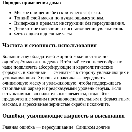
Порядок применения дома:
Мягкое очищение без скрипучего эффекта.
Тонкий слой маски по нуждающимся зонам.
Выдержка в пределах инструкции без пересушивания.
Деликатное смывание и восстановление увлажнения.
Фотозащита в дневные часы.
Частота и сезонность использования
Большинству обладателей жирной кожи достаточно
одной‑трёх масок в неделю. В тёплый сезон целесообразно
чаще подключать абсорбирующие и кератолитические
формулы, в холодный — смещаться в сторону увлажняющих и
успокаивающих. Хорошая практика — чередовать
очищающую маску и увлажняющую, чтобы поддерживать
стабильный барьер и предсказуемый уровень себума. Если
есть активные воспалительные элементы, отдавайте
предпочтение мягким противовоспалительным и ферментным
маскам, а агрессивные зернистые скрабы исключите.
Ошибки, усиливающие жирность и высыпания
Главная ошибка — пересушивание. Слишком долгие