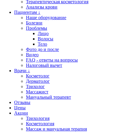
Терапевтическая косметология
Анализы крови
Пациентам ↓
Наше оборудование
Болезни
Проблемы
Лицо
Волосы
Тело
Фото до и после
Видео
FAQ - ответы на вопросы
Налоговый вычет
Врачи ↓
Косметолог
Дерматолог
Трихолог
Массажист
Мануальный терапевт
Отзывы
Цены
Акции
Трихология
Косметология
Массаж и мануальная терапия