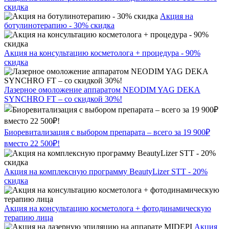
скидка
Акция на
ботулинотерапию - 30% скидка
Акция на консультацию косметолога + процедура - 90%
скидка
Лазерное омоложение аппаратом NEODIM YAG DEKA
SYNCHRO FT – со скидкой 30%!
Биоревитализация с выбором препарата – всего за 19 900₽
вместо 22 500₽!
Акция на комплексную программу BeautyLizer STT - 20%
скидка
Акция на консультацию косметолога + фотодинамическую
терапию лица
Акция