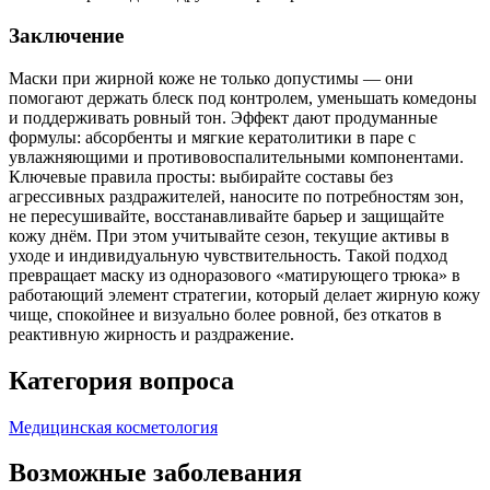
Заключение
Маски при жирной коже не только допустимы — они
помогают держать блеск под контролем, уменьшать комедоны
и поддерживать ровный тон. Эффект дают продуманные
формулы: абсорбенты и мягкие кератолитики в паре с
увлажняющими и противовоспалительными компонентами.
Ключевые правила просты: выбирайте составы без
агрессивных раздражителей, наносите по потребностям зон,
не пересушивайте, восстанавливайте барьер и защищайте
кожу днём. При этом учитывайте сезон, текущие активы в
уходе и индивидуальную чувствительность. Такой подход
превращает маску из одноразового «матирующего трюка» в
работающий элемент стратегии, который делает жирную кожу
чище, спокойнее и визуально более ровной, без откатов в
реактивную жирность и раздражение.
Категория вопроса
Медицинская косметология
Возможные заболевания