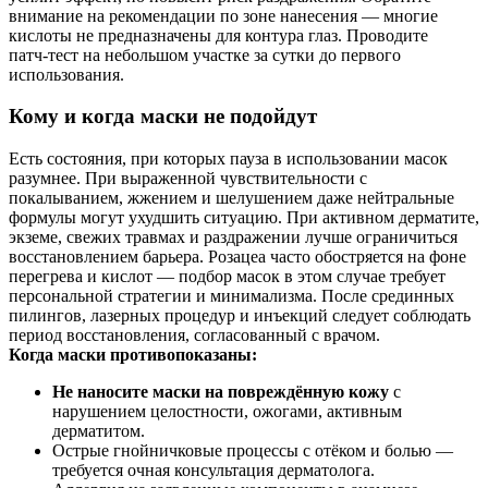
внимание на рекомендации по зоне нанесения — многие
кислоты не предназначены для контура глаз. Проводите
патч‑тест на небольшом участке за сутки до первого
использования.
Кому и когда маски не подойдут
Есть состояния, при которых пауза в использовании масок
разумнее. При выраженной чувствительности с
покалыванием, жжением и шелушением даже нейтральные
формулы могут ухудшить ситуацию. При активном дерматите,
экземе, свежих травмах и раздражении лучше ограничиться
восстановлением барьера. Розацеа часто обостряется на фоне
перегрева и кислот — подбор масок в этом случае требует
персональной стратегии и минимализма. После срединных
пилингов, лазерных процедур и инъекций следует соблюдать
период восстановления, согласованный с врачом.
Когда маски противопоказаны:
Не наносите маски на повреждённую кожу
с
нарушением целостности, ожогами, активным
дерматитом.
Острые гнойничковые процессы с отёком и болью —
требуется очная консультация дерматолога.