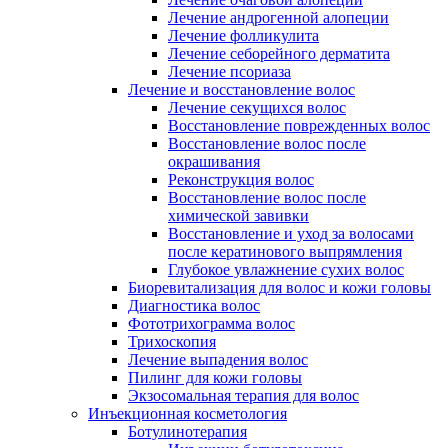
Лечение андрогенной алопеции
Лечение фолликулита
Лечение себорейного дерматита
Лечение псориаза
Лечение и восстановление волос
Лечение секущихся волос
Восстановление поврежденных волос
Восстановление волос после
окрашивания
Реконструкция волос
Восстановление волос после
химической завивки
Восстановление и уход за волосами
после кератинового выпрямления
Глубокое увлажнение сухих волос
Биоревитализация для волос и кожи головы
Диагностика волос
Фототрихограмма волос
Трихоскопия
Лечение выпадения волос
Пилинг для кожи головы
Экзосомальная терапия для волос
Инъекционная косметология
Ботулинотерапия