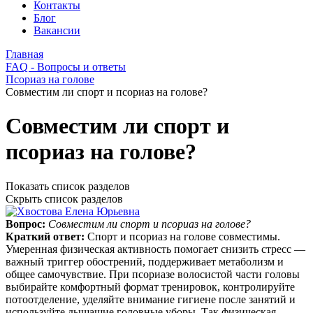
Контакты
Блог
Вакансии
Главная
FAQ - Вопросы и ответы
Псориаз на голове
Совместим ли спорт и псориаз на голове?
Совместим ли спорт и
псориаз на голове?
Показать список разделов
Скрыть список разделов
Вопрос:
Совместим ли спорт и псориаз на голове?
Краткий ответ:
Спорт и псориаз на голове совместимы.
Умеренная физическая активность помогает снизить стресс —
важный триггер обострений, поддерживает метаболизм и
общее самочувствие. При псориазе волосистой части головы
выбирайте комфортный формат тренировок, контролируйте
потоотделение, уделяйте внимание гигиене после занятий и
используйте дышащие головные уборы. Так физическая