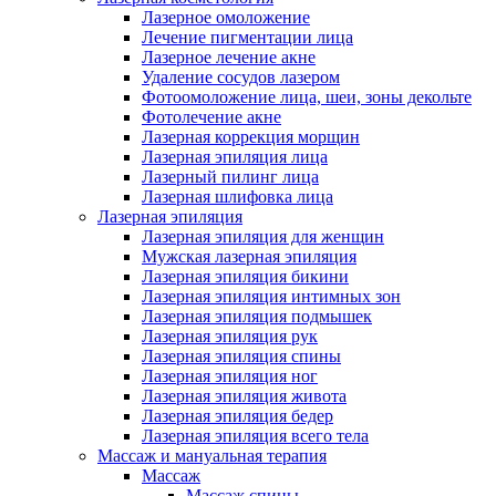
Лазерное омоложение
Лечение пигментации лица
Лазерное лечение акне
Удаление сосудов лазером
Фотоомоложение лица, шеи, зоны декольте
Фотолечение акне
Лазерная коррекция морщин
Лазерная эпиляция лица
Лазерный пилинг лица
Лазерная шлифовка лица
Лазерная эпиляция
Лазерная эпиляция для женщин
Мужская лазерная эпиляция
Лазерная эпиляция бикини
Лазерная эпиляция интимных зон
Лазерная эпиляция подмышек
Лазерная эпиляция рук
Лазерная эпиляция спины
Лазерная эпиляция ног
Лазерная эпиляция живота
Лазерная эпиляция бедер
Лазерная эпиляция всего тела
Массаж и мануальная терапия
Массаж
Массаж спины