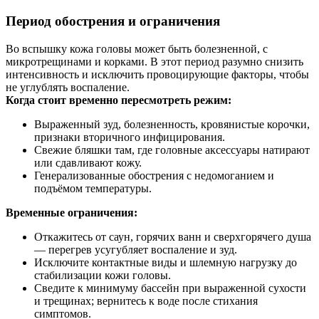
Период обострения и ограничения
Во вспышку кожа головы может быть болезненной, с
микротрещинами и корками. В этот период разумно снизить
интенсивность и исключить провоцирующие факторы, чтобы
не углублять воспаление.
Когда стоит временно пересмотреть режим:
Выраженный зуд, болезненность, кровянистые корочки,
признаки вторичного инфицирования.
Свежие бляшки там, где головные аксессуары натирают
или сдавливают кожу.
Генерализованные обострения с недомоганием и
подъёмом температуры.
Временные ограничения:
Откажитесь от саун, горячих ванн и сверхгорячего душа
— перегрев усугубляет воспаление и зуд.
Исключите контактные виды и шлемную нагрузку до
стабилизации кожи головы.
Сведите к минимуму бассейн при выраженной сухости
и трещинах; вернитесь к воде после стихания
симптомов.