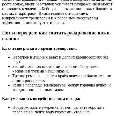
роста волос, виски и затылок усиливает раздражение и может
приводить к явлению Кебнера — появлению новых бляшек в
местах микротравм. Внимательное отношение к
микроклимату тренировки и к головным аксессуарам
эффективно нивелирует эти риски.
Пот и перегрев: как снизить раздражение кожи
головы
Ключевые риски во время тренировки:
Перегрев в душных залах и долгих кардиосессиях без
пауз.
Застой пота под плотными шапками, банданами,
касками и тугими наушниками.
Трение ремешков, лент и краёв шлема по бляшкам и по
линии роста волос.
Резкие перепады температуры между горячим душем и
кондиционированным залом.
Как уменьшить воздействие пота и жара:
Поддерживайте умеренный темп, делайте короткие
перерывы и пейте воду глотками, чтобы не