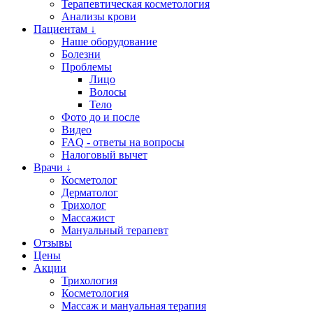
Терапевтическая косметология
Анализы крови
Пациентам ↓
Наше оборудование
Болезни
Проблемы
Лицо
Волосы
Тело
Фото до и после
Видео
FAQ - ответы на вопросы
Налоговый вычет
Врачи ↓
Косметолог
Дерматолог
Трихолог
Массажист
Мануальный терапевт
Отзывы
Цены
Акции
Трихология
Косметология
Массаж и мануальная терапия