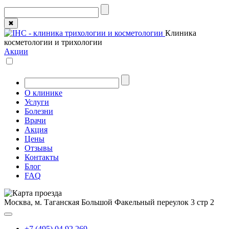
✖
Клиника
косметологии и трихологии
Акции
О клинике
Услуги
Болезни
Врачи
Акция
Цены
Отзывы
Контакты
Блог
FAQ
Москва, м. Таганская
Большой Факельный переулок 3 стр 2
+7 (495) 04 92 269