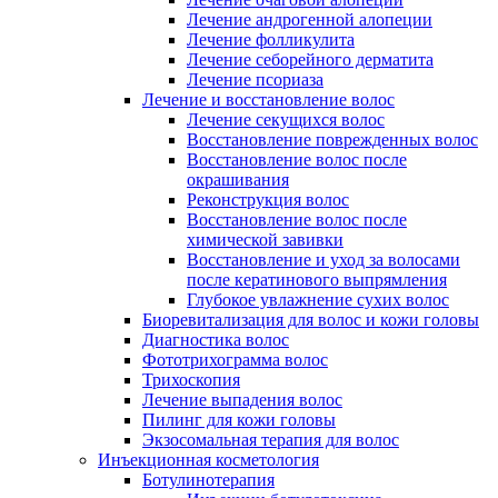
Лечение андрогенной алопеции
Лечение фолликулита
Лечение себорейного дерматита
Лечение псориаза
Лечение и восстановление волос
Лечение секущихся волос
Восстановление поврежденных волос
Восстановление волос после
окрашивания
Реконструкция волос
Восстановление волос после
химической завивки
Восстановление и уход за волосами
после кератинового выпрямления
Глубокое увлажнение сухих волос
Биоревитализация для волос и кожи головы
Диагностика волос
Фототрихограмма волос
Трихоскопия
Лечение выпадения волос
Пилинг для кожи головы
Экзосомальная терапия для волос
Инъекционная косметология
Ботулинотерапия