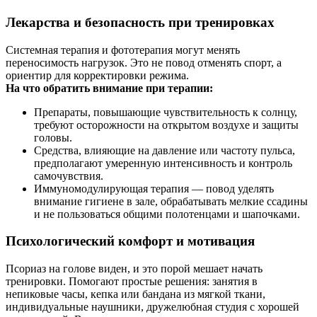
Лекарства и безопасность при тренировках
Системная терапия и фототерапия могут менять
переносимость нагрузок. Это не повод отменять спорт, а
ориентир для корректировки режима.
На что обратить внимание при терапии:
Препараты, повышающие чувствительность к солнцу,
требуют осторожности на открытом воздухе и защиты
головы.
Средства, влияющие на давление или частоту пульса,
предполагают умеренную интенсивность и контроль
самочувствия.
Иммуномодулирующая терапия — повод уделять
внимание гигиене в зале, обрабатывать мелкие ссадины
и не пользоваться общими полотенцами и шапочками.
Психологический комфорт и мотивация
Псориаз на голове виден, и это порой мешает начать
тренировки. Помогают простые решения: занятия в
непиковые часы, кепка или бандана из мягкой ткани,
индивидуальные наушники, дружелюбная студия с хорошей