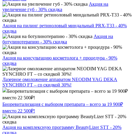
Акция на
увеличение губ - 30% скидка
Акция на пилинг ретиноловый миндальный PRX-T33 - 40%
скидка
Акция на
ботулинотерапию - 30% скидка
Акция на консультацию косметолога + процедура - 90%
скидка
Лазерное омоложение аппаратом NEODIM YAG DEKA
SYNCHRO FT – со скидкой 30%!
Биоревитализация с выбором препарата – всего за 19 900₽
вместо 22 500₽!
Акция на комплексную программу BeautyLizer STT - 20%
скидка