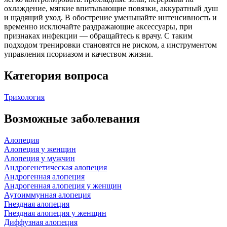
охлаждение, мягкие впитывающие повязки, аккуратный душ
и щадящий уход. В обострение уменьшайте интенсивность и
временно исключайте раздражающие аксессуары, при
признаках инфекции — обращайтесь к врачу. С таким
подходом тренировки становятся не риском, а инструментом
управления псориазом и качеством жизни.
Категория вопроса
Трихология
Возможные заболевания
Алопеция
Алопеция у женщин
Алопеция у мужчин
Андрогенетическая алопеция
Андрогенная алопеция
Андрогенная алопеция у женщин
Аутоиммунная алопеция
Гнездная алопеция
Гнездная алопеция у женщин
Диффузная алопеция