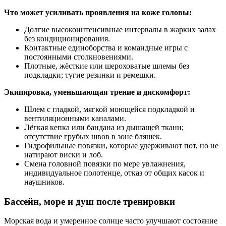
Что может усиливать проявления на коже головы:
Долгие высокоинтенсивные интервалы в жарких залах
без кондиционирования.
Контактные единоборства и командные игры с
постоянными столкновениями.
Плотные, жёсткие или шероховатые шлемы без
подкладки; тугие резинки и ремешки.
Экипировка, уменьшающая трение и дискомфорт:
Шлем с гладкой, мягкой моющейся подкладкой и
вентиляционными каналами.
Лёгкая кепка или бандана из дышащей ткани;
отсутствие грубых швов в зоне бляшек.
Гидрофильные повязки, которые удерживают пот, но не
натирают виски и лоб.
Смена головной повязки по мере увлажнения,
индивидуальное полотенце, отказ от общих касок и
наушников.
Бассейн, море и душ после тренировки
Морская вода и умеренное солнце часто улучшают состояние