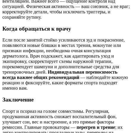
вентиляцией. Важнее всего — ощущение контроля над
ситуацией. Физическая активность — ваш союзник, а не враг;
корректируйте детали, чтобы исключить триггеры, и
сохраняйте рутину.
Когда обращаться к врачу
Если после занятий стойко усиливаются зуд и покраснение,
появляются новые бляшки в местах трения, мокнутие или
признаки инфекции, необходима очная консультация
дерматолога. Врач подскажет, как адаптировать уход и
экипировку, скорректирует схемы наружной терапии,
порекомендует шампуни и дополнительные средства для
тренировочных дней.
Индивидуальная переносимость
всегда важнее общих рекомендаций
— наблюдайте кожную
реакцию и фиксируйте, какие форматы спорта подходят
именно вам.
Заключение
Спорт и псориаз на голове совместимы. Регулярная,
продуманная активность снижает воспалительный фон,
улучшает сон, вес и настроение, а это прямые факторы
ремиссии. Главные провокаторы —
перегрев и трение
; их
легко контролировать: прохладные залы, перерывы на