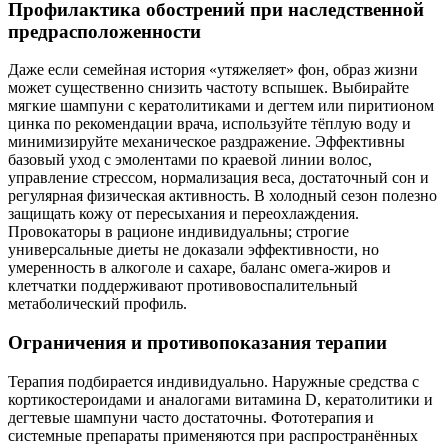
Профилактика обострений при наследственной
предрасположенности
Даже если семейная история «утяжеляет» фон, образ жизни
может существенно снизить частоту вспышек. Выбирайте
мягкие шампуни с кератолитиками и дегтем или пиритионом
цинка по рекомендации врача, используйте тёплую воду и
минимизируйте механическое раздражение. Эффективны
базовый уход с эмолентами по краевой линии волос,
управление стрессом, нормализация веса, достаточный сон и
регулярная физическая активность. В холодный сезон полезно
защищать кожу от пересыхания и переохлаждения.
Провокаторы в рационе индивидуальны; строгие
универсальные диеты не доказали эффективности, но
умеренность в алкоголе и сахаре, баланс омега‑жиров и
клетчатки поддерживают противовоспалительный
метаболический профиль.
Ограничения и противопоказания терапии
Терапия подбирается индивидуально. Наружные средства с
кортикостероидами и аналогами витамина D, кератолитики и
дегтевые шампуни часто достаточны. Фототерапия и
системные препараты применяются при распространённых