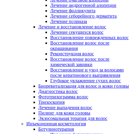
Лечение андрогенной алопеции
Лечение фолликулита
Лечение себорейного дерматита
Лечение псориаза
Лечение и восстановление волос
Лечение секущихся волос
Восстановление поврежденных волос
Восстановление волос после
окрашивания
Реконструкция волос
Восстановление волос после
химической завивки
Восстановление и уход за волосами
после кератинового выпрямления
Глубокое увлажнение сухих волос
Биоревитализация для волос и кожи головы
Диагностика волос
Фототрихограмма волос
Трихоскопия
Лечение выпадения волос
Пилинг для кожи головы
Экзосомальная терапия для волос
Инъекционная косметология
Ботулинотерапия