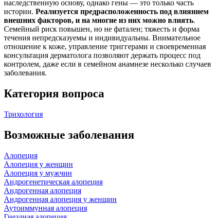
наследственную основу, однако гены — это только часть
истории.
Реализуется предрасположенность под влиянием
внешних факторов, и на многие из них можно влиять
.
Семейный риск повышен, но не фатален; тяжесть и форма
течения непредсказуемы и индивидуальны. Внимательное
отношение к коже, управление триггерами и своевременная
консультация дерматолога позволяют держать процесс под
контролем, даже если в семейном анамнезе несколько случаев
заболевания.
Категория вопроса
Трихология
Возможные заболевания
Алопеция
Алопеция у женщин
Алопеция у мужчин
Андрогенетическая алопеция
Андрогенная алопеция
Андрогенная алопеция у женщин
Аутоиммунная алопеция
Гнездная алопеция