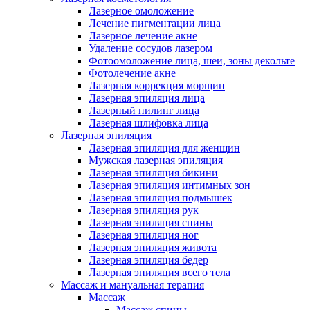
Лазерное омоложение
Лечение пигментации лица
Лазерное лечение акне
Удаление сосудов лазером
Фотоомоложение лица, шеи, зоны декольте
Фотолечение акне
Лазерная коррекция морщин
Лазерная эпиляция лица
Лазерный пилинг лица
Лазерная шлифовка лица
Лазерная эпиляция
Лазерная эпиляция для женщин
Мужская лазерная эпиляция
Лазерная эпиляция бикини
Лазерная эпиляция интимных зон
Лазерная эпиляция подмышек
Лазерная эпиляция рук
Лазерная эпиляция спины
Лазерная эпиляция ног
Лазерная эпиляция живота
Лазерная эпиляция бедер
Лазерная эпиляция всего тела
Массаж и мануальная терапия
Массаж
Массаж спины