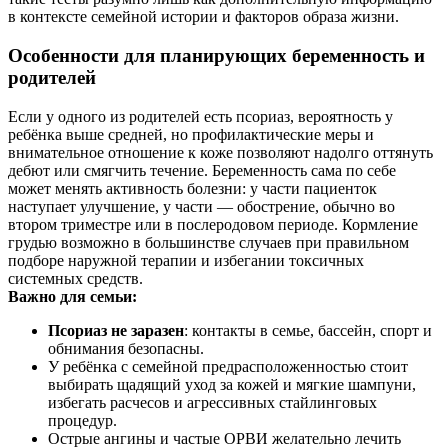
в контексте семейной истории и факторов образа жизни.
Особенности для планирующих беременность и
родителей
Если у одного из родителей есть псориаз, вероятность у
ребёнка выше средней, но профилактические меры и
внимательное отношение к коже позволяют надолго оттянуть
дебют или смягчить течение. Беременность сама по себе
может менять активность болезни: у части пациенток
наступает улучшение, у части — обострение, обычно во
втором триместре или в послеродовом периоде. Кормление
грудью возможно в большинстве случаев при правильном
подборе наружной терапии и избегании токсичных
системных средств.
Важно для семьи:
Псориаз не заразен
: контакты в семье, бассейн, спорт и
обнимания безопасны.
У ребёнка с семейной предрасположенностью стоит
выбирать щадящий уход за кожей и мягкие шампуни,
избегать расчесов и агрессивных стайлинговых
процедур.
Острые ангины и частые ОРВИ желательно лечить