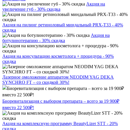
Акция на
увеличение губ - 30% скидка
Акция на пилинг ретиноловый миндальный PRX-T33 - 40%
скидка
Акция на
ботулинотерапию - 30% скидка
Акция на консультацию косметолога + процедура - 90%
скидка
Лазерное омоложение аппаратом NEODIM YAG DEKA
SYNCHRO FT – со скидкой 30%!
Биоревитализация с выбором препарата – всего за 19 900₽
вместо 22 500₽!
Акция на комплексную программу BeautyLizer STT - 20%
скидка