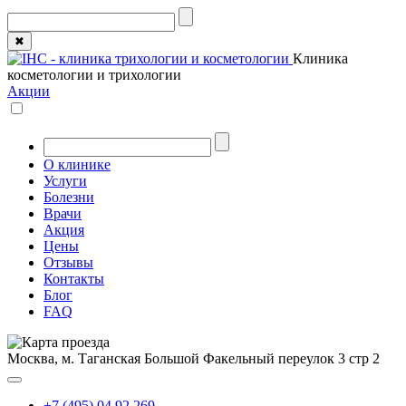
✖
Клиника
косметологии и трихологии
Акции
О клинике
Услуги
Болезни
Врачи
Акция
Цены
Отзывы
Контакты
Блог
FAQ
Москва, м. Таганская
Большой Факельный переулок 3 стр 2
+7 (495) 04 92 269