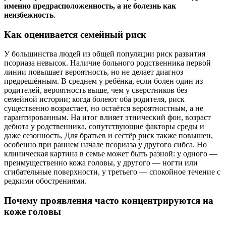
именно предрасположенность, а не болезнь как
неизбежность
.
Как оценивается семейный риск
У большинства людей из общей популяции риск развития
псориаза невысок. Наличие больного родственника первой
линии повышает вероятность, но не делает диагноз
предрешённым. В среднем у ребёнка, если болен один из
родителей, вероятность выше, чем у сверстников без
семейной истории; когда болеют оба родителя, риск
существенно возрастает, но остаётся вероятностным, а не
гарантированным. На итог влияет этнический фон, возраст
дебюта у родственника, сопутствующие факторы среды и
даже сезонность. Для братьев и сестёр риск также повышен,
особенно при раннем начале псориаза у другого сибса. Но
клиническая картина в семье может быть разной: у одного —
преимущественно кожа головы, у другого — ногти или
сгибательные поверхности, у третьего — спокойное течение с
редкими обострениями.
Почему проявления часто концентрируются на
коже головы