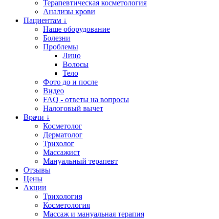
Терапевтическая косметология
Анализы крови
Пациентам ↓
Наше оборудование
Болезни
Проблемы
Лицо
Волосы
Тело
Фото до и после
Видео
FAQ - ответы на вопросы
Налоговый вычет
Врачи ↓
Косметолог
Дерматолог
Трихолог
Массажист
Мануальный терапевт
Отзывы
Цены
Акции
Трихология
Косметология
Массаж и мануальная терапия