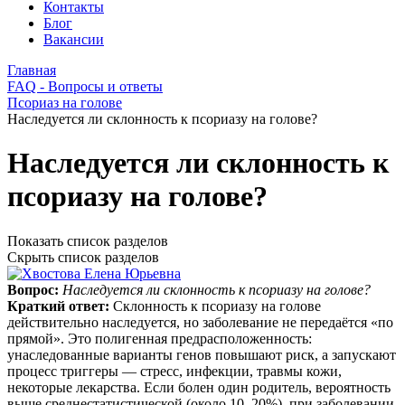
Контакты
Блог
Вакансии
Главная
FAQ - Вопросы и ответы
Псориаз на голове
Наследуется ли склонность к псориазу на голове?
Наследуется ли склонность к
псориазу на голове?
Показать список разделов
Скрыть список разделов
Вопрос:
Наследуется ли склонность к псориазу на голове?
Краткий ответ:
Склонность к псориазу на голове
действительно наследуется, но заболевание не передаётся «по
прямой». Это полигенная предрасположенность:
унаследованные варианты генов повышают риск, а запускают
процесс триггеры — стресс, инфекции, травмы кожи,
некоторые лекарства. Если болен один родитель, вероятность
выше среднестатистической (около 10–20%), при заболевании