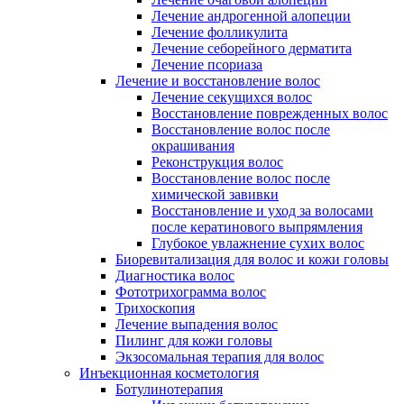
Лечение андрогенной алопеции
Лечение фолликулита
Лечение себорейного дерматита
Лечение псориаза
Лечение и восстановление волос
Лечение секущихся волос
Восстановление поврежденных волос
Восстановление волос после
окрашивания
Реконструкция волос
Восстановление волос после
химической завивки
Восстановление и уход за волосами
после кератинового выпрямления
Глубокое увлажнение сухих волос
Биоревитализация для волос и кожи головы
Диагностика волос
Фототрихограмма волос
Трихоскопия
Лечение выпадения волос
Пилинг для кожи головы
Экзосомальная терапия для волос
Инъекционная косметология
Ботулинотерапия