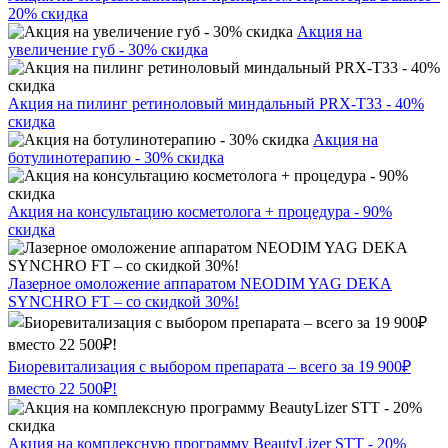
20% скидка
Акция на
увеличение губ - 30% скидка
Акция на пилинг ретиноловый миндальный PRX-T33 - 40%
скидка
Акция на
ботулинотерапию - 30% скидка
Акция на консультацию косметолога + процедура - 90%
скидка
Лазерное омоложение аппаратом NEODIM YAG DEKA
SYNCHRO FT – со скидкой 30%!
Биоревитализация с выбором препарата – всего за 19 900₽
вместо 22 500₽!
Акция на комплексную программу BeautyLizer STT - 20%