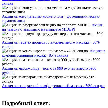
скидка
Акция на консультацию косметолога + фотодинамическую
терапию лица
Акция
на лазерную эпиляцию на аппарате MIDEPI
Акция на первую процедуру висцерального массажа - 50%
скидка
Акция на
комбинированный массаж - 85% скидка
Акция на массаж лица – всего за 990 рублей вместо 5900
рублей!
Акция на аппаратный лимфодренажный массаж - 50% скидка
Подробный ответ: