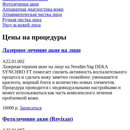
Фотолечение акне
Аппаратная диагностика кожи
Атравматическая чистка лица
Ручная чистка лица
Уход за кожей лица
Цены на процедуры
Лазерное лечение акне на лице
А22.01.002
Лазерная терапия акне на лице на Neodim Yag DEKA
SYNCHRO FT помогает снизить активность воспалительного
процесса и сделать кожу заметно спокойнее: уменьшается
краснота, жирный блеск и количество новых элементов.
Процедура проводится с индивидуальными настройками и
может использоваться как часть комплексного лечения
проблемной кожи.
16000 р.
Записаться
Фотолечение акне (Revixan)