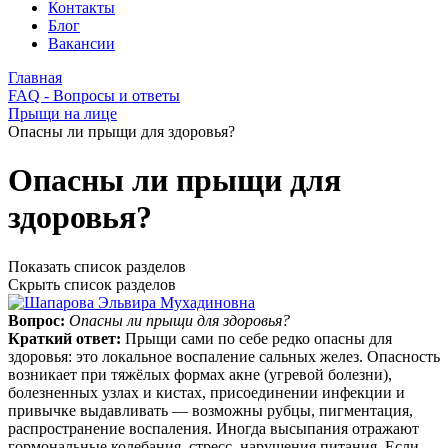
Контакты
Блог
Вакансии
Главная
FAQ - Вопросы и ответы
Прыщи на лице
Опасны ли прыщи для здоровья?
Опасны ли прыщи для
здоровья?
Показать список разделов
Скрыть список разделов
Вопрос:
Опасны ли прыщи для здоровья?
Краткий ответ:
Прыщи сами по себе редко опасны для
здоровья: это локальное воспаление сальных желез. Опасность
возникает при тяжёлых формах акне (угревой болезни),
болезненных узлах и кистах, присоединении инфекции и
привычке выдавливать — возможны рубцы, пигментация,
распространение воспаления. Иногда высыпания отражают
гормональные колебания, стресс, нарушения питания. Если