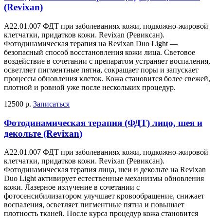
(Revixan)
А22.01.007 ФДТ при заболеваниях кожи, подкожно-жировой
клетчатки, придатков кожи. Revixan (Ревиксан).
Фотодинамическая терапия на Revixan Duo Light —
безопасный способ восстановления кожи лица. Световое
воздействие в сочетании с препаратом устраняет воспаления,
осветляет пигментные пятна, сокращает поры и запускает
процессы обновления клеток. Кожа становится более свежей,
плотной и ровной уже после нескольких процедур.
12500 р.
Записаться
Фотодинамическая терапия (ФДТ) лицо, шея и
декольте (Revixan)
А22.01.007 ФДТ при заболеваниях кожи, подкожно-жировой
клетчатки, придатков кожи. Revixan (Ревиксан).
Фотодинамическая терапия лица, шеи и декольте на Revixan
Duo Light активирует естественные механизмы обновления
кожи. Лазерное излучение в сочетании с
фотосенсибилизатором улучшает кровообращение, снижает
воспаления, осветляет пигментные пятна и повышает
плотность тканей. После курса процедур кожа становится