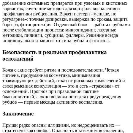
добавление системных препаратов при узловых и кистозных
вариантах, сочетание методов для контроля воспаления и
профилактики рубцевания. Важен паттерн «меньше, но
регулярнее»: точные дозировки, выдержка по срокам, защита
барьера, фотопротекция. Отдельный блок — работа с рубцами
после стабилизации процесса: микронидлинг, лазерные
методики, пилинги, субцизия, филлеры. Решение всегда
индивидуально и зависит от типа рубца и фототипа.
Безопасность и реальная профилактика
осложнений
Кожа с акне требует ритма и последовательности. Четкая
гигиена, продуманная косметика, минимизация
травмирующих действий, отказ от рисковых самолечений и
своевременная консультация — это и есть «страховка» от
осложнений. Прогноз при правильной тактике
благоприятный, а окно возможности для предупреждения
рубцов — первые месяцы активного воспаления.
Заключение
Прыщи редко опасны для жизни, но недооценивать их —
стратегическая ошибка. Опасность в затяжном воспалении,