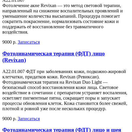
А22.01.007
Фотолечение акне Revixan — это метод световой терапии,
направленный на снижение воспалительных проявлений и
уменьшение количества высыпаний. Процедура помогает
сократить покраснение, нормализовать состояние кожи и
поддержать её восстановление без травматичного
воздействия.
9000 р.
Записаться
Фотодинамическая терапия (ФДТ) лицо
(Revixan)
А22.01.007 ФДТ при заболеваниях кожи, подкожно-жировой
клетчатки, придатков кожи. Revixan (Ревиксан).
Фотодинамическая терапия на Revixan Duo Light —
безопасный способ восстановления кожи лица. Световое
воздействие в сочетании с препаратом устраняет воспаления,
осветляет пигментные пятна, сокращает поры и запускает
процессы обновления клеток. Кожа становится более свежей,
плотной и ровной уже после нескольких процедур.
9000 р.
Записаться
Фотодинамическая терапия (ФДТ) лицо и шея