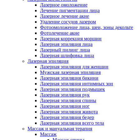
Лазерное омоложение
Лечение пигментации лица
Лазерное лечение акне
Удаление сосудов лазером
Фотоомоложение лица, шеи, зоны декольте
Фотолечение акне
Лазерная коррекция морщин
Лазерная эпиляция лица
Лазерный пилинг лица
Лазерная шлифовка лица
Лазерная эпиляция
Лазерная эпиляция для женщин
Мужская лазерная эпиляция
Лазерная эпиляция бикини
Лазерная эпиляция интимных зон
Лазерная эпиляция подмышек
Лазерная эпиляция рук
Лазерная эпиляция спины
Лазерная эпиляция ног
Лазерная эпиляция живота
Лазерная эпиляция бедер
Лазерная эпиляция всего тела
Массаж и мануальная терапия
Массаж
Массаж спины