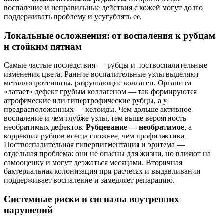
воспаление и неправильные действия с кожей могут долго
поддерживать проблему и усугублять ее.
Локальные осложнения: от воспаления к рубцам
и стойким пятнам
Самые частые последствия — рубцы и поствоспалительные
изменения цвета. Ранние воспалительные узлы выделяют
металлопротеиназы, разрушающие коллаген. Организм
«латает» дефект грубым коллагеном — так формируются
атрофические или гипертрофические рубцы, а у
предрасположенных — келоиды. Чем дольше активное
воспаление и чем глубже узлы, тем выше вероятность
необратимых дефектов.
Рубцевание — необратимое
, а
коррекция рубцов всегда сложнее, чем профилактика.
Поствоспалительная гиперпигментация и эритема —
отдельная проблема: они не опасны для жизни, но влияют на
самооценку и могут держаться месяцами. Вторичная
бактериальная колонизация при расчесах и выдавливании
поддерживает воспаление и замедляет репарацию.
Системные риски и сигналы внутренних
нарушений