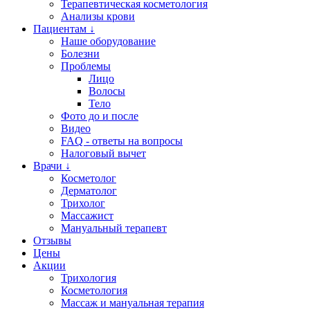
Терапевтическая косметология
Анализы крови
Пациентам ↓
Наше оборудование
Болезни
Проблемы
Лицо
Волосы
Тело
Фото до и после
Видео
FAQ - ответы на вопросы
Налоговый вычет
Врачи ↓
Косметолог
Дерматолог
Трихолог
Массажист
Мануальный терапевт
Отзывы
Цены
Акции
Трихология
Косметология
Массаж и мануальная терапия