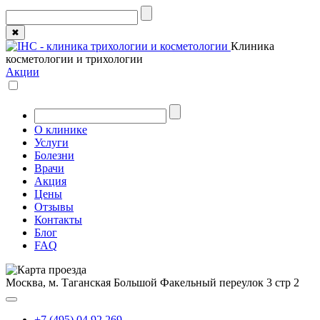
✖
Клиника
косметологии и трихологии
Акции
О клинике
Услуги
Болезни
Врачи
Акция
Цены
Отзывы
Контакты
Блог
FAQ
Москва, м. Таганская
Большой Факельный переулок 3 стр 2
+7 (495) 04 92 269