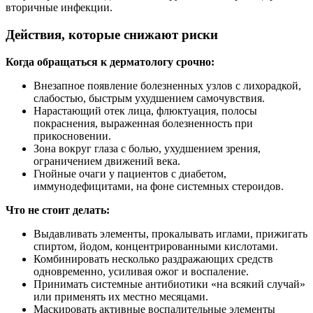
вторичные инфекции.
Действия, которые снижают риски
Когда обращаться к дерматологу срочно:
Внезапное появление болезненных узлов с лихорадкой,
слабостью, быстрым ухудшением самочувствия.
Нарастающий отек лица, флюктуация, полосы
покраснения, выраженная болезненность при
прикосновении.
Зона вокруг глаза с болью, ухудшением зрения,
ограничением движений века.
Гнойные очаги у пациентов с диабетом,
иммунодефицитами, на фоне системных стероидов.
Что не стоит делать:
Выдавливать элементы, прокалывать иглами, прижигать
спиртом, йодом, концентрированными кислотами.
Комбинировать несколько раздражающих средств
одновременно, усиливая ожог и воспаление.
Принимать системные антибиотики «на всякий случай»
или применять их местно месяцами.
Маскировать активные воспалительные элементы