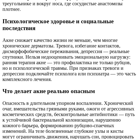
треугольнике и вокруг носа, где сосудистые анастомозы
плотнее.
Психологическое здоровье и социальные
последствия
Акне снижает качество жизни не меньше, чем многие
хронические дерматозы. Тревога, избегание контактов,
дисморфофобические переживания, депрессия — реальные
спутники. Нельзя недооценивать эмоциональную нагрузку:
ранняя терапия акне — это профилактика не только рубцов,
но и психологической травмы. При признаках тревоги и
депрессии подключайте психолога или психиатра — это часть
комплексного лечения.
Что делает акне реально опасным
Опасность в длительном упорном воспалении. Хронический
очаг, вмешательства грязными руками, ожоги от агрессивных
косметических средств, бесконтрольные антибиотики — путь
к устойчивой бактериальной колонизации, нарушению
кожного барьера, формированию рубцово-спаечных
изменений. На теле болезненные глубокие узлы и кисты
могут ограничивать движения, нарушать сон, провоцировать