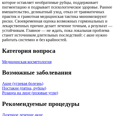
которое оставляет необратимые рубцы, поддерживает
пигментацию и подрывает психологическое здоровье. Раннее
вмешательство, деликатный уход, отказ от травматичных
практик и грамотная медицинская тактика минимизируют
риски. Своевременная оценка возможных гормональных и
лекарственных причин делает лечение точным, а результат —
устойчивым. Главное — не ждать, пока локальная проблема
станет источником длительных последствий: с акне нужно
работать системно и без крайностей.
Категория вопроса
Медицинская косметология
Возможные заболевания
Акне (угревая болезнь)
Постакне (пятна, рубцы)
Розацеа на лице (розовые угри)
Рекомендуемые процедуры
Лазерное лечение акне