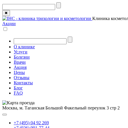
✖
Клиника косметол
Акции
О клинике
Услуги
Болезни
Врачи
Акция
Цены
Отзывы
Контакты
Блог
FAQ
Москва, м. Таганская
Большой Факельный переулок 3 стр 2
+7 (495) 04 92 269
+7 (926) 991-77-44