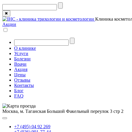
✖
Клиника косметол
Акции
О клинике
Услуги
Болезни
Врачи
Акция
Цены
Отзывы
Контакты
Блог
FAQ
Москва, м. Таганская
Большой Факельный переулок 3 стр 2
+7 (495) 04 92 269
+7 (926) 991-77-44