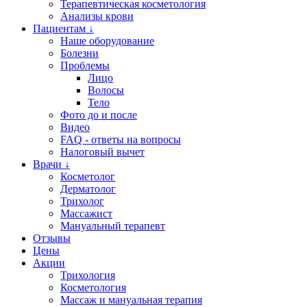
Терапевтическая косметология
Анализы крови
Пациентам ↓
Наше оборудование
Болезни
Проблемы
Лицо
Волосы
Тело
Фото до и после
Видео
FAQ - ответы на вопросы
Налоговый вычет
Врачи ↓
Косметолог
Дерматолог
Трихолог
Массажист
Мануальный терапевт
Отзывы
Цены
Акции
Трихология
Косметология
Массаж и мануальная терапия