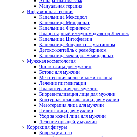
Аппаратный массаж
Мануальная терапия
Инфузионная терапия
Капельница Мексидол
Капельница Милдронат
Капельница Феринжект
Плацентарный иммуномодулятор Лаеннек
Капельница Цитофлавин
Капельница Золушка с глутатионом
Детокс-коктейль с реамберином
Капельница мексидол + милдронат
Мужская косметология
Чистка лица для мужчин
Ботокс для мужчин
Мезотерапия волос и кожи головы
Лечение пигментации
Плазмотерапия для мужчин
Биоревитализация лица для мужчин
Контурная пластика лица для мужчин
Мезотерапия лица для мужчин
Пилинг лица для мужчин
Уход за кожей лица для мужчин
Лечение прыщей у мужчин
Коррекция фигуры
Коррекция тела