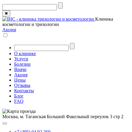
✖
Клиника
косметологии и трихологии
Акции
О клинике
Услуги
Болезни
Врачи
Акция
Цены
Отзывы
Контакты
Блог
FAQ
Москва, м. Таганская
Большой Факельный переулок 3 стр 2
+7 (495) 04 92 269