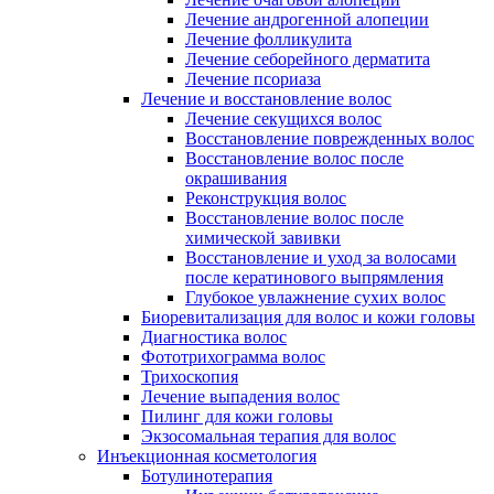
Лечение андрогенной алопеции
Лечение фолликулита
Лечение себорейного дерматита
Лечение псориаза
Лечение и восстановление волос
Лечение секущихся волос
Восстановление поврежденных волос
Восстановление волос после
окрашивания
Реконструкция волос
Восстановление волос после
химической завивки
Восстановление и уход за волосами
после кератинового выпрямления
Глубокое увлажнение сухих волос
Биоревитализация для волос и кожи головы
Диагностика волос
Фототрихограмма волос
Трихоскопия
Лечение выпадения волос
Пилинг для кожи головы
Экзосомальная терапия для волос
Инъекционная косметология
Ботулинотерапия