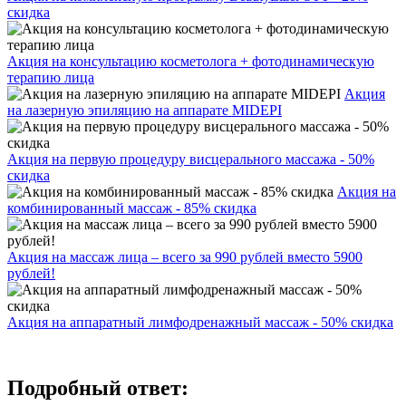
скидка
Акция на консультацию косметолога + фотодинамическую
терапию лица
Акция
на лазерную эпиляцию на аппарате MIDEPI
Акция на первую процедуру висцерального массажа - 50%
скидка
Акция на
комбинированный массаж - 85% скидка
Акция на массаж лица – всего за 990 рублей вместо 5900
рублей!
Акция на аппаратный лимфодренажный массаж - 50% скидка
Подробный ответ: