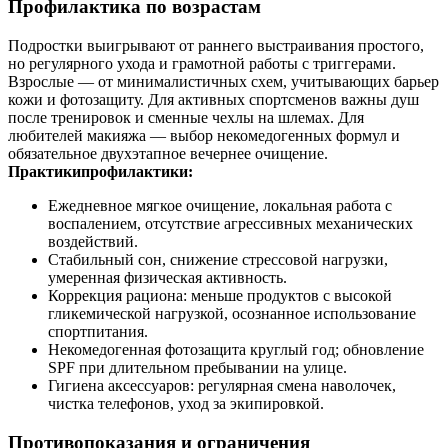
Профилактика по возрастам
Подростки выигрывают от раннего выстраивания простого,
но регулярного ухода и грамотной работы с триггерами.
Взрослые — от минималистичных схем, учитывающих барьер
кожи и фотозащиту. Для активных спортсменов важны душ
после тренировок и сменные чехлы на шлемах. Для
любителей макияжа — выбор некомедогенных формул и
обязательное двухэтапное вечернее очищение.
Практикипрофилактики:
Ежедневное мягкое очищение, локальная работа с
воспалением, отсутствие агрессивных механических
воздействий.
Стабильный сон, снижение стрессовой нагрузки,
умеренная физическая активность.
Коррекция рациона: меньше продуктов с высокой
гликемической нагрузкой, осознанное использование
спортпитания.
Некомедогенная фотозащита круглый год; обновление
SPF при длительном пребывании на улице.
Гигиена аксессуаров: регулярная смена наволочек,
чистка телефонов, уход за экипировкой.
Противопоказания и ограничения