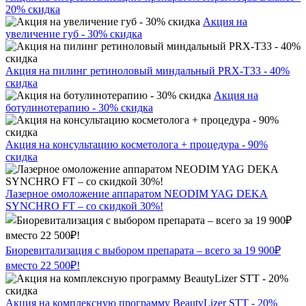
20% скидка
Акция на
увеличение губ - 30% скидка
Акция на пилинг ретиноловый миндальный PRX-T33 - 40%
скидка
Акция на
ботулинотерапию - 30% скидка
Акция на консультацию косметолога + процедура - 90%
скидка
Лазерное омоложение аппаратом NEODIM YAG DEKA
SYNCHRO FT – со скидкой 30%!
Биоревитализация с выбором препарата – всего за 19 900₽
вместо 22 500₽!
Акция на комплексную программу BeautyLizer STT - 20%