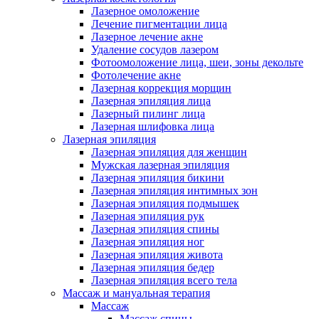
Лазерное омоложение
Лечение пигментации лица
Лазерное лечение акне
Удаление сосудов лазером
Фотоомоложение лица, шеи, зоны декольте
Фотолечение акне
Лазерная коррекция морщин
Лазерная эпиляция лица
Лазерный пилинг лица
Лазерная шлифовка лица
Лазерная эпиляция
Лазерная эпиляция для женщин
Мужская лазерная эпиляция
Лазерная эпиляция бикини
Лазерная эпиляция интимных зон
Лазерная эпиляция подмышек
Лазерная эпиляция рук
Лазерная эпиляция спины
Лазерная эпиляция ног
Лазерная эпиляция живота
Лазерная эпиляция бедер
Лазерная эпиляция всего тела
Массаж и мануальная терапия
Массаж
Массаж спины