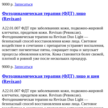
9000 р.
Записаться
Фотодинамическая терапия (ФДТ) лицо
(Revixan)
А22.01.007 ФДТ при заболеваниях кожи, подкожно-жировой
клетчатки, придатков кожи. Revixan (Ревиксан).
Фотодинамическая терапия на Revixan Duo Light —
безопасный способ восстановления кожи лица. Световое
воздействие в сочетании с препаратом устраняет воспаления,
осветляет пигментные пятна, сокращает поры и запускает
процессы обновления клеток. Кожа становится более свежей,
плотной и ровной уже после нескольких процедур.
9000 р.
Записаться
Фотодинамическая терапия (ФДТ) лицо и шея
(Revixan)
А22.01.007 ФДТ при заболеваниях кожи, подкожно-жировой
клетчатки, придатков кожи. Revixan (Ревиксан).
Фотодинамическая терапия на Revixan Duo Light —
безопасный способ восстановления кожи лица. Световое