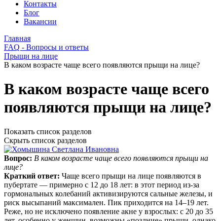
Контакты
Блог
Вакансии
Главная
FAQ - Вопросы и ответы
Прыщи на лице
В каком возрасте чаще всего появляются прыщи на лице?
В каком возрасте чаще всего
появляются прыщи на лице?
Показать список разделов
Скрыть список разделов
Вопрос:
В каком возрасте чаще всего появляются прыщи на
лице?
Краткий ответ:
Чаще всего прыщи на лице появляются в
пубертате — примерно с 12 до 18 лет: в этот период из‑за
гормональных колебаний активизируются сальные железы, и
риск высыпаний максимален. Пик приходится на 14–19 лет.
Реже, но не исключено появление акне у взрослых: с 20 до 35
лет, особенно у женщин, возможны «поздние» прыщи, однако