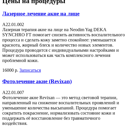
Цены на процедуры
Лазерное лечение акне на лице
А22.01.002
Лазерная терапия акне на лице на Neodim Yag DEKA
SYNCHRO FT помогает снизить активность воспалительного
процесса и сделать кожу заметно спокойнее: уменьшается
краснота, жирный блеск и количество новых элементов.
Процедура проводится с индивидуальными настройками и
может использоваться как часть комплексного лечения
проблемной кожи.
16000 р.
Записаться
Фотолечение акне (Revixan)
А22.01.007
Фотолечение акне Revixan — это метод световой терапии,
направленный на снижение воспалительных проявлений и
уменьшение количества высыпаний. Процедура помогает
сократить покраснение, нормализовать состояние кожи и
поддержать её восстановление без травматичного
воздействия.